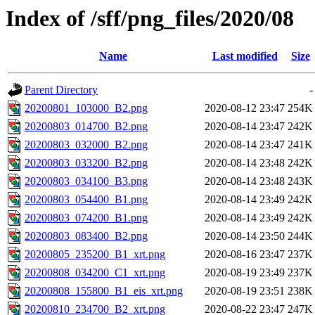
Index of /sff/png_files/2020/08
Name
Last modified
Size
Parent Directory
-
20200801_103000_B2.png
2020-08-12 23:47
254K
20200803_014700_B2.png
2020-08-14 23:47
242K
20200803_032000_B2.png
2020-08-14 23:47
241K
20200803_033200_B2.png
2020-08-14 23:48
242K
20200803_034100_B3.png
2020-08-14 23:48
243K
20200803_054400_B1.png
2020-08-14 23:49
242K
20200803_074200_B1.png
2020-08-14 23:49
242K
20200803_083400_B2.png
2020-08-14 23:50
244K
20200805_235200_B1_xrt.png
2020-08-16 23:47
237K
20200808_034200_C1_xrt.png
2020-08-19 23:49
237K
20200808_155800_B1_eis_xrt.png
2020-08-19 23:51
238K
20200810_234700_B2_xrt.png
2020-08-22 23:47
247K