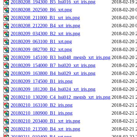
20180208_194300_B5_hsi016_xrt_iris.png
2018-02-19 
20180208_202500_B6_xrt.png
2018-02-20 
20180208_211000_B1_xrt_iris.png
2018-02-20 
20180208_212200_B4_xrt_iris.png
2018-02-20 
20180209_034300_B2_xrt_iris.png
2018-02-20 
20180209_063100_B1_xrt.png
2018-02-20 
20180209_082700_B2_xrt.png
2018-02-20 
20180209_145100_B3_hsi048_megsb_xrt_iris.png
2018-02-20 
20180209_154000_B7_hsi020_xrt_iris.png
2018-02-20 
20180209_163800_B4_hsi029_xrt_iris.png
2018-02-20 
20180209_174500_B1_iris.png
2018-02-20 
20180209_181200_B4_hsi024_xrt_iris.png
2018-02-20 
20180210_130200_C4_hsi012_megsb_xrt_iris.png
2018-02-21 
20180210_163100_B2_iris.png
2018-02-21 
20180210_180900_B1_iris.png
2018-02-21 
20180210_203400_B1_xrt_iris.png
2018-02-21 
20180210_213500_B4_xrt_iris.png
2018-02-21 
20180211_010400_B4_xrt.png
2018-02-22 