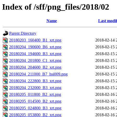
Index of /sff/png_files/2018/02
Name
Last modif
Parent Directory
20180203_160400_B1_xrt.png
2018-02-14 
20180204_190600_B6_xrt.png
2018-02-15 
20180204_194600_B3_xrt.png
2018-02-15 
20180204_201800_C1_xrt.png
2018-02-15 
20180204_204600_B2_xrt.png
2018-02-15 
20180204_211000_B7_hsi009.png
2018-02-15 
20180204_222800_B3_xrt.png
2018-02-15 
20180204_232000_B3_xrt.png
2018-02-15 
20180205_011800_B2_xrt.png
2018-02-16 
20180205_014500_B2_xrt.png
2018-02-16 
20180205_024800_B3_xrt.png
2018-02-16 
20180205_053800_B2_xrt.png
2018-02-16 