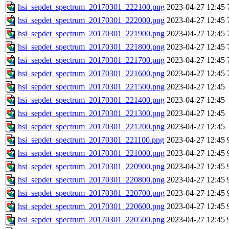
hsi_sepdet_spectrum_20170301_222100.png
2023-04-27 12:45
hsi_sepdet_spectrum_20170301_222000.png
2023-04-27 12:45
hsi_sepdet_spectrum_20170301_221900.png
2023-04-27 12:45
hsi_sepdet_spectrum_20170301_221800.png
2023-04-27 12:45
hsi_sepdet_spectrum_20170301_221700.png
2023-04-27 12:45
hsi_sepdet_spectrum_20170301_221600.png
2023-04-27 12:45
hsi_sepdet_spectrum_20170301_221500.png
2023-04-27 12:45
hsi_sepdet_spectrum_20170301_221400.png
2023-04-27 12:45
hsi_sepdet_spectrum_20170301_221300.png
2023-04-27 12:45
hsi_sepdet_spectrum_20170301_221200.png
2023-04-27 12:45
hsi_sepdet_spectrum_20170301_221100.png
2023-04-27 12:45
hsi_sepdet_spectrum_20170301_221000.png
2023-04-27 12:45
hsi_sepdet_spectrum_20170301_220900.png
2023-04-27 12:45
hsi_sepdet_spectrum_20170301_220800.png
2023-04-27 12:45
hsi_sepdet_spectrum_20170301_220700.png
2023-04-27 12:45
hsi_sepdet_spectrum_20170301_220600.png
2023-04-27 12:45
hsi_sepdet_spectrum_20170301_220500.png
2023-04-27 12:45