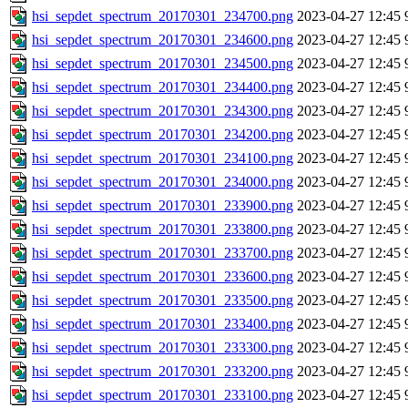
hsi_sepdet_spectrum_20170301_234700.png
2023-04-27 12:45
hsi_sepdet_spectrum_20170301_234600.png
2023-04-27 12:45
hsi_sepdet_spectrum_20170301_234500.png
2023-04-27 12:45
hsi_sepdet_spectrum_20170301_234400.png
2023-04-27 12:45
hsi_sepdet_spectrum_20170301_234300.png
2023-04-27 12:45
hsi_sepdet_spectrum_20170301_234200.png
2023-04-27 12:45
hsi_sepdet_spectrum_20170301_234100.png
2023-04-27 12:45
hsi_sepdet_spectrum_20170301_234000.png
2023-04-27 12:45
hsi_sepdet_spectrum_20170301_233900.png
2023-04-27 12:45
hsi_sepdet_spectrum_20170301_233800.png
2023-04-27 12:45
hsi_sepdet_spectrum_20170301_233700.png
2023-04-27 12:45
hsi_sepdet_spectrum_20170301_233600.png
2023-04-27 12:45
hsi_sepdet_spectrum_20170301_233500.png
2023-04-27 12:45
hsi_sepdet_spectrum_20170301_233400.png
2023-04-27 12:45
hsi_sepdet_spectrum_20170301_233300.png
2023-04-27 12:45
hsi_sepdet_spectrum_20170301_233200.png
2023-04-27 12:45
hsi_sepdet_spectrum_20170301_233100.png
2023-04-27 12:45