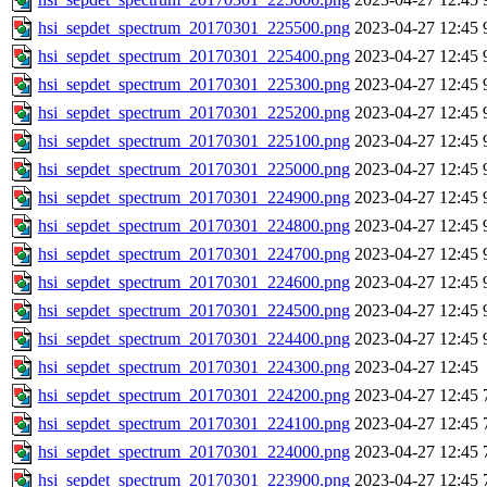
hsi_sepdet_spectrum_20170301_225500.png
2023-04-27 12:45
hsi_sepdet_spectrum_20170301_225400.png
2023-04-27 12:45
hsi_sepdet_spectrum_20170301_225300.png
2023-04-27 12:45
hsi_sepdet_spectrum_20170301_225200.png
2023-04-27 12:45
hsi_sepdet_spectrum_20170301_225100.png
2023-04-27 12:45
hsi_sepdet_spectrum_20170301_225000.png
2023-04-27 12:45
hsi_sepdet_spectrum_20170301_224900.png
2023-04-27 12:45
hsi_sepdet_spectrum_20170301_224800.png
2023-04-27 12:45
hsi_sepdet_spectrum_20170301_224700.png
2023-04-27 12:45
hsi_sepdet_spectrum_20170301_224600.png
2023-04-27 12:45
hsi_sepdet_spectrum_20170301_224500.png
2023-04-27 12:45
hsi_sepdet_spectrum_20170301_224400.png
2023-04-27 12:45
hsi_sepdet_spectrum_20170301_224300.png
2023-04-27 12:45
hsi_sepdet_spectrum_20170301_224200.png
2023-04-27 12:45
hsi_sepdet_spectrum_20170301_224100.png
2023-04-27 12:45
hsi_sepdet_spectrum_20170301_224000.png
2023-04-27 12:45
hsi_sepdet_spectrum_20170301_223900.png
2023-04-27 12:45