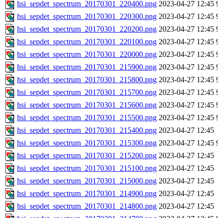
hsi_sepdet_spectrum_20170301_220400.png
2023-04-27 12:45
hsi_sepdet_spectrum_20170301_220300.png
2023-04-27 12:45
hsi_sepdet_spectrum_20170301_220200.png
2023-04-27 12:45
hsi_sepdet_spectrum_20170301_220100.png
2023-04-27 12:45
hsi_sepdet_spectrum_20170301_220000.png
2023-04-27 12:45
hsi_sepdet_spectrum_20170301_215900.png
2023-04-27 12:45
hsi_sepdet_spectrum_20170301_215800.png
2023-04-27 12:45
hsi_sepdet_spectrum_20170301_215700.png
2023-04-27 12:45
hsi_sepdet_spectrum_20170301_215600.png
2023-04-27 12:45
hsi_sepdet_spectrum_20170301_215500.png
2023-04-27 12:45
hsi_sepdet_spectrum_20170301_215400.png
2023-04-27 12:45
hsi_sepdet_spectrum_20170301_215300.png
2023-04-27 12:45
hsi_sepdet_spectrum_20170301_215200.png
2023-04-27 12:45
hsi_sepdet_spectrum_20170301_215100.png
2023-04-27 12:45
hsi_sepdet_spectrum_20170301_215000.png
2023-04-27 12:45
hsi_sepdet_spectrum_20170301_214900.png
2023-04-27 12:45
hsi_sepdet_spectrum_20170301_214800.png
2023-04-27 12:45