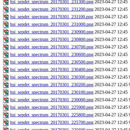
hsi_sepdet_spectrum_20170301_231300.png
2023-04-27 12:45
hsi_sepdet_spectrum_20170301_231200.png
2023-04-27 12:45
hsi_sepdet_spectrum_20170301_231100.png
2023-04-27 12:45
hsi_sepdet_spectrum_20170301_231000.png
2023-04-27 12:45
hsi_sepdet_spectrum_20170301_230900.png
2023-04-27 12:45
hsi_sepdet_spectrum_20170301_230800.png
2023-04-27 12:45
hsi_sepdet_spectrum_20170301_230700.png
2023-04-27 12:45
hsi_sepdet_spectrum_20170301_230600.png
2023-04-27 12:45
hsi_sepdet_spectrum_20170301_230500.png
2023-04-27 12:45
hsi_sepdet_spectrum_20170301_230400.png
2023-04-27 12:45
hsi_sepdet_spectrum_20170301_230300.png
2023-04-27 12:45
hsi_sepdet_spectrum_20170301_230200.png
2023-04-27 12:45
hsi_sepdet_spectrum_20170301_230100.png
2023-04-27 12:45
hsi_sepdet_spectrum_20170301_230000.png
2023-04-27 12:45
hsi_sepdet_spectrum_20170301_225900.png
2023-04-27 12:45
hsi_sepdet_spectrum_20170301_225800.png
2023-04-27 12:45
hsi_sepdet_spectrum_20170301_225700.png
2023-04-27 12:45
hsi_sepdet_spectrum_20170301_225600.png
2023-04-27 12:45