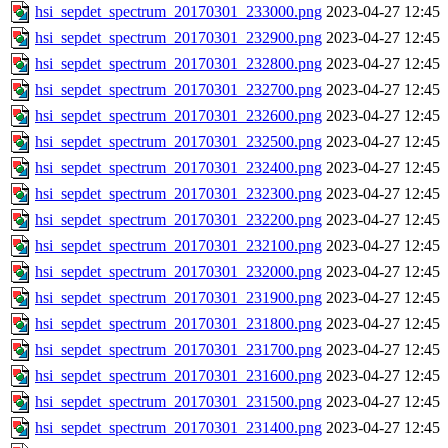
hsi_sepdet_spectrum_20170301_233000.png
2023-04-27 12:45
hsi_sepdet_spectrum_20170301_232900.png
2023-04-27 12:45
hsi_sepdet_spectrum_20170301_232800.png
2023-04-27 12:45
hsi_sepdet_spectrum_20170301_232700.png
2023-04-27 12:45
hsi_sepdet_spectrum_20170301_232600.png
2023-04-27 12:45
hsi_sepdet_spectrum_20170301_232500.png
2023-04-27 12:45
hsi_sepdet_spectrum_20170301_232400.png
2023-04-27 12:45
hsi_sepdet_spectrum_20170301_232300.png
2023-04-27 12:45
hsi_sepdet_spectrum_20170301_232200.png
2023-04-27 12:45
hsi_sepdet_spectrum_20170301_232100.png
2023-04-27 12:45
hsi_sepdet_spectrum_20170301_232000.png
2023-04-27 12:45
hsi_sepdet_spectrum_20170301_231900.png
2023-04-27 12:45
hsi_sepdet_spectrum_20170301_231800.png
2023-04-27 12:45
hsi_sepdet_spectrum_20170301_231700.png
2023-04-27 12:45
hsi_sepdet_spectrum_20170301_231600.png
2023-04-27 12:45
hsi_sepdet_spectrum_20170301_231500.png
2023-04-27 12:45
hsi_sepdet_spectrum_20170301_231400.png
2023-04-27 12:45