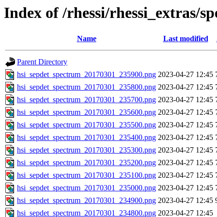
Index of /rhessi/rhessi_extras/s
Name
Last modified
Parent Directory
hsi_sepdet_spectrum_20170301_235900.png
2023-04-27 12:45
hsi_sepdet_spectrum_20170301_235800.png
2023-04-27 12:45
hsi_sepdet_spectrum_20170301_235700.png
2023-04-27 12:45
hsi_sepdet_spectrum_20170301_235600.png
2023-04-27 12:45
hsi_sepdet_spectrum_20170301_235500.png
2023-04-27 12:45
hsi_sepdet_spectrum_20170301_235400.png
2023-04-27 12:45
hsi_sepdet_spectrum_20170301_235300.png
2023-04-27 12:45
hsi_sepdet_spectrum_20170301_235200.png
2023-04-27 12:45
hsi_sepdet_spectrum_20170301_235100.png
2023-04-27 12:45
hsi_sepdet_spectrum_20170301_235000.png
2023-04-27 12:45
hsi_sepdet_spectrum_20170301_234900.png
2023-04-27 12:45
hsi_sepdet_spectrum_20170301_234800.png
2023-04-27 12:45