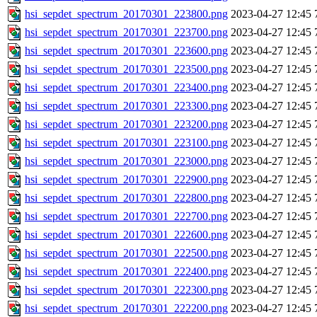
hsi_sepdet_spectrum_20170301_223800.png
2023-04-27 12:45
hsi_sepdet_spectrum_20170301_223700.png
2023-04-27 12:45
hsi_sepdet_spectrum_20170301_223600.png
2023-04-27 12:45
hsi_sepdet_spectrum_20170301_223500.png
2023-04-27 12:45
hsi_sepdet_spectrum_20170301_223400.png
2023-04-27 12:45
hsi_sepdet_spectrum_20170301_223300.png
2023-04-27 12:45
hsi_sepdet_spectrum_20170301_223200.png
2023-04-27 12:45
hsi_sepdet_spectrum_20170301_223100.png
2023-04-27 12:45
hsi_sepdet_spectrum_20170301_223000.png
2023-04-27 12:45
hsi_sepdet_spectrum_20170301_222900.png
2023-04-27 12:45
hsi_sepdet_spectrum_20170301_222800.png
2023-04-27 12:45
hsi_sepdet_spectrum_20170301_222700.png
2023-04-27 12:45
hsi_sepdet_spectrum_20170301_222600.png
2023-04-27 12:45
hsi_sepdet_spectrum_20170301_222500.png
2023-04-27 12:45
hsi_sepdet_spectrum_20170301_222400.png
2023-04-27 12:45
hsi_sepdet_spectrum_20170301_222300.png
2023-04-27 12:45
hsi_sepdet_spectrum_20170301_222200.png
2023-04-27 12:45