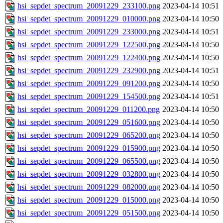
hsi_sepdet_spectrum_20091229_233100.png
2023-04-14 10:51
hsi_sepdet_spectrum_20091229_010000.png
2023-04-14 10:50
hsi_sepdet_spectrum_20091229_233000.png
2023-04-14 10:51
hsi_sepdet_spectrum_20091229_122500.png
2023-04-14 10:50
hsi_sepdet_spectrum_20091229_122400.png
2023-04-14 10:50
hsi_sepdet_spectrum_20091229_232900.png
2023-04-14 10:51
hsi_sepdet_spectrum_20091229_091200.png
2023-04-14 10:50
hsi_sepdet_spectrum_20091229_154500.png
2023-04-14 10:51
hsi_sepdet_spectrum_20091229_011200.png
2023-04-14 10:50
hsi_sepdet_spectrum_20091229_051600.png
2023-04-14 10:50
hsi_sepdet_spectrum_20091229_065200.png
2023-04-14 10:50
hsi_sepdet_spectrum_20091229_015900.png
2023-04-14 10:50
hsi_sepdet_spectrum_20091229_065500.png
2023-04-14 10:50
hsi_sepdet_spectrum_20091229_032800.png
2023-04-14 10:50
hsi_sepdet_spectrum_20091229_082000.png
2023-04-14 10:50
hsi_sepdet_spectrum_20091229_015000.png
2023-04-14 10:50
hsi_sepdet_spectrum_20091229_051500.png
2023-04-14 10:50