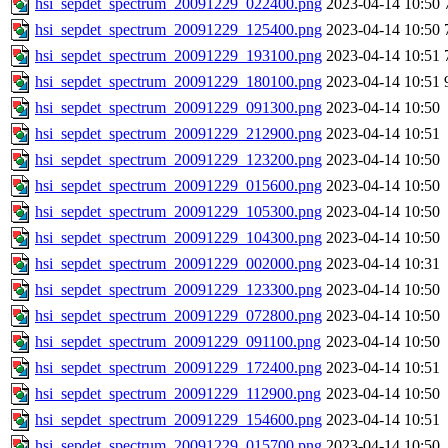
hsi_sepdet_spectrum_20091229_022400.png
2023-04-14 10:50
hsi_sepdet_spectrum_20091229_125400.png
2023-04-14 10:50
hsi_sepdet_spectrum_20091229_193100.png
2023-04-14 10:51
hsi_sepdet_spectrum_20091229_180100.png
2023-04-14 10:51
hsi_sepdet_spectrum_20091229_091300.png
2023-04-14 10:50
hsi_sepdet_spectrum_20091229_212900.png
2023-04-14 10:51
hsi_sepdet_spectrum_20091229_123200.png
2023-04-14 10:50
hsi_sepdet_spectrum_20091229_015600.png
2023-04-14 10:50
hsi_sepdet_spectrum_20091229_105300.png
2023-04-14 10:50
hsi_sepdet_spectrum_20091229_104300.png
2023-04-14 10:50
hsi_sepdet_spectrum_20091229_002000.png
2023-04-14 10:31
hsi_sepdet_spectrum_20091229_123300.png
2023-04-14 10:50
hsi_sepdet_spectrum_20091229_072800.png
2023-04-14 10:50
hsi_sepdet_spectrum_20091229_091100.png
2023-04-14 10:50
hsi_sepdet_spectrum_20091229_172400.png
2023-04-14 10:51
hsi_sepdet_spectrum_20091229_112900.png
2023-04-14 10:50
hsi_sepdet_spectrum_20091229_154600.png
2023-04-14 10:51
hsi_sepdet_spectrum_20091229_015700.png
2023-04-14 10:50