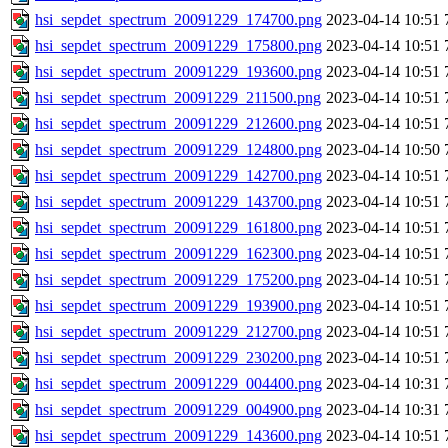
hsi_sepdet_spectrum_20091229_174700.png
2023-04-14 10:51
hsi_sepdet_spectrum_20091229_175800.png
2023-04-14 10:51
hsi_sepdet_spectrum_20091229_193600.png
2023-04-14 10:51
hsi_sepdet_spectrum_20091229_211500.png
2023-04-14 10:51
hsi_sepdet_spectrum_20091229_212600.png
2023-04-14 10:51
hsi_sepdet_spectrum_20091229_124800.png
2023-04-14 10:50
hsi_sepdet_spectrum_20091229_142700.png
2023-04-14 10:51
hsi_sepdet_spectrum_20091229_143700.png
2023-04-14 10:51
hsi_sepdet_spectrum_20091229_161800.png
2023-04-14 10:51
hsi_sepdet_spectrum_20091229_162300.png
2023-04-14 10:51
hsi_sepdet_spectrum_20091229_175200.png
2023-04-14 10:51
hsi_sepdet_spectrum_20091229_193900.png
2023-04-14 10:51
hsi_sepdet_spectrum_20091229_212700.png
2023-04-14 10:51
hsi_sepdet_spectrum_20091229_230200.png
2023-04-14 10:51
hsi_sepdet_spectrum_20091229_004400.png
2023-04-14 10:31
hsi_sepdet_spectrum_20091229_004900.png
2023-04-14 10:31
hsi_sepdet_spectrum_20091229_143600.png
2023-04-14 10:51