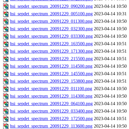
hsi_sepdet_spectrum_20091229_090200.png
2023-04-14 10:50
hsi_sepdet_spectrum_20091229_005100.png
2023-04-14 10:31
hsi_sepdet_spectrum_20091229_011300.png
2023-04-14 10:50
hsi_sepdet_spectrum_20091229_032300.png
2023-04-14 10:50
hsi_sepdet_spectrum_20091229_033300.png
2023-04-14 10:50
hsi_sepdet_spectrum_20091229_163500.png
2023-04-14 10:51
hsi_sepdet_spectrum_20091229_171300.png
2023-04-14 10:51
hsi_sepdet_spectrum_20091229_215500.png
2023-04-14 10:51
hsi_sepdet_spectrum_20091229_114500.png
2023-04-14 10:50
hsi_sepdet_spectrum_20091229_145500.png
2023-04-14 10:51
hsi_sepdet_spectrum_20091229_153800.png
2023-04-14 10:51
hsi_sepdet_spectrum_20091229_011100.png
2023-04-14 10:50
hsi_sepdet_spectrum_20091229_114300.png
2023-04-14 10:50
hsi_sepdet_spectrum_20091229_064100.png
2023-04-14 10:50
hsi_sepdet_spectrum_20091229_033400.png
2023-04-14 10:50
hsi_sepdet_spectrum_20091229_172500.png
2023-04-14 10:51
hsi_sepdet_spectrum_20091229_113600.png
2023-04-14 10:50