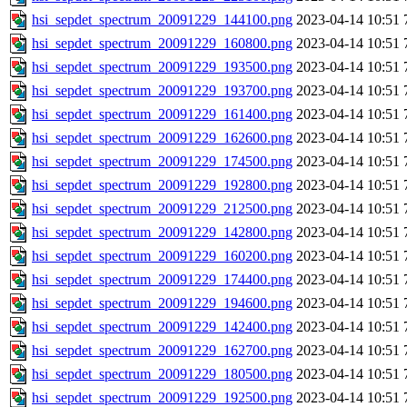
hsi_sepdet_spectrum_20091229_144100.png
2023-04-14 10:51
hsi_sepdet_spectrum_20091229_160800.png
2023-04-14 10:51
hsi_sepdet_spectrum_20091229_193500.png
2023-04-14 10:51
hsi_sepdet_spectrum_20091229_193700.png
2023-04-14 10:51
hsi_sepdet_spectrum_20091229_161400.png
2023-04-14 10:51
hsi_sepdet_spectrum_20091229_162600.png
2023-04-14 10:51
hsi_sepdet_spectrum_20091229_174500.png
2023-04-14 10:51
hsi_sepdet_spectrum_20091229_192800.png
2023-04-14 10:51
hsi_sepdet_spectrum_20091229_212500.png
2023-04-14 10:51
hsi_sepdet_spectrum_20091229_142800.png
2023-04-14 10:51
hsi_sepdet_spectrum_20091229_160200.png
2023-04-14 10:51
hsi_sepdet_spectrum_20091229_174400.png
2023-04-14 10:51
hsi_sepdet_spectrum_20091229_194600.png
2023-04-14 10:51
hsi_sepdet_spectrum_20091229_142400.png
2023-04-14 10:51
hsi_sepdet_spectrum_20091229_162700.png
2023-04-14 10:51
hsi_sepdet_spectrum_20091229_180500.png
2023-04-14 10:51
hsi_sepdet_spectrum_20091229_192500.png
2023-04-14 10:51