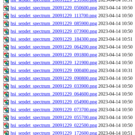
hsi_sepdet_spectrum_20091229_050600.png
2023-04-14 10:50
hsi_sepdet_spectrum_20091229_113700.png
2023-04-14 10:50
hsi_sepdet_spectrum_20091229_085900.png
2023-04-14 10:50
hsi_sepdet_spectrum_20091229_073900.png
2023-04-14 10:50
hsi_sepdet_spectrum_20091229_184300.png
2023-04-14 10:51
hsi_sepdet_spectrum_20091229_064200.png
2023-04-14 10:50
hsi_sepdet_spectrum_20091229_091800.png
2023-04-14 10:50
hsi_sepdet_spectrum_20091229_121900.png
2023-04-14 10:50
hsi_sepdet_spectrum_20091229_000400.png
2023-04-14 10:31
hsi_sepdet_spectrum_20091229_090800.png
2023-04-14 10:50
hsi_sepdet_spectrum_20091229_033900.png
2023-04-14 10:50
hsi_sepdet_spectrum_20091229_064600.png
2023-04-14 10:50
hsi_sepdet_spectrum_20091229_054900.png
2023-04-14 10:50
hsi_sepdet_spectrum_20091229_073700.png
2023-04-14 10:50
hsi_sepdet_spectrum_20091229_055700.png
2023-04-14 10:50
hsi_sepdet_spectrum_20091229_022500.png
2023-04-14 10:50
hsi_sepdet_spectrum_20091229_172600.png
2023-04-14 10:51