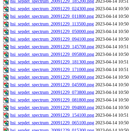
hsi_sepdet_spectrum_20091229_185200.png
2023-04-14 10:51
hsi_sepdet_spectrum_20091229_024300.png
2023-04-14 10:50
hsi_sepdet_spectrum_20091229_011800.png
2023-04-14 10:50
hsi_sepdet_spectrum_20091229_113500.png
2023-04-14 10:50
hsi_sepdet_spectrum_20091229_050000.png
2023-04-14 10:50
hsi_sepdet_spectrum_20091229_094100.png
2023-04-14 10:50
hsi_sepdet_spectrum_20091229_145700.png
2023-04-14 10:51
hsi_sepdet_spectrum_20091229_095800.png
2023-04-14 10:50
hsi_sepdet_spectrum_20091229_181300.png
2023-04-14 10:51
hsi_sepdet_spectrum_20091229_171000.png
2023-04-14 10:51
hsi_sepdet_spectrum_20091229_094900.png
2023-04-14 10:50
hsi_sepdet_spectrum_20091229_045900.png
2023-04-14 10:50
hsi_sepdet_spectrum_20091229_073800.png
2023-04-14 10:50
hsi_sepdet_spectrum_20091229_081800.png
2023-04-14 10:50
hsi_sepdet_spectrum_20091229_094800.png
2023-04-14 10:50
hsi_sepdet_spectrum_20091229_154100.png
2023-04-14 10:51
hsi_sepdet_spectrum_20091229_065100.png
2023-04-14 10:50
hsi_sepdet_spectrum_20091229_015300.png
2023-04-14 10:50