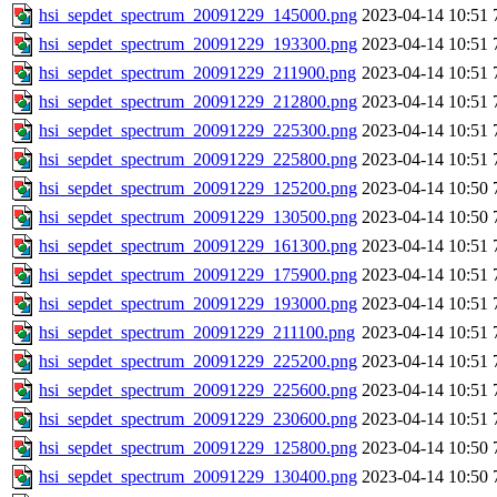
hsi_sepdet_spectrum_20091229_145000.png
2023-04-14 10:51
hsi_sepdet_spectrum_20091229_193300.png
2023-04-14 10:51
hsi_sepdet_spectrum_20091229_211900.png
2023-04-14 10:51
hsi_sepdet_spectrum_20091229_212800.png
2023-04-14 10:51
hsi_sepdet_spectrum_20091229_225300.png
2023-04-14 10:51
hsi_sepdet_spectrum_20091229_225800.png
2023-04-14 10:51
hsi_sepdet_spectrum_20091229_125200.png
2023-04-14 10:50
hsi_sepdet_spectrum_20091229_130500.png
2023-04-14 10:50
hsi_sepdet_spectrum_20091229_161300.png
2023-04-14 10:51
hsi_sepdet_spectrum_20091229_175900.png
2023-04-14 10:51
hsi_sepdet_spectrum_20091229_193000.png
2023-04-14 10:51
hsi_sepdet_spectrum_20091229_211100.png
2023-04-14 10:51
hsi_sepdet_spectrum_20091229_225200.png
2023-04-14 10:51
hsi_sepdet_spectrum_20091229_225600.png
2023-04-14 10:51
hsi_sepdet_spectrum_20091229_230600.png
2023-04-14 10:51
hsi_sepdet_spectrum_20091229_125800.png
2023-04-14 10:50
hsi_sepdet_spectrum_20091229_130400.png
2023-04-14 10:50