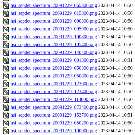
hsi_sepdet_spectrum_20091229_065300.png
2023-04-14 10:50
hsi_sepdet_spectrum_20091229_015800.png
2023-04-14 10:50
hsi_sepdet_spectrum_20091229_090300.png
2023-04-14 10:50
hsi_sepdet_spectrum_20091229_095900.png
2023-04-14 10:50
hsi_sepdet_spectrum_20091229_100800.png
2023-04-14 10:50
hsi_sepdet_spectrum_20091229_105400.png
2023-04-14 10:50
hsi_sepdet_spectrum_20091229_140400.png
2023-04-14 10:51
hsi_sepdet_spectrum_20091229_001800.png
2023-04-14 10:31
hsi_sepdet_spectrum_20091229_050300.png
2023-04-14 10:50
hsi_sepdet_spectrum_20091229_050800.png
2023-04-14 10:50
hsi_sepdet_spectrum_20091229_123000.png
2023-04-14 10:50
hsi_sepdet_spectrum_20091229_123400.png
2023-04-14 10:50
hsi_sepdet_spectrum_20091229_113000.png
2023-04-14 10:50
hsi_sepdet_spectrum_20091229_073400.png
2023-04-14 10:50
hsi_sepdet_spectrum_20091229_153700.png
2023-04-14 10:51
hsi_sepdet_spectrum_20091229_050200.png
2023-04-14 10:50
hsi_sepdet_spectrum_20091229_100000.png
2023-04-14 10:50