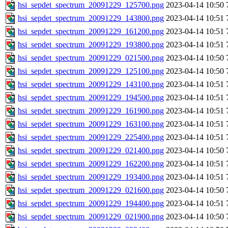
hsi_sepdet_spectrum_20091229_125700.png
2023-04-14 10:50
hsi_sepdet_spectrum_20091229_143800.png
2023-04-14 10:51
hsi_sepdet_spectrum_20091229_161200.png
2023-04-14 10:51
hsi_sepdet_spectrum_20091229_193800.png
2023-04-14 10:51
hsi_sepdet_spectrum_20091229_021500.png
2023-04-14 10:50
hsi_sepdet_spectrum_20091229_125100.png
2023-04-14 10:50
hsi_sepdet_spectrum_20091229_143100.png
2023-04-14 10:51
hsi_sepdet_spectrum_20091229_194500.png
2023-04-14 10:51
hsi_sepdet_spectrum_20091229_161900.png
2023-04-14 10:51
hsi_sepdet_spectrum_20091229_163100.png
2023-04-14 10:51
hsi_sepdet_spectrum_20091229_225400.png
2023-04-14 10:51
hsi_sepdet_spectrum_20091229_021400.png
2023-04-14 10:50
hsi_sepdet_spectrum_20091229_162200.png
2023-04-14 10:51
hsi_sepdet_spectrum_20091229_193400.png
2023-04-14 10:51
hsi_sepdet_spectrum_20091229_021600.png
2023-04-14 10:50
hsi_sepdet_spectrum_20091229_194400.png
2023-04-14 10:51
hsi_sepdet_spectrum_20091229_021900.png
2023-04-14 10:50