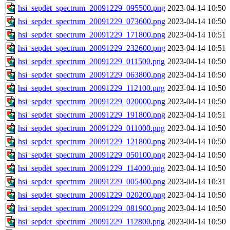
hsi_sepdet_spectrum_20091229_095500.png
2023-04-14 10:50
hsi_sepdet_spectrum_20091229_073600.png
2023-04-14 10:50
hsi_sepdet_spectrum_20091229_171800.png
2023-04-14 10:51
hsi_sepdet_spectrum_20091229_232600.png
2023-04-14 10:51
hsi_sepdet_spectrum_20091229_011500.png
2023-04-14 10:50
hsi_sepdet_spectrum_20091229_063800.png
2023-04-14 10:50
hsi_sepdet_spectrum_20091229_112100.png
2023-04-14 10:50
hsi_sepdet_spectrum_20091229_020000.png
2023-04-14 10:50
hsi_sepdet_spectrum_20091229_191800.png
2023-04-14 10:51
hsi_sepdet_spectrum_20091229_011000.png
2023-04-14 10:50
hsi_sepdet_spectrum_20091229_121800.png
2023-04-14 10:50
hsi_sepdet_spectrum_20091229_050100.png
2023-04-14 10:50
hsi_sepdet_spectrum_20091229_114000.png
2023-04-14 10:50
hsi_sepdet_spectrum_20091229_005400.png
2023-04-14 10:31
hsi_sepdet_spectrum_20091229_020200.png
2023-04-14 10:50
hsi_sepdet_spectrum_20091229_081900.png
2023-04-14 10:50
hsi_sepdet_spectrum_20091229_112800.png
2023-04-14 10:50