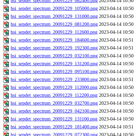
hsi_sepdet_spectrum_20091229_082400.png
2023-04-14 10:50
hsi_sepdet_spectrum_20091229_105000.png
2023-04-14 10:50
hsi_sepdet_spectrum_20091229_131000.png
2023-04-14 10:50
hsi_sepdet_spectrum_20091229_081200.png
2023-04-14 10:50
hsi_sepdet_spectrum_20091229_112600.png
2023-04-14 10:50
hsi_sepdet_spectrum_20091229_184600.png
2023-04-14 10:51
hsi_sepdet_spectrum_20091229_192300.png
2023-04-14 10:51
hsi_sepdet_spectrum_20091229_032100.png
2023-04-14 10:50
hsi_sepdet_spectrum_20091229_131200.png
2023-04-14 10:50
hsi_sepdet_spectrum_20091229_095100.png
2023-04-14 10:50
hsi_sepdet_spectrum_20091229_233800.png
2023-04-14 10:51
hsi_sepdet_spectrum_20091229_112000.png
2023-04-14 10:50
hsi_sepdet_spectrum_20091229_112200.png
2023-04-14 10:50
hsi_sepdet_spectrum_20091229_032700.png
2023-04-14 10:50
hsi_sepdet_spectrum_20091229_042100.png
2023-04-14 10:50
hsi_sepdet_spectrum_20091229_131100.png
2023-04-14 10:50
hsi_sepdet_spectrum_20091229_181400.png
2023-04-14 10:51
hsi_sepdet_spectrum_20091229_072300.png
2023-04-14 10:50