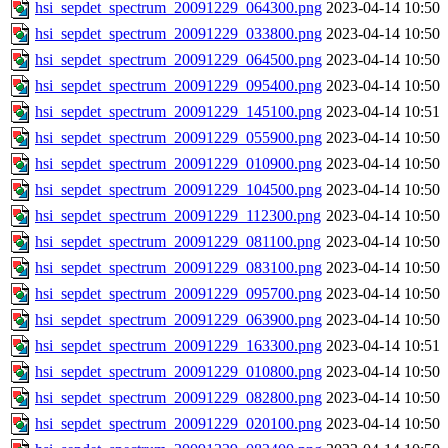
hsi_sepdet_spectrum_20091229_064300.png
2023-04-14 10:50
hsi_sepdet_spectrum_20091229_033800.png
2023-04-14 10:50
hsi_sepdet_spectrum_20091229_064500.png
2023-04-14 10:50
hsi_sepdet_spectrum_20091229_095400.png
2023-04-14 10:50
hsi_sepdet_spectrum_20091229_145100.png
2023-04-14 10:51
hsi_sepdet_spectrum_20091229_055900.png
2023-04-14 10:50
hsi_sepdet_spectrum_20091229_010900.png
2023-04-14 10:50
hsi_sepdet_spectrum_20091229_104500.png
2023-04-14 10:50
hsi_sepdet_spectrum_20091229_112300.png
2023-04-14 10:50
hsi_sepdet_spectrum_20091229_081100.png
2023-04-14 10:50
hsi_sepdet_spectrum_20091229_083100.png
2023-04-14 10:50
hsi_sepdet_spectrum_20091229_095700.png
2023-04-14 10:50
hsi_sepdet_spectrum_20091229_063900.png
2023-04-14 10:50
hsi_sepdet_spectrum_20091229_163300.png
2023-04-14 10:51
hsi_sepdet_spectrum_20091229_010800.png
2023-04-14 10:50
hsi_sepdet_spectrum_20091229_082800.png
2023-04-14 10:50
hsi_sepdet_spectrum_20091229_020100.png
2023-04-14 10:50