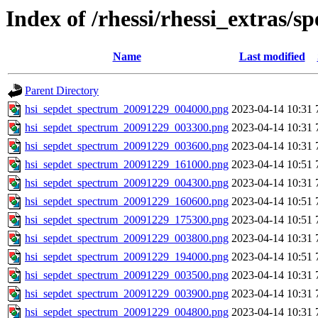
Index of /rhessi/rhessi_extras/s
Name
Last modified
Parent Directory
hsi_sepdet_spectrum_20091229_004000.png
2023-04-14 10:31
hsi_sepdet_spectrum_20091229_003300.png
2023-04-14 10:31
hsi_sepdet_spectrum_20091229_003600.png
2023-04-14 10:31
hsi_sepdet_spectrum_20091229_161000.png
2023-04-14 10:51
hsi_sepdet_spectrum_20091229_004300.png
2023-04-14 10:31
hsi_sepdet_spectrum_20091229_160600.png
2023-04-14 10:51
hsi_sepdet_spectrum_20091229_175300.png
2023-04-14 10:51
hsi_sepdet_spectrum_20091229_003800.png
2023-04-14 10:31
hsi_sepdet_spectrum_20091229_194000.png
2023-04-14 10:51
hsi_sepdet_spectrum_20091229_003500.png
2023-04-14 10:31
hsi_sepdet_spectrum_20091229_003900.png
2023-04-14 10:31
hsi_sepdet_spectrum_20091229_004800.png
2023-04-14 10:31