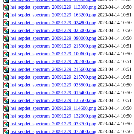
hsi_sepdet_spectrum_20091229_113300.png
2023-04-14 10:50
hsi_sepdet_spectrum_20091229_163200.png
2023-04-14 10:51
hsi_sepdet_spectrum_20091229_024800.png
2023-04-14 10:50
hsi_sepdet_spectrum_20091229_025000.png
2023-04-14 10:50
hsi_sepdet_spectrum_20091229_090000.png
2023-04-14 10:50
hsi_sepdet_spectrum_20091229_215900.png
2023-04-14 10:51
hsi_sepdet_spectrum_20091229_100600.png
2023-04-14 10:50
hsi_sepdet_spectrum_20091229_202300.png
2023-04-14 10:51
hsi_sepdet_spectrum_20091229_215600.png
2023-04-14 10:51
hsi_sepdet_spectrum_20091229_215700.png
2023-04-14 10:51
hsi_sepdet_spectrum_20091229_035500.png
2023-04-14 10:50
hsi_sepdet_spectrum_20091229_015400.png
2023-04-14 10:50
hsi_sepdet_spectrum_20091229_135500.png
2023-04-14 10:51
hsi_sepdet_spectrum_20091229_114600.png
2023-04-14 10:50
hsi_sepdet_spectrum_20091229_132000.png
2023-04-14 10:50
hsi_sepdet_spectrum_20091229_033700.png
2023-04-14 10:50
hsi_sepdet_spectrum_20091229_072400.png
2023-04-14 10:50