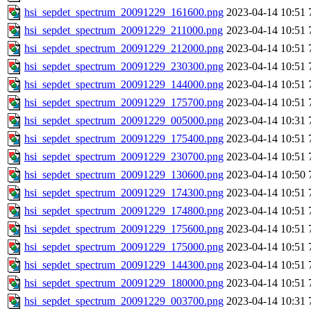
hsi_sepdet_spectrum_20091229_161600.png
2023-04-14 10:51
hsi_sepdet_spectrum_20091229_211000.png
2023-04-14 10:51
hsi_sepdet_spectrum_20091229_212000.png
2023-04-14 10:51
hsi_sepdet_spectrum_20091229_230300.png
2023-04-14 10:51
hsi_sepdet_spectrum_20091229_144000.png
2023-04-14 10:51
hsi_sepdet_spectrum_20091229_175700.png
2023-04-14 10:51
hsi_sepdet_spectrum_20091229_005000.png
2023-04-14 10:31
hsi_sepdet_spectrum_20091229_175400.png
2023-04-14 10:51
hsi_sepdet_spectrum_20091229_230700.png
2023-04-14 10:51
hsi_sepdet_spectrum_20091229_130600.png
2023-04-14 10:50
hsi_sepdet_spectrum_20091229_174300.png
2023-04-14 10:51
hsi_sepdet_spectrum_20091229_174800.png
2023-04-14 10:51
hsi_sepdet_spectrum_20091229_175600.png
2023-04-14 10:51
hsi_sepdet_spectrum_20091229_175000.png
2023-04-14 10:51
hsi_sepdet_spectrum_20091229_144300.png
2023-04-14 10:51
hsi_sepdet_spectrum_20091229_180000.png
2023-04-14 10:51
hsi_sepdet_spectrum_20091229_003700.png
2023-04-14 10:31