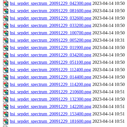
hsi_sepdet_spectrum_20091229_042300.png
2023-04-14 10:50
hsi_sepdet_spectrum_20091229_081600.png
2023-04-14 10:50
hsi_sepdet_spectrum_20091229_032600.png
2023-04-14 10:50
hsi_sepdet_spectrum_20091229_033200.png
2023-04-14 10:50
hsi_sepdet_spectrum_20091229_100700.png
2023-04-14 10:50
hsi_sepdet_spectrum_20091229_005200.png
2023-04-14 10:31
hsi_sepdet_spectrum_20091229_011900.png
2023-04-14 10:50
hsi_sepdet_spectrum_20091229_034200.png
2023-04-14 10:50
hsi_sepdet_spectrum_20091229_051100.png
2023-04-14 10:50
hsi_sepdet_spectrum_20091229_112400.png
2023-04-14 10:50
hsi_sepdet_spectrum_20091229_014400.png
2023-04-14 10:50
hsi_sepdet_spectrum_20091229_114200.png
2023-04-14 10:50
hsi_sepdet_spectrum_20091229_210600.png
2023-04-14 10:51
hsi_sepdet_spectrum_20091229_132300.png
2023-04-14 10:50
hsi_sepdet_spectrum_20091229_142200.png
2023-04-14 10:51
hsi_sepdet_spectrum_20091229_153400.png
2023-04-14 10:51
hsi_sepdet_spectrum_20091229_181600.png
2023-04-14 10:51