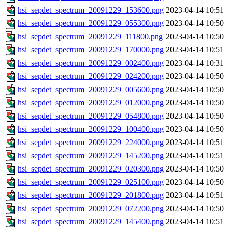
hsi_sepdet_spectrum_20091229_153600.png
2023-04-14 10:51
hsi_sepdet_spectrum_20091229_055300.png
2023-04-14 10:50
hsi_sepdet_spectrum_20091229_111800.png
2023-04-14 10:50
hsi_sepdet_spectrum_20091229_170000.png
2023-04-14 10:51
hsi_sepdet_spectrum_20091229_002400.png
2023-04-14 10:31
hsi_sepdet_spectrum_20091229_024200.png
2023-04-14 10:50
hsi_sepdet_spectrum_20091229_005600.png
2023-04-14 10:50
hsi_sepdet_spectrum_20091229_012000.png
2023-04-14 10:50
hsi_sepdet_spectrum_20091229_054800.png
2023-04-14 10:50
hsi_sepdet_spectrum_20091229_100400.png
2023-04-14 10:50
hsi_sepdet_spectrum_20091229_224000.png
2023-04-14 10:51
hsi_sepdet_spectrum_20091229_145200.png
2023-04-14 10:51
hsi_sepdet_spectrum_20091229_020300.png
2023-04-14 10:50
hsi_sepdet_spectrum_20091229_025100.png
2023-04-14 10:50
hsi_sepdet_spectrum_20091229_201800.png
2023-04-14 10:51
hsi_sepdet_spectrum_20091229_072200.png
2023-04-14 10:50
hsi_sepdet_spectrum_20091229_145400.png
2023-04-14 10:51