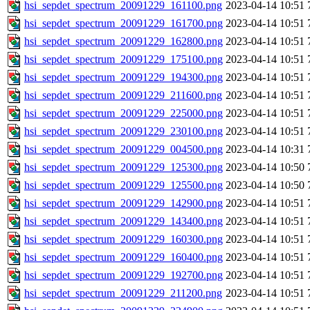
hsi_sepdet_spectrum_20091229_161100.png
2023-04-14 10:51
hsi_sepdet_spectrum_20091229_161700.png
2023-04-14 10:51
hsi_sepdet_spectrum_20091229_162800.png
2023-04-14 10:51
hsi_sepdet_spectrum_20091229_175100.png
2023-04-14 10:51
hsi_sepdet_spectrum_20091229_194300.png
2023-04-14 10:51
hsi_sepdet_spectrum_20091229_211600.png
2023-04-14 10:51
hsi_sepdet_spectrum_20091229_225000.png
2023-04-14 10:51
hsi_sepdet_spectrum_20091229_230100.png
2023-04-14 10:51
hsi_sepdet_spectrum_20091229_004500.png
2023-04-14 10:31
hsi_sepdet_spectrum_20091229_125300.png
2023-04-14 10:50
hsi_sepdet_spectrum_20091229_125500.png
2023-04-14 10:50
hsi_sepdet_spectrum_20091229_142900.png
2023-04-14 10:51
hsi_sepdet_spectrum_20091229_143400.png
2023-04-14 10:51
hsi_sepdet_spectrum_20091229_160300.png
2023-04-14 10:51
hsi_sepdet_spectrum_20091229_160400.png
2023-04-14 10:51
hsi_sepdet_spectrum_20091229_192700.png
2023-04-14 10:51
hsi_sepdet_spectrum_20091229_211200.png
2023-04-14 10:51