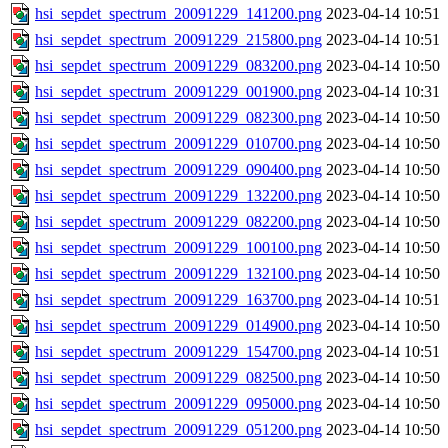
hsi_sepdet_spectrum_20091229_141200.png
2023-04-14 10:51
hsi_sepdet_spectrum_20091229_215800.png
2023-04-14 10:51
hsi_sepdet_spectrum_20091229_083200.png
2023-04-14 10:50
hsi_sepdet_spectrum_20091229_001900.png
2023-04-14 10:31
hsi_sepdet_spectrum_20091229_082300.png
2023-04-14 10:50
hsi_sepdet_spectrum_20091229_010700.png
2023-04-14 10:50
hsi_sepdet_spectrum_20091229_090400.png
2023-04-14 10:50
hsi_sepdet_spectrum_20091229_132200.png
2023-04-14 10:50
hsi_sepdet_spectrum_20091229_082200.png
2023-04-14 10:50
hsi_sepdet_spectrum_20091229_100100.png
2023-04-14 10:50
hsi_sepdet_spectrum_20091229_132100.png
2023-04-14 10:50
hsi_sepdet_spectrum_20091229_163700.png
2023-04-14 10:51
hsi_sepdet_spectrum_20091229_014900.png
2023-04-14 10:50
hsi_sepdet_spectrum_20091229_154700.png
2023-04-14 10:51
hsi_sepdet_spectrum_20091229_082500.png
2023-04-14 10:50
hsi_sepdet_spectrum_20091229_095000.png
2023-04-14 10:50
hsi_sepdet_spectrum_20091229_051200.png
2023-04-14 10:50