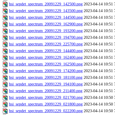
hsi_sepdet_spectrum_20091229_142500.png
2023-04-14 10:51
hsi_sepdet_spectrum_20091229_143500.png
2023-04-14 10:51
hsi_sepdet_spectrum_20091229_144500.png
2023-04-14 10:51
hsi_sepdet_spectrum_20091229_162900.png
2023-04-14 10:51
hsi_sepdet_spectrum_20091229_193200.png
2023-04-14 10:51
hsi_sepdet_spectrum_20091229_194700.png
2023-04-14 10:51
hsi_sepdet_spectrum_20091229_225700.png
2023-04-14 10:51
hsi_sepdet_spectrum_20091229_144400.png
2023-04-14 10:51
hsi_sepdet_spectrum_20091229_162400.png
2023-04-14 10:51
hsi_sepdet_spectrum_20091229_162500.png
2023-04-14 10:51
hsi_sepdet_spectrum_20091229_174200.png
2023-04-14 10:51
hsi_sepdet_spectrum_20091229_181100.png
2023-04-14 10:51
hsi_sepdet_spectrum_20091229_194100.png
2023-04-14 10:51
hsi_sepdet_spectrum_20091229_211400.png
2023-04-14 10:51
hsi_sepdet_spectrum_20091229_021700.png
2023-04-14 10:50
hsi_sepdet_spectrum_20091229_021800.png
2023-04-14 10:50
hsi_sepdet_spectrum_20091229_022200.png
2023-04-14 10:50