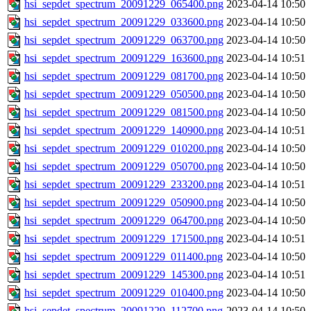
hsi_sepdet_spectrum_20091229_065400.png
2023-04-14 10:50
hsi_sepdet_spectrum_20091229_033600.png
2023-04-14 10:50
hsi_sepdet_spectrum_20091229_063700.png
2023-04-14 10:50
hsi_sepdet_spectrum_20091229_163600.png
2023-04-14 10:51
hsi_sepdet_spectrum_20091229_081700.png
2023-04-14 10:50
hsi_sepdet_spectrum_20091229_050500.png
2023-04-14 10:50
hsi_sepdet_spectrum_20091229_081500.png
2023-04-14 10:50
hsi_sepdet_spectrum_20091229_140900.png
2023-04-14 10:51
hsi_sepdet_spectrum_20091229_010200.png
2023-04-14 10:50
hsi_sepdet_spectrum_20091229_050700.png
2023-04-14 10:50
hsi_sepdet_spectrum_20091229_233200.png
2023-04-14 10:51
hsi_sepdet_spectrum_20091229_050900.png
2023-04-14 10:50
hsi_sepdet_spectrum_20091229_064700.png
2023-04-14 10:50
hsi_sepdet_spectrum_20091229_171500.png
2023-04-14 10:51
hsi_sepdet_spectrum_20091229_011400.png
2023-04-14 10:50
hsi_sepdet_spectrum_20091229_145300.png
2023-04-14 10:51
hsi_sepdet_spectrum_20091229_010400.png
2023-04-14 10:50
hsi_sepdet_spectrum_20091229_112700.png
2023-04-14 10:50