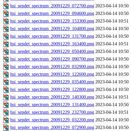
hsi_sepdet_spectrum_20091229_072700.png
2023-04-14 10:50
hsi_sepdet_spectrum_20091229_094600.png
2023-04-14 10:50
hsi_sepdet_spectrum_20091229_153300.png
2023-04-14 10:51
hsi_sepdet_spectrum_20091229_104800.png
2023-04-14 10:50
hsi_sepdet_spectrum_20091229_131700.png
2023-04-14 10:50
hsi_sepdet_spectrum_20091229_163400.png
2023-04-14 10:51
hsi_sepdet_spectrum_20091229_050400.png
2023-04-14 10:50
hsi_sepdet_spectrum_20091229_090700.png
2023-04-14 10:50
hsi_sepdet_spectrum_20091229_032900.png
2023-04-14 10:50
hsi_sepdet_spectrum_20091229_122600.png
2023-04-14 10:50
hsi_sepdet_spectrum_20091229_035400.png
2023-04-14 10:50
hsi_sepdet_spectrum_20091229_122800.png
2023-04-14 10:50
hsi_sepdet_spectrum_20091229_140300.png
2023-04-14 10:51
hsi_sepdet_spectrum_20091229_131400.png
2023-04-14 10:50
hsi_sepdet_spectrum_20091229_232700.png
2023-04-14 10:51
hsi_sepdet_spectrum_20091229_032200.png
2023-04-14 10:50
hsi_sepdet_spectrum_20091229_072900.png
2023-04-14 10:50