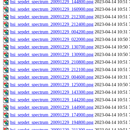
hsi_sepdet_spectrum_20091229_144800.png
2023-04-14 10:51
hsi_sepdet_spectrum_20091229_160900.png
2023-04-14 10:51
hsi_sepdet_spectrum_20091229_212300.png
2023-04-14 10:51
hsi_sepdet_spectrum_20091229_212400.png
2023-04-14 10:51
hsi_sepdet_spectrum_20091229_004200.png
2023-04-14 10:31
hsi_sepdet_spectrum_20091229_022000.png
2023-04-14 10:50
hsi_sepdet_spectrum_20091229_130700.png
2023-04-14 10:50
hsi_sepdet_spectrum_20091229_130900.png
2023-04-14 10:50
hsi_sepdet_spectrum_20091229_210800.png
2023-04-14 10:51
hsi_sepdet_spectrum_20091229_212100.png
2023-04-14 10:51
hsi_sepdet_spectrum_20091229_004600.png
2023-04-14 10:31
hsi_sepdet_spectrum_20091229_125000.png
2023-04-14 10:50
hsi_sepdet_spectrum_20091229_143300.png
2023-04-14 10:51
hsi_sepdet_spectrum_20091229_144200.png
2023-04-14 10:51
hsi_sepdet_spectrum_20091229_144900.png
2023-04-14 10:51
hsi_sepdet_spectrum_20091229_174900.png
2023-04-14 10:51
hsi_sepdet_spectrum_20091229_194800.png
2023-04-14 10:51
hsi_sepdet_spectrum_20091229_211300.png
2023-04-14 10:51