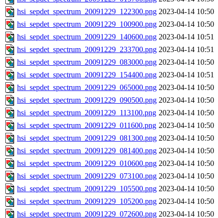
hsi_sepdet_spectrum_20091229_122300.png
2023-04-14 10:50
hsi_sepdet_spectrum_20091229_100900.png
2023-04-14 10:50
hsi_sepdet_spectrum_20091229_140600.png
2023-04-14 10:51
hsi_sepdet_spectrum_20091229_233700.png
2023-04-14 10:51
hsi_sepdet_spectrum_20091229_083000.png
2023-04-14 10:50
hsi_sepdet_spectrum_20091229_154400.png
2023-04-14 10:51
hsi_sepdet_spectrum_20091229_065000.png
2023-04-14 10:50
hsi_sepdet_spectrum_20091229_090500.png
2023-04-14 10:50
hsi_sepdet_spectrum_20091229_113100.png
2023-04-14 10:50
hsi_sepdet_spectrum_20091229_011600.png
2023-04-14 10:50
hsi_sepdet_spectrum_20091229_081300.png
2023-04-14 10:50
hsi_sepdet_spectrum_20091229_081400.png
2023-04-14 10:50
hsi_sepdet_spectrum_20091229_010600.png
2023-04-14 10:50
hsi_sepdet_spectrum_20091229_073100.png
2023-04-14 10:50
hsi_sepdet_spectrum_20091229_105500.png
2023-04-14 10:50
hsi_sepdet_spectrum_20091229_105200.png
2023-04-14 10:50
hsi_sepdet_spectrum_20091229_072600.png
2023-04-14 10:50