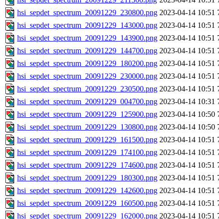
hsi_sepdet_spectrum_20091229_230800.png
2023-04-14 10:51
hsi_sepdet_spectrum_20091229_143000.png
2023-04-14 10:51
hsi_sepdet_spectrum_20091229_143900.png
2023-04-14 10:51
hsi_sepdet_spectrum_20091229_144700.png
2023-04-14 10:51
hsi_sepdet_spectrum_20091229_180200.png
2023-04-14 10:51
hsi_sepdet_spectrum_20091229_230000.png
2023-04-14 10:51
hsi_sepdet_spectrum_20091229_230500.png
2023-04-14 10:51
hsi_sepdet_spectrum_20091229_004700.png
2023-04-14 10:31
hsi_sepdet_spectrum_20091229_125900.png
2023-04-14 10:50
hsi_sepdet_spectrum_20091229_130800.png
2023-04-14 10:50
hsi_sepdet_spectrum_20091229_161500.png
2023-04-14 10:51
hsi_sepdet_spectrum_20091229_174100.png
2023-04-14 10:51
hsi_sepdet_spectrum_20091229_174600.png
2023-04-14 10:51
hsi_sepdet_spectrum_20091229_180300.png
2023-04-14 10:51
hsi_sepdet_spectrum_20091229_142600.png
2023-04-14 10:51
hsi_sepdet_spectrum_20091229_160500.png
2023-04-14 10:51
hsi_sepdet_spectrum_20091229_162000.png
2023-04-14 10:51