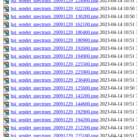
hsi_sepdet_spectrum_20091229_224900.png
2023-04-14 10:51
hsi_sepdet_spectrum_20091229_022100.png
2023-04-14 10:50
hsi_sepdet_spectrum_20091229_130200.png
2023-04-14 10:50
hsi_sepdet_spectrum_20091229_162100.png
2023-04-14 10:51
hsi_sepdet_spectrum_20091229_180400.png
2023-04-14 10:51
hsi_sepdet_spectrum_20091229_180900.png
2023-04-14 10:51
hsi_sepdet_spectrum_20091229_192600.png
2023-04-14 10:51
hsi_sepdet_spectrum_20091229_194900.png
2023-04-14 10:51
hsi_sepdet_spectrum_20091229_225500.png
2023-04-14 10:51
hsi_sepdet_spectrum_20091229_225900.png
2023-04-14 10:51
hsi_sepdet_spectrum_20091229_230400.png
2023-04-14 10:51
hsi_sepdet_spectrum_20091229_125600.png
2023-04-14 10:50
hsi_sepdet_spectrum_20091229_143200.png
2023-04-14 10:51
hsi_sepdet_spectrum_20091229_144600.png
2023-04-14 10:51
hsi_sepdet_spectrum_20091229_192900.png
2023-04-14 10:51
hsi_sepdet_spectrum_20091229_194200.png
2023-04-14 10:51
hsi_sepdet_spectrum_20091229_212200.png
2023-04-14 10:51
hsi_sepdet_spectrum_20091229_225100.png
2023-04-14 10:51