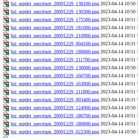
hsi_sepdet_spectrum_20091229_130100.png
2023-04-14 10:50
hsi_sepdet_spectrum_20091229_130300.png
2023-04-14 10:50
hsi_sepdet_spectrum_20091229_175500.png
2023-04-14 10:51
hsi_sepdet_spectrum_20091229_181000.png
2023-04-14 10:51
hsi_sepdet_spectrum_20091229_210900.png
2023-04-14 10:51
hsi_sepdet_spectrum_20091229_004100.png
2023-04-14 10:31
hsi_sepdet_spectrum_20091229_180600.png
2023-04-14 10:51
hsi_sepdet_spectrum_20091229_211700.png
2023-04-14 10:51
hsi_sepdet_spectrum_20091229_130000.png
2023-04-14 10:50
hsi_sepdet_spectrum_20091229_160700.png
2023-04-14 10:51
hsi_sepdet_spectrum_20091229_163000.png
2023-04-14 10:51
hsi_sepdet_spectrum_20091229_211800.png
2023-04-14 10:51
hsi_sepdet_spectrum_20091229_003400.png
2023-04-14 10:31
hsi_sepdet_spectrum_20091229_124900.png
2023-04-14 10:50
hsi_sepdet_spectrum_20091229_180700.png
2023-04-14 10:51
hsi_sepdet_spectrum_20091229_180800.png
2023-04-14 10:51
hsi_sepdet_spectrum_20091229_022300.png
2023-04-14 10:50