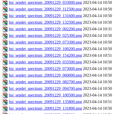
hsi_sepdet_spectrum_20091229_033000.png
2023-04-14 10:50
hsi_sepdet_spectrum_20091229_112500.png
2023-04-14 10:50
hsi_sepdet_spectrum_20091229_131600.png
2023-04-14 10:50
hsi_sepdet_spectrum_20091229_132500.png
2023-04-14 10:50
hsi_sepdet_spectrum_20091229_002200.png
2023-04-14 10:31
hsi_sepdet_spectrum_20091229_025300.png
2023-04-14 10:50
hsi_sepdet_spectrum_20091229_073300.png
2023-04-14 10:50
hsi_sepdet_spectrum_20091229_100200.png
2023-04-14 10:50
hsi_sepdet_spectrum_20091229_154200.png
2023-04-14 10:51
hsi_sepdet_spectrum_20091229_033500.png
2023-04-14 10:50
hsi_sepdet_spectrum_20091229_073000.png
2023-04-14 10:50
hsi_sepdet_spectrum_20091229_060000.png
2023-04-14 10:50
hsi_sepdet_spectrum_20091229_082700.png
2023-04-14 10:50
hsi_sepdet_spectrum_20091229_094700.png
2023-04-14 10:50
hsi_sepdet_spectrum_20091229_100500.png
2023-04-14 10:50
hsi_sepdet_spectrum_20091229_135800.png
2023-04-14 10:51
hsi_sepdet_spectrum_20091229_131800.png
2023-04-14 10:50