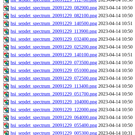
hsi_sepdet_spectrum_20091229_082900.png
2023-04-14 10:50
hsi_sepdet_spectrum_20091229_082100.png
2023-04-14 10:50
hsi_sepdet_spectrum_20091229_140500.png
2023-04-14 10:51
hsi_sepdet_spectrum_20091229_113900.png
2023-04-14 10:50
hsi_sepdet_spectrum_20091229_032400.png
2023-04-14 10:50
hsi_sepdet_spectrum_20091229_025200.png
2023-04-14 10:50
hsi_sepdet_spectrum_20091229_140100.png
2023-04-14 10:51
hsi_sepdet_spectrum_20091229_073500.png
2023-04-14 10:50
hsi_sepdet_spectrum_20091229_051000.png
2023-04-14 10:50
hsi_sepdet_spectrum_20091229_072500.png
2023-04-14 10:50
hsi_sepdet_spectrum_20091229_113400.png
2023-04-14 10:50
hsi_sepdet_spectrum_20091229_051700.png
2023-04-14 10:50
hsi_sepdet_spectrum_20091229_104000.png
2023-04-14 10:50
hsi_sepdet_spectrum_20091229_122000.png
2023-04-14 10:50
hsi_sepdet_spectrum_20091229_064000.png
2023-04-14 10:50
hsi_sepdet_spectrum_20091229_055400.png
2023-04-14 10:50
hsi_sepdet_spectrum_20091229_005300.png
2023-04-14 10:31