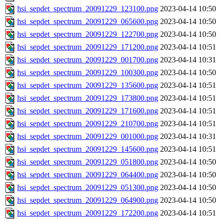
hsi_sepdet_spectrum_20091229_123100.png
2023-04-14 10:50
hsi_sepdet_spectrum_20091229_065600.png
2023-04-14 10:50
hsi_sepdet_spectrum_20091229_122700.png
2023-04-14 10:50
hsi_sepdet_spectrum_20091229_171200.png
2023-04-14 10:51
hsi_sepdet_spectrum_20091229_001700.png
2023-04-14 10:31
hsi_sepdet_spectrum_20091229_100300.png
2023-04-14 10:50
hsi_sepdet_spectrum_20091229_135600.png
2023-04-14 10:51
hsi_sepdet_spectrum_20091229_173800.png
2023-04-14 10:51
hsi_sepdet_spectrum_20091229_171600.png
2023-04-14 10:51
hsi_sepdet_spectrum_20091229_210700.png
2023-04-14 10:51
hsi_sepdet_spectrum_20091229_001000.png
2023-04-14 10:31
hsi_sepdet_spectrum_20091229_145600.png
2023-04-14 10:51
hsi_sepdet_spectrum_20091229_051800.png
2023-04-14 10:50
hsi_sepdet_spectrum_20091229_064400.png
2023-04-14 10:50
hsi_sepdet_spectrum_20091229_051300.png
2023-04-14 10:50
hsi_sepdet_spectrum_20091229_064900.png
2023-04-14 10:50
hsi_sepdet_spectrum_20091229_172200.png
2023-04-14 10:51