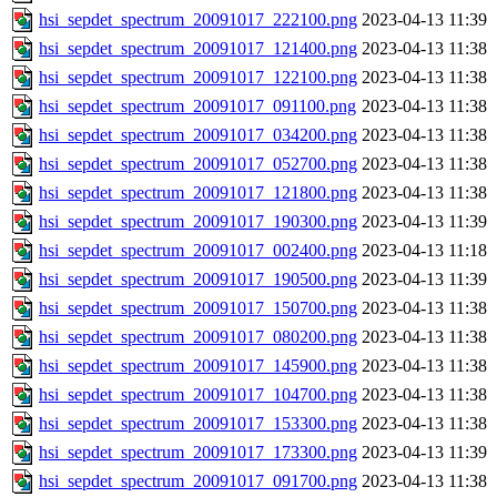
hsi_sepdet_spectrum_20091017_222100.png
2023-04-13 11:39
hsi_sepdet_spectrum_20091017_121400.png
2023-04-13 11:38
hsi_sepdet_spectrum_20091017_122100.png
2023-04-13 11:38
hsi_sepdet_spectrum_20091017_091100.png
2023-04-13 11:38
hsi_sepdet_spectrum_20091017_034200.png
2023-04-13 11:38
hsi_sepdet_spectrum_20091017_052700.png
2023-04-13 11:38
hsi_sepdet_spectrum_20091017_121800.png
2023-04-13 11:38
hsi_sepdet_spectrum_20091017_190300.png
2023-04-13 11:39
hsi_sepdet_spectrum_20091017_002400.png
2023-04-13 11:18
hsi_sepdet_spectrum_20091017_190500.png
2023-04-13 11:39
hsi_sepdet_spectrum_20091017_150700.png
2023-04-13 11:38
hsi_sepdet_spectrum_20091017_080200.png
2023-04-13 11:38
hsi_sepdet_spectrum_20091017_145900.png
2023-04-13 11:38
hsi_sepdet_spectrum_20091017_104700.png
2023-04-13 11:38
hsi_sepdet_spectrum_20091017_153300.png
2023-04-13 11:38
hsi_sepdet_spectrum_20091017_173300.png
2023-04-13 11:39
hsi_sepdet_spectrum_20091017_091700.png
2023-04-13 11:38