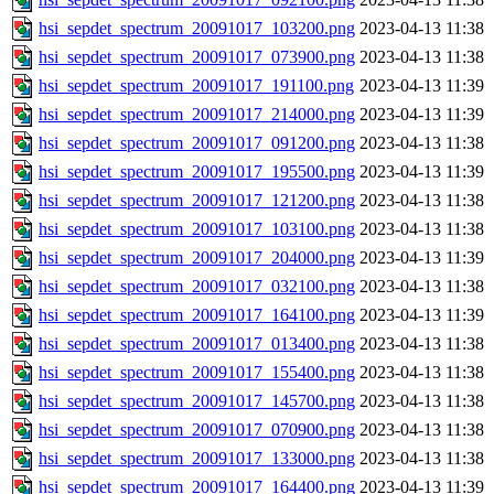
hsi_sepdet_spectrum_20091017_103200.png
2023-04-13 11:38
hsi_sepdet_spectrum_20091017_073900.png
2023-04-13 11:38
hsi_sepdet_spectrum_20091017_191100.png
2023-04-13 11:39
hsi_sepdet_spectrum_20091017_214000.png
2023-04-13 11:39
hsi_sepdet_spectrum_20091017_091200.png
2023-04-13 11:38
hsi_sepdet_spectrum_20091017_195500.png
2023-04-13 11:39
hsi_sepdet_spectrum_20091017_121200.png
2023-04-13 11:38
hsi_sepdet_spectrum_20091017_103100.png
2023-04-13 11:38
hsi_sepdet_spectrum_20091017_204000.png
2023-04-13 11:39
hsi_sepdet_spectrum_20091017_032100.png
2023-04-13 11:38
hsi_sepdet_spectrum_20091017_164100.png
2023-04-13 11:39
hsi_sepdet_spectrum_20091017_013400.png
2023-04-13 11:38
hsi_sepdet_spectrum_20091017_155400.png
2023-04-13 11:38
hsi_sepdet_spectrum_20091017_145700.png
2023-04-13 11:38
hsi_sepdet_spectrum_20091017_070900.png
2023-04-13 11:38
hsi_sepdet_spectrum_20091017_133000.png
2023-04-13 11:38
hsi_sepdet_spectrum_20091017_164400.png
2023-04-13 11:39