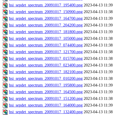
hsi_sepdet_spectrum_20091017_195400.png
2023-04-13 11:39
hsi_sepdet_spectrum_20091017_150900.png
2023-04-13 11:38
hsi_sepdet_spectrum_20091017_164700.png
2023-04-13 11:39
hsi_sepdet_spectrum_20091017_204200.png
2023-04-13 11:39
hsi_sepdet_spectrum_20091017_181800.png
2023-04-13 11:39
hsi_sepdet_spectrum_20091017_105000.png
2023-04-13 11:38
hsi_sepdet_spectrum_20091017_074400.png
2023-04-13 11:38
hsi_sepdet_spectrum_20091017_121700.png
2023-04-13 11:38
hsi_sepdet_spectrum_20091017_015700.png
2023-04-13 11:38
hsi_sepdet_spectrum_20091017_023400.png
2023-04-13 11:38
hsi_sepdet_spectrum_20091017_182100.png
2023-04-13 11:39
hsi_sepdet_spectrum_20091017_010200.png
2023-04-13 11:38
hsi_sepdet_spectrum_20091017_195800.png
2023-04-13 11:39
hsi_sepdet_spectrum_20091017_164500.png
2023-04-13 11:39
hsi_sepdet_spectrum_20091017_151200.png
2023-04-13 11:38
hsi_sepdet_spectrum_20091017_164000.png
2023-04-13 11:39
hsi_sepdet_spectrum_20091017_132400.png
2023-04-13 11:38