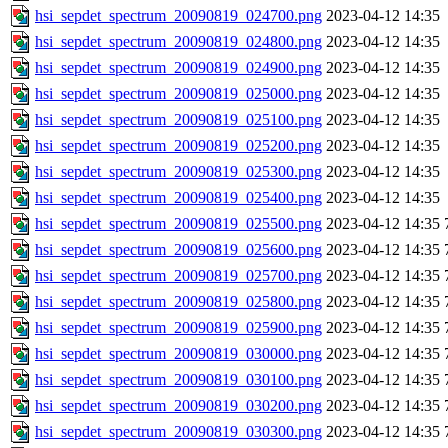
hsi_sepdet_spectrum_20090819_024700.png
2023-04-12 14:35
hsi_sepdet_spectrum_20090819_024800.png
2023-04-12 14:35
hsi_sepdet_spectrum_20090819_024900.png
2023-04-12 14:35
hsi_sepdet_spectrum_20090819_025000.png
2023-04-12 14:35
hsi_sepdet_spectrum_20090819_025100.png
2023-04-12 14:35
hsi_sepdet_spectrum_20090819_025200.png
2023-04-12 14:35
hsi_sepdet_spectrum_20090819_025300.png
2023-04-12 14:35
hsi_sepdet_spectrum_20090819_025400.png
2023-04-12 14:35
hsi_sepdet_spectrum_20090819_025500.png
2023-04-12 14:35
hsi_sepdet_spectrum_20090819_025600.png
2023-04-12 14:35
hsi_sepdet_spectrum_20090819_025700.png
2023-04-12 14:35
hsi_sepdet_spectrum_20090819_025800.png
2023-04-12 14:35
hsi_sepdet_spectrum_20090819_025900.png
2023-04-12 14:35
hsi_sepdet_spectrum_20090819_030000.png
2023-04-12 14:35
hsi_sepdet_spectrum_20090819_030100.png
2023-04-12 14:35
hsi_sepdet_spectrum_20090819_030200.png
2023-04-12 14:35
hsi_sepdet_spectrum_20090819_030300.png
2023-04-12 14:35