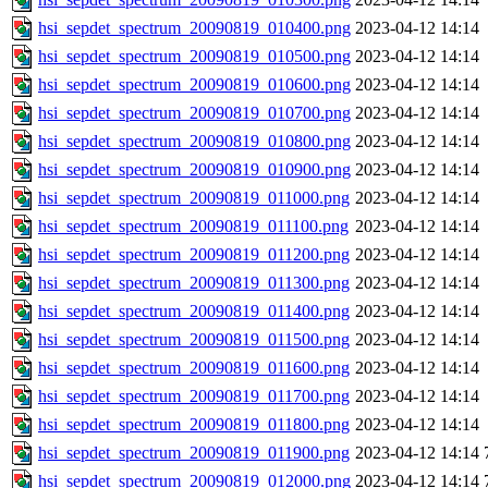
hsi_sepdet_spectrum_20090819_010400.png
2023-04-12 14:14
hsi_sepdet_spectrum_20090819_010500.png
2023-04-12 14:14
hsi_sepdet_spectrum_20090819_010600.png
2023-04-12 14:14
hsi_sepdet_spectrum_20090819_010700.png
2023-04-12 14:14
hsi_sepdet_spectrum_20090819_010800.png
2023-04-12 14:14
hsi_sepdet_spectrum_20090819_010900.png
2023-04-12 14:14
hsi_sepdet_spectrum_20090819_011000.png
2023-04-12 14:14
hsi_sepdet_spectrum_20090819_011100.png
2023-04-12 14:14
hsi_sepdet_spectrum_20090819_011200.png
2023-04-12 14:14
hsi_sepdet_spectrum_20090819_011300.png
2023-04-12 14:14
hsi_sepdet_spectrum_20090819_011400.png
2023-04-12 14:14
hsi_sepdet_spectrum_20090819_011500.png
2023-04-12 14:14
hsi_sepdet_spectrum_20090819_011600.png
2023-04-12 14:14
hsi_sepdet_spectrum_20090819_011700.png
2023-04-12 14:14
hsi_sepdet_spectrum_20090819_011800.png
2023-04-12 14:14
hsi_sepdet_spectrum_20090819_011900.png
2023-04-12 14:14
hsi_sepdet_spectrum_20090819_012000.png
2023-04-12 14:14