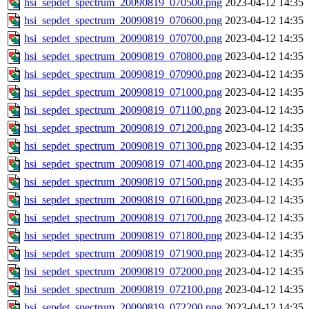
hsi_sepdet_spectrum_20090819_070500.png
2023-04-12 14:35
hsi_sepdet_spectrum_20090819_070600.png
2023-04-12 14:35
hsi_sepdet_spectrum_20090819_070700.png
2023-04-12 14:35
hsi_sepdet_spectrum_20090819_070800.png
2023-04-12 14:35
hsi_sepdet_spectrum_20090819_070900.png
2023-04-12 14:35
hsi_sepdet_spectrum_20090819_071000.png
2023-04-12 14:35
hsi_sepdet_spectrum_20090819_071100.png
2023-04-12 14:35
hsi_sepdet_spectrum_20090819_071200.png
2023-04-12 14:35
hsi_sepdet_spectrum_20090819_071300.png
2023-04-12 14:35
hsi_sepdet_spectrum_20090819_071400.png
2023-04-12 14:35
hsi_sepdet_spectrum_20090819_071500.png
2023-04-12 14:35
hsi_sepdet_spectrum_20090819_071600.png
2023-04-12 14:35
hsi_sepdet_spectrum_20090819_071700.png
2023-04-12 14:35
hsi_sepdet_spectrum_20090819_071800.png
2023-04-12 14:35
hsi_sepdet_spectrum_20090819_071900.png
2023-04-12 14:35
hsi_sepdet_spectrum_20090819_072000.png
2023-04-12 14:35
hsi_sepdet_spectrum_20090819_072100.png
2023-04-12 14:35
hsi_sepdet_spectrum_20090819_072200.png
2023-04-12 14:35