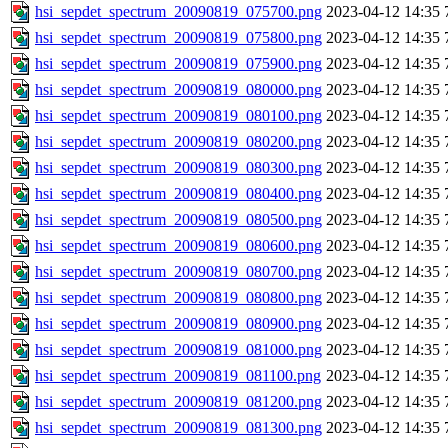
hsi_sepdet_spectrum_20090819_075700.png
2023-04-12 14:35
hsi_sepdet_spectrum_20090819_075800.png
2023-04-12 14:35
hsi_sepdet_spectrum_20090819_075900.png
2023-04-12 14:35
hsi_sepdet_spectrum_20090819_080000.png
2023-04-12 14:35
hsi_sepdet_spectrum_20090819_080100.png
2023-04-12 14:35
hsi_sepdet_spectrum_20090819_080200.png
2023-04-12 14:35
hsi_sepdet_spectrum_20090819_080300.png
2023-04-12 14:35
hsi_sepdet_spectrum_20090819_080400.png
2023-04-12 14:35
hsi_sepdet_spectrum_20090819_080500.png
2023-04-12 14:35
hsi_sepdet_spectrum_20090819_080600.png
2023-04-12 14:35
hsi_sepdet_spectrum_20090819_080700.png
2023-04-12 14:35
hsi_sepdet_spectrum_20090819_080800.png
2023-04-12 14:35
hsi_sepdet_spectrum_20090819_080900.png
2023-04-12 14:35
hsi_sepdet_spectrum_20090819_081000.png
2023-04-12 14:35
hsi_sepdet_spectrum_20090819_081100.png
2023-04-12 14:35
hsi_sepdet_spectrum_20090819_081200.png
2023-04-12 14:35
hsi_sepdet_spectrum_20090819_081300.png
2023-04-12 14:35