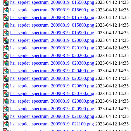
hsi_sepdet_spectrum_20090819_015500.png
2023-04-12 14:35
hsi_sepdet_spectrum_20090819_015600.png
2023-04-12 14:35
hsi_sepdet_spectrum_20090819_015700.png
2023-04-12 14:35
hsi_sepdet_spectrum_20090819_015800.png
2023-04-12 14:35
hsi_sepdet_spectrum_20090819_015900.png
2023-04-12 14:35
hsi_sepdet_spectrum_20090819_020000.png
2023-04-12 14:35
hsi_sepdet_spectrum_20090819_020100.png
2023-04-12 14:35
hsi_sepdet_spectrum_20090819_020200.png
2023-04-12 14:35
hsi_sepdet_spectrum_20090819_020300.png
2023-04-12 14:35
hsi_sepdet_spectrum_20090819_020400.png
2023-04-12 14:35
hsi_sepdet_spectrum_20090819_020500.png
2023-04-12 14:35
hsi_sepdet_spectrum_20090819_020600.png
2023-04-12 14:35
hsi_sepdet_spectrum_20090819_020700.png
2023-04-12 14:35
hsi_sepdet_spectrum_20090819_020800.png
2023-04-12 14:35
hsi_sepdet_spectrum_20090819_020900.png
2023-04-12 14:35
hsi_sepdet_spectrum_20090819_021000.png
2023-04-12 14:35
hsi_sepdet_spectrum_20090819_021100.png
2023-04-12 14:35