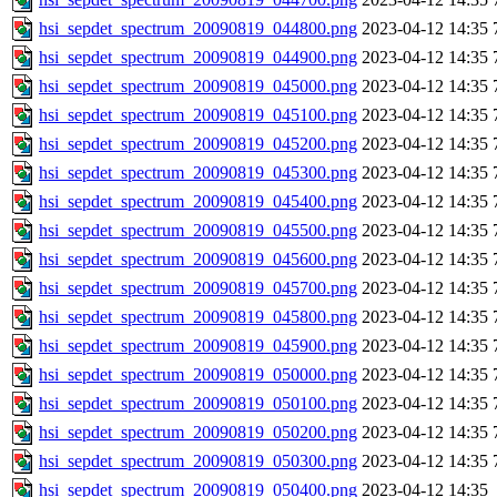
hsi_sepdet_spectrum_20090819_044800.png
2023-04-12 14:35
hsi_sepdet_spectrum_20090819_044900.png
2023-04-12 14:35
hsi_sepdet_spectrum_20090819_045000.png
2023-04-12 14:35
hsi_sepdet_spectrum_20090819_045100.png
2023-04-12 14:35
hsi_sepdet_spectrum_20090819_045200.png
2023-04-12 14:35
hsi_sepdet_spectrum_20090819_045300.png
2023-04-12 14:35
hsi_sepdet_spectrum_20090819_045400.png
2023-04-12 14:35
hsi_sepdet_spectrum_20090819_045500.png
2023-04-12 14:35
hsi_sepdet_spectrum_20090819_045600.png
2023-04-12 14:35
hsi_sepdet_spectrum_20090819_045700.png
2023-04-12 14:35
hsi_sepdet_spectrum_20090819_045800.png
2023-04-12 14:35
hsi_sepdet_spectrum_20090819_045900.png
2023-04-12 14:35
hsi_sepdet_spectrum_20090819_050000.png
2023-04-12 14:35
hsi_sepdet_spectrum_20090819_050100.png
2023-04-12 14:35
hsi_sepdet_spectrum_20090819_050200.png
2023-04-12 14:35
hsi_sepdet_spectrum_20090819_050300.png
2023-04-12 14:35
hsi_sepdet_spectrum_20090819_050400.png
2023-04-12 14:35