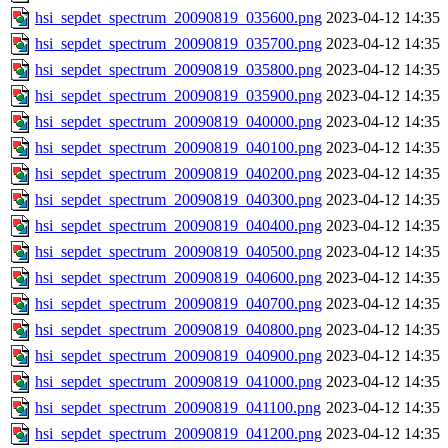
hsi_sepdet_spectrum_20090819_035600.png
2023-04-12 14:35
hsi_sepdet_spectrum_20090819_035700.png
2023-04-12 14:35
hsi_sepdet_spectrum_20090819_035800.png
2023-04-12 14:35
hsi_sepdet_spectrum_20090819_035900.png
2023-04-12 14:35
hsi_sepdet_spectrum_20090819_040000.png
2023-04-12 14:35
hsi_sepdet_spectrum_20090819_040100.png
2023-04-12 14:35
hsi_sepdet_spectrum_20090819_040200.png
2023-04-12 14:35
hsi_sepdet_spectrum_20090819_040300.png
2023-04-12 14:35
hsi_sepdet_spectrum_20090819_040400.png
2023-04-12 14:35
hsi_sepdet_spectrum_20090819_040500.png
2023-04-12 14:35
hsi_sepdet_spectrum_20090819_040600.png
2023-04-12 14:35
hsi_sepdet_spectrum_20090819_040700.png
2023-04-12 14:35
hsi_sepdet_spectrum_20090819_040800.png
2023-04-12 14:35
hsi_sepdet_spectrum_20090819_040900.png
2023-04-12 14:35
hsi_sepdet_spectrum_20090819_041000.png
2023-04-12 14:35
hsi_sepdet_spectrum_20090819_041100.png
2023-04-12 14:35
hsi_sepdet_spectrum_20090819_041200.png
2023-04-12 14:35