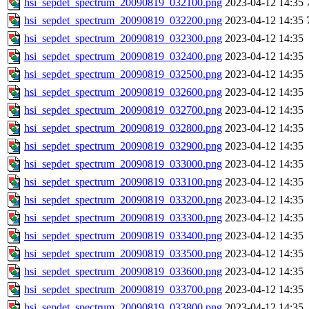
hsi_sepdet_spectrum_20090819_032100.png
2023-04-12 14:35
hsi_sepdet_spectrum_20090819_032200.png
2023-04-12 14:35
hsi_sepdet_spectrum_20090819_032300.png
2023-04-12 14:35
hsi_sepdet_spectrum_20090819_032400.png
2023-04-12 14:35
hsi_sepdet_spectrum_20090819_032500.png
2023-04-12 14:35
hsi_sepdet_spectrum_20090819_032600.png
2023-04-12 14:35
hsi_sepdet_spectrum_20090819_032700.png
2023-04-12 14:35
hsi_sepdet_spectrum_20090819_032800.png
2023-04-12 14:35
hsi_sepdet_spectrum_20090819_032900.png
2023-04-12 14:35
hsi_sepdet_spectrum_20090819_033000.png
2023-04-12 14:35
hsi_sepdet_spectrum_20090819_033100.png
2023-04-12 14:35
hsi_sepdet_spectrum_20090819_033200.png
2023-04-12 14:35
hsi_sepdet_spectrum_20090819_033300.png
2023-04-12 14:35
hsi_sepdet_spectrum_20090819_033400.png
2023-04-12 14:35
hsi_sepdet_spectrum_20090819_033500.png
2023-04-12 14:35
hsi_sepdet_spectrum_20090819_033600.png
2023-04-12 14:35
hsi_sepdet_spectrum_20090819_033700.png
2023-04-12 14:35
hsi_sepdet_spectrum_20090819_033800.png
2023-04-12 14:35