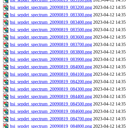
hsi_sepdet_spectrum_20090819_083200.png
2023-04-12 14:35
hsi_sepdet_spectrum_20090819_083300.png
2023-04-12 14:35
hsi_sepdet_spectrum_20090819_083400.png
2023-04-12 14:35
hsi_sepdet_spectrum_20090819_083500.png
2023-04-12 14:35
hsi_sepdet_spectrum_20090819_083600.png
2023-04-12 14:35
hsi_sepdet_spectrum_20090819_083700.png
2023-04-12 14:35
hsi_sepdet_spectrum_20090819_083800.png
2023-04-12 14:35
hsi_sepdet_spectrum_20090819_083900.png
2023-04-12 14:35
hsi_sepdet_spectrum_20090819_084000.png
2023-04-12 14:35
hsi_sepdet_spectrum_20090819_084100.png
2023-04-12 14:35
hsi_sepdet_spectrum_20090819_084200.png
2023-04-12 14:35
hsi_sepdet_spectrum_20090819_084300.png
2023-04-12 14:35
hsi_sepdet_spectrum_20090819_084400.png
2023-04-12 14:35
hsi_sepdet_spectrum_20090819_084500.png
2023-04-12 14:35
hsi_sepdet_spectrum_20090819_084600.png
2023-04-12 14:35
hsi_sepdet_spectrum_20090819_084700.png
2023-04-12 14:35
hsi_sepdet_spectrum_20090819_084800.png
2023-04-12 14:35