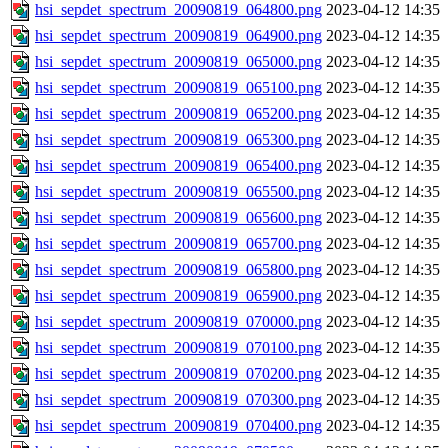
hsi_sepdet_spectrum_20090819_064800.png
2023-04-12 14:35
hsi_sepdet_spectrum_20090819_064900.png
2023-04-12 14:35
hsi_sepdet_spectrum_20090819_065000.png
2023-04-12 14:35
hsi_sepdet_spectrum_20090819_065100.png
2023-04-12 14:35
hsi_sepdet_spectrum_20090819_065200.png
2023-04-12 14:35
hsi_sepdet_spectrum_20090819_065300.png
2023-04-12 14:35
hsi_sepdet_spectrum_20090819_065400.png
2023-04-12 14:35
hsi_sepdet_spectrum_20090819_065500.png
2023-04-12 14:35
hsi_sepdet_spectrum_20090819_065600.png
2023-04-12 14:35
hsi_sepdet_spectrum_20090819_065700.png
2023-04-12 14:35
hsi_sepdet_spectrum_20090819_065800.png
2023-04-12 14:35
hsi_sepdet_spectrum_20090819_065900.png
2023-04-12 14:35
hsi_sepdet_spectrum_20090819_070000.png
2023-04-12 14:35
hsi_sepdet_spectrum_20090819_070100.png
2023-04-12 14:35
hsi_sepdet_spectrum_20090819_070200.png
2023-04-12 14:35
hsi_sepdet_spectrum_20090819_070300.png
2023-04-12 14:35
hsi_sepdet_spectrum_20090819_070400.png
2023-04-12 14:35