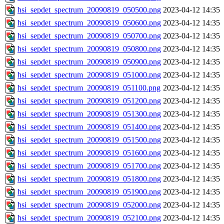
hsi_sepdet_spectrum_20090819_050500.png
2023-04-12 14:35
hsi_sepdet_spectrum_20090819_050600.png
2023-04-12 14:35
hsi_sepdet_spectrum_20090819_050700.png
2023-04-12 14:35
hsi_sepdet_spectrum_20090819_050800.png
2023-04-12 14:35
hsi_sepdet_spectrum_20090819_050900.png
2023-04-12 14:35
hsi_sepdet_spectrum_20090819_051000.png
2023-04-12 14:35
hsi_sepdet_spectrum_20090819_051100.png
2023-04-12 14:35
hsi_sepdet_spectrum_20090819_051200.png
2023-04-12 14:35
hsi_sepdet_spectrum_20090819_051300.png
2023-04-12 14:35
hsi_sepdet_spectrum_20090819_051400.png
2023-04-12 14:35
hsi_sepdet_spectrum_20090819_051500.png
2023-04-12 14:35
hsi_sepdet_spectrum_20090819_051600.png
2023-04-12 14:35
hsi_sepdet_spectrum_20090819_051700.png
2023-04-12 14:35
hsi_sepdet_spectrum_20090819_051800.png
2023-04-12 14:35
hsi_sepdet_spectrum_20090819_051900.png
2023-04-12 14:35
hsi_sepdet_spectrum_20090819_052000.png
2023-04-12 14:35
hsi_sepdet_spectrum_20090819_052100.png
2023-04-12 14:35