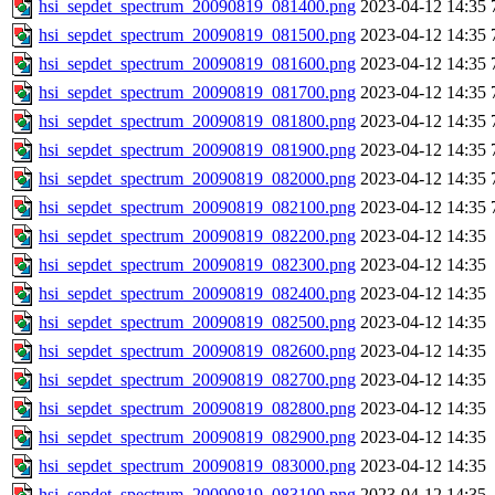
hsi_sepdet_spectrum_20090819_081400.png
2023-04-12 14:35
hsi_sepdet_spectrum_20090819_081500.png
2023-04-12 14:35
hsi_sepdet_spectrum_20090819_081600.png
2023-04-12 14:35
hsi_sepdet_spectrum_20090819_081700.png
2023-04-12 14:35
hsi_sepdet_spectrum_20090819_081800.png
2023-04-12 14:35
hsi_sepdet_spectrum_20090819_081900.png
2023-04-12 14:35
hsi_sepdet_spectrum_20090819_082000.png
2023-04-12 14:35
hsi_sepdet_spectrum_20090819_082100.png
2023-04-12 14:35
hsi_sepdet_spectrum_20090819_082200.png
2023-04-12 14:35
hsi_sepdet_spectrum_20090819_082300.png
2023-04-12 14:35
hsi_sepdet_spectrum_20090819_082400.png
2023-04-12 14:35
hsi_sepdet_spectrum_20090819_082500.png
2023-04-12 14:35
hsi_sepdet_spectrum_20090819_082600.png
2023-04-12 14:35
hsi_sepdet_spectrum_20090819_082700.png
2023-04-12 14:35
hsi_sepdet_spectrum_20090819_082800.png
2023-04-12 14:35
hsi_sepdet_spectrum_20090819_082900.png
2023-04-12 14:35
hsi_sepdet_spectrum_20090819_083000.png
2023-04-12 14:35
hsi_sepdet_spectrum_20090819_083100.png
2023-04-12 14:35