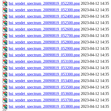
hsi_sepdet_spectrum_20090819_052200.png
2023-04-12 14:35
hsi_sepdet_spectrum_20090819_052300.png
2023-04-12 14:35
hsi_sepdet_spectrum_20090819_052400.png
2023-04-12 14:35
hsi_sepdet_spectrum_20090819_052500.png
2023-04-12 14:35
hsi_sepdet_spectrum_20090819_052600.png
2023-04-12 14:35
hsi_sepdet_spectrum_20090819_052700.png
2023-04-12 14:35
hsi_sepdet_spectrum_20090819_052800.png
2023-04-12 14:35
hsi_sepdet_spectrum_20090819_052900.png
2023-04-12 14:35
hsi_sepdet_spectrum_20090819_053000.png
2023-04-12 14:35
hsi_sepdet_spectrum_20090819_053100.png
2023-04-12 14:35
hsi_sepdet_spectrum_20090819_053200.png
2023-04-12 14:35
hsi_sepdet_spectrum_20090819_053300.png
2023-04-12 14:35
hsi_sepdet_spectrum_20090819_053400.png
2023-04-12 14:35
hsi_sepdet_spectrum_20090819_053500.png
2023-04-12 14:35
hsi_sepdet_spectrum_20090819_053600.png
2023-04-12 14:35
hsi_sepdet_spectrum_20090819_053700.png
2023-04-12 14:35
hsi_sepdet_spectrum_20090819_053800.png
2023-04-12 14:35