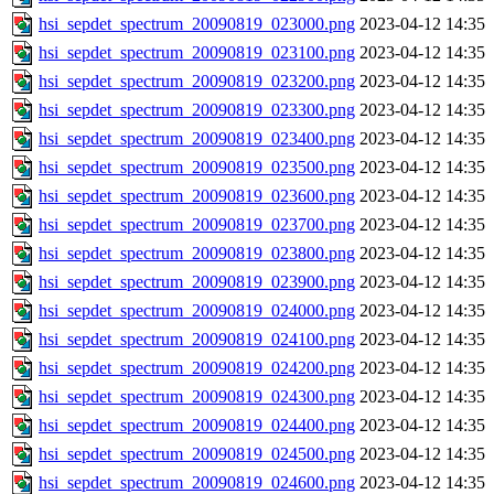
hsi_sepdet_spectrum_20090819_023000.png
2023-04-12 14:35
hsi_sepdet_spectrum_20090819_023100.png
2023-04-12 14:35
hsi_sepdet_spectrum_20090819_023200.png
2023-04-12 14:35
hsi_sepdet_spectrum_20090819_023300.png
2023-04-12 14:35
hsi_sepdet_spectrum_20090819_023400.png
2023-04-12 14:35
hsi_sepdet_spectrum_20090819_023500.png
2023-04-12 14:35
hsi_sepdet_spectrum_20090819_023600.png
2023-04-12 14:35
hsi_sepdet_spectrum_20090819_023700.png
2023-04-12 14:35
hsi_sepdet_spectrum_20090819_023800.png
2023-04-12 14:35
hsi_sepdet_spectrum_20090819_023900.png
2023-04-12 14:35
hsi_sepdet_spectrum_20090819_024000.png
2023-04-12 14:35
hsi_sepdet_spectrum_20090819_024100.png
2023-04-12 14:35
hsi_sepdet_spectrum_20090819_024200.png
2023-04-12 14:35
hsi_sepdet_spectrum_20090819_024300.png
2023-04-12 14:35
hsi_sepdet_spectrum_20090819_024400.png
2023-04-12 14:35
hsi_sepdet_spectrum_20090819_024500.png
2023-04-12 14:35
hsi_sepdet_spectrum_20090819_024600.png
2023-04-12 14:35