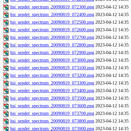
hsi_sepdet_spectrum_20090819_072300.png
2023-04-12 14:35
hsi_sepdet_spectrum_20090819_072400.png
2023-04-12 14:35
hsi_sepdet_spectrum_20090819_072500.png
2023-04-12 14:35
hsi_sepdet_spectrum_20090819_072600.png
2023-04-12 14:35
hsi_sepdet_spectrum_20090819_072700.png
2023-04-12 14:35
hsi_sepdet_spectrum_20090819_072800.png
2023-04-12 14:35
hsi_sepdet_spectrum_20090819_072900.png
2023-04-12 14:35
hsi_sepdet_spectrum_20090819_073000.png
2023-04-12 14:35
hsi_sepdet_spectrum_20090819_073100.png
2023-04-12 14:35
hsi_sepdet_spectrum_20090819_073200.png
2023-04-12 14:35
hsi_sepdet_spectrum_20090819_073300.png
2023-04-12 14:35
hsi_sepdet_spectrum_20090819_073400.png
2023-04-12 14:35
hsi_sepdet_spectrum_20090819_073500.png
2023-04-12 14:35
hsi_sepdet_spectrum_20090819_073600.png
2023-04-12 14:35
hsi_sepdet_spectrum_20090819_073700.png
2023-04-12 14:35
hsi_sepdet_spectrum_20090819_073800.png
2023-04-12 14:35
hsi_sepdet_spectrum_20090819_073900.png
2023-04-12 14:35