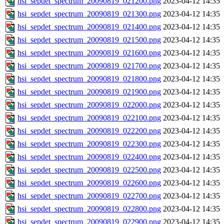
hsi_sepdet_spectrum_20090819_021200.png
2023-04-12 14:35
hsi_sepdet_spectrum_20090819_021300.png
2023-04-12 14:35
hsi_sepdet_spectrum_20090819_021400.png
2023-04-12 14:35
hsi_sepdet_spectrum_20090819_021500.png
2023-04-12 14:35
hsi_sepdet_spectrum_20090819_021600.png
2023-04-12 14:35
hsi_sepdet_spectrum_20090819_021700.png
2023-04-12 14:35
hsi_sepdet_spectrum_20090819_021800.png
2023-04-12 14:35
hsi_sepdet_spectrum_20090819_021900.png
2023-04-12 14:35
hsi_sepdet_spectrum_20090819_022000.png
2023-04-12 14:35
hsi_sepdet_spectrum_20090819_022100.png
2023-04-12 14:35
hsi_sepdet_spectrum_20090819_022200.png
2023-04-12 14:35
hsi_sepdet_spectrum_20090819_022300.png
2023-04-12 14:35
hsi_sepdet_spectrum_20090819_022400.png
2023-04-12 14:35
hsi_sepdet_spectrum_20090819_022500.png
2023-04-12 14:35
hsi_sepdet_spectrum_20090819_022600.png
2023-04-12 14:35
hsi_sepdet_spectrum_20090819_022700.png
2023-04-12 14:35
hsi_sepdet_spectrum_20090819_022800.png
2023-04-12 14:35
hsi_sepdet_spectrum_20090819_022900.png
2023-04-12 14:35