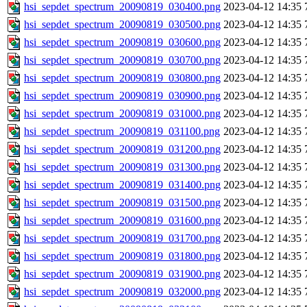
hsi_sepdet_spectrum_20090819_030400.png
2023-04-12 14:35
hsi_sepdet_spectrum_20090819_030500.png
2023-04-12 14:35
hsi_sepdet_spectrum_20090819_030600.png
2023-04-12 14:35
hsi_sepdet_spectrum_20090819_030700.png
2023-04-12 14:35
hsi_sepdet_spectrum_20090819_030800.png
2023-04-12 14:35
hsi_sepdet_spectrum_20090819_030900.png
2023-04-12 14:35
hsi_sepdet_spectrum_20090819_031000.png
2023-04-12 14:35
hsi_sepdet_spectrum_20090819_031100.png
2023-04-12 14:35
hsi_sepdet_spectrum_20090819_031200.png
2023-04-12 14:35
hsi_sepdet_spectrum_20090819_031300.png
2023-04-12 14:35
hsi_sepdet_spectrum_20090819_031400.png
2023-04-12 14:35
hsi_sepdet_spectrum_20090819_031500.png
2023-04-12 14:35
hsi_sepdet_spectrum_20090819_031600.png
2023-04-12 14:35
hsi_sepdet_spectrum_20090819_031700.png
2023-04-12 14:35
hsi_sepdet_spectrum_20090819_031800.png
2023-04-12 14:35
hsi_sepdet_spectrum_20090819_031900.png
2023-04-12 14:35
hsi_sepdet_spectrum_20090819_032000.png
2023-04-12 14:35