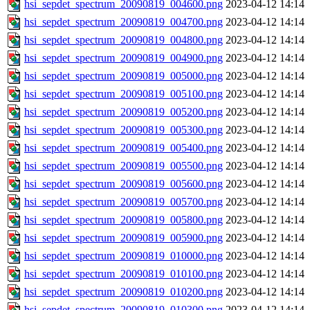
hsi_sepdet_spectrum_20090819_004600.png
2023-04-12 14:14
hsi_sepdet_spectrum_20090819_004700.png
2023-04-12 14:14
hsi_sepdet_spectrum_20090819_004800.png
2023-04-12 14:14
hsi_sepdet_spectrum_20090819_004900.png
2023-04-12 14:14
hsi_sepdet_spectrum_20090819_005000.png
2023-04-12 14:14
hsi_sepdet_spectrum_20090819_005100.png
2023-04-12 14:14
hsi_sepdet_spectrum_20090819_005200.png
2023-04-12 14:14
hsi_sepdet_spectrum_20090819_005300.png
2023-04-12 14:14
hsi_sepdet_spectrum_20090819_005400.png
2023-04-12 14:14
hsi_sepdet_spectrum_20090819_005500.png
2023-04-12 14:14
hsi_sepdet_spectrum_20090819_005600.png
2023-04-12 14:14
hsi_sepdet_spectrum_20090819_005700.png
2023-04-12 14:14
hsi_sepdet_spectrum_20090819_005800.png
2023-04-12 14:14
hsi_sepdet_spectrum_20090819_005900.png
2023-04-12 14:14
hsi_sepdet_spectrum_20090819_010000.png
2023-04-12 14:14
hsi_sepdet_spectrum_20090819_010100.png
2023-04-12 14:14
hsi_sepdet_spectrum_20090819_010200.png
2023-04-12 14:14
hsi_sepdet_spectrum_20090819_010300.png
2023-04-12 14:14