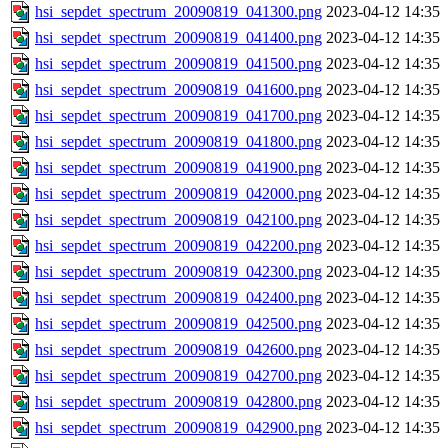
hsi_sepdet_spectrum_20090819_041300.png
2023-04-12 14:35
hsi_sepdet_spectrum_20090819_041400.png
2023-04-12 14:35
hsi_sepdet_spectrum_20090819_041500.png
2023-04-12 14:35
hsi_sepdet_spectrum_20090819_041600.png
2023-04-12 14:35
hsi_sepdet_spectrum_20090819_041700.png
2023-04-12 14:35
hsi_sepdet_spectrum_20090819_041800.png
2023-04-12 14:35
hsi_sepdet_spectrum_20090819_041900.png
2023-04-12 14:35
hsi_sepdet_spectrum_20090819_042000.png
2023-04-12 14:35
hsi_sepdet_spectrum_20090819_042100.png
2023-04-12 14:35
hsi_sepdet_spectrum_20090819_042200.png
2023-04-12 14:35
hsi_sepdet_spectrum_20090819_042300.png
2023-04-12 14:35
hsi_sepdet_spectrum_20090819_042400.png
2023-04-12 14:35
hsi_sepdet_spectrum_20090819_042500.png
2023-04-12 14:35
hsi_sepdet_spectrum_20090819_042600.png
2023-04-12 14:35
hsi_sepdet_spectrum_20090819_042700.png
2023-04-12 14:35
hsi_sepdet_spectrum_20090819_042800.png
2023-04-12 14:35
hsi_sepdet_spectrum_20090819_042900.png
2023-04-12 14:35