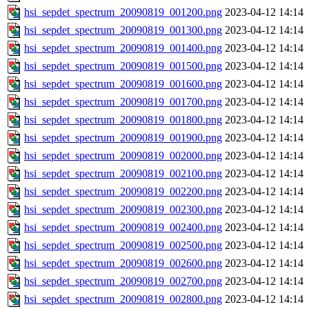
hsi_sepdet_spectrum_20090819_001200.png
2023-04-12 14:14
hsi_sepdet_spectrum_20090819_001300.png
2023-04-12 14:14
hsi_sepdet_spectrum_20090819_001400.png
2023-04-12 14:14
hsi_sepdet_spectrum_20090819_001500.png
2023-04-12 14:14
hsi_sepdet_spectrum_20090819_001600.png
2023-04-12 14:14
hsi_sepdet_spectrum_20090819_001700.png
2023-04-12 14:14
hsi_sepdet_spectrum_20090819_001800.png
2023-04-12 14:14
hsi_sepdet_spectrum_20090819_001900.png
2023-04-12 14:14
hsi_sepdet_spectrum_20090819_002000.png
2023-04-12 14:14
hsi_sepdet_spectrum_20090819_002100.png
2023-04-12 14:14
hsi_sepdet_spectrum_20090819_002200.png
2023-04-12 14:14
hsi_sepdet_spectrum_20090819_002300.png
2023-04-12 14:14
hsi_sepdet_spectrum_20090819_002400.png
2023-04-12 14:14
hsi_sepdet_spectrum_20090819_002500.png
2023-04-12 14:14
hsi_sepdet_spectrum_20090819_002600.png
2023-04-12 14:14
hsi_sepdet_spectrum_20090819_002700.png
2023-04-12 14:14
hsi_sepdet_spectrum_20090819_002800.png
2023-04-12 14:14