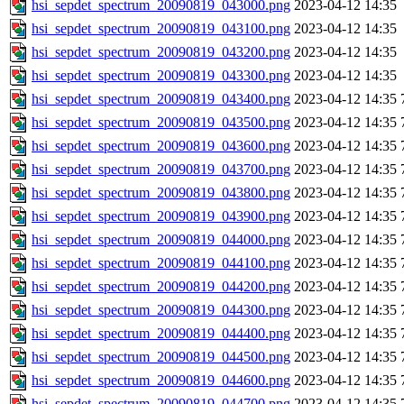
hsi_sepdet_spectrum_20090819_043000.png
2023-04-12 14:35
hsi_sepdet_spectrum_20090819_043100.png
2023-04-12 14:35
hsi_sepdet_spectrum_20090819_043200.png
2023-04-12 14:35
hsi_sepdet_spectrum_20090819_043300.png
2023-04-12 14:35
hsi_sepdet_spectrum_20090819_043400.png
2023-04-12 14:35
hsi_sepdet_spectrum_20090819_043500.png
2023-04-12 14:35
hsi_sepdet_spectrum_20090819_043600.png
2023-04-12 14:35
hsi_sepdet_spectrum_20090819_043700.png
2023-04-12 14:35
hsi_sepdet_spectrum_20090819_043800.png
2023-04-12 14:35
hsi_sepdet_spectrum_20090819_043900.png
2023-04-12 14:35
hsi_sepdet_spectrum_20090819_044000.png
2023-04-12 14:35
hsi_sepdet_spectrum_20090819_044100.png
2023-04-12 14:35
hsi_sepdet_spectrum_20090819_044200.png
2023-04-12 14:35
hsi_sepdet_spectrum_20090819_044300.png
2023-04-12 14:35
hsi_sepdet_spectrum_20090819_044400.png
2023-04-12 14:35
hsi_sepdet_spectrum_20090819_044500.png
2023-04-12 14:35
hsi_sepdet_spectrum_20090819_044600.png
2023-04-12 14:35
hsi_sepdet_spectrum_20090819_044700.png
2023-04-12 14:35