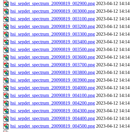
hsi_sepdet_spectrum_20090819_002900.png
2023-04-12 14:14
hsi_sepdet_spectrum_20090819_003000.png
2023-04-12 14:14
hsi_sepdet_spectrum_20090819_003100.png
2023-04-12 14:14
hsi_sepdet_spectrum_20090819_003200.png
2023-04-12 14:14
hsi_sepdet_spectrum_20090819_003300.png
2023-04-12 14:14
hsi_sepdet_spectrum_20090819_003400.png
2023-04-12 14:14
hsi_sepdet_spectrum_20090819_003500.png
2023-04-12 14:14
hsi_sepdet_spectrum_20090819_003600.png
2023-04-12 14:14
hsi_sepdet_spectrum_20090819_003700.png
2023-04-12 14:14
hsi_sepdet_spectrum_20090819_003800.png
2023-04-12 14:14
hsi_sepdet_spectrum_20090819_003900.png
2023-04-12 14:14
hsi_sepdet_spectrum_20090819_004000.png
2023-04-12 14:14
hsi_sepdet_spectrum_20090819_004100.png
2023-04-12 14:14
hsi_sepdet_spectrum_20090819_004200.png
2023-04-12 14:14
hsi_sepdet_spectrum_20090819_004300.png
2023-04-12 14:14
hsi_sepdet_spectrum_20090819_004400.png
2023-04-12 14:14
hsi_sepdet_spectrum_20090819_004500.png
2023-04-12 14:14