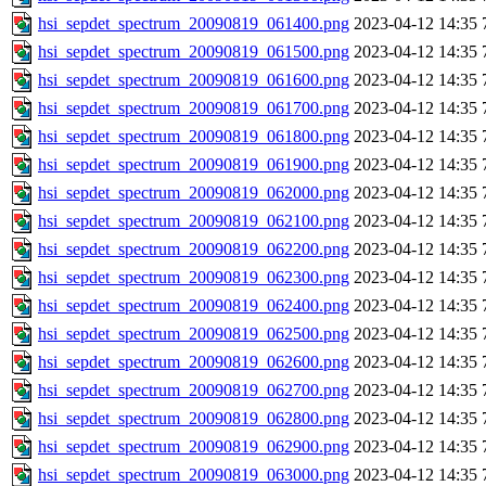
hsi_sepdet_spectrum_20090819_061400.png
2023-04-12 14:35
hsi_sepdet_spectrum_20090819_061500.png
2023-04-12 14:35
hsi_sepdet_spectrum_20090819_061600.png
2023-04-12 14:35
hsi_sepdet_spectrum_20090819_061700.png
2023-04-12 14:35
hsi_sepdet_spectrum_20090819_061800.png
2023-04-12 14:35
hsi_sepdet_spectrum_20090819_061900.png
2023-04-12 14:35
hsi_sepdet_spectrum_20090819_062000.png
2023-04-12 14:35
hsi_sepdet_spectrum_20090819_062100.png
2023-04-12 14:35
hsi_sepdet_spectrum_20090819_062200.png
2023-04-12 14:35
hsi_sepdet_spectrum_20090819_062300.png
2023-04-12 14:35
hsi_sepdet_spectrum_20090819_062400.png
2023-04-12 14:35
hsi_sepdet_spectrum_20090819_062500.png
2023-04-12 14:35
hsi_sepdet_spectrum_20090819_062600.png
2023-04-12 14:35
hsi_sepdet_spectrum_20090819_062700.png
2023-04-12 14:35
hsi_sepdet_spectrum_20090819_062800.png
2023-04-12 14:35
hsi_sepdet_spectrum_20090819_062900.png
2023-04-12 14:35
hsi_sepdet_spectrum_20090819_063000.png
2023-04-12 14:35