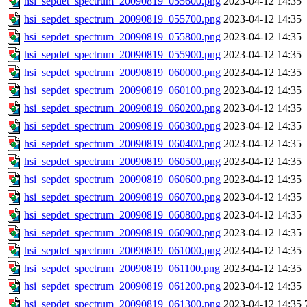
hsi_sepdet_spectrum_20090819_055600.png
2023-04-12 14:35
hsi_sepdet_spectrum_20090819_055700.png
2023-04-12 14:35
hsi_sepdet_spectrum_20090819_055800.png
2023-04-12 14:35
hsi_sepdet_spectrum_20090819_055900.png
2023-04-12 14:35
hsi_sepdet_spectrum_20090819_060000.png
2023-04-12 14:35
hsi_sepdet_spectrum_20090819_060100.png
2023-04-12 14:35
hsi_sepdet_spectrum_20090819_060200.png
2023-04-12 14:35
hsi_sepdet_spectrum_20090819_060300.png
2023-04-12 14:35
hsi_sepdet_spectrum_20090819_060400.png
2023-04-12 14:35
hsi_sepdet_spectrum_20090819_060500.png
2023-04-12 14:35
hsi_sepdet_spectrum_20090819_060600.png
2023-04-12 14:35
hsi_sepdet_spectrum_20090819_060700.png
2023-04-12 14:35
hsi_sepdet_spectrum_20090819_060800.png
2023-04-12 14:35
hsi_sepdet_spectrum_20090819_060900.png
2023-04-12 14:35
hsi_sepdet_spectrum_20090819_061000.png
2023-04-12 14:35
hsi_sepdet_spectrum_20090819_061100.png
2023-04-12 14:35
hsi_sepdet_spectrum_20090819_061200.png
2023-04-12 14:35
hsi_sepdet_spectrum_20090819_061300.png
2023-04-12 14:35