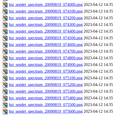
hsi_sepdet_spectrum_20090819_074000.png
2023-04-12 14:35
hsi_sepdet_spectrum_20090819_074100.png
2023-04-12 14:35
hsi_sepdet_spectrum_20090819_074200.png
2023-04-12 14:35
hsi_sepdet_spectrum_20090819_074300.png
2023-04-12 14:35
hsi_sepdet_spectrum_20090819_074400.png
2023-04-12 14:35
hsi_sepdet_spectrum_20090819_074500.png
2023-04-12 14:35
hsi_sepdet_spectrum_20090819_074600.png
2023-04-12 14:35
hsi_sepdet_spectrum_20090819_074700.png
2023-04-12 14:35
hsi_sepdet_spectrum_20090819_074800.png
2023-04-12 14:35
hsi_sepdet_spectrum_20090819_074900.png
2023-04-12 14:35
hsi_sepdet_spectrum_20090819_075000.png
2023-04-12 14:35
hsi_sepdet_spectrum_20090819_075100.png
2023-04-12 14:35
hsi_sepdet_spectrum_20090819_075200.png
2023-04-12 14:35
hsi_sepdet_spectrum_20090819_075300.png
2023-04-12 14:35
hsi_sepdet_spectrum_20090819_075400.png
2023-04-12 14:35
hsi_sepdet_spectrum_20090819_075500.png
2023-04-12 14:35
hsi_sepdet_spectrum_20090819_075600.png
2023-04-12 14:35