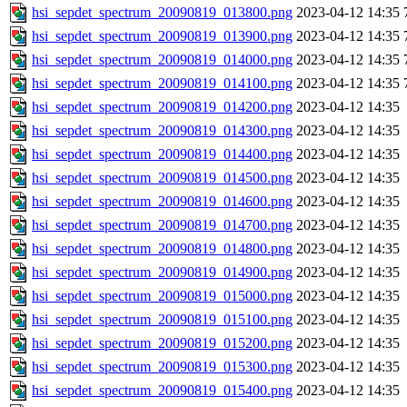
hsi_sepdet_spectrum_20090819_013800.png
2023-04-12 14:35
hsi_sepdet_spectrum_20090819_013900.png
2023-04-12 14:35
hsi_sepdet_spectrum_20090819_014000.png
2023-04-12 14:35
hsi_sepdet_spectrum_20090819_014100.png
2023-04-12 14:35
hsi_sepdet_spectrum_20090819_014200.png
2023-04-12 14:35
hsi_sepdet_spectrum_20090819_014300.png
2023-04-12 14:35
hsi_sepdet_spectrum_20090819_014400.png
2023-04-12 14:35
hsi_sepdet_spectrum_20090819_014500.png
2023-04-12 14:35
hsi_sepdet_spectrum_20090819_014600.png
2023-04-12 14:35
hsi_sepdet_spectrum_20090819_014700.png
2023-04-12 14:35
hsi_sepdet_spectrum_20090819_014800.png
2023-04-12 14:35
hsi_sepdet_spectrum_20090819_014900.png
2023-04-12 14:35
hsi_sepdet_spectrum_20090819_015000.png
2023-04-12 14:35
hsi_sepdet_spectrum_20090819_015100.png
2023-04-12 14:35
hsi_sepdet_spectrum_20090819_015200.png
2023-04-12 14:35
hsi_sepdet_spectrum_20090819_015300.png
2023-04-12 14:35
hsi_sepdet_spectrum_20090819_015400.png
2023-04-12 14:35