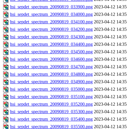
hsi_sepdet_spectrum_20090819_033900.png
2023-04-12 14:35
hsi_sepdet_spectrum_20090819_034000.png
2023-04-12 14:35
hsi_sepdet_spectrum_20090819_034100.png
2023-04-12 14:35
hsi_sepdet_spectrum_20090819_034200.png
2023-04-12 14:35
hsi_sepdet_spectrum_20090819_034300.png
2023-04-12 14:35
hsi_sepdet_spectrum_20090819_034400.png
2023-04-12 14:35
hsi_sepdet_spectrum_20090819_034500.png
2023-04-12 14:35
hsi_sepdet_spectrum_20090819_034600.png
2023-04-12 14:35
hsi_sepdet_spectrum_20090819_034700.png
2023-04-12 14:35
hsi_sepdet_spectrum_20090819_034800.png
2023-04-12 14:35
hsi_sepdet_spectrum_20090819_034900.png
2023-04-12 14:35
hsi_sepdet_spectrum_20090819_035000.png
2023-04-12 14:35
hsi_sepdet_spectrum_20090819_035100.png
2023-04-12 14:35
hsi_sepdet_spectrum_20090819_035200.png
2023-04-12 14:35
hsi_sepdet_spectrum_20090819_035300.png
2023-04-12 14:35
hsi_sepdet_spectrum_20090819_035400.png
2023-04-12 14:35
hsi_sepdet_spectrum_20090819_035500.png
2023-04-12 14:35