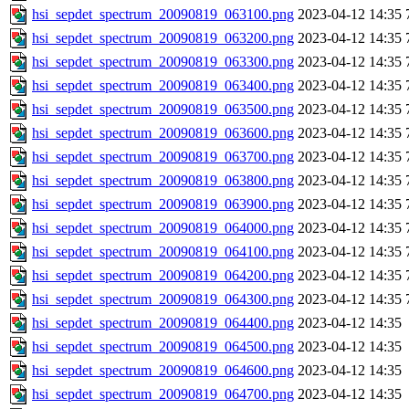
hsi_sepdet_spectrum_20090819_063100.png
2023-04-12 14:35
hsi_sepdet_spectrum_20090819_063200.png
2023-04-12 14:35
hsi_sepdet_spectrum_20090819_063300.png
2023-04-12 14:35
hsi_sepdet_spectrum_20090819_063400.png
2023-04-12 14:35
hsi_sepdet_spectrum_20090819_063500.png
2023-04-12 14:35
hsi_sepdet_spectrum_20090819_063600.png
2023-04-12 14:35
hsi_sepdet_spectrum_20090819_063700.png
2023-04-12 14:35
hsi_sepdet_spectrum_20090819_063800.png
2023-04-12 14:35
hsi_sepdet_spectrum_20090819_063900.png
2023-04-12 14:35
hsi_sepdet_spectrum_20090819_064000.png
2023-04-12 14:35
hsi_sepdet_spectrum_20090819_064100.png
2023-04-12 14:35
hsi_sepdet_spectrum_20090819_064200.png
2023-04-12 14:35
hsi_sepdet_spectrum_20090819_064300.png
2023-04-12 14:35
hsi_sepdet_spectrum_20090819_064400.png
2023-04-12 14:35
hsi_sepdet_spectrum_20090819_064500.png
2023-04-12 14:35
hsi_sepdet_spectrum_20090819_064600.png
2023-04-12 14:35
hsi_sepdet_spectrum_20090819_064700.png
2023-04-12 14:35