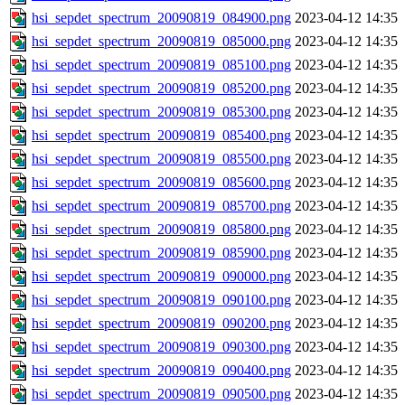
hsi_sepdet_spectrum_20090819_084900.png
2023-04-12 14:35
hsi_sepdet_spectrum_20090819_085000.png
2023-04-12 14:35
hsi_sepdet_spectrum_20090819_085100.png
2023-04-12 14:35
hsi_sepdet_spectrum_20090819_085200.png
2023-04-12 14:35
hsi_sepdet_spectrum_20090819_085300.png
2023-04-12 14:35
hsi_sepdet_spectrum_20090819_085400.png
2023-04-12 14:35
hsi_sepdet_spectrum_20090819_085500.png
2023-04-12 14:35
hsi_sepdet_spectrum_20090819_085600.png
2023-04-12 14:35
hsi_sepdet_spectrum_20090819_085700.png
2023-04-12 14:35
hsi_sepdet_spectrum_20090819_085800.png
2023-04-12 14:35
hsi_sepdet_spectrum_20090819_085900.png
2023-04-12 14:35
hsi_sepdet_spectrum_20090819_090000.png
2023-04-12 14:35
hsi_sepdet_spectrum_20090819_090100.png
2023-04-12 14:35
hsi_sepdet_spectrum_20090819_090200.png
2023-04-12 14:35
hsi_sepdet_spectrum_20090819_090300.png
2023-04-12 14:35
hsi_sepdet_spectrum_20090819_090400.png
2023-04-12 14:35
hsi_sepdet_spectrum_20090819_090500.png
2023-04-12 14:35