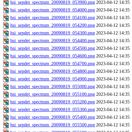
hsi_sepdet_spectrum_20090819_053900.png
2023-04-12 14:35
hsi_sepdet_spectrum_20090819_054000.png
2023-04-12 14:35
hsi_sepdet_spectrum_20090819_054100.png
2023-04-12 14:35
hsi_sepdet_spectrum_20090819_054200.png
2023-04-12 14:35
hsi_sepdet_spectrum_20090819_054300.png
2023-04-12 14:35
hsi_sepdet_spectrum_20090819_054400.png
2023-04-12 14:35
hsi_sepdet_spectrum_20090819_054500.png
2023-04-12 14:35
hsi_sepdet_spectrum_20090819_054600.png
2023-04-12 14:35
hsi_sepdet_spectrum_20090819_054700.png
2023-04-12 14:35
hsi_sepdet_spectrum_20090819_054800.png
2023-04-12 14:35
hsi_sepdet_spectrum_20090819_054900.png
2023-04-12 14:35
hsi_sepdet_spectrum_20090819_055000.png
2023-04-12 14:35
hsi_sepdet_spectrum_20090819_055100.png
2023-04-12 14:35
hsi_sepdet_spectrum_20090819_055200.png
2023-04-12 14:35
hsi_sepdet_spectrum_20090819_055300.png
2023-04-12 14:35
hsi_sepdet_spectrum_20090819_055400.png
2023-04-12 14:35
hsi_sepdet_spectrum_20090819_055500.png
2023-04-12 14:35