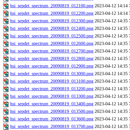
hsi_sepdet_spectrum_20090819_012100.png
2023-04-12 14:14
hsi_sepdet_spectrum_20090819_012200.png
2023-04-12 14:14
hsi_sepdet_spectrum_20090819_012300.png
2023-04-12 14:35
hsi_sepdet_spectrum_20090819_012400.png
2023-04-12 14:35
hsi_sepdet_spectrum_20090819_012500.png
2023-04-12 14:35
hsi_sepdet_spectrum_20090819_012600.png
2023-04-12 14:35
hsi_sepdet_spectrum_20090819_012700.png
2023-04-12 14:35
hsi_sepdet_spectrum_20090819_012800.png
2023-04-12 14:35
hsi_sepdet_spectrum_20090819_012900.png
2023-04-12 14:35
hsi_sepdet_spectrum_20090819_013000.png
2023-04-12 14:35
hsi_sepdet_spectrum_20090819_013100.png
2023-04-12 14:35
hsi_sepdet_spectrum_20090819_013200.png
2023-04-12 14:35
hsi_sepdet_spectrum_20090819_013300.png
2023-04-12 14:35
hsi_sepdet_spectrum_20090819_013400.png
2023-04-12 14:35
hsi_sepdet_spectrum_20090819_013500.png
2023-04-12 14:35
hsi_sepdet_spectrum_20090819_013600.png
2023-04-12 14:35
hsi_sepdet_spectrum_20090819_013700.png
2023-04-12 14:35