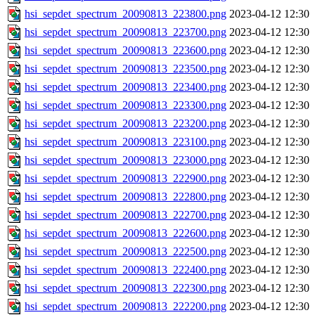
hsi_sepdet_spectrum_20090813_223800.png
2023-04-12 12:30
hsi_sepdet_spectrum_20090813_223700.png
2023-04-12 12:30
hsi_sepdet_spectrum_20090813_223600.png
2023-04-12 12:30
hsi_sepdet_spectrum_20090813_223500.png
2023-04-12 12:30
hsi_sepdet_spectrum_20090813_223400.png
2023-04-12 12:30
hsi_sepdet_spectrum_20090813_223300.png
2023-04-12 12:30
hsi_sepdet_spectrum_20090813_223200.png
2023-04-12 12:30
hsi_sepdet_spectrum_20090813_223100.png
2023-04-12 12:30
hsi_sepdet_spectrum_20090813_223000.png
2023-04-12 12:30
hsi_sepdet_spectrum_20090813_222900.png
2023-04-12 12:30
hsi_sepdet_spectrum_20090813_222800.png
2023-04-12 12:30
hsi_sepdet_spectrum_20090813_222700.png
2023-04-12 12:30
hsi_sepdet_spectrum_20090813_222600.png
2023-04-12 12:30
hsi_sepdet_spectrum_20090813_222500.png
2023-04-12 12:30
hsi_sepdet_spectrum_20090813_222400.png
2023-04-12 12:30
hsi_sepdet_spectrum_20090813_222300.png
2023-04-12 12:30
hsi_sepdet_spectrum_20090813_222200.png
2023-04-12 12:30