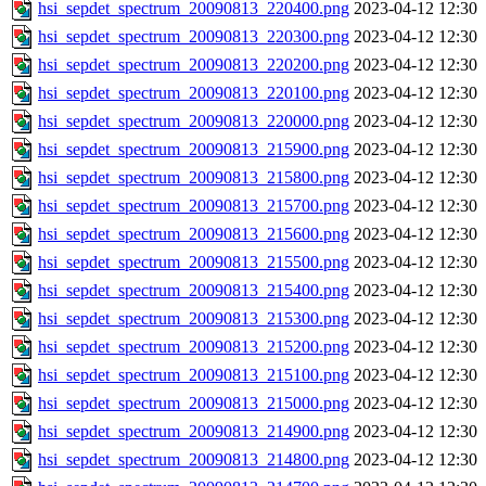
hsi_sepdet_spectrum_20090813_220400.png
2023-04-12 12:30
hsi_sepdet_spectrum_20090813_220300.png
2023-04-12 12:30
hsi_sepdet_spectrum_20090813_220200.png
2023-04-12 12:30
hsi_sepdet_spectrum_20090813_220100.png
2023-04-12 12:30
hsi_sepdet_spectrum_20090813_220000.png
2023-04-12 12:30
hsi_sepdet_spectrum_20090813_215900.png
2023-04-12 12:30
hsi_sepdet_spectrum_20090813_215800.png
2023-04-12 12:30
hsi_sepdet_spectrum_20090813_215700.png
2023-04-12 12:30
hsi_sepdet_spectrum_20090813_215600.png
2023-04-12 12:30
hsi_sepdet_spectrum_20090813_215500.png
2023-04-12 12:30
hsi_sepdet_spectrum_20090813_215400.png
2023-04-12 12:30
hsi_sepdet_spectrum_20090813_215300.png
2023-04-12 12:30
hsi_sepdet_spectrum_20090813_215200.png
2023-04-12 12:30
hsi_sepdet_spectrum_20090813_215100.png
2023-04-12 12:30
hsi_sepdet_spectrum_20090813_215000.png
2023-04-12 12:30
hsi_sepdet_spectrum_20090813_214900.png
2023-04-12 12:30
hsi_sepdet_spectrum_20090813_214800.png
2023-04-12 12:30