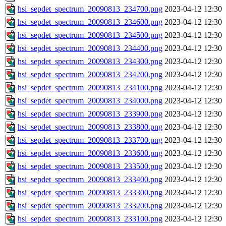
hsi_sepdet_spectrum_20090813_234700.png
2023-04-12 12:30
hsi_sepdet_spectrum_20090813_234600.png
2023-04-12 12:30
hsi_sepdet_spectrum_20090813_234500.png
2023-04-12 12:30
hsi_sepdet_spectrum_20090813_234400.png
2023-04-12 12:30
hsi_sepdet_spectrum_20090813_234300.png
2023-04-12 12:30
hsi_sepdet_spectrum_20090813_234200.png
2023-04-12 12:30
hsi_sepdet_spectrum_20090813_234100.png
2023-04-12 12:30
hsi_sepdet_spectrum_20090813_234000.png
2023-04-12 12:30
hsi_sepdet_spectrum_20090813_233900.png
2023-04-12 12:30
hsi_sepdet_spectrum_20090813_233800.png
2023-04-12 12:30
hsi_sepdet_spectrum_20090813_233700.png
2023-04-12 12:30
hsi_sepdet_spectrum_20090813_233600.png
2023-04-12 12:30
hsi_sepdet_spectrum_20090813_233500.png
2023-04-12 12:30
hsi_sepdet_spectrum_20090813_233400.png
2023-04-12 12:30
hsi_sepdet_spectrum_20090813_233300.png
2023-04-12 12:30
hsi_sepdet_spectrum_20090813_233200.png
2023-04-12 12:30
hsi_sepdet_spectrum_20090813_233100.png
2023-04-12 12:30