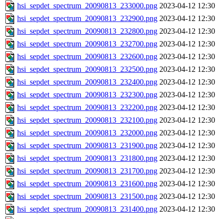
hsi_sepdet_spectrum_20090813_233000.png
2023-04-12 12:30
hsi_sepdet_spectrum_20090813_232900.png
2023-04-12 12:30
hsi_sepdet_spectrum_20090813_232800.png
2023-04-12 12:30
hsi_sepdet_spectrum_20090813_232700.png
2023-04-12 12:30
hsi_sepdet_spectrum_20090813_232600.png
2023-04-12 12:30
hsi_sepdet_spectrum_20090813_232500.png
2023-04-12 12:30
hsi_sepdet_spectrum_20090813_232400.png
2023-04-12 12:30
hsi_sepdet_spectrum_20090813_232300.png
2023-04-12 12:30
hsi_sepdet_spectrum_20090813_232200.png
2023-04-12 12:30
hsi_sepdet_spectrum_20090813_232100.png
2023-04-12 12:30
hsi_sepdet_spectrum_20090813_232000.png
2023-04-12 12:30
hsi_sepdet_spectrum_20090813_231900.png
2023-04-12 12:30
hsi_sepdet_spectrum_20090813_231800.png
2023-04-12 12:30
hsi_sepdet_spectrum_20090813_231700.png
2023-04-12 12:30
hsi_sepdet_spectrum_20090813_231600.png
2023-04-12 12:30
hsi_sepdet_spectrum_20090813_231500.png
2023-04-12 12:30
hsi_sepdet_spectrum_20090813_231400.png
2023-04-12 12:30