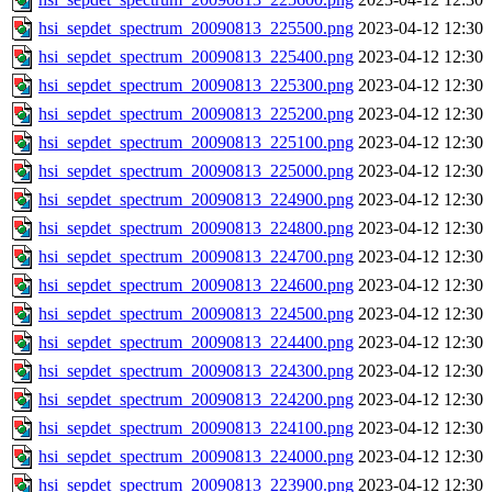
hsi_sepdet_spectrum_20090813_225500.png
2023-04-12 12:30
hsi_sepdet_spectrum_20090813_225400.png
2023-04-12 12:30
hsi_sepdet_spectrum_20090813_225300.png
2023-04-12 12:30
hsi_sepdet_spectrum_20090813_225200.png
2023-04-12 12:30
hsi_sepdet_spectrum_20090813_225100.png
2023-04-12 12:30
hsi_sepdet_spectrum_20090813_225000.png
2023-04-12 12:30
hsi_sepdet_spectrum_20090813_224900.png
2023-04-12 12:30
hsi_sepdet_spectrum_20090813_224800.png
2023-04-12 12:30
hsi_sepdet_spectrum_20090813_224700.png
2023-04-12 12:30
hsi_sepdet_spectrum_20090813_224600.png
2023-04-12 12:30
hsi_sepdet_spectrum_20090813_224500.png
2023-04-12 12:30
hsi_sepdet_spectrum_20090813_224400.png
2023-04-12 12:30
hsi_sepdet_spectrum_20090813_224300.png
2023-04-12 12:30
hsi_sepdet_spectrum_20090813_224200.png
2023-04-12 12:30
hsi_sepdet_spectrum_20090813_224100.png
2023-04-12 12:30
hsi_sepdet_spectrum_20090813_224000.png
2023-04-12 12:30
hsi_sepdet_spectrum_20090813_223900.png
2023-04-12 12:30