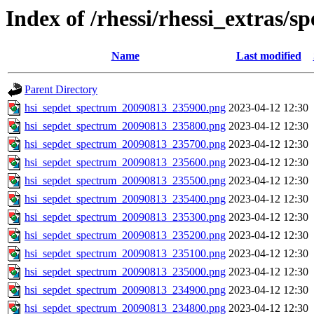
Index of /rhessi/rhessi_extras/s
Name
Last modified
Parent Directory
hsi_sepdet_spectrum_20090813_235900.png
2023-04-12 12:30
hsi_sepdet_spectrum_20090813_235800.png
2023-04-12 12:30
hsi_sepdet_spectrum_20090813_235700.png
2023-04-12 12:30
hsi_sepdet_spectrum_20090813_235600.png
2023-04-12 12:30
hsi_sepdet_spectrum_20090813_235500.png
2023-04-12 12:30
hsi_sepdet_spectrum_20090813_235400.png
2023-04-12 12:30
hsi_sepdet_spectrum_20090813_235300.png
2023-04-12 12:30
hsi_sepdet_spectrum_20090813_235200.png
2023-04-12 12:30
hsi_sepdet_spectrum_20090813_235100.png
2023-04-12 12:30
hsi_sepdet_spectrum_20090813_235000.png
2023-04-12 12:30
hsi_sepdet_spectrum_20090813_234900.png
2023-04-12 12:30
hsi_sepdet_spectrum_20090813_234800.png
2023-04-12 12:30