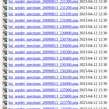
hsi_sepdet_spectrum_20090813_231300.png
2023-04-12 12:30
hsi_sepdet_spectrum_20090813_231200.png
2023-04-12 12:30
hsi_sepdet_spectrum_20090813_231100.png
2023-04-12 12:30
hsi_sepdet_spectrum_20090813_231000.png
2023-04-12 12:30
hsi_sepdet_spectrum_20090813_230900.png
2023-04-12 12:30
hsi_sepdet_spectrum_20090813_230800.png
2023-04-12 12:30
hsi_sepdet_spectrum_20090813_230700.png
2023-04-12 12:30
hsi_sepdet_spectrum_20090813_230600.png
2023-04-12 12:30
hsi_sepdet_spectrum_20090813_230500.png
2023-04-12 12:30
hsi_sepdet_spectrum_20090813_230400.png
2023-04-12 12:30
hsi_sepdet_spectrum_20090813_230300.png
2023-04-12 12:30
hsi_sepdet_spectrum_20090813_230200.png
2023-04-12 12:30
hsi_sepdet_spectrum_20090813_230100.png
2023-04-12 12:30
hsi_sepdet_spectrum_20090813_230000.png
2023-04-12 12:30
hsi_sepdet_spectrum_20090813_225900.png
2023-04-12 12:30
hsi_sepdet_spectrum_20090813_225800.png
2023-04-12 12:30
hsi_sepdet_spectrum_20090813_225700.png
2023-04-12 12:30
hsi_sepdet_spectrum_20090813_225600.png
2023-04-12 12:30