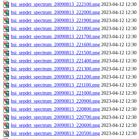
hsi_sepdet_spectrum_20090813_222100.png
2023-04-12 12:30
hsi_sepdet_spectrum_20090813_222000.png
2023-04-12 12:30
hsi_sepdet_spectrum_20090813_221900.png
2023-04-12 12:30
hsi_sepdet_spectrum_20090813_221800.png
2023-04-12 12:30
hsi_sepdet_spectrum_20090813_221700.png
2023-04-12 12:30
hsi_sepdet_spectrum_20090813_221600.png
2023-04-12 12:30
hsi_sepdet_spectrum_20090813_221500.png
2023-04-12 12:30
hsi_sepdet_spectrum_20090813_221400.png
2023-04-12 12:30
hsi_sepdet_spectrum_20090813_221300.png
2023-04-12 12:30
hsi_sepdet_spectrum_20090813_221200.png
2023-04-12 12:30
hsi_sepdet_spectrum_20090813_221100.png
2023-04-12 12:30
hsi_sepdet_spectrum_20090813_221000.png
2023-04-12 12:30
hsi_sepdet_spectrum_20090813_220900.png
2023-04-12 12:30
hsi_sepdet_spectrum_20090813_220800.png
2023-04-12 12:30
hsi_sepdet_spectrum_20090813_220700.png
2023-04-12 12:30
hsi_sepdet_spectrum_20090813_220600.png
2023-04-12 12:30
hsi_sepdet_spectrum_20090813_220500.png
2023-04-12 12:30