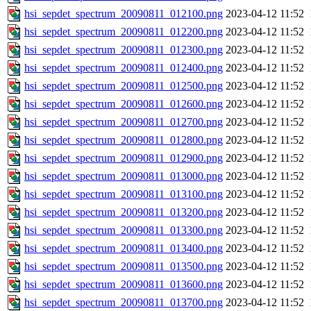
hsi_sepdet_spectrum_20090811_012100.png
2023-04-12 11:52
hsi_sepdet_spectrum_20090811_012200.png
2023-04-12 11:52
hsi_sepdet_spectrum_20090811_012300.png
2023-04-12 11:52
hsi_sepdet_spectrum_20090811_012400.png
2023-04-12 11:52
hsi_sepdet_spectrum_20090811_012500.png
2023-04-12 11:52
hsi_sepdet_spectrum_20090811_012600.png
2023-04-12 11:52
hsi_sepdet_spectrum_20090811_012700.png
2023-04-12 11:52
hsi_sepdet_spectrum_20090811_012800.png
2023-04-12 11:52
hsi_sepdet_spectrum_20090811_012900.png
2023-04-12 11:52
hsi_sepdet_spectrum_20090811_013000.png
2023-04-12 11:52
hsi_sepdet_spectrum_20090811_013100.png
2023-04-12 11:52
hsi_sepdet_spectrum_20090811_013200.png
2023-04-12 11:52
hsi_sepdet_spectrum_20090811_013300.png
2023-04-12 11:52
hsi_sepdet_spectrum_20090811_013400.png
2023-04-12 11:52
hsi_sepdet_spectrum_20090811_013500.png
2023-04-12 11:52
hsi_sepdet_spectrum_20090811_013600.png
2023-04-12 11:52
hsi_sepdet_spectrum_20090811_013700.png
2023-04-12 11:52