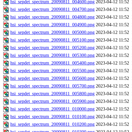
hsi_sepdet_spectrum_20090811_004600.png
2023-04-12 11:52
hsi_sepdet_spectrum_20090811_004700.png
2023-04-12 11:52
hsi_sepdet_spectrum_20090811_004800.png
2023-04-12 11:52
hsi_sepdet_spectrum_20090811_004900.png
2023-04-12 11:52
hsi_sepdet_spectrum_20090811_005000.png
2023-04-12 11:52
hsi_sepdet_spectrum_20090811_005100.png
2023-04-12 11:52
hsi_sepdet_spectrum_20090811_005200.png
2023-04-12 11:52
hsi_sepdet_spectrum_20090811_005300.png
2023-04-12 11:52
hsi_sepdet_spectrum_20090811_005400.png
2023-04-12 11:52
hsi_sepdet_spectrum_20090811_005500.png
2023-04-12 11:52
hsi_sepdet_spectrum_20090811_005600.png
2023-04-12 11:52
hsi_sepdet_spectrum_20090811_005700.png
2023-04-12 11:52
hsi_sepdet_spectrum_20090811_005800.png
2023-04-12 11:52
hsi_sepdet_spectrum_20090811_005900.png
2023-04-12 11:52
hsi_sepdet_spectrum_20090811_010000.png
2023-04-12 11:52
hsi_sepdet_spectrum_20090811_010100.png
2023-04-12 11:52
hsi_sepdet_spectrum_20090811_010200.png
2023-04-12 11:52
hsi_sepdet_spectrum_20090811_010300.png
2023-04-12 11:52