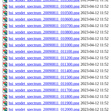
hsi_sepdet_spectrum_20090811_010400.png
2023-04-12 11:52
hsi_sepdet_spectrum_20090811_010500.png
2023-04-12 11:52
hsi_sepdet_spectrum_20090811_010600.png
2023-04-12 11:52
hsi_sepdet_spectrum_20090811_010700.png
2023-04-12 11:52
hsi_sepdet_spectrum_20090811_010800.png
2023-04-12 11:52
hsi_sepdet_spectrum_20090811_010900.png
2023-04-12 11:52
hsi_sepdet_spectrum_20090811_011000.png
2023-04-12 11:52
hsi_sepdet_spectrum_20090811_011100.png
2023-04-12 11:52
hsi_sepdet_spectrum_20090811_011200.png
2023-04-12 11:52
hsi_sepdet_spectrum_20090811_011300.png
2023-04-12 11:52
hsi_sepdet_spectrum_20090811_011400.png
2023-04-12 11:52
hsi_sepdet_spectrum_20090811_011500.png
2023-04-12 11:52
hsi_sepdet_spectrum_20090811_011600.png
2023-04-12 11:52
hsi_sepdet_spectrum_20090811_011700.png
2023-04-12 11:52
hsi_sepdet_spectrum_20090811_011800.png
2023-04-12 11:52
hsi_sepdet_spectrum_20090811_011900.png
2023-04-12 11:52
hsi_sepdet_spectrum_20090811_012000.png
2023-04-12 11:52