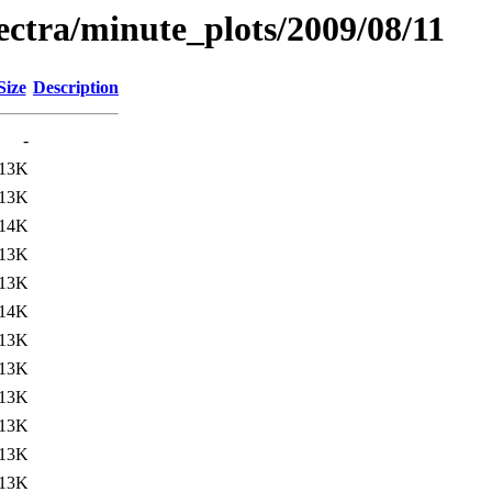
pectra/minute_plots/2009/08/11
Size
Description
-
13K
13K
14K
13K
13K
14K
13K
13K
13K
13K
13K
13K