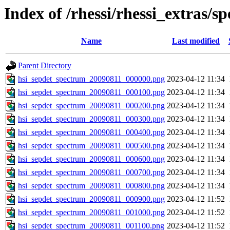
Index of /rhessi/rhessi_extras/s
Name
Last modified
Parent Directory
hsi_sepdet_spectrum_20090811_000000.png
2023-04-12 11:34
hsi_sepdet_spectrum_20090811_000100.png
2023-04-12 11:34
hsi_sepdet_spectrum_20090811_000200.png
2023-04-12 11:34
hsi_sepdet_spectrum_20090811_000300.png
2023-04-12 11:34
hsi_sepdet_spectrum_20090811_000400.png
2023-04-12 11:34
hsi_sepdet_spectrum_20090811_000500.png
2023-04-12 11:34
hsi_sepdet_spectrum_20090811_000600.png
2023-04-12 11:34
hsi_sepdet_spectrum_20090811_000700.png
2023-04-12 11:34
hsi_sepdet_spectrum_20090811_000800.png
2023-04-12 11:34
hsi_sepdet_spectrum_20090811_000900.png
2023-04-12 11:52
hsi_sepdet_spectrum_20090811_001000.png
2023-04-12 11:52
hsi_sepdet_spectrum_20090811_001100.png
2023-04-12 11:52