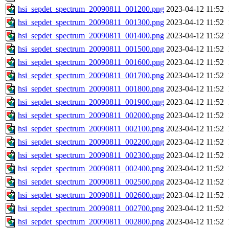
hsi_sepdet_spectrum_20090811_001200.png
2023-04-12 11:52
hsi_sepdet_spectrum_20090811_001300.png
2023-04-12 11:52
hsi_sepdet_spectrum_20090811_001400.png
2023-04-12 11:52
hsi_sepdet_spectrum_20090811_001500.png
2023-04-12 11:52
hsi_sepdet_spectrum_20090811_001600.png
2023-04-12 11:52
hsi_sepdet_spectrum_20090811_001700.png
2023-04-12 11:52
hsi_sepdet_spectrum_20090811_001800.png
2023-04-12 11:52
hsi_sepdet_spectrum_20090811_001900.png
2023-04-12 11:52
hsi_sepdet_spectrum_20090811_002000.png
2023-04-12 11:52
hsi_sepdet_spectrum_20090811_002100.png
2023-04-12 11:52
hsi_sepdet_spectrum_20090811_002200.png
2023-04-12 11:52
hsi_sepdet_spectrum_20090811_002300.png
2023-04-12 11:52
hsi_sepdet_spectrum_20090811_002400.png
2023-04-12 11:52
hsi_sepdet_spectrum_20090811_002500.png
2023-04-12 11:52
hsi_sepdet_spectrum_20090811_002600.png
2023-04-12 11:52
hsi_sepdet_spectrum_20090811_002700.png
2023-04-12 11:52
hsi_sepdet_spectrum_20090811_002800.png
2023-04-12 11:52