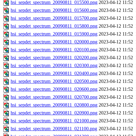
hsi_sepdet_spectrum_20090811_015500.png
2023-04-12 11:52
hsi_sepdet_spectrum_20090811_015600.png
2023-04-12 11:52
hsi_sepdet_spectrum_20090811_015700.png
2023-04-12 11:52
hsi_sepdet_spectrum_20090811_015800.png
2023-04-12 11:52
hsi_sepdet_spectrum_20090811_015900.png
2023-04-12 11:52
hsi_sepdet_spectrum_20090811_020000.png
2023-04-12 11:52
hsi_sepdet_spectrum_20090811_020100.png
2023-04-12 11:52
hsi_sepdet_spectrum_20090811_020200.png
2023-04-12 11:52
hsi_sepdet_spectrum_20090811_020300.png
2023-04-12 11:52
hsi_sepdet_spectrum_20090811_020400.png
2023-04-12 11:52
hsi_sepdet_spectrum_20090811_020500.png
2023-04-12 11:52
hsi_sepdet_spectrum_20090811_020600.png
2023-04-12 11:52
hsi_sepdet_spectrum_20090811_020700.png
2023-04-12 11:52
hsi_sepdet_spectrum_20090811_020800.png
2023-04-12 11:52
hsi_sepdet_spectrum_20090811_020900.png
2023-04-12 11:52
hsi_sepdet_spectrum_20090811_021000.png
2023-04-12 11:52
hsi_sepdet_spectrum_20090811_021100.png
2023-04-12 11:52