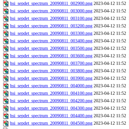
hsi_sepdet_spectrum_20090811_002900.png
2023-04-12 11:52
hsi_sepdet_spectrum_20090811_003000.png
2023-04-12 11:52
hsi_sepdet_spectrum_20090811_003100.png
2023-04-12 11:52
hsi_sepdet_spectrum_20090811_003200.png
2023-04-12 11:52
hsi_sepdet_spectrum_20090811_003300.png
2023-04-12 11:52
hsi_sepdet_spectrum_20090811_003400.png
2023-04-12 11:52
hsi_sepdet_spectrum_20090811_003500.png
2023-04-12 11:52
hsi_sepdet_spectrum_20090811_003600.png
2023-04-12 11:52
hsi_sepdet_spectrum_20090811_003700.png
2023-04-12 11:52
hsi_sepdet_spectrum_20090811_003800.png
2023-04-12 11:52
hsi_sepdet_spectrum_20090811_003900.png
2023-04-12 11:52
hsi_sepdet_spectrum_20090811_004000.png
2023-04-12 11:52
hsi_sepdet_spectrum_20090811_004100.png
2023-04-12 11:52
hsi_sepdet_spectrum_20090811_004200.png
2023-04-12 11:52
hsi_sepdet_spectrum_20090811_004300.png
2023-04-12 11:52
hsi_sepdet_spectrum_20090811_004400.png
2023-04-12 11:52
hsi_sepdet_spectrum_20090811_004500.png
2023-04-12 11:52