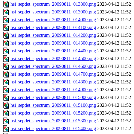
hsi_sepdet_spectrum_20090811_013800.png
2023-04-12 11:52
hsi_sepdet_spectrum_20090811_013900.png
2023-04-12 11:52
hsi_sepdet_spectrum_20090811_014000.png
2023-04-12 11:52
hsi_sepdet_spectrum_20090811_014100.png
2023-04-12 11:52
hsi_sepdet_spectrum_20090811_014200.png
2023-04-12 11:52
hsi_sepdet_spectrum_20090811_014300.png
2023-04-12 11:52
hsi_sepdet_spectrum_20090811_014400.png
2023-04-12 11:52
hsi_sepdet_spectrum_20090811_014500.png
2023-04-12 11:52
hsi_sepdet_spectrum_20090811_014600.png
2023-04-12 11:52
hsi_sepdet_spectrum_20090811_014700.png
2023-04-12 11:52
hsi_sepdet_spectrum_20090811_014800.png
2023-04-12 11:52
hsi_sepdet_spectrum_20090811_014900.png
2023-04-12 11:52
hsi_sepdet_spectrum_20090811_015000.png
2023-04-12 11:52
hsi_sepdet_spectrum_20090811_015100.png
2023-04-12 11:52
hsi_sepdet_spectrum_20090811_015200.png
2023-04-12 11:52
hsi_sepdet_spectrum_20090811_015300.png
2023-04-12 11:52
hsi_sepdet_spectrum_20090811_015400.png
2023-04-12 11:52