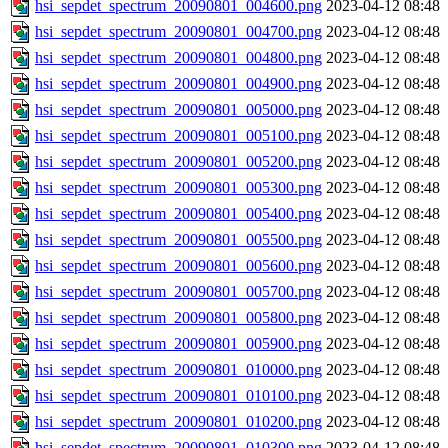
hsi_sepdet_spectrum_20090801_004600.png
2023-04-12 08:48
hsi_sepdet_spectrum_20090801_004700.png
2023-04-12 08:48
hsi_sepdet_spectrum_20090801_004800.png
2023-04-12 08:48
hsi_sepdet_spectrum_20090801_004900.png
2023-04-12 08:48
hsi_sepdet_spectrum_20090801_005000.png
2023-04-12 08:48
hsi_sepdet_spectrum_20090801_005100.png
2023-04-12 08:48
hsi_sepdet_spectrum_20090801_005200.png
2023-04-12 08:48
hsi_sepdet_spectrum_20090801_005300.png
2023-04-12 08:48
hsi_sepdet_spectrum_20090801_005400.png
2023-04-12 08:48
hsi_sepdet_spectrum_20090801_005500.png
2023-04-12 08:48
hsi_sepdet_spectrum_20090801_005600.png
2023-04-12 08:48
hsi_sepdet_spectrum_20090801_005700.png
2023-04-12 08:48
hsi_sepdet_spectrum_20090801_005800.png
2023-04-12 08:48
hsi_sepdet_spectrum_20090801_005900.png
2023-04-12 08:48
hsi_sepdet_spectrum_20090801_010000.png
2023-04-12 08:48
hsi_sepdet_spectrum_20090801_010100.png
2023-04-12 08:48
hsi_sepdet_spectrum_20090801_010200.png
2023-04-12 08:48
hsi_sepdet_spectrum_20090801_010300.png
2023-04-12 08:48