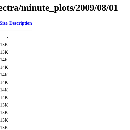
pectra/minute_plots/2009/08/01
Size
Description
-
13K
13K
14K
14K
14K
14K
14K
14K
13K
13K
13K
13K