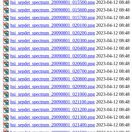
hsi_sepdet_spectrum_20090801_015500.png
2023-04-12 08:48
hsi_sepdet_spectrum_20090801_015600.png
2023-04-12 08:48
hsi_sepdet_spectrum_20090801_015700.png
2023-04-12 08:48
hsi_sepdet_spectrum_20090801_020100.png
2023-04-12 08:48
hsi_sepdet_spectrum_20090801_020200.png
2023-04-12 08:48
hsi_sepdet_spectrum_20090801_020300.png
2023-04-12 08:48
hsi_sepdet_spectrum_20090801_020400.png
2023-04-12 08:48
hsi_sepdet_spectrum_20090801_020500.png
2023-04-12 08:48
hsi_sepdet_spectrum_20090801_020600.png
2023-04-12 08:48
hsi_sepdet_spectrum_20090801_020700.png
2023-04-12 08:48
hsi_sepdet_spectrum_20090801_020800.png
2023-04-12 08:48
hsi_sepdet_spectrum_20090801_020900.png
2023-04-12 08:48
hsi_sepdet_spectrum_20090801_021000.png
2023-04-12 08:48
hsi_sepdet_spectrum_20090801_021100.png
2023-04-12 08:48
hsi_sepdet_spectrum_20090801_021200.png
2023-04-12 08:48
hsi_sepdet_spectrum_20090801_021300.png
2023-04-12 08:48
hsi_sepdet_spectrum_20090801_021400.png
2023-04-12 08:48