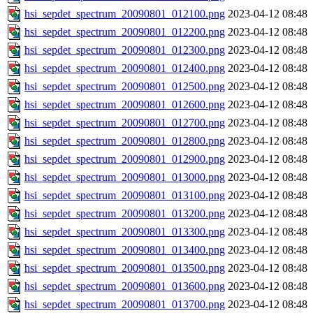
hsi_sepdet_spectrum_20090801_012100.png
2023-04-12 08:48
hsi_sepdet_spectrum_20090801_012200.png
2023-04-12 08:48
hsi_sepdet_spectrum_20090801_012300.png
2023-04-12 08:48
hsi_sepdet_spectrum_20090801_012400.png
2023-04-12 08:48
hsi_sepdet_spectrum_20090801_012500.png
2023-04-12 08:48
hsi_sepdet_spectrum_20090801_012600.png
2023-04-12 08:48
hsi_sepdet_spectrum_20090801_012700.png
2023-04-12 08:48
hsi_sepdet_spectrum_20090801_012800.png
2023-04-12 08:48
hsi_sepdet_spectrum_20090801_012900.png
2023-04-12 08:48
hsi_sepdet_spectrum_20090801_013000.png
2023-04-12 08:48
hsi_sepdet_spectrum_20090801_013100.png
2023-04-12 08:48
hsi_sepdet_spectrum_20090801_013200.png
2023-04-12 08:48
hsi_sepdet_spectrum_20090801_013300.png
2023-04-12 08:48
hsi_sepdet_spectrum_20090801_013400.png
2023-04-12 08:48
hsi_sepdet_spectrum_20090801_013500.png
2023-04-12 08:48
hsi_sepdet_spectrum_20090801_013600.png
2023-04-12 08:48
hsi_sepdet_spectrum_20090801_013700.png
2023-04-12 08:48