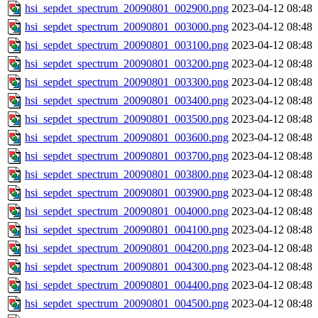
hsi_sepdet_spectrum_20090801_002900.png
2023-04-12 08:48
hsi_sepdet_spectrum_20090801_003000.png
2023-04-12 08:48
hsi_sepdet_spectrum_20090801_003100.png
2023-04-12 08:48
hsi_sepdet_spectrum_20090801_003200.png
2023-04-12 08:48
hsi_sepdet_spectrum_20090801_003300.png
2023-04-12 08:48
hsi_sepdet_spectrum_20090801_003400.png
2023-04-12 08:48
hsi_sepdet_spectrum_20090801_003500.png
2023-04-12 08:48
hsi_sepdet_spectrum_20090801_003600.png
2023-04-12 08:48
hsi_sepdet_spectrum_20090801_003700.png
2023-04-12 08:48
hsi_sepdet_spectrum_20090801_003800.png
2023-04-12 08:48
hsi_sepdet_spectrum_20090801_003900.png
2023-04-12 08:48
hsi_sepdet_spectrum_20090801_004000.png
2023-04-12 08:48
hsi_sepdet_spectrum_20090801_004100.png
2023-04-12 08:48
hsi_sepdet_spectrum_20090801_004200.png
2023-04-12 08:48
hsi_sepdet_spectrum_20090801_004300.png
2023-04-12 08:48
hsi_sepdet_spectrum_20090801_004400.png
2023-04-12 08:48
hsi_sepdet_spectrum_20090801_004500.png
2023-04-12 08:48