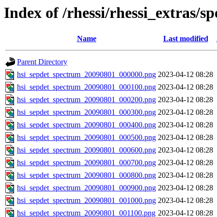
Index of /rhessi/rhessi_extras/s
Name
Last modified
Parent Directory
hsi_sepdet_spectrum_20090801_000000.png
2023-04-12 08:28
hsi_sepdet_spectrum_20090801_000100.png
2023-04-12 08:28
hsi_sepdet_spectrum_20090801_000200.png
2023-04-12 08:28
hsi_sepdet_spectrum_20090801_000300.png
2023-04-12 08:28
hsi_sepdet_spectrum_20090801_000400.png
2023-04-12 08:28
hsi_sepdet_spectrum_20090801_000500.png
2023-04-12 08:28
hsi_sepdet_spectrum_20090801_000600.png
2023-04-12 08:28
hsi_sepdet_spectrum_20090801_000700.png
2023-04-12 08:28
hsi_sepdet_spectrum_20090801_000800.png
2023-04-12 08:28
hsi_sepdet_spectrum_20090801_000900.png
2023-04-12 08:28
hsi_sepdet_spectrum_20090801_001000.png
2023-04-12 08:28
hsi_sepdet_spectrum_20090801_001100.png
2023-04-12 08:28