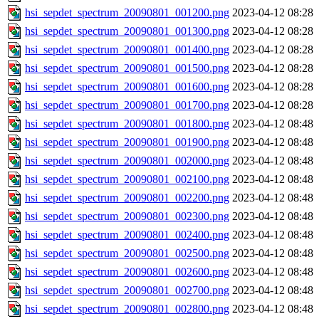
hsi_sepdet_spectrum_20090801_001200.png
2023-04-12 08:28
hsi_sepdet_spectrum_20090801_001300.png
2023-04-12 08:28
hsi_sepdet_spectrum_20090801_001400.png
2023-04-12 08:28
hsi_sepdet_spectrum_20090801_001500.png
2023-04-12 08:28
hsi_sepdet_spectrum_20090801_001600.png
2023-04-12 08:28
hsi_sepdet_spectrum_20090801_001700.png
2023-04-12 08:28
hsi_sepdet_spectrum_20090801_001800.png
2023-04-12 08:48
hsi_sepdet_spectrum_20090801_001900.png
2023-04-12 08:48
hsi_sepdet_spectrum_20090801_002000.png
2023-04-12 08:48
hsi_sepdet_spectrum_20090801_002100.png
2023-04-12 08:48
hsi_sepdet_spectrum_20090801_002200.png
2023-04-12 08:48
hsi_sepdet_spectrum_20090801_002300.png
2023-04-12 08:48
hsi_sepdet_spectrum_20090801_002400.png
2023-04-12 08:48
hsi_sepdet_spectrum_20090801_002500.png
2023-04-12 08:48
hsi_sepdet_spectrum_20090801_002600.png
2023-04-12 08:48
hsi_sepdet_spectrum_20090801_002700.png
2023-04-12 08:48
hsi_sepdet_spectrum_20090801_002800.png
2023-04-12 08:48