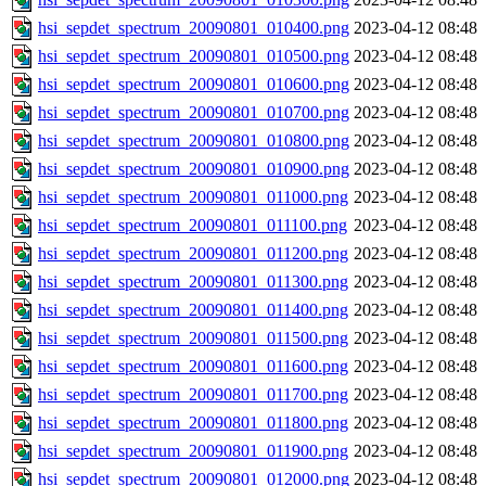
hsi_sepdet_spectrum_20090801_010400.png
2023-04-12 08:48
hsi_sepdet_spectrum_20090801_010500.png
2023-04-12 08:48
hsi_sepdet_spectrum_20090801_010600.png
2023-04-12 08:48
hsi_sepdet_spectrum_20090801_010700.png
2023-04-12 08:48
hsi_sepdet_spectrum_20090801_010800.png
2023-04-12 08:48
hsi_sepdet_spectrum_20090801_010900.png
2023-04-12 08:48
hsi_sepdet_spectrum_20090801_011000.png
2023-04-12 08:48
hsi_sepdet_spectrum_20090801_011100.png
2023-04-12 08:48
hsi_sepdet_spectrum_20090801_011200.png
2023-04-12 08:48
hsi_sepdet_spectrum_20090801_011300.png
2023-04-12 08:48
hsi_sepdet_spectrum_20090801_011400.png
2023-04-12 08:48
hsi_sepdet_spectrum_20090801_011500.png
2023-04-12 08:48
hsi_sepdet_spectrum_20090801_011600.png
2023-04-12 08:48
hsi_sepdet_spectrum_20090801_011700.png
2023-04-12 08:48
hsi_sepdet_spectrum_20090801_011800.png
2023-04-12 08:48
hsi_sepdet_spectrum_20090801_011900.png
2023-04-12 08:48
hsi_sepdet_spectrum_20090801_012000.png
2023-04-12 08:48