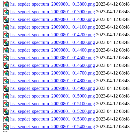
hsi_sepdet_spectrum_20090801_013800.png
2023-04-12 08:48
hsi_sepdet_spectrum_20090801_013900.png
2023-04-12 08:48
hsi_sepdet_spectrum_20090801_014000.png
2023-04-12 08:48
hsi_sepdet_spectrum_20090801_014100.png
2023-04-12 08:48
hsi_sepdet_spectrum_20090801_014200.png
2023-04-12 08:48
hsi_sepdet_spectrum_20090801_014300.png
2023-04-12 08:48
hsi_sepdet_spectrum_20090801_014400.png
2023-04-12 08:48
hsi_sepdet_spectrum_20090801_014500.png
2023-04-12 08:48
hsi_sepdet_spectrum_20090801_014600.png
2023-04-12 08:48
hsi_sepdet_spectrum_20090801_014700.png
2023-04-12 08:48
hsi_sepdet_spectrum_20090801_014800.png
2023-04-12 08:48
hsi_sepdet_spectrum_20090801_014900.png
2023-04-12 08:48
hsi_sepdet_spectrum_20090801_015000.png
2023-04-12 08:48
hsi_sepdet_spectrum_20090801_015100.png
2023-04-12 08:48
hsi_sepdet_spectrum_20090801_015200.png
2023-04-12 08:48
hsi_sepdet_spectrum_20090801_015300.png
2023-04-12 08:48
hsi_sepdet_spectrum_20090801_015400.png
2023-04-12 08:48