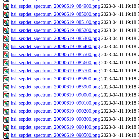
hsi_sepdet_spectrum_20090619_084900.png
2023-04-11 19:18
hsi_sepdet_spectrum_20090619_085000.png
2023-04-11 19:18
hsi_sepdet_spectrum_20090619_085100.png
2023-04-11 19:18
hsi_sepdet_spectrum_20090619_085200.png
2023-04-11 19:18
hsi_sepdet_spectrum_20090619_085300.png
2023-04-11 19:18
hsi_sepdet_spectrum_20090619_085400.png
2023-04-11 19:18
hsi_sepdet_spectrum_20090619_085500.png
2023-04-11 19:18
hsi_sepdet_spectrum_20090619_085600.png
2023-04-11 19:18
hsi_sepdet_spectrum_20090619_085700.png
2023-04-11 19:18
hsi_sepdet_spectrum_20090619_085800.png
2023-04-11 19:18
hsi_sepdet_spectrum_20090619_085900.png
2023-04-11 19:18
hsi_sepdet_spectrum_20090619_090000.png
2023-04-11 19:18
hsi_sepdet_spectrum_20090619_090100.png
2023-04-11 19:18
hsi_sepdet_spectrum_20090619_090200.png
2023-04-11 19:18
hsi_sepdet_spectrum_20090619_090300.png
2023-04-11 19:18
hsi_sepdet_spectrum_20090619_090400.png
2023-04-11 19:18
hsi_sepdet_spectrum_20090619_090500.png
2023-04-11 19:18