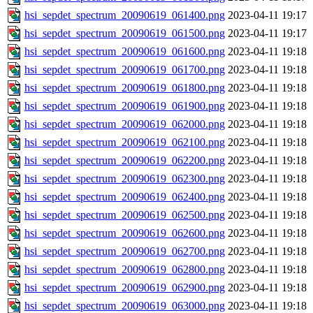
hsi_sepdet_spectrum_20090619_061400.png
2023-04-11 19:17
hsi_sepdet_spectrum_20090619_061500.png
2023-04-11 19:17
hsi_sepdet_spectrum_20090619_061600.png
2023-04-11 19:18
hsi_sepdet_spectrum_20090619_061700.png
2023-04-11 19:18
hsi_sepdet_spectrum_20090619_061800.png
2023-04-11 19:18
hsi_sepdet_spectrum_20090619_061900.png
2023-04-11 19:18
hsi_sepdet_spectrum_20090619_062000.png
2023-04-11 19:18
hsi_sepdet_spectrum_20090619_062100.png
2023-04-11 19:18
hsi_sepdet_spectrum_20090619_062200.png
2023-04-11 19:18
hsi_sepdet_spectrum_20090619_062300.png
2023-04-11 19:18
hsi_sepdet_spectrum_20090619_062400.png
2023-04-11 19:18
hsi_sepdet_spectrum_20090619_062500.png
2023-04-11 19:18
hsi_sepdet_spectrum_20090619_062600.png
2023-04-11 19:18
hsi_sepdet_spectrum_20090619_062700.png
2023-04-11 19:18
hsi_sepdet_spectrum_20090619_062800.png
2023-04-11 19:18
hsi_sepdet_spectrum_20090619_062900.png
2023-04-11 19:18
hsi_sepdet_spectrum_20090619_063000.png
2023-04-11 19:18