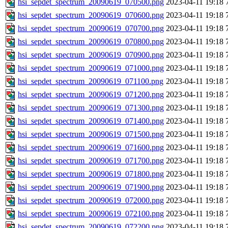
hsi_sepdet_spectrum_20090619_070500.png
2023-04-11 19:18
hsi_sepdet_spectrum_20090619_070600.png
2023-04-11 19:18
hsi_sepdet_spectrum_20090619_070700.png
2023-04-11 19:18
hsi_sepdet_spectrum_20090619_070800.png
2023-04-11 19:18
hsi_sepdet_spectrum_20090619_070900.png
2023-04-11 19:18
hsi_sepdet_spectrum_20090619_071000.png
2023-04-11 19:18
hsi_sepdet_spectrum_20090619_071100.png
2023-04-11 19:18
hsi_sepdet_spectrum_20090619_071200.png
2023-04-11 19:18
hsi_sepdet_spectrum_20090619_071300.png
2023-04-11 19:18
hsi_sepdet_spectrum_20090619_071400.png
2023-04-11 19:18
hsi_sepdet_spectrum_20090619_071500.png
2023-04-11 19:18
hsi_sepdet_spectrum_20090619_071600.png
2023-04-11 19:18
hsi_sepdet_spectrum_20090619_071700.png
2023-04-11 19:18
hsi_sepdet_spectrum_20090619_071800.png
2023-04-11 19:18
hsi_sepdet_spectrum_20090619_071900.png
2023-04-11 19:18
hsi_sepdet_spectrum_20090619_072000.png
2023-04-11 19:18
hsi_sepdet_spectrum_20090619_072100.png
2023-04-11 19:18
hsi_sepdet_spectrum_20090619_072200.png
2023-04-11 19:18