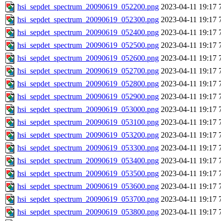
hsi_sepdet_spectrum_20090619_052200.png
2023-04-11 19:17
hsi_sepdet_spectrum_20090619_052300.png
2023-04-11 19:17
hsi_sepdet_spectrum_20090619_052400.png
2023-04-11 19:17
hsi_sepdet_spectrum_20090619_052500.png
2023-04-11 19:17
hsi_sepdet_spectrum_20090619_052600.png
2023-04-11 19:17
hsi_sepdet_spectrum_20090619_052700.png
2023-04-11 19:17
hsi_sepdet_spectrum_20090619_052800.png
2023-04-11 19:17
hsi_sepdet_spectrum_20090619_052900.png
2023-04-11 19:17
hsi_sepdet_spectrum_20090619_053000.png
2023-04-11 19:17
hsi_sepdet_spectrum_20090619_053100.png
2023-04-11 19:17
hsi_sepdet_spectrum_20090619_053200.png
2023-04-11 19:17
hsi_sepdet_spectrum_20090619_053300.png
2023-04-11 19:17
hsi_sepdet_spectrum_20090619_053400.png
2023-04-11 19:17
hsi_sepdet_spectrum_20090619_053500.png
2023-04-11 19:17
hsi_sepdet_spectrum_20090619_053600.png
2023-04-11 19:17
hsi_sepdet_spectrum_20090619_053700.png
2023-04-11 19:17
hsi_sepdet_spectrum_20090619_053800.png
2023-04-11 19:17