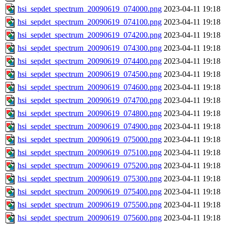
hsi_sepdet_spectrum_20090619_074000.png
2023-04-11 19:18
hsi_sepdet_spectrum_20090619_074100.png
2023-04-11 19:18
hsi_sepdet_spectrum_20090619_074200.png
2023-04-11 19:18
hsi_sepdet_spectrum_20090619_074300.png
2023-04-11 19:18
hsi_sepdet_spectrum_20090619_074400.png
2023-04-11 19:18
hsi_sepdet_spectrum_20090619_074500.png
2023-04-11 19:18
hsi_sepdet_spectrum_20090619_074600.png
2023-04-11 19:18
hsi_sepdet_spectrum_20090619_074700.png
2023-04-11 19:18
hsi_sepdet_spectrum_20090619_074800.png
2023-04-11 19:18
hsi_sepdet_spectrum_20090619_074900.png
2023-04-11 19:18
hsi_sepdet_spectrum_20090619_075000.png
2023-04-11 19:18
hsi_sepdet_spectrum_20090619_075100.png
2023-04-11 19:18
hsi_sepdet_spectrum_20090619_075200.png
2023-04-11 19:18
hsi_sepdet_spectrum_20090619_075300.png
2023-04-11 19:18
hsi_sepdet_spectrum_20090619_075400.png
2023-04-11 19:18
hsi_sepdet_spectrum_20090619_075500.png
2023-04-11 19:18
hsi_sepdet_spectrum_20090619_075600.png
2023-04-11 19:18