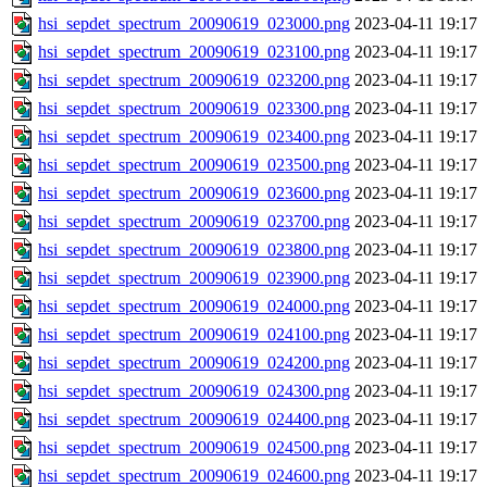
hsi_sepdet_spectrum_20090619_023000.png
2023-04-11 19:17
hsi_sepdet_spectrum_20090619_023100.png
2023-04-11 19:17
hsi_sepdet_spectrum_20090619_023200.png
2023-04-11 19:17
hsi_sepdet_spectrum_20090619_023300.png
2023-04-11 19:17
hsi_sepdet_spectrum_20090619_023400.png
2023-04-11 19:17
hsi_sepdet_spectrum_20090619_023500.png
2023-04-11 19:17
hsi_sepdet_spectrum_20090619_023600.png
2023-04-11 19:17
hsi_sepdet_spectrum_20090619_023700.png
2023-04-11 19:17
hsi_sepdet_spectrum_20090619_023800.png
2023-04-11 19:17
hsi_sepdet_spectrum_20090619_023900.png
2023-04-11 19:17
hsi_sepdet_spectrum_20090619_024000.png
2023-04-11 19:17
hsi_sepdet_spectrum_20090619_024100.png
2023-04-11 19:17
hsi_sepdet_spectrum_20090619_024200.png
2023-04-11 19:17
hsi_sepdet_spectrum_20090619_024300.png
2023-04-11 19:17
hsi_sepdet_spectrum_20090619_024400.png
2023-04-11 19:17
hsi_sepdet_spectrum_20090619_024500.png
2023-04-11 19:17
hsi_sepdet_spectrum_20090619_024600.png
2023-04-11 19:17