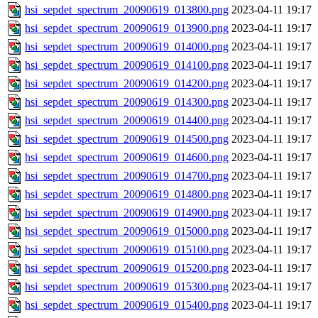
hsi_sepdet_spectrum_20090619_013800.png
2023-04-11 19:17
hsi_sepdet_spectrum_20090619_013900.png
2023-04-11 19:17
hsi_sepdet_spectrum_20090619_014000.png
2023-04-11 19:17
hsi_sepdet_spectrum_20090619_014100.png
2023-04-11 19:17
hsi_sepdet_spectrum_20090619_014200.png
2023-04-11 19:17
hsi_sepdet_spectrum_20090619_014300.png
2023-04-11 19:17
hsi_sepdet_spectrum_20090619_014400.png
2023-04-11 19:17
hsi_sepdet_spectrum_20090619_014500.png
2023-04-11 19:17
hsi_sepdet_spectrum_20090619_014600.png
2023-04-11 19:17
hsi_sepdet_spectrum_20090619_014700.png
2023-04-11 19:17
hsi_sepdet_spectrum_20090619_014800.png
2023-04-11 19:17
hsi_sepdet_spectrum_20090619_014900.png
2023-04-11 19:17
hsi_sepdet_spectrum_20090619_015000.png
2023-04-11 19:17
hsi_sepdet_spectrum_20090619_015100.png
2023-04-11 19:17
hsi_sepdet_spectrum_20090619_015200.png
2023-04-11 19:17
hsi_sepdet_spectrum_20090619_015300.png
2023-04-11 19:17
hsi_sepdet_spectrum_20090619_015400.png
2023-04-11 19:17