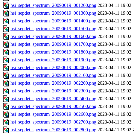
hsi_sepdet_spectrum_20090619_001200.png
2023-04-11 19:02
hsi_sepdet_spectrum_20090619_001300.png
2023-04-11 19:02
hsi_sepdet_spectrum_20090619_001400.png
2023-04-11 19:02
hsi_sepdet_spectrum_20090619_001500.png
2023-04-11 19:02
hsi_sepdet_spectrum_20090619_001600.png
2023-04-11 19:02
hsi_sepdet_spectrum_20090619_001700.png
2023-04-11 19:02
hsi_sepdet_spectrum_20090619_001800.png
2023-04-11 19:02
hsi_sepdet_spectrum_20090619_001900.png
2023-04-11 19:02
hsi_sepdet_spectrum_20090619_002000.png
2023-04-11 19:02
hsi_sepdet_spectrum_20090619_002100.png
2023-04-11 19:02
hsi_sepdet_spectrum_20090619_002200.png
2023-04-11 19:02
hsi_sepdet_spectrum_20090619_002300.png
2023-04-11 19:02
hsi_sepdet_spectrum_20090619_002400.png
2023-04-11 19:02
hsi_sepdet_spectrum_20090619_002500.png
2023-04-11 19:02
hsi_sepdet_spectrum_20090619_002600.png
2023-04-11 19:02
hsi_sepdet_spectrum_20090619_002700.png
2023-04-11 19:02
hsi_sepdet_spectrum_20090619_002800.png
2023-04-11 19:02