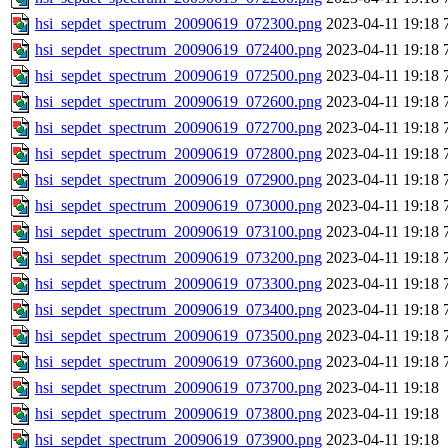
hsi_sepdet_spectrum_20090619_072300.png
2023-04-11 19:18
hsi_sepdet_spectrum_20090619_072400.png
2023-04-11 19:18
hsi_sepdet_spectrum_20090619_072500.png
2023-04-11 19:18
hsi_sepdet_spectrum_20090619_072600.png
2023-04-11 19:18
hsi_sepdet_spectrum_20090619_072700.png
2023-04-11 19:18
hsi_sepdet_spectrum_20090619_072800.png
2023-04-11 19:18
hsi_sepdet_spectrum_20090619_072900.png
2023-04-11 19:18
hsi_sepdet_spectrum_20090619_073000.png
2023-04-11 19:18
hsi_sepdet_spectrum_20090619_073100.png
2023-04-11 19:18
hsi_sepdet_spectrum_20090619_073200.png
2023-04-11 19:18
hsi_sepdet_spectrum_20090619_073300.png
2023-04-11 19:18
hsi_sepdet_spectrum_20090619_073400.png
2023-04-11 19:18
hsi_sepdet_spectrum_20090619_073500.png
2023-04-11 19:18
hsi_sepdet_spectrum_20090619_073600.png
2023-04-11 19:18
hsi_sepdet_spectrum_20090619_073700.png
2023-04-11 19:18
hsi_sepdet_spectrum_20090619_073800.png
2023-04-11 19:18
hsi_sepdet_spectrum_20090619_073900.png
2023-04-11 19:18