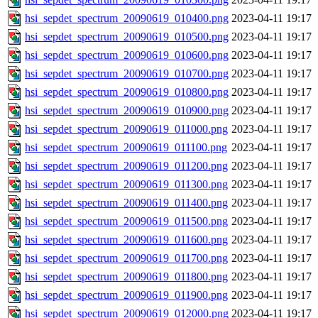
hsi_sepdet_spectrum_20090619_010400.png
2023-04-11 19:17
hsi_sepdet_spectrum_20090619_010500.png
2023-04-11 19:17
hsi_sepdet_spectrum_20090619_010600.png
2023-04-11 19:17
hsi_sepdet_spectrum_20090619_010700.png
2023-04-11 19:17
hsi_sepdet_spectrum_20090619_010800.png
2023-04-11 19:17
hsi_sepdet_spectrum_20090619_010900.png
2023-04-11 19:17
hsi_sepdet_spectrum_20090619_011000.png
2023-04-11 19:17
hsi_sepdet_spectrum_20090619_011100.png
2023-04-11 19:17
hsi_sepdet_spectrum_20090619_011200.png
2023-04-11 19:17
hsi_sepdet_spectrum_20090619_011300.png
2023-04-11 19:17
hsi_sepdet_spectrum_20090619_011400.png
2023-04-11 19:17
hsi_sepdet_spectrum_20090619_011500.png
2023-04-11 19:17
hsi_sepdet_spectrum_20090619_011600.png
2023-04-11 19:17
hsi_sepdet_spectrum_20090619_011700.png
2023-04-11 19:17
hsi_sepdet_spectrum_20090619_011800.png
2023-04-11 19:17
hsi_sepdet_spectrum_20090619_011900.png
2023-04-11 19:17
hsi_sepdet_spectrum_20090619_012000.png
2023-04-11 19:17