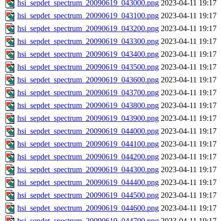
hsi_sepdet_spectrum_20090619_043000.png
2023-04-11 19:17
hsi_sepdet_spectrum_20090619_043100.png
2023-04-11 19:17
hsi_sepdet_spectrum_20090619_043200.png
2023-04-11 19:17
hsi_sepdet_spectrum_20090619_043300.png
2023-04-11 19:17
hsi_sepdet_spectrum_20090619_043400.png
2023-04-11 19:17
hsi_sepdet_spectrum_20090619_043500.png
2023-04-11 19:17
hsi_sepdet_spectrum_20090619_043600.png
2023-04-11 19:17
hsi_sepdet_spectrum_20090619_043700.png
2023-04-11 19:17
hsi_sepdet_spectrum_20090619_043800.png
2023-04-11 19:17
hsi_sepdet_spectrum_20090619_043900.png
2023-04-11 19:17
hsi_sepdet_spectrum_20090619_044000.png
2023-04-11 19:17
hsi_sepdet_spectrum_20090619_044100.png
2023-04-11 19:17
hsi_sepdet_spectrum_20090619_044200.png
2023-04-11 19:17
hsi_sepdet_spectrum_20090619_044300.png
2023-04-11 19:17
hsi_sepdet_spectrum_20090619_044400.png
2023-04-11 19:17
hsi_sepdet_spectrum_20090619_044500.png
2023-04-11 19:17
hsi_sepdet_spectrum_20090619_044600.png
2023-04-11 19:17
hsi_sepdet_spectrum_20090619_044700.png
2023-04-11 19:17