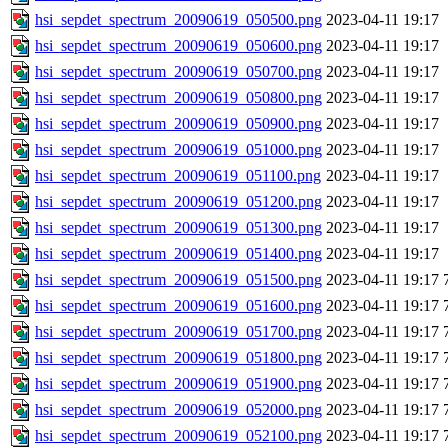
hsi_sepdet_spectrum_20090619_050500.png
2023-04-11 19:17
hsi_sepdet_spectrum_20090619_050600.png
2023-04-11 19:17
hsi_sepdet_spectrum_20090619_050700.png
2023-04-11 19:17
hsi_sepdet_spectrum_20090619_050800.png
2023-04-11 19:17
hsi_sepdet_spectrum_20090619_050900.png
2023-04-11 19:17
hsi_sepdet_spectrum_20090619_051000.png
2023-04-11 19:17
hsi_sepdet_spectrum_20090619_051100.png
2023-04-11 19:17
hsi_sepdet_spectrum_20090619_051200.png
2023-04-11 19:17
hsi_sepdet_spectrum_20090619_051300.png
2023-04-11 19:17
hsi_sepdet_spectrum_20090619_051400.png
2023-04-11 19:17
hsi_sepdet_spectrum_20090619_051500.png
2023-04-11 19:17
hsi_sepdet_spectrum_20090619_051600.png
2023-04-11 19:17
hsi_sepdet_spectrum_20090619_051700.png
2023-04-11 19:17
hsi_sepdet_spectrum_20090619_051800.png
2023-04-11 19:17
hsi_sepdet_spectrum_20090619_051900.png
2023-04-11 19:17
hsi_sepdet_spectrum_20090619_052000.png
2023-04-11 19:17
hsi_sepdet_spectrum_20090619_052100.png
2023-04-11 19:17