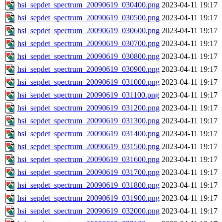
hsi_sepdet_spectrum_20090619_030400.png
2023-04-11 19:17
hsi_sepdet_spectrum_20090619_030500.png
2023-04-11 19:17
hsi_sepdet_spectrum_20090619_030600.png
2023-04-11 19:17
hsi_sepdet_spectrum_20090619_030700.png
2023-04-11 19:17
hsi_sepdet_spectrum_20090619_030800.png
2023-04-11 19:17
hsi_sepdet_spectrum_20090619_030900.png
2023-04-11 19:17
hsi_sepdet_spectrum_20090619_031000.png
2023-04-11 19:17
hsi_sepdet_spectrum_20090619_031100.png
2023-04-11 19:17
hsi_sepdet_spectrum_20090619_031200.png
2023-04-11 19:17
hsi_sepdet_spectrum_20090619_031300.png
2023-04-11 19:17
hsi_sepdet_spectrum_20090619_031400.png
2023-04-11 19:17
hsi_sepdet_spectrum_20090619_031500.png
2023-04-11 19:17
hsi_sepdet_spectrum_20090619_031600.png
2023-04-11 19:17
hsi_sepdet_spectrum_20090619_031700.png
2023-04-11 19:17
hsi_sepdet_spectrum_20090619_031800.png
2023-04-11 19:17
hsi_sepdet_spectrum_20090619_031900.png
2023-04-11 19:17
hsi_sepdet_spectrum_20090619_032000.png
2023-04-11 19:17