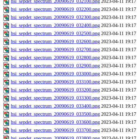
hsi_sepdet_spectrum_20090619_032100.png
2023-04-11 19:17
hsi_sepdet_spectrum_20090619_032200.png
2023-04-11 19:17
hsi_sepdet_spectrum_20090619_032300.png
2023-04-11 19:17
hsi_sepdet_spectrum_20090619_032400.png
2023-04-11 19:17
hsi_sepdet_spectrum_20090619_032500.png
2023-04-11 19:17
hsi_sepdet_spectrum_20090619_032600.png
2023-04-11 19:17
hsi_sepdet_spectrum_20090619_032700.png
2023-04-11 19:17
hsi_sepdet_spectrum_20090619_032800.png
2023-04-11 19:17
hsi_sepdet_spectrum_20090619_032900.png
2023-04-11 19:17
hsi_sepdet_spectrum_20090619_033000.png
2023-04-11 19:17
hsi_sepdet_spectrum_20090619_033100.png
2023-04-11 19:17
hsi_sepdet_spectrum_20090619_033200.png
2023-04-11 19:17
hsi_sepdet_spectrum_20090619_033300.png
2023-04-11 19:17
hsi_sepdet_spectrum_20090619_033400.png
2023-04-11 19:17
hsi_sepdet_spectrum_20090619_033500.png
2023-04-11 19:17
hsi_sepdet_spectrum_20090619_033600.png
2023-04-11 19:17
hsi_sepdet_spectrum_20090619_033700.png
2023-04-11 19:17
hsi_sepdet_spectrum_20090619_033800.png
2023-04-11 19:17