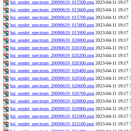
hsi_sepdet_spectrum_20090619_015500.png
2023-04-11 19:17
hsi_sepdet_spectrum_20090619_015600.png
2023-04-11 19:17
hsi_sepdet_spectrum_20090619_015700.png
2023-04-11 19:17
hsi_sepdet_spectrum_20090619_015800.png
2023-04-11 19:17
hsi_sepdet_spectrum_20090619_015900.png
2023-04-11 19:17
hsi_sepdet_spectrum_20090619_020000.png
2023-04-11 19:17
hsi_sepdet_spectrum_20090619_020100.png
2023-04-11 19:17
hsi_sepdet_spectrum_20090619_020200.png
2023-04-11 19:17
hsi_sepdet_spectrum_20090619_020300.png
2023-04-11 19:17
hsi_sepdet_spectrum_20090619_020400.png
2023-04-11 19:17
hsi_sepdet_spectrum_20090619_020500.png
2023-04-11 19:17
hsi_sepdet_spectrum_20090619_020600.png
2023-04-11 19:17
hsi_sepdet_spectrum_20090619_020700.png
2023-04-11 19:17
hsi_sepdet_spectrum_20090619_020800.png
2023-04-11 19:17
hsi_sepdet_spectrum_20090619_020900.png
2023-04-11 19:17
hsi_sepdet_spectrum_20090619_021000.png
2023-04-11 19:17
hsi_sepdet_spectrum_20090619_021100.png
2023-04-11 19:17