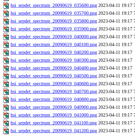
hsi_sepdet_spectrum_20090619_035600.png
2023-04-11 19:17
hsi_sepdet_spectrum_20090619_035700.png
2023-04-11 19:17
hsi_sepdet_spectrum_20090619_035800.png
2023-04-11 19:17
hsi_sepdet_spectrum_20090619_035900.png
2023-04-11 19:17
hsi_sepdet_spectrum_20090619_040000.png
2023-04-11 19:17
hsi_sepdet_spectrum_20090619_040100.png
2023-04-11 19:17
hsi_sepdet_spectrum_20090619_040200.png
2023-04-11 19:17
hsi_sepdet_spectrum_20090619_040300.png
2023-04-11 19:17
hsi_sepdet_spectrum_20090619_040400.png
2023-04-11 19:17
hsi_sepdet_spectrum_20090619_040500.png
2023-04-11 19:17
hsi_sepdet_spectrum_20090619_040600.png
2023-04-11 19:17
hsi_sepdet_spectrum_20090619_040700.png
2023-04-11 19:17
hsi_sepdet_spectrum_20090619_040800.png
2023-04-11 19:17
hsi_sepdet_spectrum_20090619_040900.png
2023-04-11 19:17
hsi_sepdet_spectrum_20090619_041000.png
2023-04-11 19:17
hsi_sepdet_spectrum_20090619_041100.png
2023-04-11 19:17
hsi_sepdet_spectrum_20090619_041200.png
2023-04-11 19:17