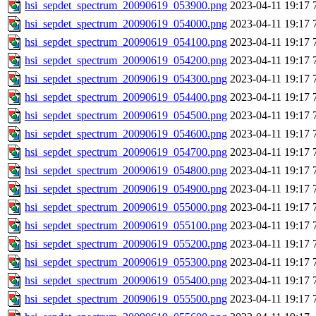
hsi_sepdet_spectrum_20090619_053900.png
2023-04-11 19:17
hsi_sepdet_spectrum_20090619_054000.png
2023-04-11 19:17
hsi_sepdet_spectrum_20090619_054100.png
2023-04-11 19:17
hsi_sepdet_spectrum_20090619_054200.png
2023-04-11 19:17
hsi_sepdet_spectrum_20090619_054300.png
2023-04-11 19:17
hsi_sepdet_spectrum_20090619_054400.png
2023-04-11 19:17
hsi_sepdet_spectrum_20090619_054500.png
2023-04-11 19:17
hsi_sepdet_spectrum_20090619_054600.png
2023-04-11 19:17
hsi_sepdet_spectrum_20090619_054700.png
2023-04-11 19:17
hsi_sepdet_spectrum_20090619_054800.png
2023-04-11 19:17
hsi_sepdet_spectrum_20090619_054900.png
2023-04-11 19:17
hsi_sepdet_spectrum_20090619_055000.png
2023-04-11 19:17
hsi_sepdet_spectrum_20090619_055100.png
2023-04-11 19:17
hsi_sepdet_spectrum_20090619_055200.png
2023-04-11 19:17
hsi_sepdet_spectrum_20090619_055300.png
2023-04-11 19:17
hsi_sepdet_spectrum_20090619_055400.png
2023-04-11 19:17
hsi_sepdet_spectrum_20090619_055500.png
2023-04-11 19:17