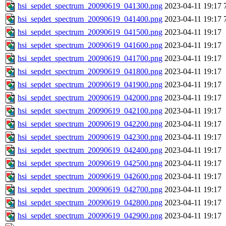
hsi_sepdet_spectrum_20090619_041300.png
2023-04-11 19:17
hsi_sepdet_spectrum_20090619_041400.png
2023-04-11 19:17
hsi_sepdet_spectrum_20090619_041500.png
2023-04-11 19:17
hsi_sepdet_spectrum_20090619_041600.png
2023-04-11 19:17
hsi_sepdet_spectrum_20090619_041700.png
2023-04-11 19:17
hsi_sepdet_spectrum_20090619_041800.png
2023-04-11 19:17
hsi_sepdet_spectrum_20090619_041900.png
2023-04-11 19:17
hsi_sepdet_spectrum_20090619_042000.png
2023-04-11 19:17
hsi_sepdet_spectrum_20090619_042100.png
2023-04-11 19:17
hsi_sepdet_spectrum_20090619_042200.png
2023-04-11 19:17
hsi_sepdet_spectrum_20090619_042300.png
2023-04-11 19:17
hsi_sepdet_spectrum_20090619_042400.png
2023-04-11 19:17
hsi_sepdet_spectrum_20090619_042500.png
2023-04-11 19:17
hsi_sepdet_spectrum_20090619_042600.png
2023-04-11 19:17
hsi_sepdet_spectrum_20090619_042700.png
2023-04-11 19:17
hsi_sepdet_spectrum_20090619_042800.png
2023-04-11 19:17
hsi_sepdet_spectrum_20090619_042900.png
2023-04-11 19:17