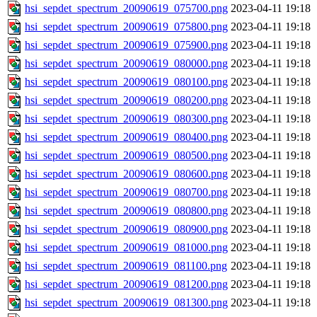
hsi_sepdet_spectrum_20090619_075700.png
2023-04-11 19:18
hsi_sepdet_spectrum_20090619_075800.png
2023-04-11 19:18
hsi_sepdet_spectrum_20090619_075900.png
2023-04-11 19:18
hsi_sepdet_spectrum_20090619_080000.png
2023-04-11 19:18
hsi_sepdet_spectrum_20090619_080100.png
2023-04-11 19:18
hsi_sepdet_spectrum_20090619_080200.png
2023-04-11 19:18
hsi_sepdet_spectrum_20090619_080300.png
2023-04-11 19:18
hsi_sepdet_spectrum_20090619_080400.png
2023-04-11 19:18
hsi_sepdet_spectrum_20090619_080500.png
2023-04-11 19:18
hsi_sepdet_spectrum_20090619_080600.png
2023-04-11 19:18
hsi_sepdet_spectrum_20090619_080700.png
2023-04-11 19:18
hsi_sepdet_spectrum_20090619_080800.png
2023-04-11 19:18
hsi_sepdet_spectrum_20090619_080900.png
2023-04-11 19:18
hsi_sepdet_spectrum_20090619_081000.png
2023-04-11 19:18
hsi_sepdet_spectrum_20090619_081100.png
2023-04-11 19:18
hsi_sepdet_spectrum_20090619_081200.png
2023-04-11 19:18
hsi_sepdet_spectrum_20090619_081300.png
2023-04-11 19:18