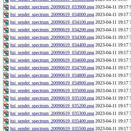
hsi_sepdet_spectrum_20090619_033900.png
2023-04-11 19:17
hsi_sepdet_spectrum_20090619_034000.png
2023-04-11 19:17
hsi_sepdet_spectrum_20090619_034100.png
2023-04-11 19:17
hsi_sepdet_spectrum_20090619_034200.png
2023-04-11 19:17
hsi_sepdet_spectrum_20090619_034300.png
2023-04-11 19:17
hsi_sepdet_spectrum_20090619_034400.png
2023-04-11 19:17
hsi_sepdet_spectrum_20090619_034500.png
2023-04-11 19:17
hsi_sepdet_spectrum_20090619_034600.png
2023-04-11 19:17
hsi_sepdet_spectrum_20090619_034700.png
2023-04-11 19:17
hsi_sepdet_spectrum_20090619_034800.png
2023-04-11 19:17
hsi_sepdet_spectrum_20090619_034900.png
2023-04-11 19:17
hsi_sepdet_spectrum_20090619_035000.png
2023-04-11 19:17
hsi_sepdet_spectrum_20090619_035100.png
2023-04-11 19:17
hsi_sepdet_spectrum_20090619_035200.png
2023-04-11 19:17
hsi_sepdet_spectrum_20090619_035300.png
2023-04-11 19:17
hsi_sepdet_spectrum_20090619_035400.png
2023-04-11 19:17
hsi_sepdet_spectrum_20090619_035500.png
2023-04-11 19:17