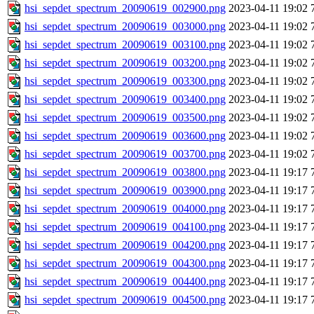
hsi_sepdet_spectrum_20090619_002900.png
2023-04-11 19:02
hsi_sepdet_spectrum_20090619_003000.png
2023-04-11 19:02
hsi_sepdet_spectrum_20090619_003100.png
2023-04-11 19:02
hsi_sepdet_spectrum_20090619_003200.png
2023-04-11 19:02
hsi_sepdet_spectrum_20090619_003300.png
2023-04-11 19:02
hsi_sepdet_spectrum_20090619_003400.png
2023-04-11 19:02
hsi_sepdet_spectrum_20090619_003500.png
2023-04-11 19:02
hsi_sepdet_spectrum_20090619_003600.png
2023-04-11 19:02
hsi_sepdet_spectrum_20090619_003700.png
2023-04-11 19:02
hsi_sepdet_spectrum_20090619_003800.png
2023-04-11 19:17
hsi_sepdet_spectrum_20090619_003900.png
2023-04-11 19:17
hsi_sepdet_spectrum_20090619_004000.png
2023-04-11 19:17
hsi_sepdet_spectrum_20090619_004100.png
2023-04-11 19:17
hsi_sepdet_spectrum_20090619_004200.png
2023-04-11 19:17
hsi_sepdet_spectrum_20090619_004300.png
2023-04-11 19:17
hsi_sepdet_spectrum_20090619_004400.png
2023-04-11 19:17
hsi_sepdet_spectrum_20090619_004500.png
2023-04-11 19:17