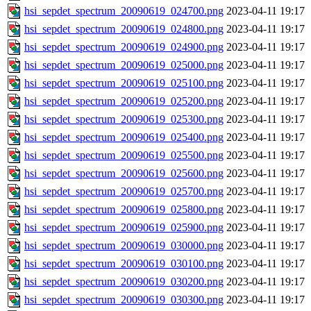
hsi_sepdet_spectrum_20090619_024700.png
2023-04-11 19:17
hsi_sepdet_spectrum_20090619_024800.png
2023-04-11 19:17
hsi_sepdet_spectrum_20090619_024900.png
2023-04-11 19:17
hsi_sepdet_spectrum_20090619_025000.png
2023-04-11 19:17
hsi_sepdet_spectrum_20090619_025100.png
2023-04-11 19:17
hsi_sepdet_spectrum_20090619_025200.png
2023-04-11 19:17
hsi_sepdet_spectrum_20090619_025300.png
2023-04-11 19:17
hsi_sepdet_spectrum_20090619_025400.png
2023-04-11 19:17
hsi_sepdet_spectrum_20090619_025500.png
2023-04-11 19:17
hsi_sepdet_spectrum_20090619_025600.png
2023-04-11 19:17
hsi_sepdet_spectrum_20090619_025700.png
2023-04-11 19:17
hsi_sepdet_spectrum_20090619_025800.png
2023-04-11 19:17
hsi_sepdet_spectrum_20090619_025900.png
2023-04-11 19:17
hsi_sepdet_spectrum_20090619_030000.png
2023-04-11 19:17
hsi_sepdet_spectrum_20090619_030100.png
2023-04-11 19:17
hsi_sepdet_spectrum_20090619_030200.png
2023-04-11 19:17
hsi_sepdet_spectrum_20090619_030300.png
2023-04-11 19:17