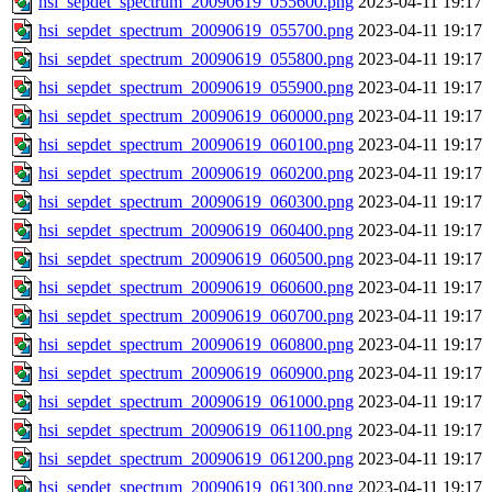
hsi_sepdet_spectrum_20090619_055600.png
2023-04-11 19:17
hsi_sepdet_spectrum_20090619_055700.png
2023-04-11 19:17
hsi_sepdet_spectrum_20090619_055800.png
2023-04-11 19:17
hsi_sepdet_spectrum_20090619_055900.png
2023-04-11 19:17
hsi_sepdet_spectrum_20090619_060000.png
2023-04-11 19:17
hsi_sepdet_spectrum_20090619_060100.png
2023-04-11 19:17
hsi_sepdet_spectrum_20090619_060200.png
2023-04-11 19:17
hsi_sepdet_spectrum_20090619_060300.png
2023-04-11 19:17
hsi_sepdet_spectrum_20090619_060400.png
2023-04-11 19:17
hsi_sepdet_spectrum_20090619_060500.png
2023-04-11 19:17
hsi_sepdet_spectrum_20090619_060600.png
2023-04-11 19:17
hsi_sepdet_spectrum_20090619_060700.png
2023-04-11 19:17
hsi_sepdet_spectrum_20090619_060800.png
2023-04-11 19:17
hsi_sepdet_spectrum_20090619_060900.png
2023-04-11 19:17
hsi_sepdet_spectrum_20090619_061000.png
2023-04-11 19:17
hsi_sepdet_spectrum_20090619_061100.png
2023-04-11 19:17
hsi_sepdet_spectrum_20090619_061200.png
2023-04-11 19:17
hsi_sepdet_spectrum_20090619_061300.png
2023-04-11 19:17