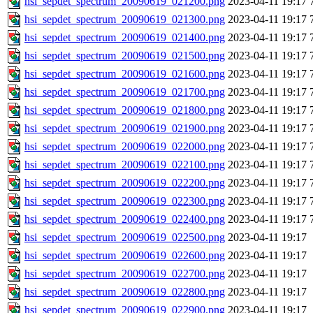
hsi_sepdet_spectrum_20090619_021200.png
2023-04-11 19:17
hsi_sepdet_spectrum_20090619_021300.png
2023-04-11 19:17
hsi_sepdet_spectrum_20090619_021400.png
2023-04-11 19:17
hsi_sepdet_spectrum_20090619_021500.png
2023-04-11 19:17
hsi_sepdet_spectrum_20090619_021600.png
2023-04-11 19:17
hsi_sepdet_spectrum_20090619_021700.png
2023-04-11 19:17
hsi_sepdet_spectrum_20090619_021800.png
2023-04-11 19:17
hsi_sepdet_spectrum_20090619_021900.png
2023-04-11 19:17
hsi_sepdet_spectrum_20090619_022000.png
2023-04-11 19:17
hsi_sepdet_spectrum_20090619_022100.png
2023-04-11 19:17
hsi_sepdet_spectrum_20090619_022200.png
2023-04-11 19:17
hsi_sepdet_spectrum_20090619_022300.png
2023-04-11 19:17
hsi_sepdet_spectrum_20090619_022400.png
2023-04-11 19:17
hsi_sepdet_spectrum_20090619_022500.png
2023-04-11 19:17
hsi_sepdet_spectrum_20090619_022600.png
2023-04-11 19:17
hsi_sepdet_spectrum_20090619_022700.png
2023-04-11 19:17
hsi_sepdet_spectrum_20090619_022800.png
2023-04-11 19:17
hsi_sepdet_spectrum_20090619_022900.png
2023-04-11 19:17