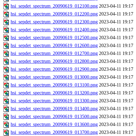
hsi_sepdet_spectrum_20090619_012100.png
2023-04-11 19:17
hsi_sepdet_spectrum_20090619_012200.png
2023-04-11 19:17
hsi_sepdet_spectrum_20090619_012300.png
2023-04-11 19:17
hsi_sepdet_spectrum_20090619_012400.png
2023-04-11 19:17
hsi_sepdet_spectrum_20090619_012500.png
2023-04-11 19:17
hsi_sepdet_spectrum_20090619_012600.png
2023-04-11 19:17
hsi_sepdet_spectrum_20090619_012700.png
2023-04-11 19:17
hsi_sepdet_spectrum_20090619_012800.png
2023-04-11 19:17
hsi_sepdet_spectrum_20090619_012900.png
2023-04-11 19:17
hsi_sepdet_spectrum_20090619_013000.png
2023-04-11 19:17
hsi_sepdet_spectrum_20090619_013100.png
2023-04-11 19:17
hsi_sepdet_spectrum_20090619_013200.png
2023-04-11 19:17
hsi_sepdet_spectrum_20090619_013300.png
2023-04-11 19:17
hsi_sepdet_spectrum_20090619_013400.png
2023-04-11 19:17
hsi_sepdet_spectrum_20090619_013500.png
2023-04-11 19:17
hsi_sepdet_spectrum_20090619_013600.png
2023-04-11 19:17
hsi_sepdet_spectrum_20090619_013700.png
2023-04-11 19:17