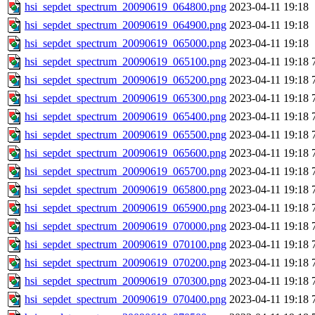
hsi_sepdet_spectrum_20090619_064800.png
2023-04-11 19:18
hsi_sepdet_spectrum_20090619_064900.png
2023-04-11 19:18
hsi_sepdet_spectrum_20090619_065000.png
2023-04-11 19:18
hsi_sepdet_spectrum_20090619_065100.png
2023-04-11 19:18
hsi_sepdet_spectrum_20090619_065200.png
2023-04-11 19:18
hsi_sepdet_spectrum_20090619_065300.png
2023-04-11 19:18
hsi_sepdet_spectrum_20090619_065400.png
2023-04-11 19:18
hsi_sepdet_spectrum_20090619_065500.png
2023-04-11 19:18
hsi_sepdet_spectrum_20090619_065600.png
2023-04-11 19:18
hsi_sepdet_spectrum_20090619_065700.png
2023-04-11 19:18
hsi_sepdet_spectrum_20090619_065800.png
2023-04-11 19:18
hsi_sepdet_spectrum_20090619_065900.png
2023-04-11 19:18
hsi_sepdet_spectrum_20090619_070000.png
2023-04-11 19:18
hsi_sepdet_spectrum_20090619_070100.png
2023-04-11 19:18
hsi_sepdet_spectrum_20090619_070200.png
2023-04-11 19:18
hsi_sepdet_spectrum_20090619_070300.png
2023-04-11 19:18
hsi_sepdet_spectrum_20090619_070400.png
2023-04-11 19:18