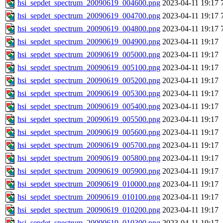
hsi_sepdet_spectrum_20090619_004600.png
2023-04-11 19:17
hsi_sepdet_spectrum_20090619_004700.png
2023-04-11 19:17
hsi_sepdet_spectrum_20090619_004800.png
2023-04-11 19:17
hsi_sepdet_spectrum_20090619_004900.png
2023-04-11 19:17
hsi_sepdet_spectrum_20090619_005000.png
2023-04-11 19:17
hsi_sepdet_spectrum_20090619_005100.png
2023-04-11 19:17
hsi_sepdet_spectrum_20090619_005200.png
2023-04-11 19:17
hsi_sepdet_spectrum_20090619_005300.png
2023-04-11 19:17
hsi_sepdet_spectrum_20090619_005400.png
2023-04-11 19:17
hsi_sepdet_spectrum_20090619_005500.png
2023-04-11 19:17
hsi_sepdet_spectrum_20090619_005600.png
2023-04-11 19:17
hsi_sepdet_spectrum_20090619_005700.png
2023-04-11 19:17
hsi_sepdet_spectrum_20090619_005800.png
2023-04-11 19:17
hsi_sepdet_spectrum_20090619_005900.png
2023-04-11 19:17
hsi_sepdet_spectrum_20090619_010000.png
2023-04-11 19:17
hsi_sepdet_spectrum_20090619_010100.png
2023-04-11 19:17
hsi_sepdet_spectrum_20090619_010200.png
2023-04-11 19:17
hsi_sepdet_spectrum_20090619_010300.png
2023-04-11 19:17