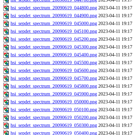
hsi_sepdet_spectrum_20090619_044800.png
2023-04-11 19:17
hsi_sepdet_spectrum_20090619_044900.png
2023-04-11 19:17
hsi_sepdet_spectrum_20090619_045000.png
2023-04-11 19:17
hsi_sepdet_spectrum_20090619_045100.png
2023-04-11 19:17
hsi_sepdet_spectrum_20090619_045200.png
2023-04-11 19:17
hsi_sepdet_spectrum_20090619_045300.png
2023-04-11 19:17
hsi_sepdet_spectrum_20090619_045400.png
2023-04-11 19:17
hsi_sepdet_spectrum_20090619_045500.png
2023-04-11 19:17
hsi_sepdet_spectrum_20090619_045600.png
2023-04-11 19:17
hsi_sepdet_spectrum_20090619_045700.png
2023-04-11 19:17
hsi_sepdet_spectrum_20090619_045800.png
2023-04-11 19:17
hsi_sepdet_spectrum_20090619_045900.png
2023-04-11 19:17
hsi_sepdet_spectrum_20090619_050000.png
2023-04-11 19:17
hsi_sepdet_spectrum_20090619_050100.png
2023-04-11 19:17
hsi_sepdet_spectrum_20090619_050200.png
2023-04-11 19:17
hsi_sepdet_spectrum_20090619_050300.png
2023-04-11 19:17
hsi_sepdet_spectrum_20090619_050400.png
2023-04-11 19:17