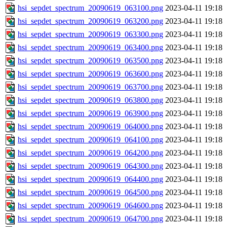
hsi_sepdet_spectrum_20090619_063100.png
2023-04-11 19:18
hsi_sepdet_spectrum_20090619_063200.png
2023-04-11 19:18
hsi_sepdet_spectrum_20090619_063300.png
2023-04-11 19:18
hsi_sepdet_spectrum_20090619_063400.png
2023-04-11 19:18
hsi_sepdet_spectrum_20090619_063500.png
2023-04-11 19:18
hsi_sepdet_spectrum_20090619_063600.png
2023-04-11 19:18
hsi_sepdet_spectrum_20090619_063700.png
2023-04-11 19:18
hsi_sepdet_spectrum_20090619_063800.png
2023-04-11 19:18
hsi_sepdet_spectrum_20090619_063900.png
2023-04-11 19:18
hsi_sepdet_spectrum_20090619_064000.png
2023-04-11 19:18
hsi_sepdet_spectrum_20090619_064100.png
2023-04-11 19:18
hsi_sepdet_spectrum_20090619_064200.png
2023-04-11 19:18
hsi_sepdet_spectrum_20090619_064300.png
2023-04-11 19:18
hsi_sepdet_spectrum_20090619_064400.png
2023-04-11 19:18
hsi_sepdet_spectrum_20090619_064500.png
2023-04-11 19:18
hsi_sepdet_spectrum_20090619_064600.png
2023-04-11 19:18
hsi_sepdet_spectrum_20090619_064700.png
2023-04-11 19:18