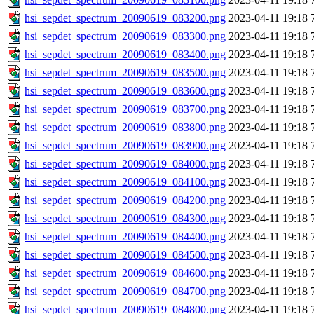
hsi_sepdet_spectrum_20090619_083200.png
2023-04-11 19:18
hsi_sepdet_spectrum_20090619_083300.png
2023-04-11 19:18
hsi_sepdet_spectrum_20090619_083400.png
2023-04-11 19:18
hsi_sepdet_spectrum_20090619_083500.png
2023-04-11 19:18
hsi_sepdet_spectrum_20090619_083600.png
2023-04-11 19:18
hsi_sepdet_spectrum_20090619_083700.png
2023-04-11 19:18
hsi_sepdet_spectrum_20090619_083800.png
2023-04-11 19:18
hsi_sepdet_spectrum_20090619_083900.png
2023-04-11 19:18
hsi_sepdet_spectrum_20090619_084000.png
2023-04-11 19:18
hsi_sepdet_spectrum_20090619_084100.png
2023-04-11 19:18
hsi_sepdet_spectrum_20090619_084200.png
2023-04-11 19:18
hsi_sepdet_spectrum_20090619_084300.png
2023-04-11 19:18
hsi_sepdet_spectrum_20090619_084400.png
2023-04-11 19:18
hsi_sepdet_spectrum_20090619_084500.png
2023-04-11 19:18
hsi_sepdet_spectrum_20090619_084600.png
2023-04-11 19:18
hsi_sepdet_spectrum_20090619_084700.png
2023-04-11 19:18
hsi_sepdet_spectrum_20090619_084800.png
2023-04-11 19:18