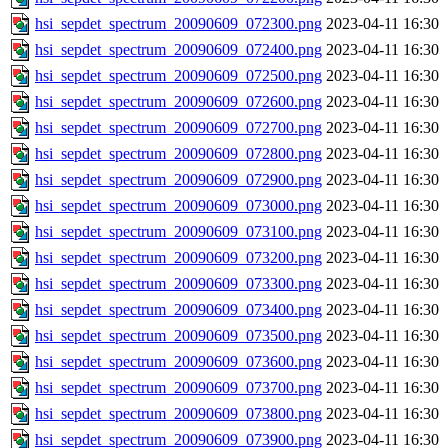
hsi_sepdet_spectrum_20090609_072300.png
2023-04-11 16:30
hsi_sepdet_spectrum_20090609_072400.png
2023-04-11 16:30
hsi_sepdet_spectrum_20090609_072500.png
2023-04-11 16:30
hsi_sepdet_spectrum_20090609_072600.png
2023-04-11 16:30
hsi_sepdet_spectrum_20090609_072700.png
2023-04-11 16:30
hsi_sepdet_spectrum_20090609_072800.png
2023-04-11 16:30
hsi_sepdet_spectrum_20090609_072900.png
2023-04-11 16:30
hsi_sepdet_spectrum_20090609_073000.png
2023-04-11 16:30
hsi_sepdet_spectrum_20090609_073100.png
2023-04-11 16:30
hsi_sepdet_spectrum_20090609_073200.png
2023-04-11 16:30
hsi_sepdet_spectrum_20090609_073300.png
2023-04-11 16:30
hsi_sepdet_spectrum_20090609_073400.png
2023-04-11 16:30
hsi_sepdet_spectrum_20090609_073500.png
2023-04-11 16:30
hsi_sepdet_spectrum_20090609_073600.png
2023-04-11 16:30
hsi_sepdet_spectrum_20090609_073700.png
2023-04-11 16:30
hsi_sepdet_spectrum_20090609_073800.png
2023-04-11 16:30
hsi_sepdet_spectrum_20090609_073900.png
2023-04-11 16:30