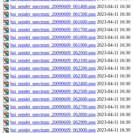
hsi_sepdet_spectrum_20090609_061400.png
2023-04-11 16:30
hsi_sepdet_spectrum_20090609_061500.png
2023-04-11 16:30
hsi_sepdet_spectrum_20090609_061600.png
2023-04-11 16:30
hsi_sepdet_spectrum_20090609_061700.png
2023-04-11 16:30
hsi_sepdet_spectrum_20090609_061800.png
2023-04-11 16:30
hsi_sepdet_spectrum_20090609_061900.png
2023-04-11 16:30
hsi_sepdet_spectrum_20090609_062000.png
2023-04-11 16:30
hsi_sepdet_spectrum_20090609_062100.png
2023-04-11 16:30
hsi_sepdet_spectrum_20090609_062200.png
2023-04-11 16:30
hsi_sepdet_spectrum_20090609_062300.png
2023-04-11 16:30
hsi_sepdet_spectrum_20090609_062400.png
2023-04-11 16:30
hsi_sepdet_spectrum_20090609_062500.png
2023-04-11 16:30
hsi_sepdet_spectrum_20090609_062600.png
2023-04-11 16:30
hsi_sepdet_spectrum_20090609_062700.png
2023-04-11 16:30
hsi_sepdet_spectrum_20090609_062800.png
2023-04-11 16:30
hsi_sepdet_spectrum_20090609_062900.png
2023-04-11 16:30
hsi_sepdet_spectrum_20090609_063000.png
2023-04-11 16:30