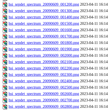
hsi_sepdet_spectrum_20090609_001200.png
2023-04-11 16:14
hsi_sepdet_spectrum_20090609_001300.png
2023-04-11 16:14
hsi_sepdet_spectrum_20090609_001400.png
2023-04-11 16:14
hsi_sepdet_spectrum_20090609_001500.png
2023-04-11 16:14
hsi_sepdet_spectrum_20090609_001600.png
2023-04-11 16:14
hsi_sepdet_spectrum_20090609_001700.png
2023-04-11 16:14
hsi_sepdet_spectrum_20090609_001800.png
2023-04-11 16:14
hsi_sepdet_spectrum_20090609_001900.png
2023-04-11 16:14
hsi_sepdet_spectrum_20090609_002000.png
2023-04-11 16:14
hsi_sepdet_spectrum_20090609_002100.png
2023-04-11 16:14
hsi_sepdet_spectrum_20090609_002200.png
2023-04-11 16:14
hsi_sepdet_spectrum_20090609_002300.png
2023-04-11 16:14
hsi_sepdet_spectrum_20090609_002400.png
2023-04-11 16:14
hsi_sepdet_spectrum_20090609_002500.png
2023-04-11 16:14
hsi_sepdet_spectrum_20090609_002600.png
2023-04-11 16:14
hsi_sepdet_spectrum_20090609_002700.png
2023-04-11 16:14
hsi_sepdet_spectrum_20090609_002800.png
2023-04-11 16:14