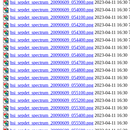
hsi_sepdet_spectrum_20090609_053900.png
2023-04-11 16:30
hsi_sepdet_spectrum_20090609_054000.png
2023-04-11 16:30
hsi_sepdet_spectrum_20090609_054100.png
2023-04-11 16:30
hsi_sepdet_spectrum_20090609_054200.png
2023-04-11 16:30
hsi_sepdet_spectrum_20090609_054300.png
2023-04-11 16:30
hsi_sepdet_spectrum_20090609_054400.png
2023-04-11 16:30
hsi_sepdet_spectrum_20090609_054500.png
2023-04-11 16:30
hsi_sepdet_spectrum_20090609_054600.png
2023-04-11 16:30
hsi_sepdet_spectrum_20090609_054700.png
2023-04-11 16:30
hsi_sepdet_spectrum_20090609_054800.png
2023-04-11 16:30
hsi_sepdet_spectrum_20090609_054900.png
2023-04-11 16:30
hsi_sepdet_spectrum_20090609_055000.png
2023-04-11 16:30
hsi_sepdet_spectrum_20090609_055100.png
2023-04-11 16:30
hsi_sepdet_spectrum_20090609_055200.png
2023-04-11 16:30
hsi_sepdet_spectrum_20090609_055300.png
2023-04-11 16:30
hsi_sepdet_spectrum_20090609_055400.png
2023-04-11 16:30
hsi_sepdet_spectrum_20090609_055500.png
2023-04-11 16:30