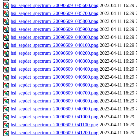
hsi_sepdet_spectrum_20090609_035600.png
2023-04-11 16:29
hsi_sepdet_spectrum_20090609_035700.png
2023-04-11 16:29
hsi_sepdet_spectrum_20090609_035800.png
2023-04-11 16:29
hsi_sepdet_spectrum_20090609_035900.png
2023-04-11 16:29
hsi_sepdet_spectrum_20090609_040000.png
2023-04-11 16:29
hsi_sepdet_spectrum_20090609_040100.png
2023-04-11 16:29
hsi_sepdet_spectrum_20090609_040200.png
2023-04-11 16:29
hsi_sepdet_spectrum_20090609_040300.png
2023-04-11 16:29
hsi_sepdet_spectrum_20090609_040400.png
2023-04-11 16:29
hsi_sepdet_spectrum_20090609_040500.png
2023-04-11 16:29
hsi_sepdet_spectrum_20090609_040600.png
2023-04-11 16:29
hsi_sepdet_spectrum_20090609_040700.png
2023-04-11 16:29
hsi_sepdet_spectrum_20090609_040800.png
2023-04-11 16:29
hsi_sepdet_spectrum_20090609_040900.png
2023-04-11 16:29
hsi_sepdet_spectrum_20090609_041000.png
2023-04-11 16:29
hsi_sepdet_spectrum_20090609_041100.png
2023-04-11 16:29
hsi_sepdet_spectrum_20090609_041200.png
2023-04-11 16:29