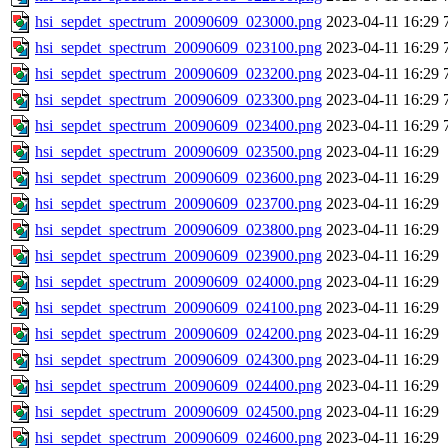
hsi_sepdet_spectrum_20090609_023000.png
2023-04-11 16:29
hsi_sepdet_spectrum_20090609_023100.png
2023-04-11 16:29
hsi_sepdet_spectrum_20090609_023200.png
2023-04-11 16:29
hsi_sepdet_spectrum_20090609_023300.png
2023-04-11 16:29
hsi_sepdet_spectrum_20090609_023400.png
2023-04-11 16:29
hsi_sepdet_spectrum_20090609_023500.png
2023-04-11 16:29
hsi_sepdet_spectrum_20090609_023600.png
2023-04-11 16:29
hsi_sepdet_spectrum_20090609_023700.png
2023-04-11 16:29
hsi_sepdet_spectrum_20090609_023800.png
2023-04-11 16:29
hsi_sepdet_spectrum_20090609_023900.png
2023-04-11 16:29
hsi_sepdet_spectrum_20090609_024000.png
2023-04-11 16:29
hsi_sepdet_spectrum_20090609_024100.png
2023-04-11 16:29
hsi_sepdet_spectrum_20090609_024200.png
2023-04-11 16:29
hsi_sepdet_spectrum_20090609_024300.png
2023-04-11 16:29
hsi_sepdet_spectrum_20090609_024400.png
2023-04-11 16:29
hsi_sepdet_spectrum_20090609_024500.png
2023-04-11 16:29
hsi_sepdet_spectrum_20090609_024600.png
2023-04-11 16:29