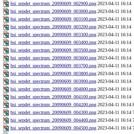
hsi_sepdet_spectrum_20090609_002900.png
2023-04-11 16:14
hsi_sepdet_spectrum_20090609_003000.png
2023-04-11 16:14
hsi_sepdet_spectrum_20090609_003100.png
2023-04-11 16:14
hsi_sepdet_spectrum_20090609_003200.png
2023-04-11 16:14
hsi_sepdet_spectrum_20090609_003300.png
2023-04-11 16:14
hsi_sepdet_spectrum_20090609_003400.png
2023-04-11 16:14
hsi_sepdet_spectrum_20090609_003500.png
2023-04-11 16:14
hsi_sepdet_spectrum_20090609_003600.png
2023-04-11 16:14
hsi_sepdet_spectrum_20090609_003700.png
2023-04-11 16:14
hsi_sepdet_spectrum_20090609_003800.png
2023-04-11 16:14
hsi_sepdet_spectrum_20090609_003900.png
2023-04-11 16:14
hsi_sepdet_spectrum_20090609_004000.png
2023-04-11 16:14
hsi_sepdet_spectrum_20090609_004100.png
2023-04-11 16:14
hsi_sepdet_spectrum_20090609_004200.png
2023-04-11 16:14
hsi_sepdet_spectrum_20090609_004300.png
2023-04-11 16:14
hsi_sepdet_spectrum_20090609_004400.png
2023-04-11 16:14
hsi_sepdet_spectrum_20090609_004500.png
2023-04-11 16:14