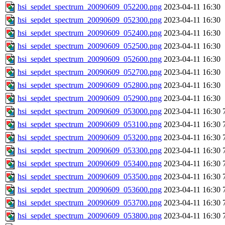
hsi_sepdet_spectrum_20090609_052200.png
2023-04-11 16:30
hsi_sepdet_spectrum_20090609_052300.png
2023-04-11 16:30
hsi_sepdet_spectrum_20090609_052400.png
2023-04-11 16:30
hsi_sepdet_spectrum_20090609_052500.png
2023-04-11 16:30
hsi_sepdet_spectrum_20090609_052600.png
2023-04-11 16:30
hsi_sepdet_spectrum_20090609_052700.png
2023-04-11 16:30
hsi_sepdet_spectrum_20090609_052800.png
2023-04-11 16:30
hsi_sepdet_spectrum_20090609_052900.png
2023-04-11 16:30
hsi_sepdet_spectrum_20090609_053000.png
2023-04-11 16:30
hsi_sepdet_spectrum_20090609_053100.png
2023-04-11 16:30
hsi_sepdet_spectrum_20090609_053200.png
2023-04-11 16:30
hsi_sepdet_spectrum_20090609_053300.png
2023-04-11 16:30
hsi_sepdet_spectrum_20090609_053400.png
2023-04-11 16:30
hsi_sepdet_spectrum_20090609_053500.png
2023-04-11 16:30
hsi_sepdet_spectrum_20090609_053600.png
2023-04-11 16:30
hsi_sepdet_spectrum_20090609_053700.png
2023-04-11 16:30
hsi_sepdet_spectrum_20090609_053800.png
2023-04-11 16:30