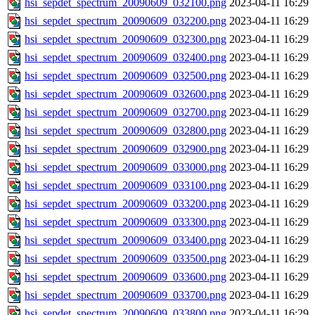
hsi_sepdet_spectrum_20090609_032100.png
2023-04-11 16:29
hsi_sepdet_spectrum_20090609_032200.png
2023-04-11 16:29
hsi_sepdet_spectrum_20090609_032300.png
2023-04-11 16:29
hsi_sepdet_spectrum_20090609_032400.png
2023-04-11 16:29
hsi_sepdet_spectrum_20090609_032500.png
2023-04-11 16:29
hsi_sepdet_spectrum_20090609_032600.png
2023-04-11 16:29
hsi_sepdet_spectrum_20090609_032700.png
2023-04-11 16:29
hsi_sepdet_spectrum_20090609_032800.png
2023-04-11 16:29
hsi_sepdet_spectrum_20090609_032900.png
2023-04-11 16:29
hsi_sepdet_spectrum_20090609_033000.png
2023-04-11 16:29
hsi_sepdet_spectrum_20090609_033100.png
2023-04-11 16:29
hsi_sepdet_spectrum_20090609_033200.png
2023-04-11 16:29
hsi_sepdet_spectrum_20090609_033300.png
2023-04-11 16:29
hsi_sepdet_spectrum_20090609_033400.png
2023-04-11 16:29
hsi_sepdet_spectrum_20090609_033500.png
2023-04-11 16:29
hsi_sepdet_spectrum_20090609_033600.png
2023-04-11 16:29
hsi_sepdet_spectrum_20090609_033700.png
2023-04-11 16:29
hsi_sepdet_spectrum_20090609_033800.png
2023-04-11 16:29