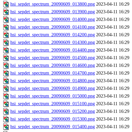
hsi_sepdet_spectrum_20090609_013800.png
2023-04-11 16:29
hsi_sepdet_spectrum_20090609_013900.png
2023-04-11 16:29
hsi_sepdet_spectrum_20090609_014000.png
2023-04-11 16:29
hsi_sepdet_spectrum_20090609_014100.png
2023-04-11 16:29
hsi_sepdet_spectrum_20090609_014200.png
2023-04-11 16:29
hsi_sepdet_spectrum_20090609_014300.png
2023-04-11 16:29
hsi_sepdet_spectrum_20090609_014400.png
2023-04-11 16:29
hsi_sepdet_spectrum_20090609_014500.png
2023-04-11 16:29
hsi_sepdet_spectrum_20090609_014600.png
2023-04-11 16:29
hsi_sepdet_spectrum_20090609_014700.png
2023-04-11 16:29
hsi_sepdet_spectrum_20090609_014800.png
2023-04-11 16:29
hsi_sepdet_spectrum_20090609_014900.png
2023-04-11 16:29
hsi_sepdet_spectrum_20090609_015000.png
2023-04-11 16:29
hsi_sepdet_spectrum_20090609_015100.png
2023-04-11 16:29
hsi_sepdet_spectrum_20090609_015200.png
2023-04-11 16:29
hsi_sepdet_spectrum_20090609_015300.png
2023-04-11 16:29
hsi_sepdet_spectrum_20090609_015400.png
2023-04-11 16:29