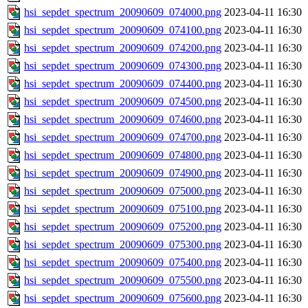
hsi_sepdet_spectrum_20090609_074000.png
2023-04-11 16:30
hsi_sepdet_spectrum_20090609_074100.png
2023-04-11 16:30
hsi_sepdet_spectrum_20090609_074200.png
2023-04-11 16:30
hsi_sepdet_spectrum_20090609_074300.png
2023-04-11 16:30
hsi_sepdet_spectrum_20090609_074400.png
2023-04-11 16:30
hsi_sepdet_spectrum_20090609_074500.png
2023-04-11 16:30
hsi_sepdet_spectrum_20090609_074600.png
2023-04-11 16:30
hsi_sepdet_spectrum_20090609_074700.png
2023-04-11 16:30
hsi_sepdet_spectrum_20090609_074800.png
2023-04-11 16:30
hsi_sepdet_spectrum_20090609_074900.png
2023-04-11 16:30
hsi_sepdet_spectrum_20090609_075000.png
2023-04-11 16:30
hsi_sepdet_spectrum_20090609_075100.png
2023-04-11 16:30
hsi_sepdet_spectrum_20090609_075200.png
2023-04-11 16:30
hsi_sepdet_spectrum_20090609_075300.png
2023-04-11 16:30
hsi_sepdet_spectrum_20090609_075400.png
2023-04-11 16:30
hsi_sepdet_spectrum_20090609_075500.png
2023-04-11 16:30
hsi_sepdet_spectrum_20090609_075600.png
2023-04-11 16:30