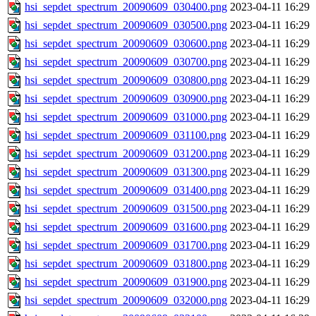
hsi_sepdet_spectrum_20090609_030400.png
2023-04-11 16:29
hsi_sepdet_spectrum_20090609_030500.png
2023-04-11 16:29
hsi_sepdet_spectrum_20090609_030600.png
2023-04-11 16:29
hsi_sepdet_spectrum_20090609_030700.png
2023-04-11 16:29
hsi_sepdet_spectrum_20090609_030800.png
2023-04-11 16:29
hsi_sepdet_spectrum_20090609_030900.png
2023-04-11 16:29
hsi_sepdet_spectrum_20090609_031000.png
2023-04-11 16:29
hsi_sepdet_spectrum_20090609_031100.png
2023-04-11 16:29
hsi_sepdet_spectrum_20090609_031200.png
2023-04-11 16:29
hsi_sepdet_spectrum_20090609_031300.png
2023-04-11 16:29
hsi_sepdet_spectrum_20090609_031400.png
2023-04-11 16:29
hsi_sepdet_spectrum_20090609_031500.png
2023-04-11 16:29
hsi_sepdet_spectrum_20090609_031600.png
2023-04-11 16:29
hsi_sepdet_spectrum_20090609_031700.png
2023-04-11 16:29
hsi_sepdet_spectrum_20090609_031800.png
2023-04-11 16:29
hsi_sepdet_spectrum_20090609_031900.png
2023-04-11 16:29
hsi_sepdet_spectrum_20090609_032000.png
2023-04-11 16:29