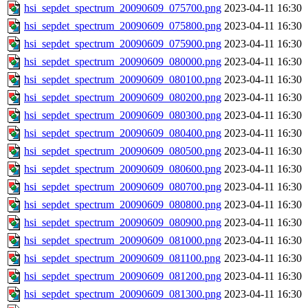
hsi_sepdet_spectrum_20090609_075700.png
2023-04-11 16:30
hsi_sepdet_spectrum_20090609_075800.png
2023-04-11 16:30
hsi_sepdet_spectrum_20090609_075900.png
2023-04-11 16:30
hsi_sepdet_spectrum_20090609_080000.png
2023-04-11 16:30
hsi_sepdet_spectrum_20090609_080100.png
2023-04-11 16:30
hsi_sepdet_spectrum_20090609_080200.png
2023-04-11 16:30
hsi_sepdet_spectrum_20090609_080300.png
2023-04-11 16:30
hsi_sepdet_spectrum_20090609_080400.png
2023-04-11 16:30
hsi_sepdet_spectrum_20090609_080500.png
2023-04-11 16:30
hsi_sepdet_spectrum_20090609_080600.png
2023-04-11 16:30
hsi_sepdet_spectrum_20090609_080700.png
2023-04-11 16:30
hsi_sepdet_spectrum_20090609_080800.png
2023-04-11 16:30
hsi_sepdet_spectrum_20090609_080900.png
2023-04-11 16:30
hsi_sepdet_spectrum_20090609_081000.png
2023-04-11 16:30
hsi_sepdet_spectrum_20090609_081100.png
2023-04-11 16:30
hsi_sepdet_spectrum_20090609_081200.png
2023-04-11 16:30
hsi_sepdet_spectrum_20090609_081300.png
2023-04-11 16:30