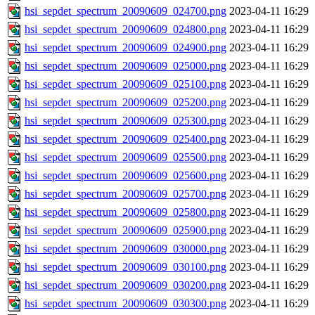
hsi_sepdet_spectrum_20090609_024700.png
2023-04-11 16:29
hsi_sepdet_spectrum_20090609_024800.png
2023-04-11 16:29
hsi_sepdet_spectrum_20090609_024900.png
2023-04-11 16:29
hsi_sepdet_spectrum_20090609_025000.png
2023-04-11 16:29
hsi_sepdet_spectrum_20090609_025100.png
2023-04-11 16:29
hsi_sepdet_spectrum_20090609_025200.png
2023-04-11 16:29
hsi_sepdet_spectrum_20090609_025300.png
2023-04-11 16:29
hsi_sepdet_spectrum_20090609_025400.png
2023-04-11 16:29
hsi_sepdet_spectrum_20090609_025500.png
2023-04-11 16:29
hsi_sepdet_spectrum_20090609_025600.png
2023-04-11 16:29
hsi_sepdet_spectrum_20090609_025700.png
2023-04-11 16:29
hsi_sepdet_spectrum_20090609_025800.png
2023-04-11 16:29
hsi_sepdet_spectrum_20090609_025900.png
2023-04-11 16:29
hsi_sepdet_spectrum_20090609_030000.png
2023-04-11 16:29
hsi_sepdet_spectrum_20090609_030100.png
2023-04-11 16:29
hsi_sepdet_spectrum_20090609_030200.png
2023-04-11 16:29
hsi_sepdet_spectrum_20090609_030300.png
2023-04-11 16:29