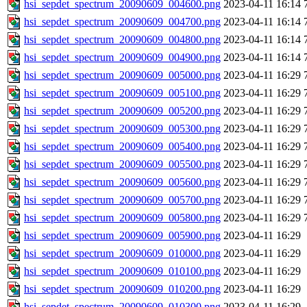
hsi_sepdet_spectrum_20090609_004600.png
2023-04-11 16:14
hsi_sepdet_spectrum_20090609_004700.png
2023-04-11 16:14
hsi_sepdet_spectrum_20090609_004800.png
2023-04-11 16:14
hsi_sepdet_spectrum_20090609_004900.png
2023-04-11 16:14
hsi_sepdet_spectrum_20090609_005000.png
2023-04-11 16:29
hsi_sepdet_spectrum_20090609_005100.png
2023-04-11 16:29
hsi_sepdet_spectrum_20090609_005200.png
2023-04-11 16:29
hsi_sepdet_spectrum_20090609_005300.png
2023-04-11 16:29
hsi_sepdet_spectrum_20090609_005400.png
2023-04-11 16:29
hsi_sepdet_spectrum_20090609_005500.png
2023-04-11 16:29
hsi_sepdet_spectrum_20090609_005600.png
2023-04-11 16:29
hsi_sepdet_spectrum_20090609_005700.png
2023-04-11 16:29
hsi_sepdet_spectrum_20090609_005800.png
2023-04-11 16:29
hsi_sepdet_spectrum_20090609_005900.png
2023-04-11 16:29
hsi_sepdet_spectrum_20090609_010000.png
2023-04-11 16:29
hsi_sepdet_spectrum_20090609_010100.png
2023-04-11 16:29
hsi_sepdet_spectrum_20090609_010200.png
2023-04-11 16:29
hsi_sepdet_spectrum_20090609_010300.png
2023-04-11 16:29