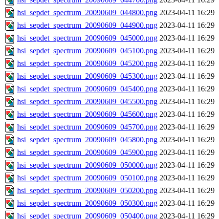
hsi_sepdet_spectrum_20090609_044800.png
2023-04-11 16:29
hsi_sepdet_spectrum_20090609_044900.png
2023-04-11 16:29
hsi_sepdet_spectrum_20090609_045000.png
2023-04-11 16:29
hsi_sepdet_spectrum_20090609_045100.png
2023-04-11 16:29
hsi_sepdet_spectrum_20090609_045200.png
2023-04-11 16:29
hsi_sepdet_spectrum_20090609_045300.png
2023-04-11 16:29
hsi_sepdet_spectrum_20090609_045400.png
2023-04-11 16:29
hsi_sepdet_spectrum_20090609_045500.png
2023-04-11 16:29
hsi_sepdet_spectrum_20090609_045600.png
2023-04-11 16:29
hsi_sepdet_spectrum_20090609_045700.png
2023-04-11 16:29
hsi_sepdet_spectrum_20090609_045800.png
2023-04-11 16:29
hsi_sepdet_spectrum_20090609_045900.png
2023-04-11 16:29
hsi_sepdet_spectrum_20090609_050000.png
2023-04-11 16:29
hsi_sepdet_spectrum_20090609_050100.png
2023-04-11 16:29
hsi_sepdet_spectrum_20090609_050200.png
2023-04-11 16:29
hsi_sepdet_spectrum_20090609_050300.png
2023-04-11 16:29
hsi_sepdet_spectrum_20090609_050400.png
2023-04-11 16:29