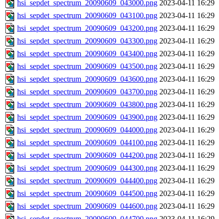
hsi_sepdet_spectrum_20090609_043000.png
2023-04-11 16:29
hsi_sepdet_spectrum_20090609_043100.png
2023-04-11 16:29
hsi_sepdet_spectrum_20090609_043200.png
2023-04-11 16:29
hsi_sepdet_spectrum_20090609_043300.png
2023-04-11 16:29
hsi_sepdet_spectrum_20090609_043400.png
2023-04-11 16:29
hsi_sepdet_spectrum_20090609_043500.png
2023-04-11 16:29
hsi_sepdet_spectrum_20090609_043600.png
2023-04-11 16:29
hsi_sepdet_spectrum_20090609_043700.png
2023-04-11 16:29
hsi_sepdet_spectrum_20090609_043800.png
2023-04-11 16:29
hsi_sepdet_spectrum_20090609_043900.png
2023-04-11 16:29
hsi_sepdet_spectrum_20090609_044000.png
2023-04-11 16:29
hsi_sepdet_spectrum_20090609_044100.png
2023-04-11 16:29
hsi_sepdet_spectrum_20090609_044200.png
2023-04-11 16:29
hsi_sepdet_spectrum_20090609_044300.png
2023-04-11 16:29
hsi_sepdet_spectrum_20090609_044400.png
2023-04-11 16:29
hsi_sepdet_spectrum_20090609_044500.png
2023-04-11 16:29
hsi_sepdet_spectrum_20090609_044600.png
2023-04-11 16:29
hsi_sepdet_spectrum_20090609_044700.png
2023-04-11 16:29