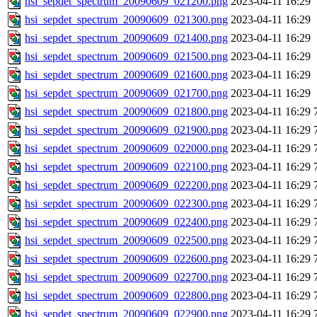
hsi_sepdet_spectrum_20090609_021200.png
2023-04-11 16:29
hsi_sepdet_spectrum_20090609_021300.png
2023-04-11 16:29
hsi_sepdet_spectrum_20090609_021400.png
2023-04-11 16:29
hsi_sepdet_spectrum_20090609_021500.png
2023-04-11 16:29
hsi_sepdet_spectrum_20090609_021600.png
2023-04-11 16:29
hsi_sepdet_spectrum_20090609_021700.png
2023-04-11 16:29
hsi_sepdet_spectrum_20090609_021800.png
2023-04-11 16:29
hsi_sepdet_spectrum_20090609_021900.png
2023-04-11 16:29
hsi_sepdet_spectrum_20090609_022000.png
2023-04-11 16:29
hsi_sepdet_spectrum_20090609_022100.png
2023-04-11 16:29
hsi_sepdet_spectrum_20090609_022200.png
2023-04-11 16:29
hsi_sepdet_spectrum_20090609_022300.png
2023-04-11 16:29
hsi_sepdet_spectrum_20090609_022400.png
2023-04-11 16:29
hsi_sepdet_spectrum_20090609_022500.png
2023-04-11 16:29
hsi_sepdet_spectrum_20090609_022600.png
2023-04-11 16:29
hsi_sepdet_spectrum_20090609_022700.png
2023-04-11 16:29
hsi_sepdet_spectrum_20090609_022800.png
2023-04-11 16:29
hsi_sepdet_spectrum_20090609_022900.png
2023-04-11 16:29