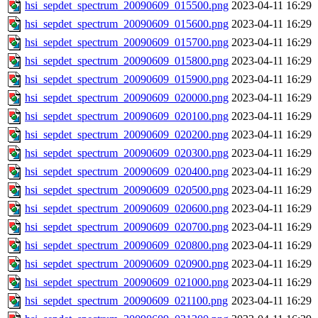
hsi_sepdet_spectrum_20090609_015500.png
2023-04-11 16:29
hsi_sepdet_spectrum_20090609_015600.png
2023-04-11 16:29
hsi_sepdet_spectrum_20090609_015700.png
2023-04-11 16:29
hsi_sepdet_spectrum_20090609_015800.png
2023-04-11 16:29
hsi_sepdet_spectrum_20090609_015900.png
2023-04-11 16:29
hsi_sepdet_spectrum_20090609_020000.png
2023-04-11 16:29
hsi_sepdet_spectrum_20090609_020100.png
2023-04-11 16:29
hsi_sepdet_spectrum_20090609_020200.png
2023-04-11 16:29
hsi_sepdet_spectrum_20090609_020300.png
2023-04-11 16:29
hsi_sepdet_spectrum_20090609_020400.png
2023-04-11 16:29
hsi_sepdet_spectrum_20090609_020500.png
2023-04-11 16:29
hsi_sepdet_spectrum_20090609_020600.png
2023-04-11 16:29
hsi_sepdet_spectrum_20090609_020700.png
2023-04-11 16:29
hsi_sepdet_spectrum_20090609_020800.png
2023-04-11 16:29
hsi_sepdet_spectrum_20090609_020900.png
2023-04-11 16:29
hsi_sepdet_spectrum_20090609_021000.png
2023-04-11 16:29
hsi_sepdet_spectrum_20090609_021100.png
2023-04-11 16:29