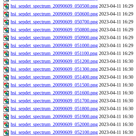
hsi_sepdet_spectrum_20090609_050500.png
2023-04-11 16:29
hsi_sepdet_spectrum_20090609_050600.png
2023-04-11 16:29
hsi_sepdet_spectrum_20090609_050700.png
2023-04-11 16:29
hsi_sepdet_spectrum_20090609_050800.png
2023-04-11 16:29
hsi_sepdet_spectrum_20090609_050900.png
2023-04-11 16:29
hsi_sepdet_spectrum_20090609_051000.png
2023-04-11 16:29
hsi_sepdet_spectrum_20090609_051100.png
2023-04-11 16:29
hsi_sepdet_spectrum_20090609_051200.png
2023-04-11 16:30
hsi_sepdet_spectrum_20090609_051300.png
2023-04-11 16:30
hsi_sepdet_spectrum_20090609_051400.png
2023-04-11 16:30
hsi_sepdet_spectrum_20090609_051500.png
2023-04-11 16:30
hsi_sepdet_spectrum_20090609_051600.png
2023-04-11 16:30
hsi_sepdet_spectrum_20090609_051700.png
2023-04-11 16:30
hsi_sepdet_spectrum_20090609_051800.png
2023-04-11 16:30
hsi_sepdet_spectrum_20090609_051900.png
2023-04-11 16:30
hsi_sepdet_spectrum_20090609_052000.png
2023-04-11 16:30
hsi_sepdet_spectrum_20090609_052100.png
2023-04-11 16:30