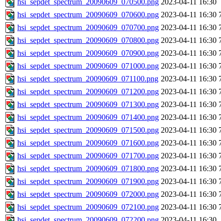
hsi_sepdet_spectrum_20090609_070500.png
2023-04-11 16:30
hsi_sepdet_spectrum_20090609_070600.png
2023-04-11 16:30
hsi_sepdet_spectrum_20090609_070700.png
2023-04-11 16:30
hsi_sepdet_spectrum_20090609_070800.png
2023-04-11 16:30
hsi_sepdet_spectrum_20090609_070900.png
2023-04-11 16:30
hsi_sepdet_spectrum_20090609_071000.png
2023-04-11 16:30
hsi_sepdet_spectrum_20090609_071100.png
2023-04-11 16:30
hsi_sepdet_spectrum_20090609_071200.png
2023-04-11 16:30
hsi_sepdet_spectrum_20090609_071300.png
2023-04-11 16:30
hsi_sepdet_spectrum_20090609_071400.png
2023-04-11 16:30
hsi_sepdet_spectrum_20090609_071500.png
2023-04-11 16:30
hsi_sepdet_spectrum_20090609_071600.png
2023-04-11 16:30
hsi_sepdet_spectrum_20090609_071700.png
2023-04-11 16:30
hsi_sepdet_spectrum_20090609_071800.png
2023-04-11 16:30
hsi_sepdet_spectrum_20090609_071900.png
2023-04-11 16:30
hsi_sepdet_spectrum_20090609_072000.png
2023-04-11 16:30
hsi_sepdet_spectrum_20090609_072100.png
2023-04-11 16:30
hsi_sepdet_spectrum_20090609_072200.png
2023-04-11 16:30