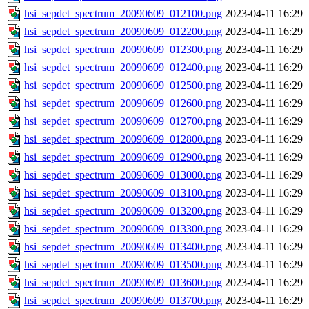
hsi_sepdet_spectrum_20090609_012100.png
2023-04-11 16:29
hsi_sepdet_spectrum_20090609_012200.png
2023-04-11 16:29
hsi_sepdet_spectrum_20090609_012300.png
2023-04-11 16:29
hsi_sepdet_spectrum_20090609_012400.png
2023-04-11 16:29
hsi_sepdet_spectrum_20090609_012500.png
2023-04-11 16:29
hsi_sepdet_spectrum_20090609_012600.png
2023-04-11 16:29
hsi_sepdet_spectrum_20090609_012700.png
2023-04-11 16:29
hsi_sepdet_spectrum_20090609_012800.png
2023-04-11 16:29
hsi_sepdet_spectrum_20090609_012900.png
2023-04-11 16:29
hsi_sepdet_spectrum_20090609_013000.png
2023-04-11 16:29
hsi_sepdet_spectrum_20090609_013100.png
2023-04-11 16:29
hsi_sepdet_spectrum_20090609_013200.png
2023-04-11 16:29
hsi_sepdet_spectrum_20090609_013300.png
2023-04-11 16:29
hsi_sepdet_spectrum_20090609_013400.png
2023-04-11 16:29
hsi_sepdet_spectrum_20090609_013500.png
2023-04-11 16:29
hsi_sepdet_spectrum_20090609_013600.png
2023-04-11 16:29
hsi_sepdet_spectrum_20090609_013700.png
2023-04-11 16:29