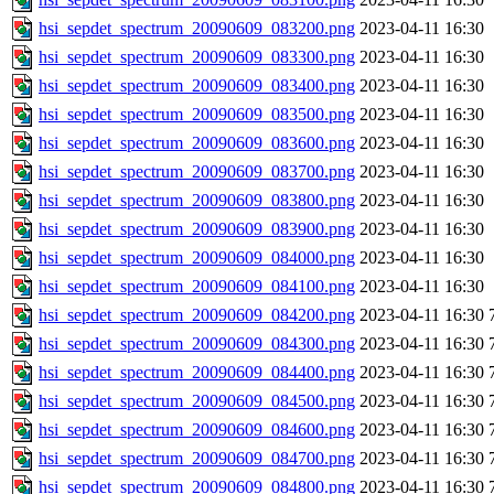
hsi_sepdet_spectrum_20090609_083200.png
2023-04-11 16:30
hsi_sepdet_spectrum_20090609_083300.png
2023-04-11 16:30
hsi_sepdet_spectrum_20090609_083400.png
2023-04-11 16:30
hsi_sepdet_spectrum_20090609_083500.png
2023-04-11 16:30
hsi_sepdet_spectrum_20090609_083600.png
2023-04-11 16:30
hsi_sepdet_spectrum_20090609_083700.png
2023-04-11 16:30
hsi_sepdet_spectrum_20090609_083800.png
2023-04-11 16:30
hsi_sepdet_spectrum_20090609_083900.png
2023-04-11 16:30
hsi_sepdet_spectrum_20090609_084000.png
2023-04-11 16:30
hsi_sepdet_spectrum_20090609_084100.png
2023-04-11 16:30
hsi_sepdet_spectrum_20090609_084200.png
2023-04-11 16:30
hsi_sepdet_spectrum_20090609_084300.png
2023-04-11 16:30
hsi_sepdet_spectrum_20090609_084400.png
2023-04-11 16:30
hsi_sepdet_spectrum_20090609_084500.png
2023-04-11 16:30
hsi_sepdet_spectrum_20090609_084600.png
2023-04-11 16:30
hsi_sepdet_spectrum_20090609_084700.png
2023-04-11 16:30
hsi_sepdet_spectrum_20090609_084800.png
2023-04-11 16:30