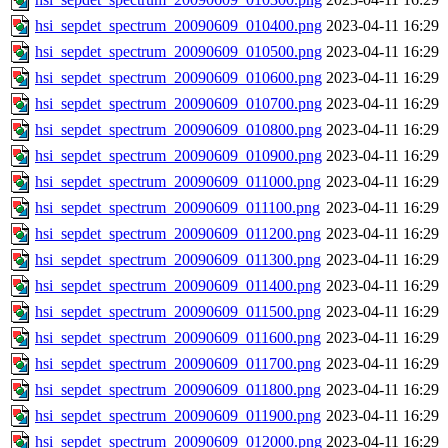
hsi_sepdet_spectrum_20090609_010400.png
2023-04-11 16:29
hsi_sepdet_spectrum_20090609_010500.png
2023-04-11 16:29
hsi_sepdet_spectrum_20090609_010600.png
2023-04-11 16:29
hsi_sepdet_spectrum_20090609_010700.png
2023-04-11 16:29
hsi_sepdet_spectrum_20090609_010800.png
2023-04-11 16:29
hsi_sepdet_spectrum_20090609_010900.png
2023-04-11 16:29
hsi_sepdet_spectrum_20090609_011000.png
2023-04-11 16:29
hsi_sepdet_spectrum_20090609_011100.png
2023-04-11 16:29
hsi_sepdet_spectrum_20090609_011200.png
2023-04-11 16:29
hsi_sepdet_spectrum_20090609_011300.png
2023-04-11 16:29
hsi_sepdet_spectrum_20090609_011400.png
2023-04-11 16:29
hsi_sepdet_spectrum_20090609_011500.png
2023-04-11 16:29
hsi_sepdet_spectrum_20090609_011600.png
2023-04-11 16:29
hsi_sepdet_spectrum_20090609_011700.png
2023-04-11 16:29
hsi_sepdet_spectrum_20090609_011800.png
2023-04-11 16:29
hsi_sepdet_spectrum_20090609_011900.png
2023-04-11 16:29
hsi_sepdet_spectrum_20090609_012000.png
2023-04-11 16:29