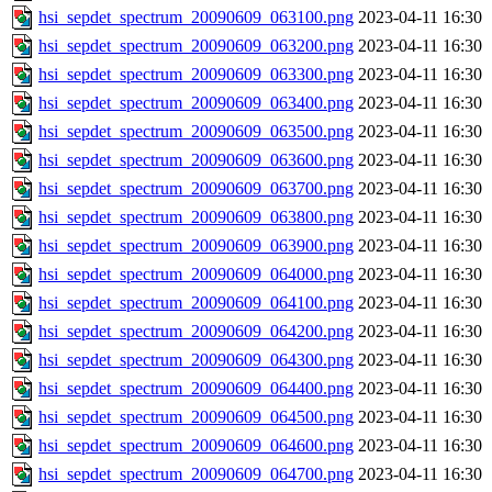
hsi_sepdet_spectrum_20090609_063100.png
2023-04-11 16:30
hsi_sepdet_spectrum_20090609_063200.png
2023-04-11 16:30
hsi_sepdet_spectrum_20090609_063300.png
2023-04-11 16:30
hsi_sepdet_spectrum_20090609_063400.png
2023-04-11 16:30
hsi_sepdet_spectrum_20090609_063500.png
2023-04-11 16:30
hsi_sepdet_spectrum_20090609_063600.png
2023-04-11 16:30
hsi_sepdet_spectrum_20090609_063700.png
2023-04-11 16:30
hsi_sepdet_spectrum_20090609_063800.png
2023-04-11 16:30
hsi_sepdet_spectrum_20090609_063900.png
2023-04-11 16:30
hsi_sepdet_spectrum_20090609_064000.png
2023-04-11 16:30
hsi_sepdet_spectrum_20090609_064100.png
2023-04-11 16:30
hsi_sepdet_spectrum_20090609_064200.png
2023-04-11 16:30
hsi_sepdet_spectrum_20090609_064300.png
2023-04-11 16:30
hsi_sepdet_spectrum_20090609_064400.png
2023-04-11 16:30
hsi_sepdet_spectrum_20090609_064500.png
2023-04-11 16:30
hsi_sepdet_spectrum_20090609_064600.png
2023-04-11 16:30
hsi_sepdet_spectrum_20090609_064700.png
2023-04-11 16:30