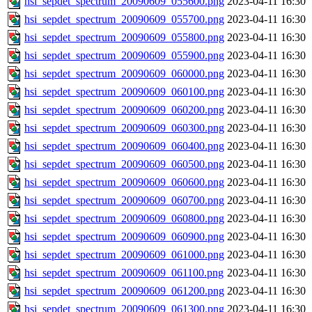
hsi_sepdet_spectrum_20090609_055600.png
2023-04-11 16:30
hsi_sepdet_spectrum_20090609_055700.png
2023-04-11 16:30
hsi_sepdet_spectrum_20090609_055800.png
2023-04-11 16:30
hsi_sepdet_spectrum_20090609_055900.png
2023-04-11 16:30
hsi_sepdet_spectrum_20090609_060000.png
2023-04-11 16:30
hsi_sepdet_spectrum_20090609_060100.png
2023-04-11 16:30
hsi_sepdet_spectrum_20090609_060200.png
2023-04-11 16:30
hsi_sepdet_spectrum_20090609_060300.png
2023-04-11 16:30
hsi_sepdet_spectrum_20090609_060400.png
2023-04-11 16:30
hsi_sepdet_spectrum_20090609_060500.png
2023-04-11 16:30
hsi_sepdet_spectrum_20090609_060600.png
2023-04-11 16:30
hsi_sepdet_spectrum_20090609_060700.png
2023-04-11 16:30
hsi_sepdet_spectrum_20090609_060800.png
2023-04-11 16:30
hsi_sepdet_spectrum_20090609_060900.png
2023-04-11 16:30
hsi_sepdet_spectrum_20090609_061000.png
2023-04-11 16:30
hsi_sepdet_spectrum_20090609_061100.png
2023-04-11 16:30
hsi_sepdet_spectrum_20090609_061200.png
2023-04-11 16:30
hsi_sepdet_spectrum_20090609_061300.png
2023-04-11 16:30