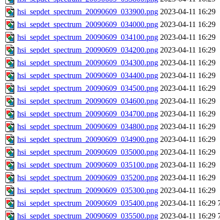
hsi_sepdet_spectrum_20090609_033900.png
2023-04-11 16:29
hsi_sepdet_spectrum_20090609_034000.png
2023-04-11 16:29
hsi_sepdet_spectrum_20090609_034100.png
2023-04-11 16:29
hsi_sepdet_spectrum_20090609_034200.png
2023-04-11 16:29
hsi_sepdet_spectrum_20090609_034300.png
2023-04-11 16:29
hsi_sepdet_spectrum_20090609_034400.png
2023-04-11 16:29
hsi_sepdet_spectrum_20090609_034500.png
2023-04-11 16:29
hsi_sepdet_spectrum_20090609_034600.png
2023-04-11 16:29
hsi_sepdet_spectrum_20090609_034700.png
2023-04-11 16:29
hsi_sepdet_spectrum_20090609_034800.png
2023-04-11 16:29
hsi_sepdet_spectrum_20090609_034900.png
2023-04-11 16:29
hsi_sepdet_spectrum_20090609_035000.png
2023-04-11 16:29
hsi_sepdet_spectrum_20090609_035100.png
2023-04-11 16:29
hsi_sepdet_spectrum_20090609_035200.png
2023-04-11 16:29
hsi_sepdet_spectrum_20090609_035300.png
2023-04-11 16:29
hsi_sepdet_spectrum_20090609_035400.png
2023-04-11 16:29
hsi_sepdet_spectrum_20090609_035500.png
2023-04-11 16:29