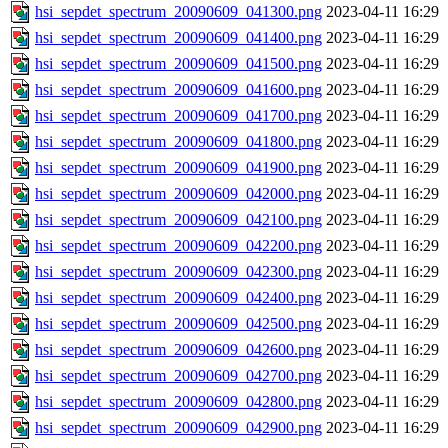
hsi_sepdet_spectrum_20090609_041300.png
2023-04-11 16:29
hsi_sepdet_spectrum_20090609_041400.png
2023-04-11 16:29
hsi_sepdet_spectrum_20090609_041500.png
2023-04-11 16:29
hsi_sepdet_spectrum_20090609_041600.png
2023-04-11 16:29
hsi_sepdet_spectrum_20090609_041700.png
2023-04-11 16:29
hsi_sepdet_spectrum_20090609_041800.png
2023-04-11 16:29
hsi_sepdet_spectrum_20090609_041900.png
2023-04-11 16:29
hsi_sepdet_spectrum_20090609_042000.png
2023-04-11 16:29
hsi_sepdet_spectrum_20090609_042100.png
2023-04-11 16:29
hsi_sepdet_spectrum_20090609_042200.png
2023-04-11 16:29
hsi_sepdet_spectrum_20090609_042300.png
2023-04-11 16:29
hsi_sepdet_spectrum_20090609_042400.png
2023-04-11 16:29
hsi_sepdet_spectrum_20090609_042500.png
2023-04-11 16:29
hsi_sepdet_spectrum_20090609_042600.png
2023-04-11 16:29
hsi_sepdet_spectrum_20090609_042700.png
2023-04-11 16:29
hsi_sepdet_spectrum_20090609_042800.png
2023-04-11 16:29
hsi_sepdet_spectrum_20090609_042900.png
2023-04-11 16:29