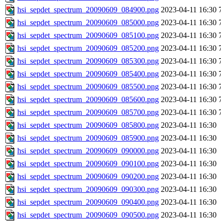
hsi_sepdet_spectrum_20090609_084900.png
2023-04-11 16:30
hsi_sepdet_spectrum_20090609_085000.png
2023-04-11 16:30
hsi_sepdet_spectrum_20090609_085100.png
2023-04-11 16:30
hsi_sepdet_spectrum_20090609_085200.png
2023-04-11 16:30
hsi_sepdet_spectrum_20090609_085300.png
2023-04-11 16:30
hsi_sepdet_spectrum_20090609_085400.png
2023-04-11 16:30
hsi_sepdet_spectrum_20090609_085500.png
2023-04-11 16:30
hsi_sepdet_spectrum_20090609_085600.png
2023-04-11 16:30
hsi_sepdet_spectrum_20090609_085700.png
2023-04-11 16:30
hsi_sepdet_spectrum_20090609_085800.png
2023-04-11 16:30
hsi_sepdet_spectrum_20090609_085900.png
2023-04-11 16:30
hsi_sepdet_spectrum_20090609_090000.png
2023-04-11 16:30
hsi_sepdet_spectrum_20090609_090100.png
2023-04-11 16:30
hsi_sepdet_spectrum_20090609_090200.png
2023-04-11 16:30
hsi_sepdet_spectrum_20090609_090300.png
2023-04-11 16:30
hsi_sepdet_spectrum_20090609_090400.png
2023-04-11 16:30
hsi_sepdet_spectrum_20090609_090500.png
2023-04-11 16:30