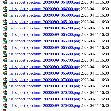
hsi_sepdet_spectrum_20090609_064800.png
2023-04-11 16:30
hsi_sepdet_spectrum_20090609_064900.png
2023-04-11 16:30
hsi_sepdet_spectrum_20090609_065000.png
2023-04-11 16:30
hsi_sepdet_spectrum_20090609_065100.png
2023-04-11 16:30
hsi_sepdet_spectrum_20090609_065200.png
2023-04-11 16:30
hsi_sepdet_spectrum_20090609_065300.png
2023-04-11 16:30
hsi_sepdet_spectrum_20090609_065400.png
2023-04-11 16:30
hsi_sepdet_spectrum_20090609_065500.png
2023-04-11 16:30
hsi_sepdet_spectrum_20090609_065600.png
2023-04-11 16:30
hsi_sepdet_spectrum_20090609_065700.png
2023-04-11 16:30
hsi_sepdet_spectrum_20090609_065800.png
2023-04-11 16:30
hsi_sepdet_spectrum_20090609_065900.png
2023-04-11 16:30
hsi_sepdet_spectrum_20090609_070000.png
2023-04-11 16:30
hsi_sepdet_spectrum_20090609_070100.png
2023-04-11 16:30
hsi_sepdet_spectrum_20090609_070200.png
2023-04-11 16:30
hsi_sepdet_spectrum_20090609_070300.png
2023-04-11 16:30
hsi_sepdet_spectrum_20090609_070400.png
2023-04-11 16:30