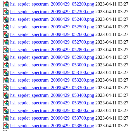
hsi_sepdet_spectrum_20090429_052200.png
2023-04-11 03:27
hsi_sepdet_spectrum_20090429_052300.png
2023-04-11 03:27
hsi_sepdet_spectrum_20090429_052400.png
2023-04-11 03:27
hsi_sepdet_spectrum_20090429_052500.png
2023-04-11 03:27
hsi_sepdet_spectrum_20090429_052600.png
2023-04-11 03:27
hsi_sepdet_spectrum_20090429_052700.png
2023-04-11 03:27
hsi_sepdet_spectrum_20090429_052800.png
2023-04-11 03:27
hsi_sepdet_spectrum_20090429_052900.png
2023-04-11 03:27
hsi_sepdet_spectrum_20090429_053000.png
2023-04-11 03:27
hsi_sepdet_spectrum_20090429_053100.png
2023-04-11 03:27
hsi_sepdet_spectrum_20090429_053200.png
2023-04-11 03:27
hsi_sepdet_spectrum_20090429_053300.png
2023-04-11 03:27
hsi_sepdet_spectrum_20090429_053400.png
2023-04-11 03:27
hsi_sepdet_spectrum_20090429_053500.png
2023-04-11 03:27
hsi_sepdet_spectrum_20090429_053600.png
2023-04-11 03:27
hsi_sepdet_spectrum_20090429_053700.png
2023-04-11 03:27
hsi_sepdet_spectrum_20090429_053800.png
2023-04-11 03:27