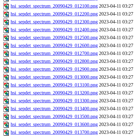
hsi_sepdet_spectrum_20090429_012100.png
2023-04-11 03:27
hsi_sepdet_spectrum_20090429_012200.png
2023-04-11 03:27
hsi_sepdet_spectrum_20090429_012300.png
2023-04-11 03:27
hsi_sepdet_spectrum_20090429_012400.png
2023-04-11 03:27
hsi_sepdet_spectrum_20090429_012500.png
2023-04-11 03:27
hsi_sepdet_spectrum_20090429_012600.png
2023-04-11 03:27
hsi_sepdet_spectrum_20090429_012700.png
2023-04-11 03:27
hsi_sepdet_spectrum_20090429_012800.png
2023-04-11 03:27
hsi_sepdet_spectrum_20090429_012900.png
2023-04-11 03:27
hsi_sepdet_spectrum_20090429_013000.png
2023-04-11 03:27
hsi_sepdet_spectrum_20090429_013100.png
2023-04-11 03:27
hsi_sepdet_spectrum_20090429_013200.png
2023-04-11 03:27
hsi_sepdet_spectrum_20090429_013300.png
2023-04-11 03:27
hsi_sepdet_spectrum_20090429_013400.png
2023-04-11 03:27
hsi_sepdet_spectrum_20090429_013500.png
2023-04-11 03:27
hsi_sepdet_spectrum_20090429_013600.png
2023-04-11 03:27
hsi_sepdet_spectrum_20090429_013700.png
2023-04-11 03:27