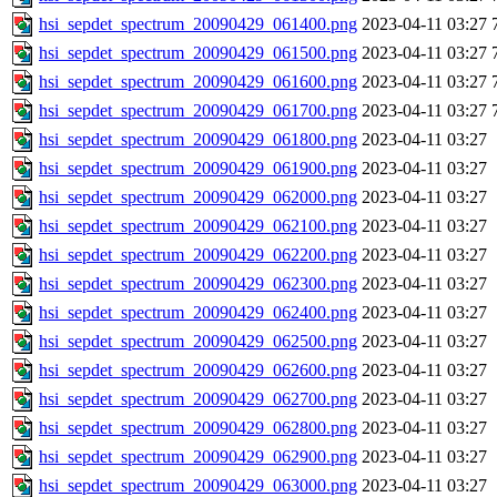
hsi_sepdet_spectrum_20090429_061400.png
2023-04-11 03:27
hsi_sepdet_spectrum_20090429_061500.png
2023-04-11 03:27
hsi_sepdet_spectrum_20090429_061600.png
2023-04-11 03:27
hsi_sepdet_spectrum_20090429_061700.png
2023-04-11 03:27
hsi_sepdet_spectrum_20090429_061800.png
2023-04-11 03:27
hsi_sepdet_spectrum_20090429_061900.png
2023-04-11 03:27
hsi_sepdet_spectrum_20090429_062000.png
2023-04-11 03:27
hsi_sepdet_spectrum_20090429_062100.png
2023-04-11 03:27
hsi_sepdet_spectrum_20090429_062200.png
2023-04-11 03:27
hsi_sepdet_spectrum_20090429_062300.png
2023-04-11 03:27
hsi_sepdet_spectrum_20090429_062400.png
2023-04-11 03:27
hsi_sepdet_spectrum_20090429_062500.png
2023-04-11 03:27
hsi_sepdet_spectrum_20090429_062600.png
2023-04-11 03:27
hsi_sepdet_spectrum_20090429_062700.png
2023-04-11 03:27
hsi_sepdet_spectrum_20090429_062800.png
2023-04-11 03:27
hsi_sepdet_spectrum_20090429_062900.png
2023-04-11 03:27
hsi_sepdet_spectrum_20090429_063000.png
2023-04-11 03:27