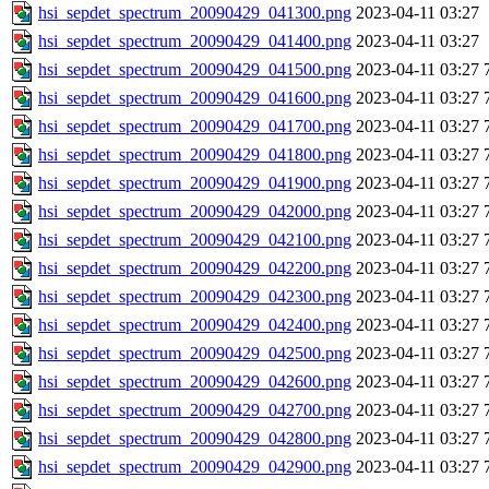
hsi_sepdet_spectrum_20090429_041300.png
2023-04-11 03:27
hsi_sepdet_spectrum_20090429_041400.png
2023-04-11 03:27
hsi_sepdet_spectrum_20090429_041500.png
2023-04-11 03:27
hsi_sepdet_spectrum_20090429_041600.png
2023-04-11 03:27
hsi_sepdet_spectrum_20090429_041700.png
2023-04-11 03:27
hsi_sepdet_spectrum_20090429_041800.png
2023-04-11 03:27
hsi_sepdet_spectrum_20090429_041900.png
2023-04-11 03:27
hsi_sepdet_spectrum_20090429_042000.png
2023-04-11 03:27
hsi_sepdet_spectrum_20090429_042100.png
2023-04-11 03:27
hsi_sepdet_spectrum_20090429_042200.png
2023-04-11 03:27
hsi_sepdet_spectrum_20090429_042300.png
2023-04-11 03:27
hsi_sepdet_spectrum_20090429_042400.png
2023-04-11 03:27
hsi_sepdet_spectrum_20090429_042500.png
2023-04-11 03:27
hsi_sepdet_spectrum_20090429_042600.png
2023-04-11 03:27
hsi_sepdet_spectrum_20090429_042700.png
2023-04-11 03:27
hsi_sepdet_spectrum_20090429_042800.png
2023-04-11 03:27
hsi_sepdet_spectrum_20090429_042900.png
2023-04-11 03:27