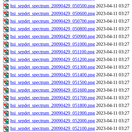
hsi_sepdet_spectrum_20090429_050500.png
2023-04-11 03:27
hsi_sepdet_spectrum_20090429_050600.png
2023-04-11 03:27
hsi_sepdet_spectrum_20090429_050700.png
2023-04-11 03:27
hsi_sepdet_spectrum_20090429_050800.png
2023-04-11 03:27
hsi_sepdet_spectrum_20090429_050900.png
2023-04-11 03:27
hsi_sepdet_spectrum_20090429_051000.png
2023-04-11 03:27
hsi_sepdet_spectrum_20090429_051100.png
2023-04-11 03:27
hsi_sepdet_spectrum_20090429_051200.png
2023-04-11 03:27
hsi_sepdet_spectrum_20090429_051300.png
2023-04-11 03:27
hsi_sepdet_spectrum_20090429_051400.png
2023-04-11 03:27
hsi_sepdet_spectrum_20090429_051500.png
2023-04-11 03:27
hsi_sepdet_spectrum_20090429_051600.png
2023-04-11 03:27
hsi_sepdet_spectrum_20090429_051700.png
2023-04-11 03:27
hsi_sepdet_spectrum_20090429_051800.png
2023-04-11 03:27
hsi_sepdet_spectrum_20090429_051900.png
2023-04-11 03:27
hsi_sepdet_spectrum_20090429_052000.png
2023-04-11 03:27
hsi_sepdet_spectrum_20090429_052100.png
2023-04-11 03:27