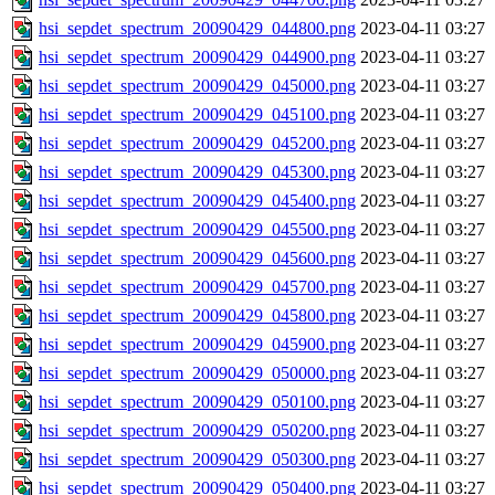
hsi_sepdet_spectrum_20090429_044800.png
2023-04-11 03:27
hsi_sepdet_spectrum_20090429_044900.png
2023-04-11 03:27
hsi_sepdet_spectrum_20090429_045000.png
2023-04-11 03:27
hsi_sepdet_spectrum_20090429_045100.png
2023-04-11 03:27
hsi_sepdet_spectrum_20090429_045200.png
2023-04-11 03:27
hsi_sepdet_spectrum_20090429_045300.png
2023-04-11 03:27
hsi_sepdet_spectrum_20090429_045400.png
2023-04-11 03:27
hsi_sepdet_spectrum_20090429_045500.png
2023-04-11 03:27
hsi_sepdet_spectrum_20090429_045600.png
2023-04-11 03:27
hsi_sepdet_spectrum_20090429_045700.png
2023-04-11 03:27
hsi_sepdet_spectrum_20090429_045800.png
2023-04-11 03:27
hsi_sepdet_spectrum_20090429_045900.png
2023-04-11 03:27
hsi_sepdet_spectrum_20090429_050000.png
2023-04-11 03:27
hsi_sepdet_spectrum_20090429_050100.png
2023-04-11 03:27
hsi_sepdet_spectrum_20090429_050200.png
2023-04-11 03:27
hsi_sepdet_spectrum_20090429_050300.png
2023-04-11 03:27
hsi_sepdet_spectrum_20090429_050400.png
2023-04-11 03:27