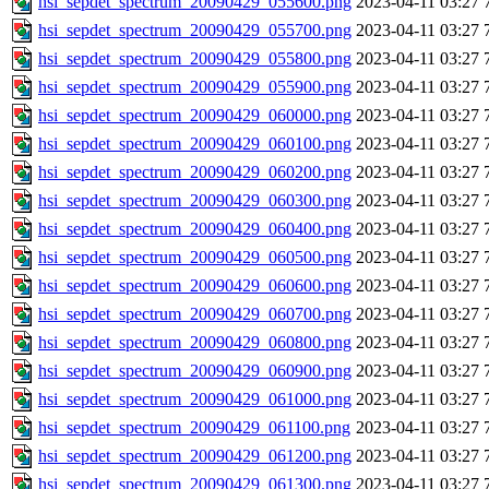
hsi_sepdet_spectrum_20090429_055600.png
2023-04-11 03:27
hsi_sepdet_spectrum_20090429_055700.png
2023-04-11 03:27
hsi_sepdet_spectrum_20090429_055800.png
2023-04-11 03:27
hsi_sepdet_spectrum_20090429_055900.png
2023-04-11 03:27
hsi_sepdet_spectrum_20090429_060000.png
2023-04-11 03:27
hsi_sepdet_spectrum_20090429_060100.png
2023-04-11 03:27
hsi_sepdet_spectrum_20090429_060200.png
2023-04-11 03:27
hsi_sepdet_spectrum_20090429_060300.png
2023-04-11 03:27
hsi_sepdet_spectrum_20090429_060400.png
2023-04-11 03:27
hsi_sepdet_spectrum_20090429_060500.png
2023-04-11 03:27
hsi_sepdet_spectrum_20090429_060600.png
2023-04-11 03:27
hsi_sepdet_spectrum_20090429_060700.png
2023-04-11 03:27
hsi_sepdet_spectrum_20090429_060800.png
2023-04-11 03:27
hsi_sepdet_spectrum_20090429_060900.png
2023-04-11 03:27
hsi_sepdet_spectrum_20090429_061000.png
2023-04-11 03:27
hsi_sepdet_spectrum_20090429_061100.png
2023-04-11 03:27
hsi_sepdet_spectrum_20090429_061200.png
2023-04-11 03:27
hsi_sepdet_spectrum_20090429_061300.png
2023-04-11 03:27