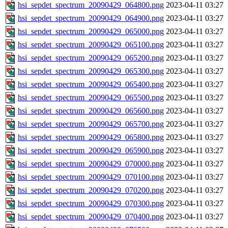
hsi_sepdet_spectrum_20090429_064800.png
2023-04-11 03:27
hsi_sepdet_spectrum_20090429_064900.png
2023-04-11 03:27
hsi_sepdet_spectrum_20090429_065000.png
2023-04-11 03:27
hsi_sepdet_spectrum_20090429_065100.png
2023-04-11 03:27
hsi_sepdet_spectrum_20090429_065200.png
2023-04-11 03:27
hsi_sepdet_spectrum_20090429_065300.png
2023-04-11 03:27
hsi_sepdet_spectrum_20090429_065400.png
2023-04-11 03:27
hsi_sepdet_spectrum_20090429_065500.png
2023-04-11 03:27
hsi_sepdet_spectrum_20090429_065600.png
2023-04-11 03:27
hsi_sepdet_spectrum_20090429_065700.png
2023-04-11 03:27
hsi_sepdet_spectrum_20090429_065800.png
2023-04-11 03:27
hsi_sepdet_spectrum_20090429_065900.png
2023-04-11 03:27
hsi_sepdet_spectrum_20090429_070000.png
2023-04-11 03:27
hsi_sepdet_spectrum_20090429_070100.png
2023-04-11 03:27
hsi_sepdet_spectrum_20090429_070200.png
2023-04-11 03:27
hsi_sepdet_spectrum_20090429_070300.png
2023-04-11 03:27
hsi_sepdet_spectrum_20090429_070400.png
2023-04-11 03:27