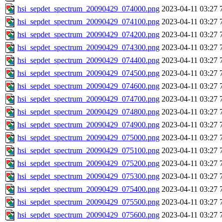
hsi_sepdet_spectrum_20090429_074000.png
2023-04-11 03:27
hsi_sepdet_spectrum_20090429_074100.png
2023-04-11 03:27
hsi_sepdet_spectrum_20090429_074200.png
2023-04-11 03:27
hsi_sepdet_spectrum_20090429_074300.png
2023-04-11 03:27
hsi_sepdet_spectrum_20090429_074400.png
2023-04-11 03:27
hsi_sepdet_spectrum_20090429_074500.png
2023-04-11 03:27
hsi_sepdet_spectrum_20090429_074600.png
2023-04-11 03:27
hsi_sepdet_spectrum_20090429_074700.png
2023-04-11 03:27
hsi_sepdet_spectrum_20090429_074800.png
2023-04-11 03:27
hsi_sepdet_spectrum_20090429_074900.png
2023-04-11 03:27
hsi_sepdet_spectrum_20090429_075000.png
2023-04-11 03:27
hsi_sepdet_spectrum_20090429_075100.png
2023-04-11 03:27
hsi_sepdet_spectrum_20090429_075200.png
2023-04-11 03:27
hsi_sepdet_spectrum_20090429_075300.png
2023-04-11 03:27
hsi_sepdet_spectrum_20090429_075400.png
2023-04-11 03:27
hsi_sepdet_spectrum_20090429_075500.png
2023-04-11 03:27
hsi_sepdet_spectrum_20090429_075600.png
2023-04-11 03:27