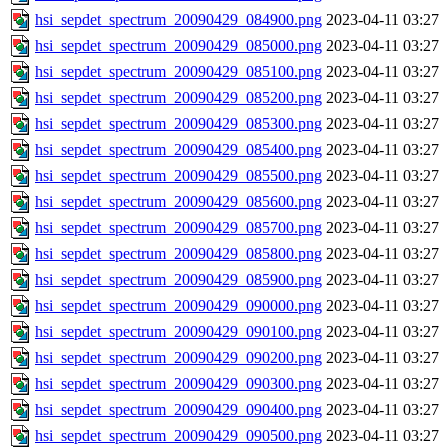
hsi_sepdet_spectrum_20090429_084900.png
2023-04-11 03:27
hsi_sepdet_spectrum_20090429_085000.png
2023-04-11 03:27
hsi_sepdet_spectrum_20090429_085100.png
2023-04-11 03:27
hsi_sepdet_spectrum_20090429_085200.png
2023-04-11 03:27
hsi_sepdet_spectrum_20090429_085300.png
2023-04-11 03:27
hsi_sepdet_spectrum_20090429_085400.png
2023-04-11 03:27
hsi_sepdet_spectrum_20090429_085500.png
2023-04-11 03:27
hsi_sepdet_spectrum_20090429_085600.png
2023-04-11 03:27
hsi_sepdet_spectrum_20090429_085700.png
2023-04-11 03:27
hsi_sepdet_spectrum_20090429_085800.png
2023-04-11 03:27
hsi_sepdet_spectrum_20090429_085900.png
2023-04-11 03:27
hsi_sepdet_spectrum_20090429_090000.png
2023-04-11 03:27
hsi_sepdet_spectrum_20090429_090100.png
2023-04-11 03:27
hsi_sepdet_spectrum_20090429_090200.png
2023-04-11 03:27
hsi_sepdet_spectrum_20090429_090300.png
2023-04-11 03:27
hsi_sepdet_spectrum_20090429_090400.png
2023-04-11 03:27
hsi_sepdet_spectrum_20090429_090500.png
2023-04-11 03:27