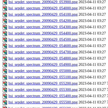
hsi_sepdet_spectrum_20090429_053900.png
2023-04-11 03:27
hsi_sepdet_spectrum_20090429_054000.png
2023-04-11 03:27
hsi_sepdet_spectrum_20090429_054100.png
2023-04-11 03:27
hsi_sepdet_spectrum_20090429_054200.png
2023-04-11 03:27
hsi_sepdet_spectrum_20090429_054300.png
2023-04-11 03:27
hsi_sepdet_spectrum_20090429_054400.png
2023-04-11 03:27
hsi_sepdet_spectrum_20090429_054500.png
2023-04-11 03:27
hsi_sepdet_spectrum_20090429_054600.png
2023-04-11 03:27
hsi_sepdet_spectrum_20090429_054700.png
2023-04-11 03:27
hsi_sepdet_spectrum_20090429_054800.png
2023-04-11 03:27
hsi_sepdet_spectrum_20090429_054900.png
2023-04-11 03:27
hsi_sepdet_spectrum_20090429_055000.png
2023-04-11 03:27
hsi_sepdet_spectrum_20090429_055100.png
2023-04-11 03:27
hsi_sepdet_spectrum_20090429_055200.png
2023-04-11 03:27
hsi_sepdet_spectrum_20090429_055300.png
2023-04-11 03:27
hsi_sepdet_spectrum_20090429_055400.png
2023-04-11 03:27
hsi_sepdet_spectrum_20090429_055500.png
2023-04-11 03:27