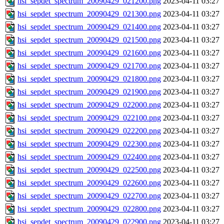
hsi_sepdet_spectrum_20090429_021200.png
2023-04-11 03:27
hsi_sepdet_spectrum_20090429_021300.png
2023-04-11 03:27
hsi_sepdet_spectrum_20090429_021400.png
2023-04-11 03:27
hsi_sepdet_spectrum_20090429_021500.png
2023-04-11 03:27
hsi_sepdet_spectrum_20090429_021600.png
2023-04-11 03:27
hsi_sepdet_spectrum_20090429_021700.png
2023-04-11 03:27
hsi_sepdet_spectrum_20090429_021800.png
2023-04-11 03:27
hsi_sepdet_spectrum_20090429_021900.png
2023-04-11 03:27
hsi_sepdet_spectrum_20090429_022000.png
2023-04-11 03:27
hsi_sepdet_spectrum_20090429_022100.png
2023-04-11 03:27
hsi_sepdet_spectrum_20090429_022200.png
2023-04-11 03:27
hsi_sepdet_spectrum_20090429_022300.png
2023-04-11 03:27
hsi_sepdet_spectrum_20090429_022400.png
2023-04-11 03:27
hsi_sepdet_spectrum_20090429_022500.png
2023-04-11 03:27
hsi_sepdet_spectrum_20090429_022600.png
2023-04-11 03:27
hsi_sepdet_spectrum_20090429_022700.png
2023-04-11 03:27
hsi_sepdet_spectrum_20090429_022800.png
2023-04-11 03:27
hsi_sepdet_spectrum_20090429_022900.png
2023-04-11 03:27