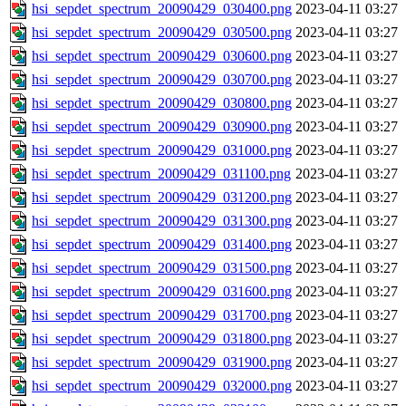
hsi_sepdet_spectrum_20090429_030400.png
2023-04-11 03:27
hsi_sepdet_spectrum_20090429_030500.png
2023-04-11 03:27
hsi_sepdet_spectrum_20090429_030600.png
2023-04-11 03:27
hsi_sepdet_spectrum_20090429_030700.png
2023-04-11 03:27
hsi_sepdet_spectrum_20090429_030800.png
2023-04-11 03:27
hsi_sepdet_spectrum_20090429_030900.png
2023-04-11 03:27
hsi_sepdet_spectrum_20090429_031000.png
2023-04-11 03:27
hsi_sepdet_spectrum_20090429_031100.png
2023-04-11 03:27
hsi_sepdet_spectrum_20090429_031200.png
2023-04-11 03:27
hsi_sepdet_spectrum_20090429_031300.png
2023-04-11 03:27
hsi_sepdet_spectrum_20090429_031400.png
2023-04-11 03:27
hsi_sepdet_spectrum_20090429_031500.png
2023-04-11 03:27
hsi_sepdet_spectrum_20090429_031600.png
2023-04-11 03:27
hsi_sepdet_spectrum_20090429_031700.png
2023-04-11 03:27
hsi_sepdet_spectrum_20090429_031800.png
2023-04-11 03:27
hsi_sepdet_spectrum_20090429_031900.png
2023-04-11 03:27
hsi_sepdet_spectrum_20090429_032000.png
2023-04-11 03:27