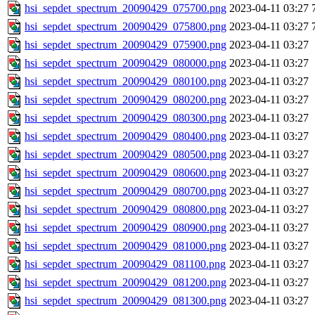
hsi_sepdet_spectrum_20090429_075700.png
2023-04-11 03:27
hsi_sepdet_spectrum_20090429_075800.png
2023-04-11 03:27
hsi_sepdet_spectrum_20090429_075900.png
2023-04-11 03:27
hsi_sepdet_spectrum_20090429_080000.png
2023-04-11 03:27
hsi_sepdet_spectrum_20090429_080100.png
2023-04-11 03:27
hsi_sepdet_spectrum_20090429_080200.png
2023-04-11 03:27
hsi_sepdet_spectrum_20090429_080300.png
2023-04-11 03:27
hsi_sepdet_spectrum_20090429_080400.png
2023-04-11 03:27
hsi_sepdet_spectrum_20090429_080500.png
2023-04-11 03:27
hsi_sepdet_spectrum_20090429_080600.png
2023-04-11 03:27
hsi_sepdet_spectrum_20090429_080700.png
2023-04-11 03:27
hsi_sepdet_spectrum_20090429_080800.png
2023-04-11 03:27
hsi_sepdet_spectrum_20090429_080900.png
2023-04-11 03:27
hsi_sepdet_spectrum_20090429_081000.png
2023-04-11 03:27
hsi_sepdet_spectrum_20090429_081100.png
2023-04-11 03:27
hsi_sepdet_spectrum_20090429_081200.png
2023-04-11 03:27
hsi_sepdet_spectrum_20090429_081300.png
2023-04-11 03:27