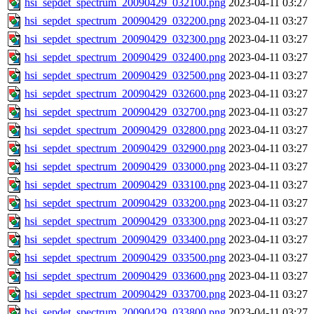
hsi_sepdet_spectrum_20090429_032100.png
2023-04-11 03:27
hsi_sepdet_spectrum_20090429_032200.png
2023-04-11 03:27
hsi_sepdet_spectrum_20090429_032300.png
2023-04-11 03:27
hsi_sepdet_spectrum_20090429_032400.png
2023-04-11 03:27
hsi_sepdet_spectrum_20090429_032500.png
2023-04-11 03:27
hsi_sepdet_spectrum_20090429_032600.png
2023-04-11 03:27
hsi_sepdet_spectrum_20090429_032700.png
2023-04-11 03:27
hsi_sepdet_spectrum_20090429_032800.png
2023-04-11 03:27
hsi_sepdet_spectrum_20090429_032900.png
2023-04-11 03:27
hsi_sepdet_spectrum_20090429_033000.png
2023-04-11 03:27
hsi_sepdet_spectrum_20090429_033100.png
2023-04-11 03:27
hsi_sepdet_spectrum_20090429_033200.png
2023-04-11 03:27
hsi_sepdet_spectrum_20090429_033300.png
2023-04-11 03:27
hsi_sepdet_spectrum_20090429_033400.png
2023-04-11 03:27
hsi_sepdet_spectrum_20090429_033500.png
2023-04-11 03:27
hsi_sepdet_spectrum_20090429_033600.png
2023-04-11 03:27
hsi_sepdet_spectrum_20090429_033700.png
2023-04-11 03:27
hsi_sepdet_spectrum_20090429_033800.png
2023-04-11 03:27