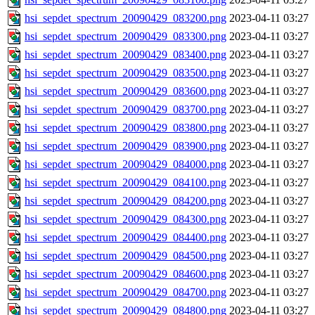
hsi_sepdet_spectrum_20090429_083200.png
2023-04-11 03:27
hsi_sepdet_spectrum_20090429_083300.png
2023-04-11 03:27
hsi_sepdet_spectrum_20090429_083400.png
2023-04-11 03:27
hsi_sepdet_spectrum_20090429_083500.png
2023-04-11 03:27
hsi_sepdet_spectrum_20090429_083600.png
2023-04-11 03:27
hsi_sepdet_spectrum_20090429_083700.png
2023-04-11 03:27
hsi_sepdet_spectrum_20090429_083800.png
2023-04-11 03:27
hsi_sepdet_spectrum_20090429_083900.png
2023-04-11 03:27
hsi_sepdet_spectrum_20090429_084000.png
2023-04-11 03:27
hsi_sepdet_spectrum_20090429_084100.png
2023-04-11 03:27
hsi_sepdet_spectrum_20090429_084200.png
2023-04-11 03:27
hsi_sepdet_spectrum_20090429_084300.png
2023-04-11 03:27
hsi_sepdet_spectrum_20090429_084400.png
2023-04-11 03:27
hsi_sepdet_spectrum_20090429_084500.png
2023-04-11 03:27
hsi_sepdet_spectrum_20090429_084600.png
2023-04-11 03:27
hsi_sepdet_spectrum_20090429_084700.png
2023-04-11 03:27
hsi_sepdet_spectrum_20090429_084800.png
2023-04-11 03:27