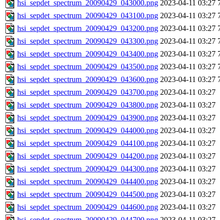
hsi_sepdet_spectrum_20090429_043000.png
2023-04-11 03:27
hsi_sepdet_spectrum_20090429_043100.png
2023-04-11 03:27
hsi_sepdet_spectrum_20090429_043200.png
2023-04-11 03:27
hsi_sepdet_spectrum_20090429_043300.png
2023-04-11 03:27
hsi_sepdet_spectrum_20090429_043400.png
2023-04-11 03:27
hsi_sepdet_spectrum_20090429_043500.png
2023-04-11 03:27
hsi_sepdet_spectrum_20090429_043600.png
2023-04-11 03:27
hsi_sepdet_spectrum_20090429_043700.png
2023-04-11 03:27
hsi_sepdet_spectrum_20090429_043800.png
2023-04-11 03:27
hsi_sepdet_spectrum_20090429_043900.png
2023-04-11 03:27
hsi_sepdet_spectrum_20090429_044000.png
2023-04-11 03:27
hsi_sepdet_spectrum_20090429_044100.png
2023-04-11 03:27
hsi_sepdet_spectrum_20090429_044200.png
2023-04-11 03:27
hsi_sepdet_spectrum_20090429_044300.png
2023-04-11 03:27
hsi_sepdet_spectrum_20090429_044400.png
2023-04-11 03:27
hsi_sepdet_spectrum_20090429_044500.png
2023-04-11 03:27
hsi_sepdet_spectrum_20090429_044600.png
2023-04-11 03:27
hsi_sepdet_spectrum_20090429_044700.png
2023-04-11 03:27