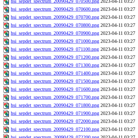
hsi_sepdet_spectrum_20090429_070500.png
2023-04-11 03:27
hsi_sepdet_spectrum_20090429_070600.png
2023-04-11 03:27
hsi_sepdet_spectrum_20090429_070700.png
2023-04-11 03:27
hsi_sepdet_spectrum_20090429_070800.png
2023-04-11 03:27
hsi_sepdet_spectrum_20090429_070900.png
2023-04-11 03:27
hsi_sepdet_spectrum_20090429_071000.png
2023-04-11 03:27
hsi_sepdet_spectrum_20090429_071100.png
2023-04-11 03:27
hsi_sepdet_spectrum_20090429_071200.png
2023-04-11 03:27
hsi_sepdet_spectrum_20090429_071300.png
2023-04-11 03:27
hsi_sepdet_spectrum_20090429_071400.png
2023-04-11 03:27
hsi_sepdet_spectrum_20090429_071500.png
2023-04-11 03:27
hsi_sepdet_spectrum_20090429_071600.png
2023-04-11 03:27
hsi_sepdet_spectrum_20090429_071700.png
2023-04-11 03:27
hsi_sepdet_spectrum_20090429_071800.png
2023-04-11 03:27
hsi_sepdet_spectrum_20090429_071900.png
2023-04-11 03:27
hsi_sepdet_spectrum_20090429_072000.png
2023-04-11 03:27
hsi_sepdet_spectrum_20090429_072100.png
2023-04-11 03:27
hsi_sepdet_spectrum_20090429_072200.png
2023-04-11 03:27