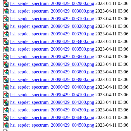
hsi_sepdet_spectrum_20090429_002900.png
2023-04-11 03:06
hsi_sepdet_spectrum_20090429_003000.png
2023-04-11 03:06
hsi_sepdet_spectrum_20090429_003100.png
2023-04-11 03:06
hsi_sepdet_spectrum_20090429_003200.png
2023-04-11 03:06
hsi_sepdet_spectrum_20090429_003300.png
2023-04-11 03:06
hsi_sepdet_spectrum_20090429_003400.png
2023-04-11 03:06
hsi_sepdet_spectrum_20090429_003500.png
2023-04-11 03:06
hsi_sepdet_spectrum_20090429_003600.png
2023-04-11 03:06
hsi_sepdet_spectrum_20090429_003700.png
2023-04-11 03:06
hsi_sepdet_spectrum_20090429_003800.png
2023-04-11 03:06
hsi_sepdet_spectrum_20090429_003900.png
2023-04-11 03:06
hsi_sepdet_spectrum_20090429_004000.png
2023-04-11 03:06
hsi_sepdet_spectrum_20090429_004100.png
2023-04-11 03:06
hsi_sepdet_spectrum_20090429_004200.png
2023-04-11 03:06
hsi_sepdet_spectrum_20090429_004300.png
2023-04-11 03:06
hsi_sepdet_spectrum_20090429_004400.png
2023-04-11 03:06
hsi_sepdet_spectrum_20090429_004500.png
2023-04-11 03:06