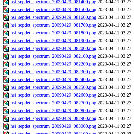
hsi_sepdet_spectrum_20090429_081400.png
2023-04-11 03:27
hsi_sepdet_spectrum_20090429_081500.png
2023-04-11 03:27
hsi_sepdet_spectrum_20090429_081600.png
2023-04-11 03:27
hsi_sepdet_spectrum_20090429_081700.png
2023-04-11 03:27
hsi_sepdet_spectrum_20090429_081800.png
2023-04-11 03:27
hsi_sepdet_spectrum_20090429_081900.png
2023-04-11 03:27
hsi_sepdet_spectrum_20090429_082000.png
2023-04-11 03:27
hsi_sepdet_spectrum_20090429_082100.png
2023-04-11 03:27
hsi_sepdet_spectrum_20090429_082200.png
2023-04-11 03:27
hsi_sepdet_spectrum_20090429_082300.png
2023-04-11 03:27
hsi_sepdet_spectrum_20090429_082400.png
2023-04-11 03:27
hsi_sepdet_spectrum_20090429_082500.png
2023-04-11 03:27
hsi_sepdet_spectrum_20090429_082600.png
2023-04-11 03:27
hsi_sepdet_spectrum_20090429_082700.png
2023-04-11 03:27
hsi_sepdet_spectrum_20090429_082800.png
2023-04-11 03:27
hsi_sepdet_spectrum_20090429_082900.png
2023-04-11 03:27
hsi_sepdet_spectrum_20090429_083000.png
2023-04-11 03:27
hsi_sepdet_spectrum_20090429_083100.png
2023-04-11 03:27