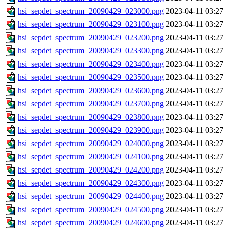
hsi_sepdet_spectrum_20090429_023000.png
2023-04-11 03:27
hsi_sepdet_spectrum_20090429_023100.png
2023-04-11 03:27
hsi_sepdet_spectrum_20090429_023200.png
2023-04-11 03:27
hsi_sepdet_spectrum_20090429_023300.png
2023-04-11 03:27
hsi_sepdet_spectrum_20090429_023400.png
2023-04-11 03:27
hsi_sepdet_spectrum_20090429_023500.png
2023-04-11 03:27
hsi_sepdet_spectrum_20090429_023600.png
2023-04-11 03:27
hsi_sepdet_spectrum_20090429_023700.png
2023-04-11 03:27
hsi_sepdet_spectrum_20090429_023800.png
2023-04-11 03:27
hsi_sepdet_spectrum_20090429_023900.png
2023-04-11 03:27
hsi_sepdet_spectrum_20090429_024000.png
2023-04-11 03:27
hsi_sepdet_spectrum_20090429_024100.png
2023-04-11 03:27
hsi_sepdet_spectrum_20090429_024200.png
2023-04-11 03:27
hsi_sepdet_spectrum_20090429_024300.png
2023-04-11 03:27
hsi_sepdet_spectrum_20090429_024400.png
2023-04-11 03:27
hsi_sepdet_spectrum_20090429_024500.png
2023-04-11 03:27
hsi_sepdet_spectrum_20090429_024600.png
2023-04-11 03:27