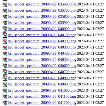
hsi_sepdet_spectrum_20090429_035600.png
2023-04-11 03:27
hsi_sepdet_spectrum_20090429_035700.png
2023-04-11 03:27
hsi_sepdet_spectrum_20090429_035800.png
2023-04-11 03:27
hsi_sepdet_spectrum_20090429_035900.png
2023-04-11 03:27
hsi_sepdet_spectrum_20090429_040000.png
2023-04-11 03:27
hsi_sepdet_spectrum_20090429_040100.png
2023-04-11 03:27
hsi_sepdet_spectrum_20090429_040200.png
2023-04-11 03:27
hsi_sepdet_spectrum_20090429_040300.png
2023-04-11 03:27
hsi_sepdet_spectrum_20090429_040400.png
2023-04-11 03:27
hsi_sepdet_spectrum_20090429_040500.png
2023-04-11 03:27
hsi_sepdet_spectrum_20090429_040600.png
2023-04-11 03:27
hsi_sepdet_spectrum_20090429_040700.png
2023-04-11 03:27
hsi_sepdet_spectrum_20090429_040800.png
2023-04-11 03:27
hsi_sepdet_spectrum_20090429_040900.png
2023-04-11 03:27
hsi_sepdet_spectrum_20090429_041000.png
2023-04-11 03:27
hsi_sepdet_spectrum_20090429_041100.png
2023-04-11 03:27
hsi_sepdet_spectrum_20090429_041200.png
2023-04-11 03:27