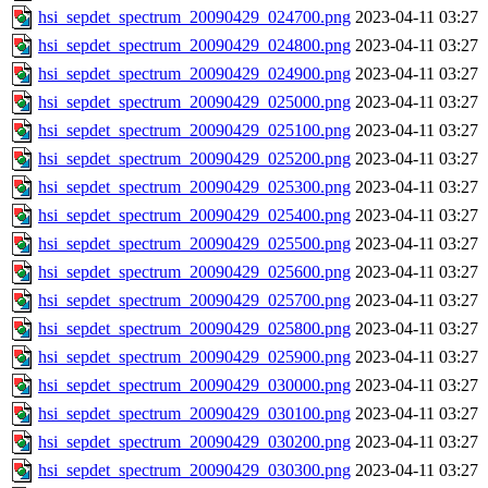
hsi_sepdet_spectrum_20090429_024700.png
2023-04-11 03:27
hsi_sepdet_spectrum_20090429_024800.png
2023-04-11 03:27
hsi_sepdet_spectrum_20090429_024900.png
2023-04-11 03:27
hsi_sepdet_spectrum_20090429_025000.png
2023-04-11 03:27
hsi_sepdet_spectrum_20090429_025100.png
2023-04-11 03:27
hsi_sepdet_spectrum_20090429_025200.png
2023-04-11 03:27
hsi_sepdet_spectrum_20090429_025300.png
2023-04-11 03:27
hsi_sepdet_spectrum_20090429_025400.png
2023-04-11 03:27
hsi_sepdet_spectrum_20090429_025500.png
2023-04-11 03:27
hsi_sepdet_spectrum_20090429_025600.png
2023-04-11 03:27
hsi_sepdet_spectrum_20090429_025700.png
2023-04-11 03:27
hsi_sepdet_spectrum_20090429_025800.png
2023-04-11 03:27
hsi_sepdet_spectrum_20090429_025900.png
2023-04-11 03:27
hsi_sepdet_spectrum_20090429_030000.png
2023-04-11 03:27
hsi_sepdet_spectrum_20090429_030100.png
2023-04-11 03:27
hsi_sepdet_spectrum_20090429_030200.png
2023-04-11 03:27
hsi_sepdet_spectrum_20090429_030300.png
2023-04-11 03:27