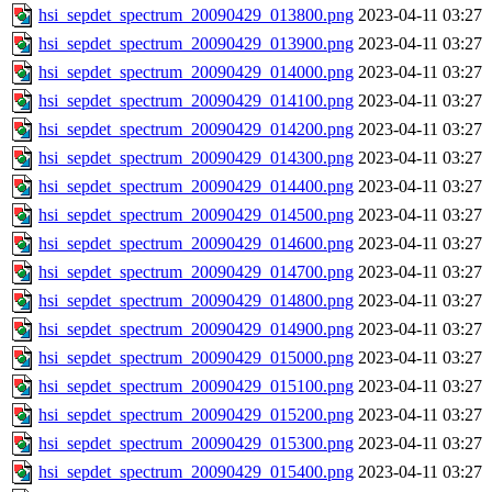
hsi_sepdet_spectrum_20090429_013800.png
2023-04-11 03:27
hsi_sepdet_spectrum_20090429_013900.png
2023-04-11 03:27
hsi_sepdet_spectrum_20090429_014000.png
2023-04-11 03:27
hsi_sepdet_spectrum_20090429_014100.png
2023-04-11 03:27
hsi_sepdet_spectrum_20090429_014200.png
2023-04-11 03:27
hsi_sepdet_spectrum_20090429_014300.png
2023-04-11 03:27
hsi_sepdet_spectrum_20090429_014400.png
2023-04-11 03:27
hsi_sepdet_spectrum_20090429_014500.png
2023-04-11 03:27
hsi_sepdet_spectrum_20090429_014600.png
2023-04-11 03:27
hsi_sepdet_spectrum_20090429_014700.png
2023-04-11 03:27
hsi_sepdet_spectrum_20090429_014800.png
2023-04-11 03:27
hsi_sepdet_spectrum_20090429_014900.png
2023-04-11 03:27
hsi_sepdet_spectrum_20090429_015000.png
2023-04-11 03:27
hsi_sepdet_spectrum_20090429_015100.png
2023-04-11 03:27
hsi_sepdet_spectrum_20090429_015200.png
2023-04-11 03:27
hsi_sepdet_spectrum_20090429_015300.png
2023-04-11 03:27
hsi_sepdet_spectrum_20090429_015400.png
2023-04-11 03:27