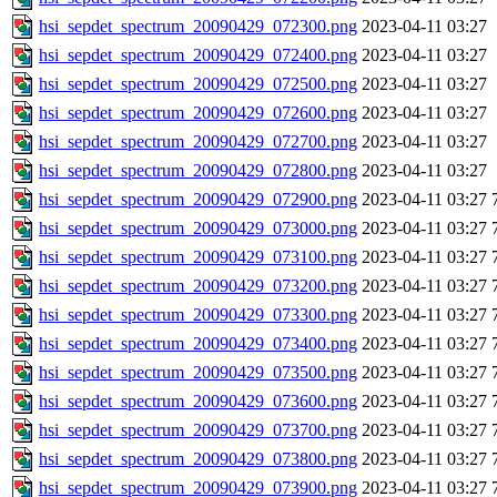
hsi_sepdet_spectrum_20090429_072300.png
2023-04-11 03:27
hsi_sepdet_spectrum_20090429_072400.png
2023-04-11 03:27
hsi_sepdet_spectrum_20090429_072500.png
2023-04-11 03:27
hsi_sepdet_spectrum_20090429_072600.png
2023-04-11 03:27
hsi_sepdet_spectrum_20090429_072700.png
2023-04-11 03:27
hsi_sepdet_spectrum_20090429_072800.png
2023-04-11 03:27
hsi_sepdet_spectrum_20090429_072900.png
2023-04-11 03:27
hsi_sepdet_spectrum_20090429_073000.png
2023-04-11 03:27
hsi_sepdet_spectrum_20090429_073100.png
2023-04-11 03:27
hsi_sepdet_spectrum_20090429_073200.png
2023-04-11 03:27
hsi_sepdet_spectrum_20090429_073300.png
2023-04-11 03:27
hsi_sepdet_spectrum_20090429_073400.png
2023-04-11 03:27
hsi_sepdet_spectrum_20090429_073500.png
2023-04-11 03:27
hsi_sepdet_spectrum_20090429_073600.png
2023-04-11 03:27
hsi_sepdet_spectrum_20090429_073700.png
2023-04-11 03:27
hsi_sepdet_spectrum_20090429_073800.png
2023-04-11 03:27
hsi_sepdet_spectrum_20090429_073900.png
2023-04-11 03:27