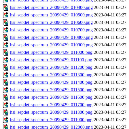
hsi_sepdet_spectrum_20090429_010400.png
2023-04-11 03:27
hsi_sepdet_spectrum_20090429_010500.png
2023-04-11 03:27
hsi_sepdet_spectrum_20090429_010600.png
2023-04-11 03:27
hsi_sepdet_spectrum_20090429_010700.png
2023-04-11 03:27
hsi_sepdet_spectrum_20090429_010800.png
2023-04-11 03:27
hsi_sepdet_spectrum_20090429_010900.png
2023-04-11 03:27
hsi_sepdet_spectrum_20090429_011000.png
2023-04-11 03:27
hsi_sepdet_spectrum_20090429_011100.png
2023-04-11 03:27
hsi_sepdet_spectrum_20090429_011200.png
2023-04-11 03:27
hsi_sepdet_spectrum_20090429_011300.png
2023-04-11 03:27
hsi_sepdet_spectrum_20090429_011400.png
2023-04-11 03:27
hsi_sepdet_spectrum_20090429_011500.png
2023-04-11 03:27
hsi_sepdet_spectrum_20090429_011600.png
2023-04-11 03:27
hsi_sepdet_spectrum_20090429_011700.png
2023-04-11 03:27
hsi_sepdet_spectrum_20090429_011800.png
2023-04-11 03:27
hsi_sepdet_spectrum_20090429_011900.png
2023-04-11 03:27
hsi_sepdet_spectrum_20090429_012000.png
2023-04-11 03:27