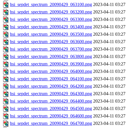
hsi_sepdet_spectrum_20090429_063100.png
2023-04-11 03:27
hsi_sepdet_spectrum_20090429_063200.png
2023-04-11 03:27
hsi_sepdet_spectrum_20090429_063300.png
2023-04-11 03:27
hsi_sepdet_spectrum_20090429_063400.png
2023-04-11 03:27
hsi_sepdet_spectrum_20090429_063500.png
2023-04-11 03:27
hsi_sepdet_spectrum_20090429_063600.png
2023-04-11 03:27
hsi_sepdet_spectrum_20090429_063700.png
2023-04-11 03:27
hsi_sepdet_spectrum_20090429_063800.png
2023-04-11 03:27
hsi_sepdet_spectrum_20090429_063900.png
2023-04-11 03:27
hsi_sepdet_spectrum_20090429_064000.png
2023-04-11 03:27
hsi_sepdet_spectrum_20090429_064100.png
2023-04-11 03:27
hsi_sepdet_spectrum_20090429_064200.png
2023-04-11 03:27
hsi_sepdet_spectrum_20090429_064300.png
2023-04-11 03:27
hsi_sepdet_spectrum_20090429_064400.png
2023-04-11 03:27
hsi_sepdet_spectrum_20090429_064500.png
2023-04-11 03:27
hsi_sepdet_spectrum_20090429_064600.png
2023-04-11 03:27
hsi_sepdet_spectrum_20090429_064700.png
2023-04-11 03:27