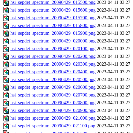
hsi_sepdet_spectrum_20090429_015500.png
2023-04-11 03:27
hsi_sepdet_spectrum_20090429_015600.png
2023-04-11 03:27
hsi_sepdet_spectrum_20090429_015700.png
2023-04-11 03:27
hsi_sepdet_spectrum_20090429_015800.png
2023-04-11 03:27
hsi_sepdet_spectrum_20090429_015900.png
2023-04-11 03:27
hsi_sepdet_spectrum_20090429_020000.png
2023-04-11 03:27
hsi_sepdet_spectrum_20090429_020100.png
2023-04-11 03:27
hsi_sepdet_spectrum_20090429_020200.png
2023-04-11 03:27
hsi_sepdet_spectrum_20090429_020300.png
2023-04-11 03:27
hsi_sepdet_spectrum_20090429_020400.png
2023-04-11 03:27
hsi_sepdet_spectrum_20090429_020500.png
2023-04-11 03:27
hsi_sepdet_spectrum_20090429_020600.png
2023-04-11 03:27
hsi_sepdet_spectrum_20090429_020700.png
2023-04-11 03:27
hsi_sepdet_spectrum_20090429_020800.png
2023-04-11 03:27
hsi_sepdet_spectrum_20090429_020900.png
2023-04-11 03:27
hsi_sepdet_spectrum_20090429_021000.png
2023-04-11 03:27
hsi_sepdet_spectrum_20090429_021100.png
2023-04-11 03:27