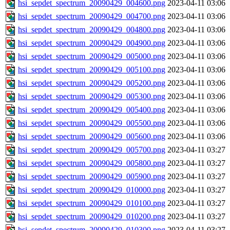
hsi_sepdet_spectrum_20090429_004600.png
2023-04-11 03:06
hsi_sepdet_spectrum_20090429_004700.png
2023-04-11 03:06
hsi_sepdet_spectrum_20090429_004800.png
2023-04-11 03:06
hsi_sepdet_spectrum_20090429_004900.png
2023-04-11 03:06
hsi_sepdet_spectrum_20090429_005000.png
2023-04-11 03:06
hsi_sepdet_spectrum_20090429_005100.png
2023-04-11 03:06
hsi_sepdet_spectrum_20090429_005200.png
2023-04-11 03:06
hsi_sepdet_spectrum_20090429_005300.png
2023-04-11 03:06
hsi_sepdet_spectrum_20090429_005400.png
2023-04-11 03:06
hsi_sepdet_spectrum_20090429_005500.png
2023-04-11 03:06
hsi_sepdet_spectrum_20090429_005600.png
2023-04-11 03:06
hsi_sepdet_spectrum_20090429_005700.png
2023-04-11 03:27
hsi_sepdet_spectrum_20090429_005800.png
2023-04-11 03:27
hsi_sepdet_spectrum_20090429_005900.png
2023-04-11 03:27
hsi_sepdet_spectrum_20090429_010000.png
2023-04-11 03:27
hsi_sepdet_spectrum_20090429_010100.png
2023-04-11 03:27
hsi_sepdet_spectrum_20090429_010200.png
2023-04-11 03:27
hsi_sepdet_spectrum_20090429_010300.png
2023-04-11 03:27