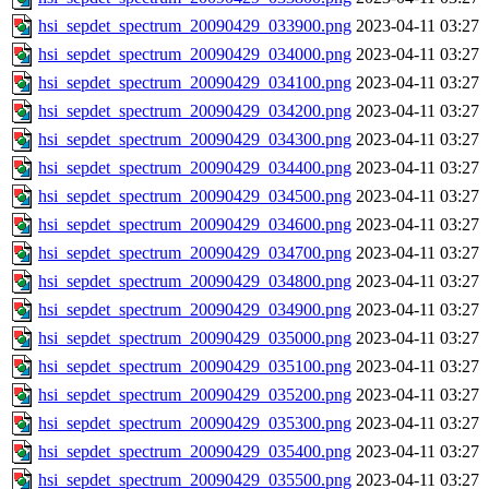
hsi_sepdet_spectrum_20090429_033900.png
2023-04-11 03:27
hsi_sepdet_spectrum_20090429_034000.png
2023-04-11 03:27
hsi_sepdet_spectrum_20090429_034100.png
2023-04-11 03:27
hsi_sepdet_spectrum_20090429_034200.png
2023-04-11 03:27
hsi_sepdet_spectrum_20090429_034300.png
2023-04-11 03:27
hsi_sepdet_spectrum_20090429_034400.png
2023-04-11 03:27
hsi_sepdet_spectrum_20090429_034500.png
2023-04-11 03:27
hsi_sepdet_spectrum_20090429_034600.png
2023-04-11 03:27
hsi_sepdet_spectrum_20090429_034700.png
2023-04-11 03:27
hsi_sepdet_spectrum_20090429_034800.png
2023-04-11 03:27
hsi_sepdet_spectrum_20090429_034900.png
2023-04-11 03:27
hsi_sepdet_spectrum_20090429_035000.png
2023-04-11 03:27
hsi_sepdet_spectrum_20090429_035100.png
2023-04-11 03:27
hsi_sepdet_spectrum_20090429_035200.png
2023-04-11 03:27
hsi_sepdet_spectrum_20090429_035300.png
2023-04-11 03:27
hsi_sepdet_spectrum_20090429_035400.png
2023-04-11 03:27
hsi_sepdet_spectrum_20090429_035500.png
2023-04-11 03:27