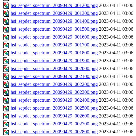
hsi_sepdet_spectrum_20090429_001200.png
2023-04-11 03:06
hsi_sepdet_spectrum_20090429_001300.png
2023-04-11 03:06
hsi_sepdet_spectrum_20090429_001400.png
2023-04-11 03:06
hsi_sepdet_spectrum_20090429_001500.png
2023-04-11 03:06
hsi_sepdet_spectrum_20090429_001600.png
2023-04-11 03:06
hsi_sepdet_spectrum_20090429_001700.png
2023-04-11 03:06
hsi_sepdet_spectrum_20090429_001800.png
2023-04-11 03:06
hsi_sepdet_spectrum_20090429_001900.png
2023-04-11 03:06
hsi_sepdet_spectrum_20090429_002000.png
2023-04-11 03:06
hsi_sepdet_spectrum_20090429_002100.png
2023-04-11 03:06
hsi_sepdet_spectrum_20090429_002200.png
2023-04-11 03:06
hsi_sepdet_spectrum_20090429_002300.png
2023-04-11 03:06
hsi_sepdet_spectrum_20090429_002400.png
2023-04-11 03:06
hsi_sepdet_spectrum_20090429_002500.png
2023-04-11 03:06
hsi_sepdet_spectrum_20090429_002600.png
2023-04-11 03:06
hsi_sepdet_spectrum_20090429_002700.png
2023-04-11 03:06
hsi_sepdet_spectrum_20090429_002800.png
2023-04-11 03:06