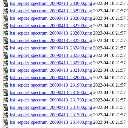
hsi_sepdet_spectrum_20090413_233000.png
2023-04-10 21:57
hsi_sepdet_spectrum_20090413_232900.png
2023-04-10 21:57
hsi_sepdet_spectrum_20090413_232800.png
2023-04-10 21:57
hsi_sepdet_spectrum_20090413_232700.png
2023-04-10 21:57
hsi_sepdet_spectrum_20090413_232600.png
2023-04-10 21:57
hsi_sepdet_spectrum_20090413_232500.png
2023-04-10 21:57
hsi_sepdet_spectrum_20090413_232400.png
2023-04-10 21:57
hsi_sepdet_spectrum_20090413_232300.png
2023-04-10 21:57
hsi_sepdet_spectrum_20090413_232200.png
2023-04-10 21:57
hsi_sepdet_spectrum_20090413_232100.png
2023-04-10 21:57
hsi_sepdet_spectrum_20090413_232000.png
2023-04-10 21:57
hsi_sepdet_spectrum_20090413_231900.png
2023-04-10 21:57
hsi_sepdet_spectrum_20090413_231800.png
2023-04-10 21:57
hsi_sepdet_spectrum_20090413_231700.png
2023-04-10 21:57
hsi_sepdet_spectrum_20090413_231600.png
2023-04-10 21:57
hsi_sepdet_spectrum_20090413_231500.png
2023-04-10 21:57
hsi_sepdet_spectrum_20090413_231400.png
2023-04-10 21:57