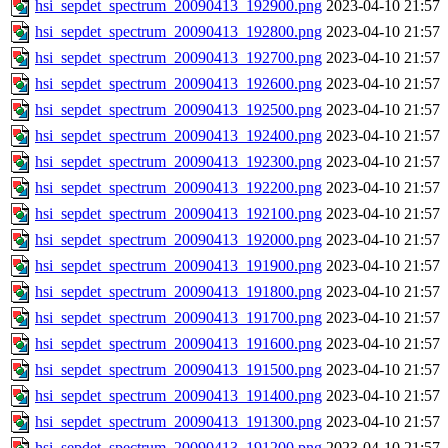
hsi_sepdet_spectrum_20090413_192900.png
2023-04-10 21:57
hsi_sepdet_spectrum_20090413_192800.png
2023-04-10 21:57
hsi_sepdet_spectrum_20090413_192700.png
2023-04-10 21:57
hsi_sepdet_spectrum_20090413_192600.png
2023-04-10 21:57
hsi_sepdet_spectrum_20090413_192500.png
2023-04-10 21:57
hsi_sepdet_spectrum_20090413_192400.png
2023-04-10 21:57
hsi_sepdet_spectrum_20090413_192300.png
2023-04-10 21:57
hsi_sepdet_spectrum_20090413_192200.png
2023-04-10 21:57
hsi_sepdet_spectrum_20090413_192100.png
2023-04-10 21:57
hsi_sepdet_spectrum_20090413_192000.png
2023-04-10 21:57
hsi_sepdet_spectrum_20090413_191900.png
2023-04-10 21:57
hsi_sepdet_spectrum_20090413_191800.png
2023-04-10 21:57
hsi_sepdet_spectrum_20090413_191700.png
2023-04-10 21:57
hsi_sepdet_spectrum_20090413_191600.png
2023-04-10 21:57
hsi_sepdet_spectrum_20090413_191500.png
2023-04-10 21:57
hsi_sepdet_spectrum_20090413_191400.png
2023-04-10 21:57
hsi_sepdet_spectrum_20090413_191300.png
2023-04-10 21:57
hsi_sepdet_spectrum_20090413_191200.png
2023-04-10 21:57