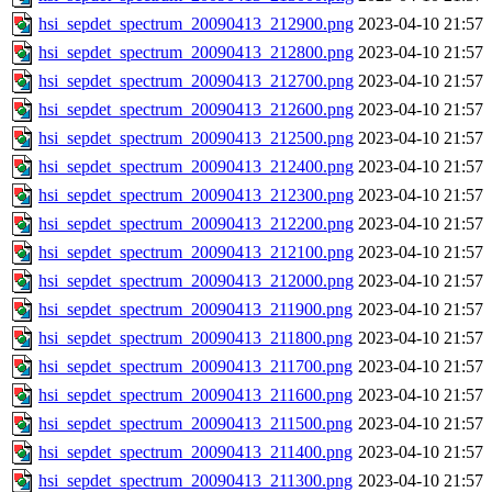
hsi_sepdet_spectrum_20090413_212900.png
2023-04-10 21:57
hsi_sepdet_spectrum_20090413_212800.png
2023-04-10 21:57
hsi_sepdet_spectrum_20090413_212700.png
2023-04-10 21:57
hsi_sepdet_spectrum_20090413_212600.png
2023-04-10 21:57
hsi_sepdet_spectrum_20090413_212500.png
2023-04-10 21:57
hsi_sepdet_spectrum_20090413_212400.png
2023-04-10 21:57
hsi_sepdet_spectrum_20090413_212300.png
2023-04-10 21:57
hsi_sepdet_spectrum_20090413_212200.png
2023-04-10 21:57
hsi_sepdet_spectrum_20090413_212100.png
2023-04-10 21:57
hsi_sepdet_spectrum_20090413_212000.png
2023-04-10 21:57
hsi_sepdet_spectrum_20090413_211900.png
2023-04-10 21:57
hsi_sepdet_spectrum_20090413_211800.png
2023-04-10 21:57
hsi_sepdet_spectrum_20090413_211700.png
2023-04-10 21:57
hsi_sepdet_spectrum_20090413_211600.png
2023-04-10 21:57
hsi_sepdet_spectrum_20090413_211500.png
2023-04-10 21:57
hsi_sepdet_spectrum_20090413_211400.png
2023-04-10 21:57
hsi_sepdet_spectrum_20090413_211300.png
2023-04-10 21:57