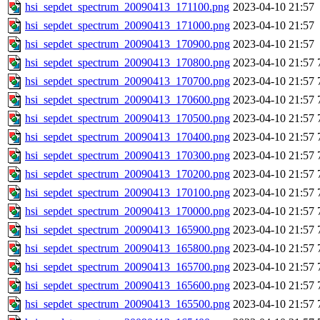
hsi_sepdet_spectrum_20090413_171100.png
2023-04-10 21:57
hsi_sepdet_spectrum_20090413_171000.png
2023-04-10 21:57
hsi_sepdet_spectrum_20090413_170900.png
2023-04-10 21:57
hsi_sepdet_spectrum_20090413_170800.png
2023-04-10 21:57
hsi_sepdet_spectrum_20090413_170700.png
2023-04-10 21:57
hsi_sepdet_spectrum_20090413_170600.png
2023-04-10 21:57
hsi_sepdet_spectrum_20090413_170500.png
2023-04-10 21:57
hsi_sepdet_spectrum_20090413_170400.png
2023-04-10 21:57
hsi_sepdet_spectrum_20090413_170300.png
2023-04-10 21:57
hsi_sepdet_spectrum_20090413_170200.png
2023-04-10 21:57
hsi_sepdet_spectrum_20090413_170100.png
2023-04-10 21:57
hsi_sepdet_spectrum_20090413_170000.png
2023-04-10 21:57
hsi_sepdet_spectrum_20090413_165900.png
2023-04-10 21:57
hsi_sepdet_spectrum_20090413_165800.png
2023-04-10 21:57
hsi_sepdet_spectrum_20090413_165700.png
2023-04-10 21:57
hsi_sepdet_spectrum_20090413_165600.png
2023-04-10 21:57
hsi_sepdet_spectrum_20090413_165500.png
2023-04-10 21:57