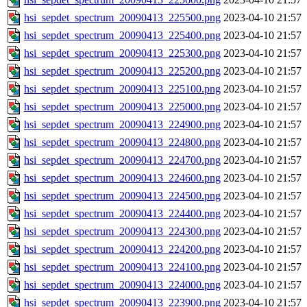
hsi_sepdet_spectrum_20090413_225500.png
2023-04-10 21:57
hsi_sepdet_spectrum_20090413_225400.png
2023-04-10 21:57
hsi_sepdet_spectrum_20090413_225300.png
2023-04-10 21:57
hsi_sepdet_spectrum_20090413_225200.png
2023-04-10 21:57
hsi_sepdet_spectrum_20090413_225100.png
2023-04-10 21:57
hsi_sepdet_spectrum_20090413_225000.png
2023-04-10 21:57
hsi_sepdet_spectrum_20090413_224900.png
2023-04-10 21:57
hsi_sepdet_spectrum_20090413_224800.png
2023-04-10 21:57
hsi_sepdet_spectrum_20090413_224700.png
2023-04-10 21:57
hsi_sepdet_spectrum_20090413_224600.png
2023-04-10 21:57
hsi_sepdet_spectrum_20090413_224500.png
2023-04-10 21:57
hsi_sepdet_spectrum_20090413_224400.png
2023-04-10 21:57
hsi_sepdet_spectrum_20090413_224300.png
2023-04-10 21:57
hsi_sepdet_spectrum_20090413_224200.png
2023-04-10 21:57
hsi_sepdet_spectrum_20090413_224100.png
2023-04-10 21:57
hsi_sepdet_spectrum_20090413_224000.png
2023-04-10 21:57
hsi_sepdet_spectrum_20090413_223900.png
2023-04-10 21:57