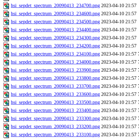
hsi_sepdet_spectrum_20090413_234700.png
2023-04-10 21:57
hsi_sepdet_spectrum_20090413_234600.png
2023-04-10 21:57
hsi_sepdet_spectrum_20090413_234500.png
2023-04-10 21:57
hsi_sepdet_spectrum_20090413_234400.png
2023-04-10 21:57
hsi_sepdet_spectrum_20090413_234300.png
2023-04-10 21:57
hsi_sepdet_spectrum_20090413_234200.png
2023-04-10 21:57
hsi_sepdet_spectrum_20090413_234100.png
2023-04-10 21:57
hsi_sepdet_spectrum_20090413_234000.png
2023-04-10 21:57
hsi_sepdet_spectrum_20090413_233900.png
2023-04-10 21:57
hsi_sepdet_spectrum_20090413_233800.png
2023-04-10 21:57
hsi_sepdet_spectrum_20090413_233700.png
2023-04-10 21:57
hsi_sepdet_spectrum_20090413_233600.png
2023-04-10 21:57
hsi_sepdet_spectrum_20090413_233500.png
2023-04-10 21:57
hsi_sepdet_spectrum_20090413_233400.png
2023-04-10 21:57
hsi_sepdet_spectrum_20090413_233300.png
2023-04-10 21:57
hsi_sepdet_spectrum_20090413_233200.png
2023-04-10 21:57
hsi_sepdet_spectrum_20090413_233100.png
2023-04-10 21:57