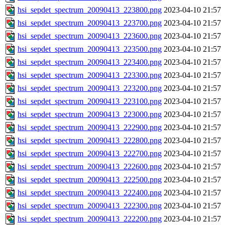
hsi_sepdet_spectrum_20090413_223800.png
2023-04-10 21:57
hsi_sepdet_spectrum_20090413_223700.png
2023-04-10 21:57
hsi_sepdet_spectrum_20090413_223600.png
2023-04-10 21:57
hsi_sepdet_spectrum_20090413_223500.png
2023-04-10 21:57
hsi_sepdet_spectrum_20090413_223400.png
2023-04-10 21:57
hsi_sepdet_spectrum_20090413_223300.png
2023-04-10 21:57
hsi_sepdet_spectrum_20090413_223200.png
2023-04-10 21:57
hsi_sepdet_spectrum_20090413_223100.png
2023-04-10 21:57
hsi_sepdet_spectrum_20090413_223000.png
2023-04-10 21:57
hsi_sepdet_spectrum_20090413_222900.png
2023-04-10 21:57
hsi_sepdet_spectrum_20090413_222800.png
2023-04-10 21:57
hsi_sepdet_spectrum_20090413_222700.png
2023-04-10 21:57
hsi_sepdet_spectrum_20090413_222600.png
2023-04-10 21:57
hsi_sepdet_spectrum_20090413_222500.png
2023-04-10 21:57
hsi_sepdet_spectrum_20090413_222400.png
2023-04-10 21:57
hsi_sepdet_spectrum_20090413_222300.png
2023-04-10 21:57
hsi_sepdet_spectrum_20090413_222200.png
2023-04-10 21:57