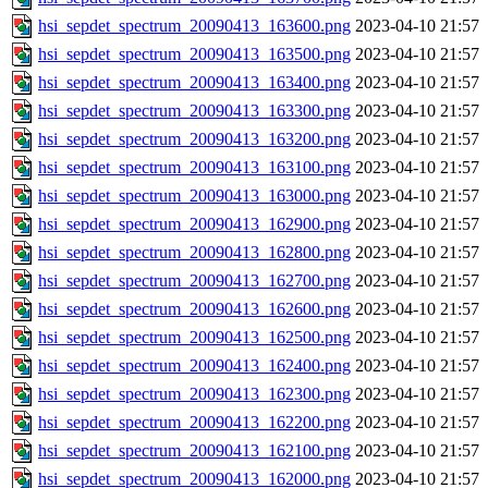
hsi_sepdet_spectrum_20090413_163600.png
2023-04-10 21:57
hsi_sepdet_spectrum_20090413_163500.png
2023-04-10 21:57
hsi_sepdet_spectrum_20090413_163400.png
2023-04-10 21:57
hsi_sepdet_spectrum_20090413_163300.png
2023-04-10 21:57
hsi_sepdet_spectrum_20090413_163200.png
2023-04-10 21:57
hsi_sepdet_spectrum_20090413_163100.png
2023-04-10 21:57
hsi_sepdet_spectrum_20090413_163000.png
2023-04-10 21:57
hsi_sepdet_spectrum_20090413_162900.png
2023-04-10 21:57
hsi_sepdet_spectrum_20090413_162800.png
2023-04-10 21:57
hsi_sepdet_spectrum_20090413_162700.png
2023-04-10 21:57
hsi_sepdet_spectrum_20090413_162600.png
2023-04-10 21:57
hsi_sepdet_spectrum_20090413_162500.png
2023-04-10 21:57
hsi_sepdet_spectrum_20090413_162400.png
2023-04-10 21:57
hsi_sepdet_spectrum_20090413_162300.png
2023-04-10 21:57
hsi_sepdet_spectrum_20090413_162200.png
2023-04-10 21:57
hsi_sepdet_spectrum_20090413_162100.png
2023-04-10 21:57
hsi_sepdet_spectrum_20090413_162000.png
2023-04-10 21:57