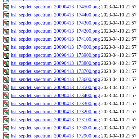
hsi_sepdet_spectrum_20090413_174500.png
2023-04-10 21:57
hsi_sepdet_spectrum_20090413_174400.png
2023-04-10 21:57
hsi_sepdet_spectrum_20090413_174300.png
2023-04-10 21:57
hsi_sepdet_spectrum_20090413_174200.png
2023-04-10 21:57
hsi_sepdet_spectrum_20090413_174100.png
2023-04-10 21:57
hsi_sepdet_spectrum_20090413_174000.png
2023-04-10 21:57
hsi_sepdet_spectrum_20090413_173900.png
2023-04-10 21:57
hsi_sepdet_spectrum_20090413_173800.png
2023-04-10 21:57
hsi_sepdet_spectrum_20090413_173700.png
2023-04-10 21:57
hsi_sepdet_spectrum_20090413_173600.png
2023-04-10 21:57
hsi_sepdet_spectrum_20090413_173500.png
2023-04-10 21:57
hsi_sepdet_spectrum_20090413_173400.png
2023-04-10 21:57
hsi_sepdet_spectrum_20090413_173300.png
2023-04-10 21:57
hsi_sepdet_spectrum_20090413_173200.png
2023-04-10 21:57
hsi_sepdet_spectrum_20090413_173100.png
2023-04-10 21:57
hsi_sepdet_spectrum_20090413_173000.png
2023-04-10 21:57
hsi_sepdet_spectrum_20090413_172900.png
2023-04-10 21:57