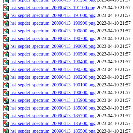
hsi_sepdet_spectrum_20090413_191100.png
2023-04-10 21:57
hsi_sepdet_spectrum_20090413_191000.png
2023-04-10 21:57
hsi_sepdet_spectrum_20090413_190900.png
2023-04-10 21:57
hsi_sepdet_spectrum_20090413_190800.png
2023-04-10 21:57
hsi_sepdet_spectrum_20090413_190700.png
2023-04-10 21:57
hsi_sepdet_spectrum_20090413_190600.png
2023-04-10 21:57
hsi_sepdet_spectrum_20090413_190500.png
2023-04-10 21:57
hsi_sepdet_spectrum_20090413_190400.png
2023-04-10 21:57
hsi_sepdet_spectrum_20090413_190300.png
2023-04-10 21:57
hsi_sepdet_spectrum_20090413_190200.png
2023-04-10 21:57
hsi_sepdet_spectrum_20090413_190100.png
2023-04-10 21:57
hsi_sepdet_spectrum_20090413_190000.png
2023-04-10 21:57
hsi_sepdet_spectrum_20090413_185900.png
2023-04-10 21:57
hsi_sepdet_spectrum_20090413_185800.png
2023-04-10 21:57
hsi_sepdet_spectrum_20090413_185700.png
2023-04-10 21:57
hsi_sepdet_spectrum_20090413_185600.png
2023-04-10 21:57
hsi_sepdet_spectrum_20090413_185500.png
2023-04-10 21:57