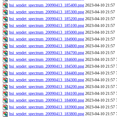
hsi_sepdet_spectrum_20090413_185400.png
2023-04-10 21:57
hsi_sepdet_spectrum_20090413_185300.png
2023-04-10 21:57
hsi_sepdet_spectrum_20090413_185200.png
2023-04-10 21:57
hsi_sepdet_spectrum_20090413_185100.png
2023-04-10 21:57
hsi_sepdet_spectrum_20090413_185000.png
2023-04-10 21:57
hsi_sepdet_spectrum_20090413_184900.png
2023-04-10 21:57
hsi_sepdet_spectrum_20090413_184800.png
2023-04-10 21:57
hsi_sepdet_spectrum_20090413_184700.png
2023-04-10 21:57
hsi_sepdet_spectrum_20090413_184600.png
2023-04-10 21:57
hsi_sepdet_spectrum_20090413_184500.png
2023-04-10 21:57
hsi_sepdet_spectrum_20090413_184400.png
2023-04-10 21:57
hsi_sepdet_spectrum_20090413_184300.png
2023-04-10 21:57
hsi_sepdet_spectrum_20090413_184200.png
2023-04-10 21:57
hsi_sepdet_spectrum_20090413_184100.png
2023-04-10 21:57
hsi_sepdet_spectrum_20090413_184000.png
2023-04-10 21:57
hsi_sepdet_spectrum_20090413_183900.png
2023-04-10 21:57
hsi_sepdet_spectrum_20090413_183800.png
2023-04-10 21:57