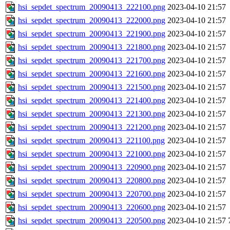
hsi_sepdet_spectrum_20090413_222100.png
2023-04-10 21:57
hsi_sepdet_spectrum_20090413_222000.png
2023-04-10 21:57
hsi_sepdet_spectrum_20090413_221900.png
2023-04-10 21:57
hsi_sepdet_spectrum_20090413_221800.png
2023-04-10 21:57
hsi_sepdet_spectrum_20090413_221700.png
2023-04-10 21:57
hsi_sepdet_spectrum_20090413_221600.png
2023-04-10 21:57
hsi_sepdet_spectrum_20090413_221500.png
2023-04-10 21:57
hsi_sepdet_spectrum_20090413_221400.png
2023-04-10 21:57
hsi_sepdet_spectrum_20090413_221300.png
2023-04-10 21:57
hsi_sepdet_spectrum_20090413_221200.png
2023-04-10 21:57
hsi_sepdet_spectrum_20090413_221100.png
2023-04-10 21:57
hsi_sepdet_spectrum_20090413_221000.png
2023-04-10 21:57
hsi_sepdet_spectrum_20090413_220900.png
2023-04-10 21:57
hsi_sepdet_spectrum_20090413_220800.png
2023-04-10 21:57
hsi_sepdet_spectrum_20090413_220700.png
2023-04-10 21:57
hsi_sepdet_spectrum_20090413_220600.png
2023-04-10 21:57
hsi_sepdet_spectrum_20090413_220500.png
2023-04-10 21:57