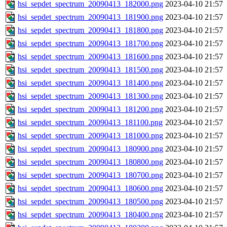
hsi_sepdet_spectrum_20090413_182000.png
2023-04-10 21:57
hsi_sepdet_spectrum_20090413_181900.png
2023-04-10 21:57
hsi_sepdet_spectrum_20090413_181800.png
2023-04-10 21:57
hsi_sepdet_spectrum_20090413_181700.png
2023-04-10 21:57
hsi_sepdet_spectrum_20090413_181600.png
2023-04-10 21:57
hsi_sepdet_spectrum_20090413_181500.png
2023-04-10 21:57
hsi_sepdet_spectrum_20090413_181400.png
2023-04-10 21:57
hsi_sepdet_spectrum_20090413_181300.png
2023-04-10 21:57
hsi_sepdet_spectrum_20090413_181200.png
2023-04-10 21:57
hsi_sepdet_spectrum_20090413_181100.png
2023-04-10 21:57
hsi_sepdet_spectrum_20090413_181000.png
2023-04-10 21:57
hsi_sepdet_spectrum_20090413_180900.png
2023-04-10 21:57
hsi_sepdet_spectrum_20090413_180800.png
2023-04-10 21:57
hsi_sepdet_spectrum_20090413_180700.png
2023-04-10 21:57
hsi_sepdet_spectrum_20090413_180600.png
2023-04-10 21:57
hsi_sepdet_spectrum_20090413_180500.png
2023-04-10 21:57
hsi_sepdet_spectrum_20090413_180400.png
2023-04-10 21:57