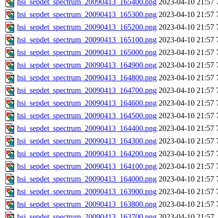
hsi_sepdet_spectrum_20090413_165400.png
2023-04-10 21:57
hsi_sepdet_spectrum_20090413_165300.png
2023-04-10 21:57
hsi_sepdet_spectrum_20090413_165200.png
2023-04-10 21:57
hsi_sepdet_spectrum_20090413_165100.png
2023-04-10 21:57
hsi_sepdet_spectrum_20090413_165000.png
2023-04-10 21:57
hsi_sepdet_spectrum_20090413_164900.png
2023-04-10 21:57
hsi_sepdet_spectrum_20090413_164800.png
2023-04-10 21:57
hsi_sepdet_spectrum_20090413_164700.png
2023-04-10 21:57
hsi_sepdet_spectrum_20090413_164600.png
2023-04-10 21:57
hsi_sepdet_spectrum_20090413_164500.png
2023-04-10 21:57
hsi_sepdet_spectrum_20090413_164400.png
2023-04-10 21:57
hsi_sepdet_spectrum_20090413_164300.png
2023-04-10 21:57
hsi_sepdet_spectrum_20090413_164200.png
2023-04-10 21:57
hsi_sepdet_spectrum_20090413_164100.png
2023-04-10 21:57
hsi_sepdet_spectrum_20090413_164000.png
2023-04-10 21:57
hsi_sepdet_spectrum_20090413_163900.png
2023-04-10 21:57
hsi_sepdet_spectrum_20090413_163800.png
2023-04-10 21:57
hsi_sepdet_spectrum_20090413_163700.png
2023-04-10 21:57