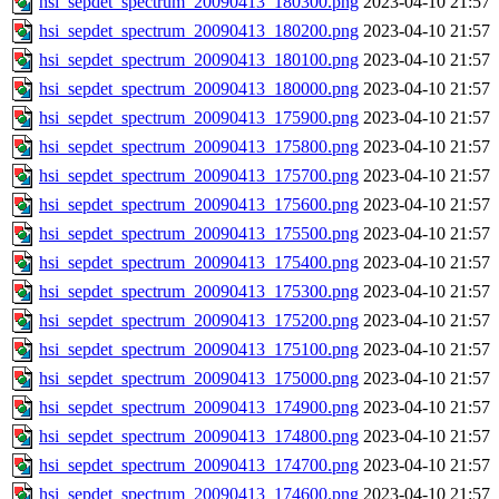
hsi_sepdet_spectrum_20090413_180300.png
2023-04-10 21:57
hsi_sepdet_spectrum_20090413_180200.png
2023-04-10 21:57
hsi_sepdet_spectrum_20090413_180100.png
2023-04-10 21:57
hsi_sepdet_spectrum_20090413_180000.png
2023-04-10 21:57
hsi_sepdet_spectrum_20090413_175900.png
2023-04-10 21:57
hsi_sepdet_spectrum_20090413_175800.png
2023-04-10 21:57
hsi_sepdet_spectrum_20090413_175700.png
2023-04-10 21:57
hsi_sepdet_spectrum_20090413_175600.png
2023-04-10 21:57
hsi_sepdet_spectrum_20090413_175500.png
2023-04-10 21:57
hsi_sepdet_spectrum_20090413_175400.png
2023-04-10 21:57
hsi_sepdet_spectrum_20090413_175300.png
2023-04-10 21:57
hsi_sepdet_spectrum_20090413_175200.png
2023-04-10 21:57
hsi_sepdet_spectrum_20090413_175100.png
2023-04-10 21:57
hsi_sepdet_spectrum_20090413_175000.png
2023-04-10 21:57
hsi_sepdet_spectrum_20090413_174900.png
2023-04-10 21:57
hsi_sepdet_spectrum_20090413_174800.png
2023-04-10 21:57
hsi_sepdet_spectrum_20090413_174700.png
2023-04-10 21:57
hsi_sepdet_spectrum_20090413_174600.png
2023-04-10 21:57