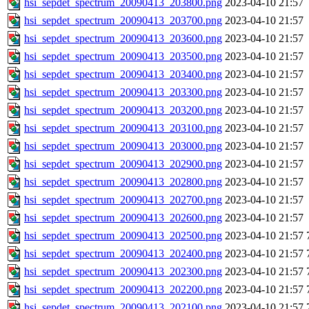
hsi_sepdet_spectrum_20090413_203800.png
2023-04-10 21:57
hsi_sepdet_spectrum_20090413_203700.png
2023-04-10 21:57
hsi_sepdet_spectrum_20090413_203600.png
2023-04-10 21:57
hsi_sepdet_spectrum_20090413_203500.png
2023-04-10 21:57
hsi_sepdet_spectrum_20090413_203400.png
2023-04-10 21:57
hsi_sepdet_spectrum_20090413_203300.png
2023-04-10 21:57
hsi_sepdet_spectrum_20090413_203200.png
2023-04-10 21:57
hsi_sepdet_spectrum_20090413_203100.png
2023-04-10 21:57
hsi_sepdet_spectrum_20090413_203000.png
2023-04-10 21:57
hsi_sepdet_spectrum_20090413_202900.png
2023-04-10 21:57
hsi_sepdet_spectrum_20090413_202800.png
2023-04-10 21:57
hsi_sepdet_spectrum_20090413_202700.png
2023-04-10 21:57
hsi_sepdet_spectrum_20090413_202600.png
2023-04-10 21:57
hsi_sepdet_spectrum_20090413_202500.png
2023-04-10 21:57
hsi_sepdet_spectrum_20090413_202400.png
2023-04-10 21:57
hsi_sepdet_spectrum_20090413_202300.png
2023-04-10 21:57
hsi_sepdet_spectrum_20090413_202200.png
2023-04-10 21:57
hsi_sepdet_spectrum_20090413_202100.png
2023-04-10 21:57