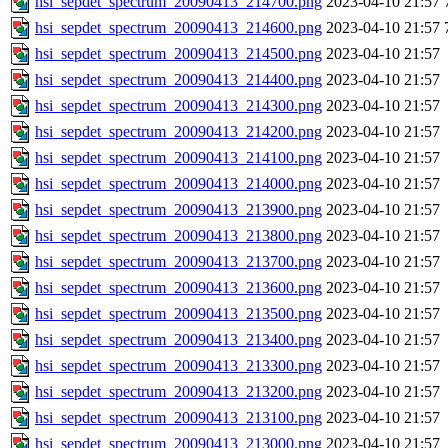
hsi_sepdet_spectrum_20090413_214700.png
2023-04-10 21:57
hsi_sepdet_spectrum_20090413_214600.png
2023-04-10 21:57
hsi_sepdet_spectrum_20090413_214500.png
2023-04-10 21:57
hsi_sepdet_spectrum_20090413_214400.png
2023-04-10 21:57
hsi_sepdet_spectrum_20090413_214300.png
2023-04-10 21:57
hsi_sepdet_spectrum_20090413_214200.png
2023-04-10 21:57
hsi_sepdet_spectrum_20090413_214100.png
2023-04-10 21:57
hsi_sepdet_spectrum_20090413_214000.png
2023-04-10 21:57
hsi_sepdet_spectrum_20090413_213900.png
2023-04-10 21:57
hsi_sepdet_spectrum_20090413_213800.png
2023-04-10 21:57
hsi_sepdet_spectrum_20090413_213700.png
2023-04-10 21:57
hsi_sepdet_spectrum_20090413_213600.png
2023-04-10 21:57
hsi_sepdet_spectrum_20090413_213500.png
2023-04-10 21:57
hsi_sepdet_spectrum_20090413_213400.png
2023-04-10 21:57
hsi_sepdet_spectrum_20090413_213300.png
2023-04-10 21:57
hsi_sepdet_spectrum_20090413_213200.png
2023-04-10 21:57
hsi_sepdet_spectrum_20090413_213100.png
2023-04-10 21:57
hsi_sepdet_spectrum_20090413_213000.png
2023-04-10 21:57