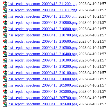
hsi_sepdet_spectrum_20090413_211200.png
2023-04-10 21:57
hsi_sepdet_spectrum_20090413_211100.png
2023-04-10 21:57
hsi_sepdet_spectrum_20090413_211000.png
2023-04-10 21:57
hsi_sepdet_spectrum_20090413_210900.png
2023-04-10 21:57
hsi_sepdet_spectrum_20090413_210800.png
2023-04-10 21:57
hsi_sepdet_spectrum_20090413_210700.png
2023-04-10 21:57
hsi_sepdet_spectrum_20090413_210600.png
2023-04-10 21:57
hsi_sepdet_spectrum_20090413_210500.png
2023-04-10 21:57
hsi_sepdet_spectrum_20090413_210400.png
2023-04-10 21:57
hsi_sepdet_spectrum_20090413_210300.png
2023-04-10 21:57
hsi_sepdet_spectrum_20090413_210200.png
2023-04-10 21:57
hsi_sepdet_spectrum_20090413_210100.png
2023-04-10 21:57
hsi_sepdet_spectrum_20090413_210000.png
2023-04-10 21:57
hsi_sepdet_spectrum_20090413_205900.png
2023-04-10 21:57
hsi_sepdet_spectrum_20090413_205800.png
2023-04-10 21:57
hsi_sepdet_spectrum_20090413_205700.png
2023-04-10 21:57
hsi_sepdet_spectrum_20090413_205600.png
2023-04-10 21:57