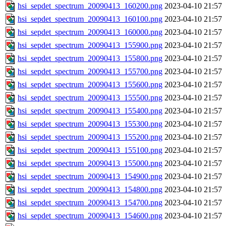
hsi_sepdet_spectrum_20090413_160200.png
2023-04-10 21:57
hsi_sepdet_spectrum_20090413_160100.png
2023-04-10 21:57
hsi_sepdet_spectrum_20090413_160000.png
2023-04-10 21:57
hsi_sepdet_spectrum_20090413_155900.png
2023-04-10 21:57
hsi_sepdet_spectrum_20090413_155800.png
2023-04-10 21:57
hsi_sepdet_spectrum_20090413_155700.png
2023-04-10 21:57
hsi_sepdet_spectrum_20090413_155600.png
2023-04-10 21:57
hsi_sepdet_spectrum_20090413_155500.png
2023-04-10 21:57
hsi_sepdet_spectrum_20090413_155400.png
2023-04-10 21:57
hsi_sepdet_spectrum_20090413_155300.png
2023-04-10 21:57
hsi_sepdet_spectrum_20090413_155200.png
2023-04-10 21:57
hsi_sepdet_spectrum_20090413_155100.png
2023-04-10 21:57
hsi_sepdet_spectrum_20090413_155000.png
2023-04-10 21:57
hsi_sepdet_spectrum_20090413_154900.png
2023-04-10 21:57
hsi_sepdet_spectrum_20090413_154800.png
2023-04-10 21:57
hsi_sepdet_spectrum_20090413_154700.png
2023-04-10 21:57
hsi_sepdet_spectrum_20090413_154600.png
2023-04-10 21:57