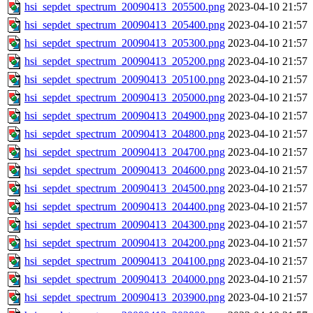
hsi_sepdet_spectrum_20090413_205500.png
2023-04-10 21:57
hsi_sepdet_spectrum_20090413_205400.png
2023-04-10 21:57
hsi_sepdet_spectrum_20090413_205300.png
2023-04-10 21:57
hsi_sepdet_spectrum_20090413_205200.png
2023-04-10 21:57
hsi_sepdet_spectrum_20090413_205100.png
2023-04-10 21:57
hsi_sepdet_spectrum_20090413_205000.png
2023-04-10 21:57
hsi_sepdet_spectrum_20090413_204900.png
2023-04-10 21:57
hsi_sepdet_spectrum_20090413_204800.png
2023-04-10 21:57
hsi_sepdet_spectrum_20090413_204700.png
2023-04-10 21:57
hsi_sepdet_spectrum_20090413_204600.png
2023-04-10 21:57
hsi_sepdet_spectrum_20090413_204500.png
2023-04-10 21:57
hsi_sepdet_spectrum_20090413_204400.png
2023-04-10 21:57
hsi_sepdet_spectrum_20090413_204300.png
2023-04-10 21:57
hsi_sepdet_spectrum_20090413_204200.png
2023-04-10 21:57
hsi_sepdet_spectrum_20090413_204100.png
2023-04-10 21:57
hsi_sepdet_spectrum_20090413_204000.png
2023-04-10 21:57
hsi_sepdet_spectrum_20090413_203900.png
2023-04-10 21:57