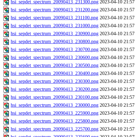
hsi_sepdet_spectrum_20090413_231300.png
2023-04-10 21:57
hsi_sepdet_spectrum_20090413_231200.png
2023-04-10 21:57
hsi_sepdet_spectrum_20090413_231100.png
2023-04-10 21:57
hsi_sepdet_spectrum_20090413_231000.png
2023-04-10 21:57
hsi_sepdet_spectrum_20090413_230900.png
2023-04-10 21:57
hsi_sepdet_spectrum_20090413_230800.png
2023-04-10 21:57
hsi_sepdet_spectrum_20090413_230700.png
2023-04-10 21:57
hsi_sepdet_spectrum_20090413_230600.png
2023-04-10 21:57
hsi_sepdet_spectrum_20090413_230500.png
2023-04-10 21:57
hsi_sepdet_spectrum_20090413_230400.png
2023-04-10 21:57
hsi_sepdet_spectrum_20090413_230300.png
2023-04-10 21:57
hsi_sepdet_spectrum_20090413_230200.png
2023-04-10 21:57
hsi_sepdet_spectrum_20090413_230100.png
2023-04-10 21:57
hsi_sepdet_spectrum_20090413_230000.png
2023-04-10 21:57
hsi_sepdet_spectrum_20090413_225900.png
2023-04-10 21:57
hsi_sepdet_spectrum_20090413_225800.png
2023-04-10 21:57
hsi_sepdet_spectrum_20090413_225700.png
2023-04-10 21:57
hsi_sepdet_spectrum_20090413_225600.png
2023-04-10 21:57