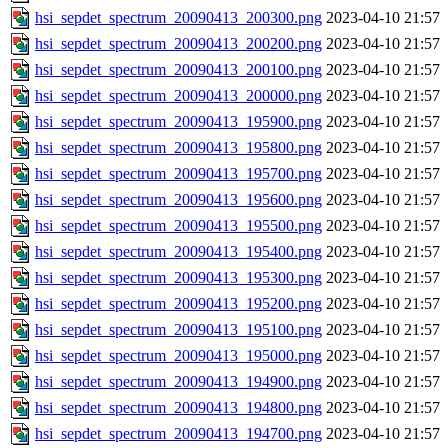
hsi_sepdet_spectrum_20090413_200300.png
2023-04-10 21:57
hsi_sepdet_spectrum_20090413_200200.png
2023-04-10 21:57
hsi_sepdet_spectrum_20090413_200100.png
2023-04-10 21:57
hsi_sepdet_spectrum_20090413_200000.png
2023-04-10 21:57
hsi_sepdet_spectrum_20090413_195900.png
2023-04-10 21:57
hsi_sepdet_spectrum_20090413_195800.png
2023-04-10 21:57
hsi_sepdet_spectrum_20090413_195700.png
2023-04-10 21:57
hsi_sepdet_spectrum_20090413_195600.png
2023-04-10 21:57
hsi_sepdet_spectrum_20090413_195500.png
2023-04-10 21:57
hsi_sepdet_spectrum_20090413_195400.png
2023-04-10 21:57
hsi_sepdet_spectrum_20090413_195300.png
2023-04-10 21:57
hsi_sepdet_spectrum_20090413_195200.png
2023-04-10 21:57
hsi_sepdet_spectrum_20090413_195100.png
2023-04-10 21:57
hsi_sepdet_spectrum_20090413_195000.png
2023-04-10 21:57
hsi_sepdet_spectrum_20090413_194900.png
2023-04-10 21:57
hsi_sepdet_spectrum_20090413_194800.png
2023-04-10 21:57
hsi_sepdet_spectrum_20090413_194700.png
2023-04-10 21:57