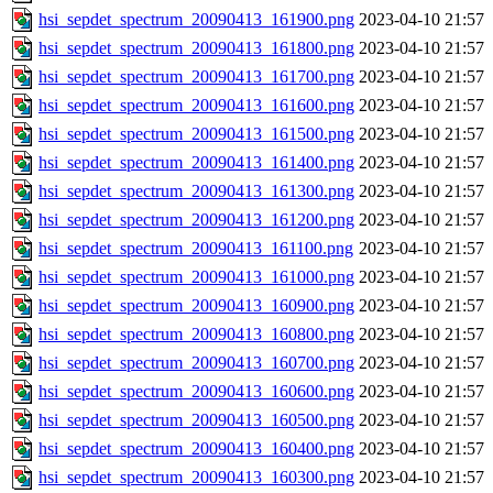
hsi_sepdet_spectrum_20090413_161900.png
2023-04-10 21:57
hsi_sepdet_spectrum_20090413_161800.png
2023-04-10 21:57
hsi_sepdet_spectrum_20090413_161700.png
2023-04-10 21:57
hsi_sepdet_spectrum_20090413_161600.png
2023-04-10 21:57
hsi_sepdet_spectrum_20090413_161500.png
2023-04-10 21:57
hsi_sepdet_spectrum_20090413_161400.png
2023-04-10 21:57
hsi_sepdet_spectrum_20090413_161300.png
2023-04-10 21:57
hsi_sepdet_spectrum_20090413_161200.png
2023-04-10 21:57
hsi_sepdet_spectrum_20090413_161100.png
2023-04-10 21:57
hsi_sepdet_spectrum_20090413_161000.png
2023-04-10 21:57
hsi_sepdet_spectrum_20090413_160900.png
2023-04-10 21:57
hsi_sepdet_spectrum_20090413_160800.png
2023-04-10 21:57
hsi_sepdet_spectrum_20090413_160700.png
2023-04-10 21:57
hsi_sepdet_spectrum_20090413_160600.png
2023-04-10 21:57
hsi_sepdet_spectrum_20090413_160500.png
2023-04-10 21:57
hsi_sepdet_spectrum_20090413_160400.png
2023-04-10 21:57
hsi_sepdet_spectrum_20090413_160300.png
2023-04-10 21:57