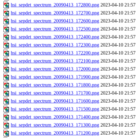
hsi_sepdet_spectrum_20090413_172800.png
2023-04-10 21:57
hsi_sepdet_spectrum_20090413_172700.png
2023-04-10 21:57
hsi_sepdet_spectrum_20090413_172600.png
2023-04-10 21:57
hsi_sepdet_spectrum_20090413_172500.png
2023-04-10 21:57
hsi_sepdet_spectrum_20090413_172400.png
2023-04-10 21:57
hsi_sepdet_spectrum_20090413_172300.png
2023-04-10 21:57
hsi_sepdet_spectrum_20090413_172200.png
2023-04-10 21:57
hsi_sepdet_spectrum_20090413_172100.png
2023-04-10 21:57
hsi_sepdet_spectrum_20090413_172000.png
2023-04-10 21:57
hsi_sepdet_spectrum_20090413_171900.png
2023-04-10 21:57
hsi_sepdet_spectrum_20090413_171800.png
2023-04-10 21:57
hsi_sepdet_spectrum_20090413_171700.png
2023-04-10 21:57
hsi_sepdet_spectrum_20090413_171600.png
2023-04-10 21:57
hsi_sepdet_spectrum_20090413_171500.png
2023-04-10 21:57
hsi_sepdet_spectrum_20090413_171400.png
2023-04-10 21:57
hsi_sepdet_spectrum_20090413_171300.png
2023-04-10 21:57
hsi_sepdet_spectrum_20090413_171200.png
2023-04-10 21:57