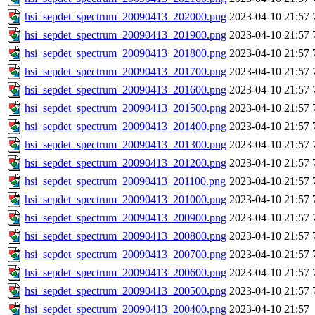
hsi_sepdet_spectrum_20090413_202000.png
2023-04-10 21:57
hsi_sepdet_spectrum_20090413_201900.png
2023-04-10 21:57
hsi_sepdet_spectrum_20090413_201800.png
2023-04-10 21:57
hsi_sepdet_spectrum_20090413_201700.png
2023-04-10 21:57
hsi_sepdet_spectrum_20090413_201600.png
2023-04-10 21:57
hsi_sepdet_spectrum_20090413_201500.png
2023-04-10 21:57
hsi_sepdet_spectrum_20090413_201400.png
2023-04-10 21:57
hsi_sepdet_spectrum_20090413_201300.png
2023-04-10 21:57
hsi_sepdet_spectrum_20090413_201200.png
2023-04-10 21:57
hsi_sepdet_spectrum_20090413_201100.png
2023-04-10 21:57
hsi_sepdet_spectrum_20090413_201000.png
2023-04-10 21:57
hsi_sepdet_spectrum_20090413_200900.png
2023-04-10 21:57
hsi_sepdet_spectrum_20090413_200800.png
2023-04-10 21:57
hsi_sepdet_spectrum_20090413_200700.png
2023-04-10 21:57
hsi_sepdet_spectrum_20090413_200600.png
2023-04-10 21:57
hsi_sepdet_spectrum_20090413_200500.png
2023-04-10 21:57
hsi_sepdet_spectrum_20090413_200400.png
2023-04-10 21:57