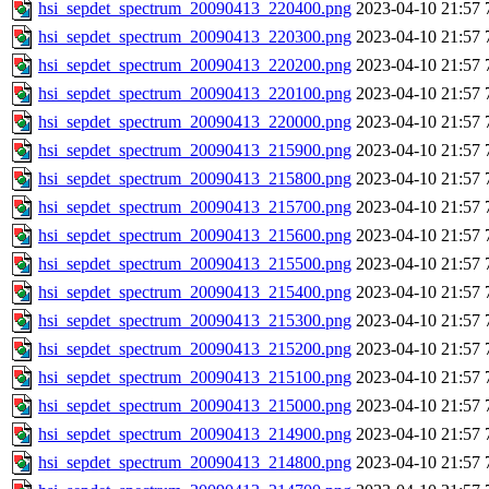
hsi_sepdet_spectrum_20090413_220400.png
2023-04-10 21:57
hsi_sepdet_spectrum_20090413_220300.png
2023-04-10 21:57
hsi_sepdet_spectrum_20090413_220200.png
2023-04-10 21:57
hsi_sepdet_spectrum_20090413_220100.png
2023-04-10 21:57
hsi_sepdet_spectrum_20090413_220000.png
2023-04-10 21:57
hsi_sepdet_spectrum_20090413_215900.png
2023-04-10 21:57
hsi_sepdet_spectrum_20090413_215800.png
2023-04-10 21:57
hsi_sepdet_spectrum_20090413_215700.png
2023-04-10 21:57
hsi_sepdet_spectrum_20090413_215600.png
2023-04-10 21:57
hsi_sepdet_spectrum_20090413_215500.png
2023-04-10 21:57
hsi_sepdet_spectrum_20090413_215400.png
2023-04-10 21:57
hsi_sepdet_spectrum_20090413_215300.png
2023-04-10 21:57
hsi_sepdet_spectrum_20090413_215200.png
2023-04-10 21:57
hsi_sepdet_spectrum_20090413_215100.png
2023-04-10 21:57
hsi_sepdet_spectrum_20090413_215000.png
2023-04-10 21:57
hsi_sepdet_spectrum_20090413_214900.png
2023-04-10 21:57
hsi_sepdet_spectrum_20090413_214800.png
2023-04-10 21:57