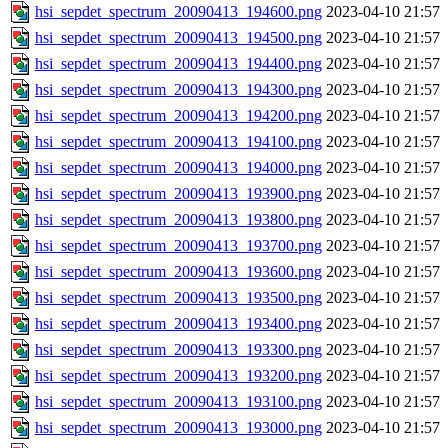
hsi_sepdet_spectrum_20090413_194600.png
2023-04-10 21:57
hsi_sepdet_spectrum_20090413_194500.png
2023-04-10 21:57
hsi_sepdet_spectrum_20090413_194400.png
2023-04-10 21:57
hsi_sepdet_spectrum_20090413_194300.png
2023-04-10 21:57
hsi_sepdet_spectrum_20090413_194200.png
2023-04-10 21:57
hsi_sepdet_spectrum_20090413_194100.png
2023-04-10 21:57
hsi_sepdet_spectrum_20090413_194000.png
2023-04-10 21:57
hsi_sepdet_spectrum_20090413_193900.png
2023-04-10 21:57
hsi_sepdet_spectrum_20090413_193800.png
2023-04-10 21:57
hsi_sepdet_spectrum_20090413_193700.png
2023-04-10 21:57
hsi_sepdet_spectrum_20090413_193600.png
2023-04-10 21:57
hsi_sepdet_spectrum_20090413_193500.png
2023-04-10 21:57
hsi_sepdet_spectrum_20090413_193400.png
2023-04-10 21:57
hsi_sepdet_spectrum_20090413_193300.png
2023-04-10 21:57
hsi_sepdet_spectrum_20090413_193200.png
2023-04-10 21:57
hsi_sepdet_spectrum_20090413_193100.png
2023-04-10 21:57
hsi_sepdet_spectrum_20090413_193000.png
2023-04-10 21:57