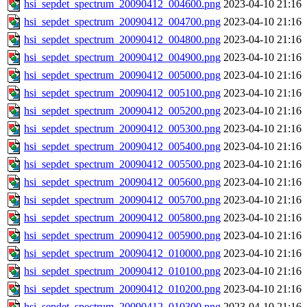
hsi_sepdet_spectrum_20090412_004600.png
2023-04-10 21:16
hsi_sepdet_spectrum_20090412_004700.png
2023-04-10 21:16
hsi_sepdet_spectrum_20090412_004800.png
2023-04-10 21:16
hsi_sepdet_spectrum_20090412_004900.png
2023-04-10 21:16
hsi_sepdet_spectrum_20090412_005000.png
2023-04-10 21:16
hsi_sepdet_spectrum_20090412_005100.png
2023-04-10 21:16
hsi_sepdet_spectrum_20090412_005200.png
2023-04-10 21:16
hsi_sepdet_spectrum_20090412_005300.png
2023-04-10 21:16
hsi_sepdet_spectrum_20090412_005400.png
2023-04-10 21:16
hsi_sepdet_spectrum_20090412_005500.png
2023-04-10 21:16
hsi_sepdet_spectrum_20090412_005600.png
2023-04-10 21:16
hsi_sepdet_spectrum_20090412_005700.png
2023-04-10 21:16
hsi_sepdet_spectrum_20090412_005800.png
2023-04-10 21:16
hsi_sepdet_spectrum_20090412_005900.png
2023-04-10 21:16
hsi_sepdet_spectrum_20090412_010000.png
2023-04-10 21:16
hsi_sepdet_spectrum_20090412_010100.png
2023-04-10 21:16
hsi_sepdet_spectrum_20090412_010200.png
2023-04-10 21:16
hsi_sepdet_spectrum_20090412_010300.png
2023-04-10 21:16