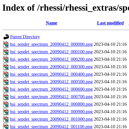
Index of /rhessi/rhessi_extras/s
Name
Last modified
Parent Directory
hsi_sepdet_spectrum_20090412_000000.png
2023-04-10 21:16
hsi_sepdet_spectrum_20090412_000100.png
2023-04-10 21:16
hsi_sepdet_spectrum_20090412_000200.png
2023-04-10 21:16
hsi_sepdet_spectrum_20090412_000300.png
2023-04-10 21:16
hsi_sepdet_spectrum_20090412_000400.png
2023-04-10 21:16
hsi_sepdet_spectrum_20090412_000500.png
2023-04-10 21:16
hsi_sepdet_spectrum_20090412_000600.png
2023-04-10 21:16
hsi_sepdet_spectrum_20090412_000700.png
2023-04-10 21:16
hsi_sepdet_spectrum_20090412_000800.png
2023-04-10 21:16
hsi_sepdet_spectrum_20090412_000900.png
2023-04-10 21:16
hsi_sepdet_spectrum_20090412_001000.png
2023-04-10 21:16
hsi_sepdet_spectrum_20090412_001100.png
2023-04-10 21:16