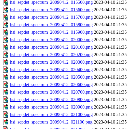
hsi_sepdet_spectrum_20090412_015500.png
2023-04-10 21:35
hsi_sepdet_spectrum_20090412_015600.png
2023-04-10 21:35
hsi_sepdet_spectrum_20090412_015700.png
2023-04-10 21:35
hsi_sepdet_spectrum_20090412_015800.png
2023-04-10 21:35
hsi_sepdet_spectrum_20090412_015900.png
2023-04-10 21:35
hsi_sepdet_spectrum_20090412_020000.png
2023-04-10 21:35
hsi_sepdet_spectrum_20090412_020100.png
2023-04-10 21:35
hsi_sepdet_spectrum_20090412_020200.png
2023-04-10 21:35
hsi_sepdet_spectrum_20090412_020300.png
2023-04-10 21:35
hsi_sepdet_spectrum_20090412_020400.png
2023-04-10 21:35
hsi_sepdet_spectrum_20090412_020500.png
2023-04-10 21:35
hsi_sepdet_spectrum_20090412_020600.png
2023-04-10 21:35
hsi_sepdet_spectrum_20090412_020700.png
2023-04-10 21:35
hsi_sepdet_spectrum_20090412_020800.png
2023-04-10 21:35
hsi_sepdet_spectrum_20090412_020900.png
2023-04-10 21:35
hsi_sepdet_spectrum_20090412_021000.png
2023-04-10 21:35
hsi_sepdet_spectrum_20090412_021100.png
2023-04-10 21:35