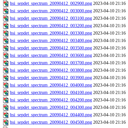
hsi_sepdet_spectrum_20090412_002900.png
2023-04-10 21:16
hsi_sepdet_spectrum_20090412_003000.png
2023-04-10 21:16
hsi_sepdet_spectrum_20090412_003100.png
2023-04-10 21:16
hsi_sepdet_spectrum_20090412_003200.png
2023-04-10 21:16
hsi_sepdet_spectrum_20090412_003300.png
2023-04-10 21:16
hsi_sepdet_spectrum_20090412_003400.png
2023-04-10 21:16
hsi_sepdet_spectrum_20090412_003500.png
2023-04-10 21:16
hsi_sepdet_spectrum_20090412_003600.png
2023-04-10 21:16
hsi_sepdet_spectrum_20090412_003700.png
2023-04-10 21:16
hsi_sepdet_spectrum_20090412_003800.png
2023-04-10 21:16
hsi_sepdet_spectrum_20090412_003900.png
2023-04-10 21:16
hsi_sepdet_spectrum_20090412_004000.png
2023-04-10 21:16
hsi_sepdet_spectrum_20090412_004100.png
2023-04-10 21:16
hsi_sepdet_spectrum_20090412_004200.png
2023-04-10 21:16
hsi_sepdet_spectrum_20090412_004300.png
2023-04-10 21:16
hsi_sepdet_spectrum_20090412_004400.png
2023-04-10 21:16
hsi_sepdet_spectrum_20090412_004500.png
2023-04-10 21:16