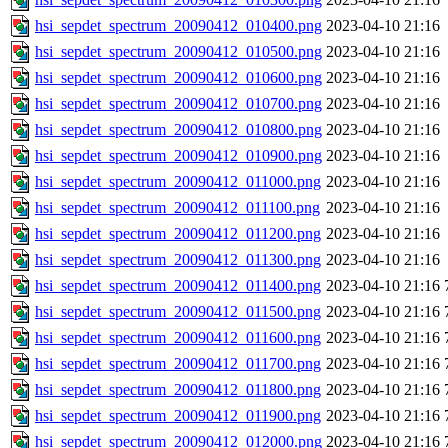
hsi_sepdet_spectrum_20090412_010400.png
2023-04-10 21:16
hsi_sepdet_spectrum_20090412_010500.png
2023-04-10 21:16
hsi_sepdet_spectrum_20090412_010600.png
2023-04-10 21:16
hsi_sepdet_spectrum_20090412_010700.png
2023-04-10 21:16
hsi_sepdet_spectrum_20090412_010800.png
2023-04-10 21:16
hsi_sepdet_spectrum_20090412_010900.png
2023-04-10 21:16
hsi_sepdet_spectrum_20090412_011000.png
2023-04-10 21:16
hsi_sepdet_spectrum_20090412_011100.png
2023-04-10 21:16
hsi_sepdet_spectrum_20090412_011200.png
2023-04-10 21:16
hsi_sepdet_spectrum_20090412_011300.png
2023-04-10 21:16
hsi_sepdet_spectrum_20090412_011400.png
2023-04-10 21:16
hsi_sepdet_spectrum_20090412_011500.png
2023-04-10 21:16
hsi_sepdet_spectrum_20090412_011600.png
2023-04-10 21:16
hsi_sepdet_spectrum_20090412_011700.png
2023-04-10 21:16
hsi_sepdet_spectrum_20090412_011800.png
2023-04-10 21:16
hsi_sepdet_spectrum_20090412_011900.png
2023-04-10 21:16
hsi_sepdet_spectrum_20090412_012000.png
2023-04-10 21:16