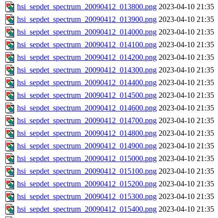
hsi_sepdet_spectrum_20090412_013800.png
2023-04-10 21:35
hsi_sepdet_spectrum_20090412_013900.png
2023-04-10 21:35
hsi_sepdet_spectrum_20090412_014000.png
2023-04-10 21:35
hsi_sepdet_spectrum_20090412_014100.png
2023-04-10 21:35
hsi_sepdet_spectrum_20090412_014200.png
2023-04-10 21:35
hsi_sepdet_spectrum_20090412_014300.png
2023-04-10 21:35
hsi_sepdet_spectrum_20090412_014400.png
2023-04-10 21:35
hsi_sepdet_spectrum_20090412_014500.png
2023-04-10 21:35
hsi_sepdet_spectrum_20090412_014600.png
2023-04-10 21:35
hsi_sepdet_spectrum_20090412_014700.png
2023-04-10 21:35
hsi_sepdet_spectrum_20090412_014800.png
2023-04-10 21:35
hsi_sepdet_spectrum_20090412_014900.png
2023-04-10 21:35
hsi_sepdet_spectrum_20090412_015000.png
2023-04-10 21:35
hsi_sepdet_spectrum_20090412_015100.png
2023-04-10 21:35
hsi_sepdet_spectrum_20090412_015200.png
2023-04-10 21:35
hsi_sepdet_spectrum_20090412_015300.png
2023-04-10 21:35
hsi_sepdet_spectrum_20090412_015400.png
2023-04-10 21:35