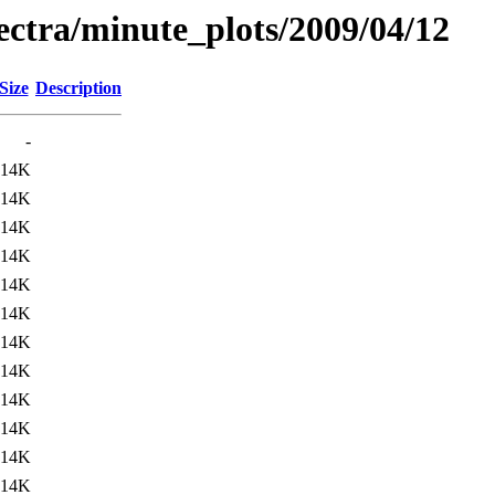
pectra/minute_plots/2009/04/12
Size
Description
-
14K
14K
14K
14K
14K
14K
14K
14K
14K
14K
14K
14K