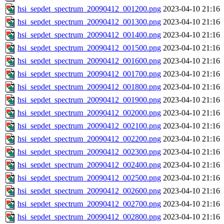
hsi_sepdet_spectrum_20090412_001200.png
2023-04-10 21:16
hsi_sepdet_spectrum_20090412_001300.png
2023-04-10 21:16
hsi_sepdet_spectrum_20090412_001400.png
2023-04-10 21:16
hsi_sepdet_spectrum_20090412_001500.png
2023-04-10 21:16
hsi_sepdet_spectrum_20090412_001600.png
2023-04-10 21:16
hsi_sepdet_spectrum_20090412_001700.png
2023-04-10 21:16
hsi_sepdet_spectrum_20090412_001800.png
2023-04-10 21:16
hsi_sepdet_spectrum_20090412_001900.png
2023-04-10 21:16
hsi_sepdet_spectrum_20090412_002000.png
2023-04-10 21:16
hsi_sepdet_spectrum_20090412_002100.png
2023-04-10 21:16
hsi_sepdet_spectrum_20090412_002200.png
2023-04-10 21:16
hsi_sepdet_spectrum_20090412_002300.png
2023-04-10 21:16
hsi_sepdet_spectrum_20090412_002400.png
2023-04-10 21:16
hsi_sepdet_spectrum_20090412_002500.png
2023-04-10 21:16
hsi_sepdet_spectrum_20090412_002600.png
2023-04-10 21:16
hsi_sepdet_spectrum_20090412_002700.png
2023-04-10 21:16
hsi_sepdet_spectrum_20090412_002800.png
2023-04-10 21:16