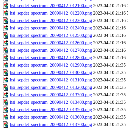
hsi_sepdet_spectrum_20090412_012100.png
2023-04-10 21:16
hsi_sepdet_spectrum_20090412_012200.png
2023-04-10 21:16
hsi_sepdet_spectrum_20090412_012300.png
2023-04-10 21:16
hsi_sepdet_spectrum_20090412_012400.png
2023-04-10 21:16
hsi_sepdet_spectrum_20090412_012500.png
2023-04-10 21:16
hsi_sepdet_spectrum_20090412_012600.png
2023-04-10 21:16
hsi_sepdet_spectrum_20090412_012700.png
2023-04-10 21:16
hsi_sepdet_spectrum_20090412_012800.png
2023-04-10 21:16
hsi_sepdet_spectrum_20090412_012900.png
2023-04-10 21:35
hsi_sepdet_spectrum_20090412_013000.png
2023-04-10 21:35
hsi_sepdet_spectrum_20090412_013100.png
2023-04-10 21:35
hsi_sepdet_spectrum_20090412_013200.png
2023-04-10 21:35
hsi_sepdet_spectrum_20090412_013300.png
2023-04-10 21:35
hsi_sepdet_spectrum_20090412_013400.png
2023-04-10 21:35
hsi_sepdet_spectrum_20090412_013500.png
2023-04-10 21:35
hsi_sepdet_spectrum_20090412_013600.png
2023-04-10 21:35
hsi_sepdet_spectrum_20090412_013700.png
2023-04-10 21:35