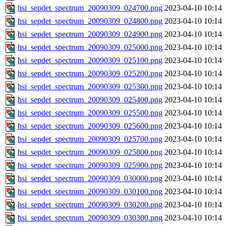
hsi_sepdet_spectrum_20090309_024700.png
2023-04-10 10:14
hsi_sepdet_spectrum_20090309_024800.png
2023-04-10 10:14
hsi_sepdet_spectrum_20090309_024900.png
2023-04-10 10:14
hsi_sepdet_spectrum_20090309_025000.png
2023-04-10 10:14
hsi_sepdet_spectrum_20090309_025100.png
2023-04-10 10:14
hsi_sepdet_spectrum_20090309_025200.png
2023-04-10 10:14
hsi_sepdet_spectrum_20090309_025300.png
2023-04-10 10:14
hsi_sepdet_spectrum_20090309_025400.png
2023-04-10 10:14
hsi_sepdet_spectrum_20090309_025500.png
2023-04-10 10:14
hsi_sepdet_spectrum_20090309_025600.png
2023-04-10 10:14
hsi_sepdet_spectrum_20090309_025700.png
2023-04-10 10:14
hsi_sepdet_spectrum_20090309_025800.png
2023-04-10 10:14
hsi_sepdet_spectrum_20090309_025900.png
2023-04-10 10:14
hsi_sepdet_spectrum_20090309_030000.png
2023-04-10 10:14
hsi_sepdet_spectrum_20090309_030100.png
2023-04-10 10:14
hsi_sepdet_spectrum_20090309_030200.png
2023-04-10 10:14
hsi_sepdet_spectrum_20090309_030300.png
2023-04-10 10:14