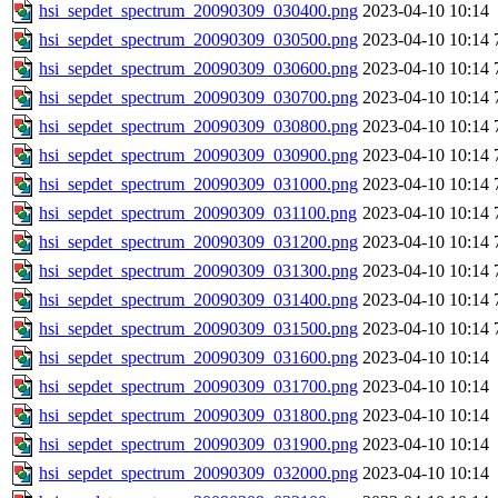
hsi_sepdet_spectrum_20090309_030400.png
2023-04-10 10:14
hsi_sepdet_spectrum_20090309_030500.png
2023-04-10 10:14
hsi_sepdet_spectrum_20090309_030600.png
2023-04-10 10:14
hsi_sepdet_spectrum_20090309_030700.png
2023-04-10 10:14
hsi_sepdet_spectrum_20090309_030800.png
2023-04-10 10:14
hsi_sepdet_spectrum_20090309_030900.png
2023-04-10 10:14
hsi_sepdet_spectrum_20090309_031000.png
2023-04-10 10:14
hsi_sepdet_spectrum_20090309_031100.png
2023-04-10 10:14
hsi_sepdet_spectrum_20090309_031200.png
2023-04-10 10:14
hsi_sepdet_spectrum_20090309_031300.png
2023-04-10 10:14
hsi_sepdet_spectrum_20090309_031400.png
2023-04-10 10:14
hsi_sepdet_spectrum_20090309_031500.png
2023-04-10 10:14
hsi_sepdet_spectrum_20090309_031600.png
2023-04-10 10:14
hsi_sepdet_spectrum_20090309_031700.png
2023-04-10 10:14
hsi_sepdet_spectrum_20090309_031800.png
2023-04-10 10:14
hsi_sepdet_spectrum_20090309_031900.png
2023-04-10 10:14
hsi_sepdet_spectrum_20090309_032000.png
2023-04-10 10:14