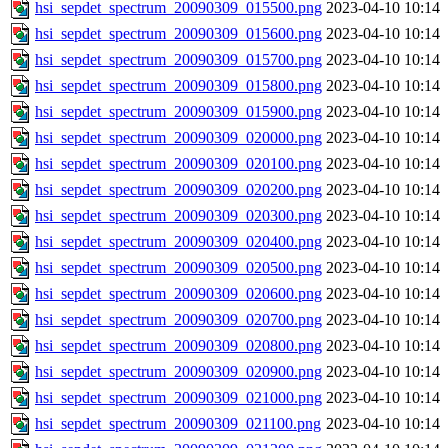
hsi_sepdet_spectrum_20090309_015500.png
2023-04-10 10:14
hsi_sepdet_spectrum_20090309_015600.png
2023-04-10 10:14
hsi_sepdet_spectrum_20090309_015700.png
2023-04-10 10:14
hsi_sepdet_spectrum_20090309_015800.png
2023-04-10 10:14
hsi_sepdet_spectrum_20090309_015900.png
2023-04-10 10:14
hsi_sepdet_spectrum_20090309_020000.png
2023-04-10 10:14
hsi_sepdet_spectrum_20090309_020100.png
2023-04-10 10:14
hsi_sepdet_spectrum_20090309_020200.png
2023-04-10 10:14
hsi_sepdet_spectrum_20090309_020300.png
2023-04-10 10:14
hsi_sepdet_spectrum_20090309_020400.png
2023-04-10 10:14
hsi_sepdet_spectrum_20090309_020500.png
2023-04-10 10:14
hsi_sepdet_spectrum_20090309_020600.png
2023-04-10 10:14
hsi_sepdet_spectrum_20090309_020700.png
2023-04-10 10:14
hsi_sepdet_spectrum_20090309_020800.png
2023-04-10 10:14
hsi_sepdet_spectrum_20090309_020900.png
2023-04-10 10:14
hsi_sepdet_spectrum_20090309_021000.png
2023-04-10 10:14
hsi_sepdet_spectrum_20090309_021100.png
2023-04-10 10:14