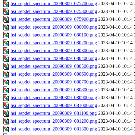
hsi_sepdet_spectrum_20090309_075700.png
2023-04-10 10:14
hsi_sepdet_spectrum_20090309_075800.png
2023-04-10 10:14
hsi_sepdet_spectrum_20090309_075900.png
2023-04-10 10:14
hsi_sepdet_spectrum_20090309_080000.png
2023-04-10 10:14
hsi_sepdet_spectrum_20090309_080100.png
2023-04-10 10:14
hsi_sepdet_spectrum_20090309_080200.png
2023-04-10 10:14
hsi_sepdet_spectrum_20090309_080300.png
2023-04-10 10:14
hsi_sepdet_spectrum_20090309_080400.png
2023-04-10 10:14
hsi_sepdet_spectrum_20090309_080500.png
2023-04-10 10:14
hsi_sepdet_spectrum_20090309_080600.png
2023-04-10 10:14
hsi_sepdet_spectrum_20090309_080700.png
2023-04-10 10:14
hsi_sepdet_spectrum_20090309_080800.png
2023-04-10 10:14
hsi_sepdet_spectrum_20090309_080900.png
2023-04-10 10:14
hsi_sepdet_spectrum_20090309_081000.png
2023-04-10 10:14
hsi_sepdet_spectrum_20090309_081100.png
2023-04-10 10:14
hsi_sepdet_spectrum_20090309_081200.png
2023-04-10 10:14
hsi_sepdet_spectrum_20090309_081300.png
2023-04-10 10:14