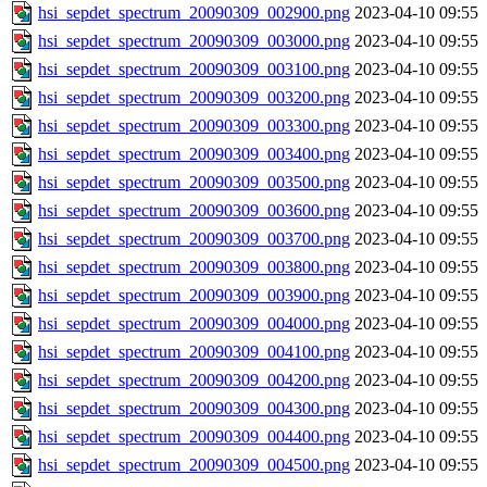
hsi_sepdet_spectrum_20090309_002900.png
2023-04-10 09:55
hsi_sepdet_spectrum_20090309_003000.png
2023-04-10 09:55
hsi_sepdet_spectrum_20090309_003100.png
2023-04-10 09:55
hsi_sepdet_spectrum_20090309_003200.png
2023-04-10 09:55
hsi_sepdet_spectrum_20090309_003300.png
2023-04-10 09:55
hsi_sepdet_spectrum_20090309_003400.png
2023-04-10 09:55
hsi_sepdet_spectrum_20090309_003500.png
2023-04-10 09:55
hsi_sepdet_spectrum_20090309_003600.png
2023-04-10 09:55
hsi_sepdet_spectrum_20090309_003700.png
2023-04-10 09:55
hsi_sepdet_spectrum_20090309_003800.png
2023-04-10 09:55
hsi_sepdet_spectrum_20090309_003900.png
2023-04-10 09:55
hsi_sepdet_spectrum_20090309_004000.png
2023-04-10 09:55
hsi_sepdet_spectrum_20090309_004100.png
2023-04-10 09:55
hsi_sepdet_spectrum_20090309_004200.png
2023-04-10 09:55
hsi_sepdet_spectrum_20090309_004300.png
2023-04-10 09:55
hsi_sepdet_spectrum_20090309_004400.png
2023-04-10 09:55
hsi_sepdet_spectrum_20090309_004500.png
2023-04-10 09:55