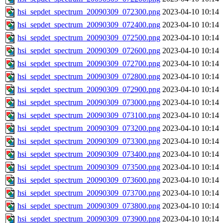
hsi_sepdet_spectrum_20090309_072300.png
2023-04-10 10:14
hsi_sepdet_spectrum_20090309_072400.png
2023-04-10 10:14
hsi_sepdet_spectrum_20090309_072500.png
2023-04-10 10:14
hsi_sepdet_spectrum_20090309_072600.png
2023-04-10 10:14
hsi_sepdet_spectrum_20090309_072700.png
2023-04-10 10:14
hsi_sepdet_spectrum_20090309_072800.png
2023-04-10 10:14
hsi_sepdet_spectrum_20090309_072900.png
2023-04-10 10:14
hsi_sepdet_spectrum_20090309_073000.png
2023-04-10 10:14
hsi_sepdet_spectrum_20090309_073100.png
2023-04-10 10:14
hsi_sepdet_spectrum_20090309_073200.png
2023-04-10 10:14
hsi_sepdet_spectrum_20090309_073300.png
2023-04-10 10:14
hsi_sepdet_spectrum_20090309_073400.png
2023-04-10 10:14
hsi_sepdet_spectrum_20090309_073500.png
2023-04-10 10:14
hsi_sepdet_spectrum_20090309_073600.png
2023-04-10 10:14
hsi_sepdet_spectrum_20090309_073700.png
2023-04-10 10:14
hsi_sepdet_spectrum_20090309_073800.png
2023-04-10 10:14
hsi_sepdet_spectrum_20090309_073900.png
2023-04-10 10:14