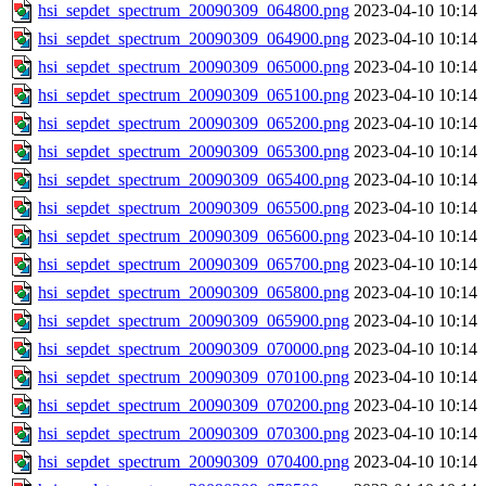
hsi_sepdet_spectrum_20090309_064800.png
2023-04-10 10:14
hsi_sepdet_spectrum_20090309_064900.png
2023-04-10 10:14
hsi_sepdet_spectrum_20090309_065000.png
2023-04-10 10:14
hsi_sepdet_spectrum_20090309_065100.png
2023-04-10 10:14
hsi_sepdet_spectrum_20090309_065200.png
2023-04-10 10:14
hsi_sepdet_spectrum_20090309_065300.png
2023-04-10 10:14
hsi_sepdet_spectrum_20090309_065400.png
2023-04-10 10:14
hsi_sepdet_spectrum_20090309_065500.png
2023-04-10 10:14
hsi_sepdet_spectrum_20090309_065600.png
2023-04-10 10:14
hsi_sepdet_spectrum_20090309_065700.png
2023-04-10 10:14
hsi_sepdet_spectrum_20090309_065800.png
2023-04-10 10:14
hsi_sepdet_spectrum_20090309_065900.png
2023-04-10 10:14
hsi_sepdet_spectrum_20090309_070000.png
2023-04-10 10:14
hsi_sepdet_spectrum_20090309_070100.png
2023-04-10 10:14
hsi_sepdet_spectrum_20090309_070200.png
2023-04-10 10:14
hsi_sepdet_spectrum_20090309_070300.png
2023-04-10 10:14
hsi_sepdet_spectrum_20090309_070400.png
2023-04-10 10:14