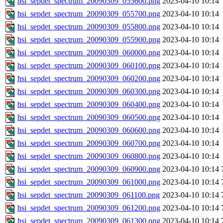
hsi_sepdet_spectrum_20090309_055600.png
2023-04-10 10:14
hsi_sepdet_spectrum_20090309_055700.png
2023-04-10 10:14
hsi_sepdet_spectrum_20090309_055800.png
2023-04-10 10:14
hsi_sepdet_spectrum_20090309_055900.png
2023-04-10 10:14
hsi_sepdet_spectrum_20090309_060000.png
2023-04-10 10:14
hsi_sepdet_spectrum_20090309_060100.png
2023-04-10 10:14
hsi_sepdet_spectrum_20090309_060200.png
2023-04-10 10:14
hsi_sepdet_spectrum_20090309_060300.png
2023-04-10 10:14
hsi_sepdet_spectrum_20090309_060400.png
2023-04-10 10:14
hsi_sepdet_spectrum_20090309_060500.png
2023-04-10 10:14
hsi_sepdet_spectrum_20090309_060600.png
2023-04-10 10:14
hsi_sepdet_spectrum_20090309_060700.png
2023-04-10 10:14
hsi_sepdet_spectrum_20090309_060800.png
2023-04-10 10:14
hsi_sepdet_spectrum_20090309_060900.png
2023-04-10 10:14
hsi_sepdet_spectrum_20090309_061000.png
2023-04-10 10:14
hsi_sepdet_spectrum_20090309_061100.png
2023-04-10 10:14
hsi_sepdet_spectrum_20090309_061200.png
2023-04-10 10:14
hsi_sepdet_spectrum_20090309_061300.png
2023-04-10 10:14