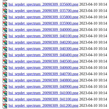
hsi_sepdet_spectrum_20090309_035600.png
2023-04-10 10:14
hsi_sepdet_spectrum_20090309_035700.png
2023-04-10 10:14
hsi_sepdet_spectrum_20090309_035800.png
2023-04-10 10:14
hsi_sepdet_spectrum_20090309_035900.png
2023-04-10 10:14
hsi_sepdet_spectrum_20090309_040000.png
2023-04-10 10:14
hsi_sepdet_spectrum_20090309_040100.png
2023-04-10 10:14
hsi_sepdet_spectrum_20090309_040200.png
2023-04-10 10:14
hsi_sepdet_spectrum_20090309_040300.png
2023-04-10 10:14
hsi_sepdet_spectrum_20090309_040400.png
2023-04-10 10:14
hsi_sepdet_spectrum_20090309_040500.png
2023-04-10 10:14
hsi_sepdet_spectrum_20090309_040600.png
2023-04-10 10:14
hsi_sepdet_spectrum_20090309_040700.png
2023-04-10 10:14
hsi_sepdet_spectrum_20090309_040800.png
2023-04-10 10:14
hsi_sepdet_spectrum_20090309_040900.png
2023-04-10 10:14
hsi_sepdet_spectrum_20090309_041000.png
2023-04-10 10:14
hsi_sepdet_spectrum_20090309_041100.png
2023-04-10 10:14
hsi_sepdet_spectrum_20090309_041200.png
2023-04-10 10:14