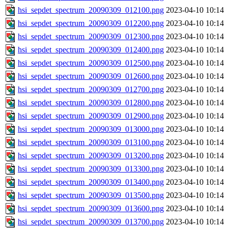
hsi_sepdet_spectrum_20090309_012100.png
2023-04-10 10:14
hsi_sepdet_spectrum_20090309_012200.png
2023-04-10 10:14
hsi_sepdet_spectrum_20090309_012300.png
2023-04-10 10:14
hsi_sepdet_spectrum_20090309_012400.png
2023-04-10 10:14
hsi_sepdet_spectrum_20090309_012500.png
2023-04-10 10:14
hsi_sepdet_spectrum_20090309_012600.png
2023-04-10 10:14
hsi_sepdet_spectrum_20090309_012700.png
2023-04-10 10:14
hsi_sepdet_spectrum_20090309_012800.png
2023-04-10 10:14
hsi_sepdet_spectrum_20090309_012900.png
2023-04-10 10:14
hsi_sepdet_spectrum_20090309_013000.png
2023-04-10 10:14
hsi_sepdet_spectrum_20090309_013100.png
2023-04-10 10:14
hsi_sepdet_spectrum_20090309_013200.png
2023-04-10 10:14
hsi_sepdet_spectrum_20090309_013300.png
2023-04-10 10:14
hsi_sepdet_spectrum_20090309_013400.png
2023-04-10 10:14
hsi_sepdet_spectrum_20090309_013500.png
2023-04-10 10:14
hsi_sepdet_spectrum_20090309_013600.png
2023-04-10 10:14
hsi_sepdet_spectrum_20090309_013700.png
2023-04-10 10:14