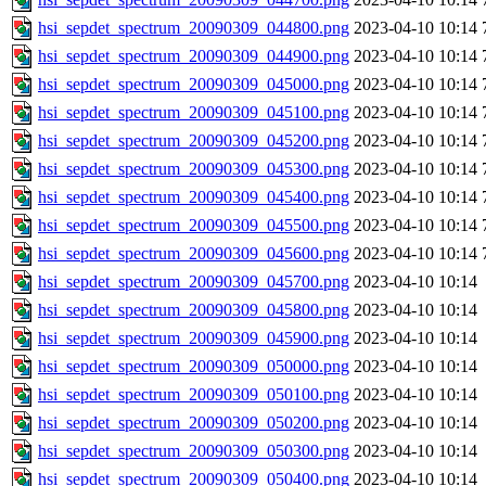
hsi_sepdet_spectrum_20090309_044800.png
2023-04-10 10:14
hsi_sepdet_spectrum_20090309_044900.png
2023-04-10 10:14
hsi_sepdet_spectrum_20090309_045000.png
2023-04-10 10:14
hsi_sepdet_spectrum_20090309_045100.png
2023-04-10 10:14
hsi_sepdet_spectrum_20090309_045200.png
2023-04-10 10:14
hsi_sepdet_spectrum_20090309_045300.png
2023-04-10 10:14
hsi_sepdet_spectrum_20090309_045400.png
2023-04-10 10:14
hsi_sepdet_spectrum_20090309_045500.png
2023-04-10 10:14
hsi_sepdet_spectrum_20090309_045600.png
2023-04-10 10:14
hsi_sepdet_spectrum_20090309_045700.png
2023-04-10 10:14
hsi_sepdet_spectrum_20090309_045800.png
2023-04-10 10:14
hsi_sepdet_spectrum_20090309_045900.png
2023-04-10 10:14
hsi_sepdet_spectrum_20090309_050000.png
2023-04-10 10:14
hsi_sepdet_spectrum_20090309_050100.png
2023-04-10 10:14
hsi_sepdet_spectrum_20090309_050200.png
2023-04-10 10:14
hsi_sepdet_spectrum_20090309_050300.png
2023-04-10 10:14
hsi_sepdet_spectrum_20090309_050400.png
2023-04-10 10:14