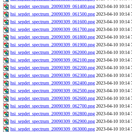
hsi_sepdet_spectrum_20090309_061400.png
2023-04-10 10:14
hsi_sepdet_spectrum_20090309_061500.png
2023-04-10 10:14
hsi_sepdet_spectrum_20090309_061600.png
2023-04-10 10:14
hsi_sepdet_spectrum_20090309_061700.png
2023-04-10 10:14
hsi_sepdet_spectrum_20090309_061800.png
2023-04-10 10:14
hsi_sepdet_spectrum_20090309_061900.png
2023-04-10 10:14
hsi_sepdet_spectrum_20090309_062000.png
2023-04-10 10:14
hsi_sepdet_spectrum_20090309_062100.png
2023-04-10 10:14
hsi_sepdet_spectrum_20090309_062200.png
2023-04-10 10:14
hsi_sepdet_spectrum_20090309_062300.png
2023-04-10 10:14
hsi_sepdet_spectrum_20090309_062400.png
2023-04-10 10:14
hsi_sepdet_spectrum_20090309_062500.png
2023-04-10 10:14
hsi_sepdet_spectrum_20090309_062600.png
2023-04-10 10:14
hsi_sepdet_spectrum_20090309_062700.png
2023-04-10 10:14
hsi_sepdet_spectrum_20090309_062800.png
2023-04-10 10:14
hsi_sepdet_spectrum_20090309_062900.png
2023-04-10 10:14
hsi_sepdet_spectrum_20090309_063000.png
2023-04-10 10:14