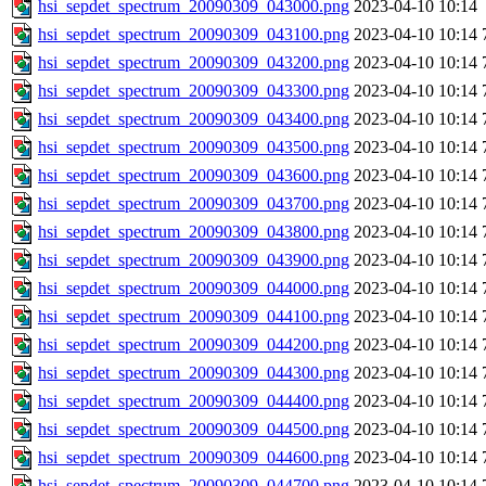
hsi_sepdet_spectrum_20090309_043000.png
2023-04-10 10:14
hsi_sepdet_spectrum_20090309_043100.png
2023-04-10 10:14
hsi_sepdet_spectrum_20090309_043200.png
2023-04-10 10:14
hsi_sepdet_spectrum_20090309_043300.png
2023-04-10 10:14
hsi_sepdet_spectrum_20090309_043400.png
2023-04-10 10:14
hsi_sepdet_spectrum_20090309_043500.png
2023-04-10 10:14
hsi_sepdet_spectrum_20090309_043600.png
2023-04-10 10:14
hsi_sepdet_spectrum_20090309_043700.png
2023-04-10 10:14
hsi_sepdet_spectrum_20090309_043800.png
2023-04-10 10:14
hsi_sepdet_spectrum_20090309_043900.png
2023-04-10 10:14
hsi_sepdet_spectrum_20090309_044000.png
2023-04-10 10:14
hsi_sepdet_spectrum_20090309_044100.png
2023-04-10 10:14
hsi_sepdet_spectrum_20090309_044200.png
2023-04-10 10:14
hsi_sepdet_spectrum_20090309_044300.png
2023-04-10 10:14
hsi_sepdet_spectrum_20090309_044400.png
2023-04-10 10:14
hsi_sepdet_spectrum_20090309_044500.png
2023-04-10 10:14
hsi_sepdet_spectrum_20090309_044600.png
2023-04-10 10:14
hsi_sepdet_spectrum_20090309_044700.png
2023-04-10 10:14