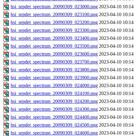
hsi_sepdet_spectrum_20090309_023000.png
2023-04-10 10:14
hsi_sepdet_spectrum_20090309_023100.png
2023-04-10 10:14
hsi_sepdet_spectrum_20090309_023200.png
2023-04-10 10:14
hsi_sepdet_spectrum_20090309_023300.png
2023-04-10 10:14
hsi_sepdet_spectrum_20090309_023400.png
2023-04-10 10:14
hsi_sepdet_spectrum_20090309_023500.png
2023-04-10 10:14
hsi_sepdet_spectrum_20090309_023600.png
2023-04-10 10:14
hsi_sepdet_spectrum_20090309_023700.png
2023-04-10 10:14
hsi_sepdet_spectrum_20090309_023800.png
2023-04-10 10:14
hsi_sepdet_spectrum_20090309_023900.png
2023-04-10 10:14
hsi_sepdet_spectrum_20090309_024000.png
2023-04-10 10:14
hsi_sepdet_spectrum_20090309_024100.png
2023-04-10 10:14
hsi_sepdet_spectrum_20090309_024200.png
2023-04-10 10:14
hsi_sepdet_spectrum_20090309_024300.png
2023-04-10 10:14
hsi_sepdet_spectrum_20090309_024400.png
2023-04-10 10:14
hsi_sepdet_spectrum_20090309_024500.png
2023-04-10 10:14
hsi_sepdet_spectrum_20090309_024600.png
2023-04-10 10:14