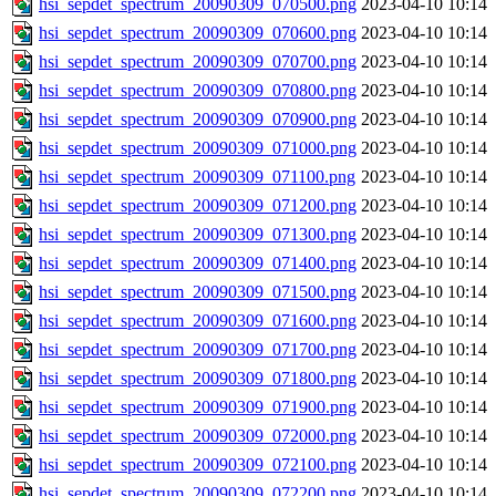
hsi_sepdet_spectrum_20090309_070500.png
2023-04-10 10:14
hsi_sepdet_spectrum_20090309_070600.png
2023-04-10 10:14
hsi_sepdet_spectrum_20090309_070700.png
2023-04-10 10:14
hsi_sepdet_spectrum_20090309_070800.png
2023-04-10 10:14
hsi_sepdet_spectrum_20090309_070900.png
2023-04-10 10:14
hsi_sepdet_spectrum_20090309_071000.png
2023-04-10 10:14
hsi_sepdet_spectrum_20090309_071100.png
2023-04-10 10:14
hsi_sepdet_spectrum_20090309_071200.png
2023-04-10 10:14
hsi_sepdet_spectrum_20090309_071300.png
2023-04-10 10:14
hsi_sepdet_spectrum_20090309_071400.png
2023-04-10 10:14
hsi_sepdet_spectrum_20090309_071500.png
2023-04-10 10:14
hsi_sepdet_spectrum_20090309_071600.png
2023-04-10 10:14
hsi_sepdet_spectrum_20090309_071700.png
2023-04-10 10:14
hsi_sepdet_spectrum_20090309_071800.png
2023-04-10 10:14
hsi_sepdet_spectrum_20090309_071900.png
2023-04-10 10:14
hsi_sepdet_spectrum_20090309_072000.png
2023-04-10 10:14
hsi_sepdet_spectrum_20090309_072100.png
2023-04-10 10:14
hsi_sepdet_spectrum_20090309_072200.png
2023-04-10 10:14