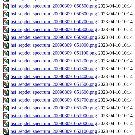
hsi_sepdet_spectrum_20090309_050500.png
2023-04-10 10:14
hsi_sepdet_spectrum_20090309_050600.png
2023-04-10 10:14
hsi_sepdet_spectrum_20090309_050700.png
2023-04-10 10:14
hsi_sepdet_spectrum_20090309_050800.png
2023-04-10 10:14
hsi_sepdet_spectrum_20090309_050900.png
2023-04-10 10:14
hsi_sepdet_spectrum_20090309_051000.png
2023-04-10 10:14
hsi_sepdet_spectrum_20090309_051100.png
2023-04-10 10:14
hsi_sepdet_spectrum_20090309_051200.png
2023-04-10 10:14
hsi_sepdet_spectrum_20090309_051300.png
2023-04-10 10:14
hsi_sepdet_spectrum_20090309_051400.png
2023-04-10 10:14
hsi_sepdet_spectrum_20090309_051500.png
2023-04-10 10:14
hsi_sepdet_spectrum_20090309_051600.png
2023-04-10 10:14
hsi_sepdet_spectrum_20090309_051700.png
2023-04-10 10:14
hsi_sepdet_spectrum_20090309_051800.png
2023-04-10 10:14
hsi_sepdet_spectrum_20090309_051900.png
2023-04-10 10:14
hsi_sepdet_spectrum_20090309_052000.png
2023-04-10 10:14
hsi_sepdet_spectrum_20090309_052100.png
2023-04-10 10:14