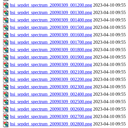
hsi_sepdet_spectrum_20090309_001200.png
2023-04-10 09:55
hsi_sepdet_spectrum_20090309_001300.png
2023-04-10 09:55
hsi_sepdet_spectrum_20090309_001400.png
2023-04-10 09:55
hsi_sepdet_spectrum_20090309_001500.png
2023-04-10 09:55
hsi_sepdet_spectrum_20090309_001600.png
2023-04-10 09:55
hsi_sepdet_spectrum_20090309_001700.png
2023-04-10 09:55
hsi_sepdet_spectrum_20090309_001800.png
2023-04-10 09:55
hsi_sepdet_spectrum_20090309_001900.png
2023-04-10 09:55
hsi_sepdet_spectrum_20090309_002000.png
2023-04-10 09:55
hsi_sepdet_spectrum_20090309_002100.png
2023-04-10 09:55
hsi_sepdet_spectrum_20090309_002200.png
2023-04-10 09:55
hsi_sepdet_spectrum_20090309_002300.png
2023-04-10 09:55
hsi_sepdet_spectrum_20090309_002400.png
2023-04-10 09:55
hsi_sepdet_spectrum_20090309_002500.png
2023-04-10 09:55
hsi_sepdet_spectrum_20090309_002600.png
2023-04-10 09:55
hsi_sepdet_spectrum_20090309_002700.png
2023-04-10 09:55
hsi_sepdet_spectrum_20090309_002800.png
2023-04-10 09:55