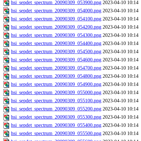
hsi_sepdet_spectrum_20090309_053900.png
2023-04-10 10:14
hsi_sepdet_spectrum_20090309_054000.png
2023-04-10 10:14
hsi_sepdet_spectrum_20090309_054100.png
2023-04-10 10:14
hsi_sepdet_spectrum_20090309_054200.png
2023-04-10 10:14
hsi_sepdet_spectrum_20090309_054300.png
2023-04-10 10:14
hsi_sepdet_spectrum_20090309_054400.png
2023-04-10 10:14
hsi_sepdet_spectrum_20090309_054500.png
2023-04-10 10:14
hsi_sepdet_spectrum_20090309_054600.png
2023-04-10 10:14
hsi_sepdet_spectrum_20090309_054700.png
2023-04-10 10:14
hsi_sepdet_spectrum_20090309_054800.png
2023-04-10 10:14
hsi_sepdet_spectrum_20090309_054900.png
2023-04-10 10:14
hsi_sepdet_spectrum_20090309_055000.png
2023-04-10 10:14
hsi_sepdet_spectrum_20090309_055100.png
2023-04-10 10:14
hsi_sepdet_spectrum_20090309_055200.png
2023-04-10 10:14
hsi_sepdet_spectrum_20090309_055300.png
2023-04-10 10:14
hsi_sepdet_spectrum_20090309_055400.png
2023-04-10 10:14
hsi_sepdet_spectrum_20090309_055500.png
2023-04-10 10:14