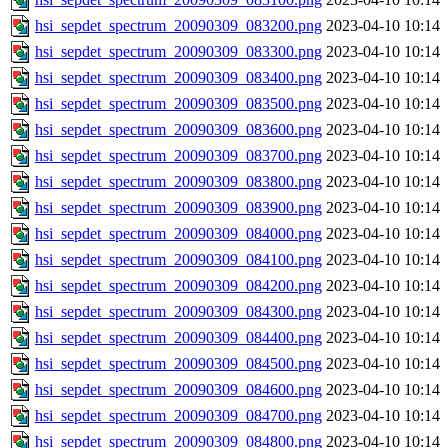
hsi_sepdet_spectrum_20090309_083200.png
2023-04-10 10:14
hsi_sepdet_spectrum_20090309_083300.png
2023-04-10 10:14
hsi_sepdet_spectrum_20090309_083400.png
2023-04-10 10:14
hsi_sepdet_spectrum_20090309_083500.png
2023-04-10 10:14
hsi_sepdet_spectrum_20090309_083600.png
2023-04-10 10:14
hsi_sepdet_spectrum_20090309_083700.png
2023-04-10 10:14
hsi_sepdet_spectrum_20090309_083800.png
2023-04-10 10:14
hsi_sepdet_spectrum_20090309_083900.png
2023-04-10 10:14
hsi_sepdet_spectrum_20090309_084000.png
2023-04-10 10:14
hsi_sepdet_spectrum_20090309_084100.png
2023-04-10 10:14
hsi_sepdet_spectrum_20090309_084200.png
2023-04-10 10:14
hsi_sepdet_spectrum_20090309_084300.png
2023-04-10 10:14
hsi_sepdet_spectrum_20090309_084400.png
2023-04-10 10:14
hsi_sepdet_spectrum_20090309_084500.png
2023-04-10 10:14
hsi_sepdet_spectrum_20090309_084600.png
2023-04-10 10:14
hsi_sepdet_spectrum_20090309_084700.png
2023-04-10 10:14
hsi_sepdet_spectrum_20090309_084800.png
2023-04-10 10:14