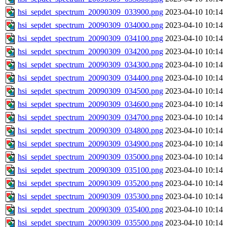
hsi_sepdet_spectrum_20090309_033900.png
2023-04-10 10:14
hsi_sepdet_spectrum_20090309_034000.png
2023-04-10 10:14
hsi_sepdet_spectrum_20090309_034100.png
2023-04-10 10:14
hsi_sepdet_spectrum_20090309_034200.png
2023-04-10 10:14
hsi_sepdet_spectrum_20090309_034300.png
2023-04-10 10:14
hsi_sepdet_spectrum_20090309_034400.png
2023-04-10 10:14
hsi_sepdet_spectrum_20090309_034500.png
2023-04-10 10:14
hsi_sepdet_spectrum_20090309_034600.png
2023-04-10 10:14
hsi_sepdet_spectrum_20090309_034700.png
2023-04-10 10:14
hsi_sepdet_spectrum_20090309_034800.png
2023-04-10 10:14
hsi_sepdet_spectrum_20090309_034900.png
2023-04-10 10:14
hsi_sepdet_spectrum_20090309_035000.png
2023-04-10 10:14
hsi_sepdet_spectrum_20090309_035100.png
2023-04-10 10:14
hsi_sepdet_spectrum_20090309_035200.png
2023-04-10 10:14
hsi_sepdet_spectrum_20090309_035300.png
2023-04-10 10:14
hsi_sepdet_spectrum_20090309_035400.png
2023-04-10 10:14
hsi_sepdet_spectrum_20090309_035500.png
2023-04-10 10:14