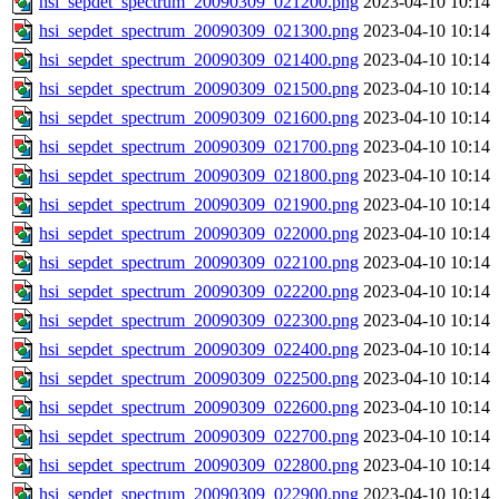
hsi_sepdet_spectrum_20090309_021200.png
2023-04-10 10:14
hsi_sepdet_spectrum_20090309_021300.png
2023-04-10 10:14
hsi_sepdet_spectrum_20090309_021400.png
2023-04-10 10:14
hsi_sepdet_spectrum_20090309_021500.png
2023-04-10 10:14
hsi_sepdet_spectrum_20090309_021600.png
2023-04-10 10:14
hsi_sepdet_spectrum_20090309_021700.png
2023-04-10 10:14
hsi_sepdet_spectrum_20090309_021800.png
2023-04-10 10:14
hsi_sepdet_spectrum_20090309_021900.png
2023-04-10 10:14
hsi_sepdet_spectrum_20090309_022000.png
2023-04-10 10:14
hsi_sepdet_spectrum_20090309_022100.png
2023-04-10 10:14
hsi_sepdet_spectrum_20090309_022200.png
2023-04-10 10:14
hsi_sepdet_spectrum_20090309_022300.png
2023-04-10 10:14
hsi_sepdet_spectrum_20090309_022400.png
2023-04-10 10:14
hsi_sepdet_spectrum_20090309_022500.png
2023-04-10 10:14
hsi_sepdet_spectrum_20090309_022600.png
2023-04-10 10:14
hsi_sepdet_spectrum_20090309_022700.png
2023-04-10 10:14
hsi_sepdet_spectrum_20090309_022800.png
2023-04-10 10:14
hsi_sepdet_spectrum_20090309_022900.png
2023-04-10 10:14