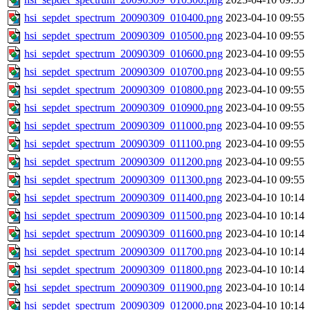
hsi_sepdet_spectrum_20090309_010400.png
2023-04-10 09:55
hsi_sepdet_spectrum_20090309_010500.png
2023-04-10 09:55
hsi_sepdet_spectrum_20090309_010600.png
2023-04-10 09:55
hsi_sepdet_spectrum_20090309_010700.png
2023-04-10 09:55
hsi_sepdet_spectrum_20090309_010800.png
2023-04-10 09:55
hsi_sepdet_spectrum_20090309_010900.png
2023-04-10 09:55
hsi_sepdet_spectrum_20090309_011000.png
2023-04-10 09:55
hsi_sepdet_spectrum_20090309_011100.png
2023-04-10 09:55
hsi_sepdet_spectrum_20090309_011200.png
2023-04-10 09:55
hsi_sepdet_spectrum_20090309_011300.png
2023-04-10 09:55
hsi_sepdet_spectrum_20090309_011400.png
2023-04-10 10:14
hsi_sepdet_spectrum_20090309_011500.png
2023-04-10 10:14
hsi_sepdet_spectrum_20090309_011600.png
2023-04-10 10:14
hsi_sepdet_spectrum_20090309_011700.png
2023-04-10 10:14
hsi_sepdet_spectrum_20090309_011800.png
2023-04-10 10:14
hsi_sepdet_spectrum_20090309_011900.png
2023-04-10 10:14
hsi_sepdet_spectrum_20090309_012000.png
2023-04-10 10:14