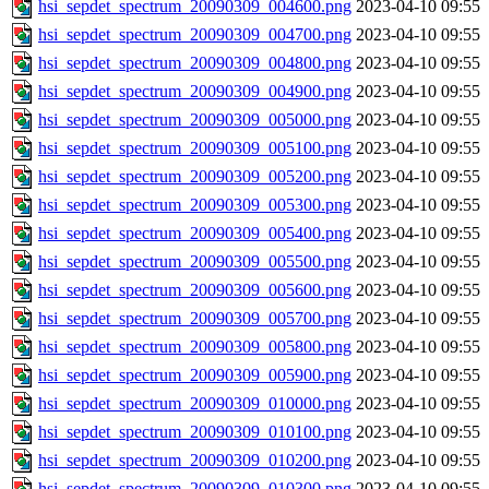
hsi_sepdet_spectrum_20090309_004600.png
2023-04-10 09:55
hsi_sepdet_spectrum_20090309_004700.png
2023-04-10 09:55
hsi_sepdet_spectrum_20090309_004800.png
2023-04-10 09:55
hsi_sepdet_spectrum_20090309_004900.png
2023-04-10 09:55
hsi_sepdet_spectrum_20090309_005000.png
2023-04-10 09:55
hsi_sepdet_spectrum_20090309_005100.png
2023-04-10 09:55
hsi_sepdet_spectrum_20090309_005200.png
2023-04-10 09:55
hsi_sepdet_spectrum_20090309_005300.png
2023-04-10 09:55
hsi_sepdet_spectrum_20090309_005400.png
2023-04-10 09:55
hsi_sepdet_spectrum_20090309_005500.png
2023-04-10 09:55
hsi_sepdet_spectrum_20090309_005600.png
2023-04-10 09:55
hsi_sepdet_spectrum_20090309_005700.png
2023-04-10 09:55
hsi_sepdet_spectrum_20090309_005800.png
2023-04-10 09:55
hsi_sepdet_spectrum_20090309_005900.png
2023-04-10 09:55
hsi_sepdet_spectrum_20090309_010000.png
2023-04-10 09:55
hsi_sepdet_spectrum_20090309_010100.png
2023-04-10 09:55
hsi_sepdet_spectrum_20090309_010200.png
2023-04-10 09:55
hsi_sepdet_spectrum_20090309_010300.png
2023-04-10 09:55