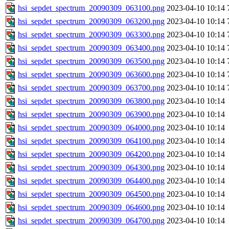
hsi_sepdet_spectrum_20090309_063100.png
2023-04-10 10:14
hsi_sepdet_spectrum_20090309_063200.png
2023-04-10 10:14
hsi_sepdet_spectrum_20090309_063300.png
2023-04-10 10:14
hsi_sepdet_spectrum_20090309_063400.png
2023-04-10 10:14
hsi_sepdet_spectrum_20090309_063500.png
2023-04-10 10:14
hsi_sepdet_spectrum_20090309_063600.png
2023-04-10 10:14
hsi_sepdet_spectrum_20090309_063700.png
2023-04-10 10:14
hsi_sepdet_spectrum_20090309_063800.png
2023-04-10 10:14
hsi_sepdet_spectrum_20090309_063900.png
2023-04-10 10:14
hsi_sepdet_spectrum_20090309_064000.png
2023-04-10 10:14
hsi_sepdet_spectrum_20090309_064100.png
2023-04-10 10:14
hsi_sepdet_spectrum_20090309_064200.png
2023-04-10 10:14
hsi_sepdet_spectrum_20090309_064300.png
2023-04-10 10:14
hsi_sepdet_spectrum_20090309_064400.png
2023-04-10 10:14
hsi_sepdet_spectrum_20090309_064500.png
2023-04-10 10:14
hsi_sepdet_spectrum_20090309_064600.png
2023-04-10 10:14
hsi_sepdet_spectrum_20090309_064700.png
2023-04-10 10:14