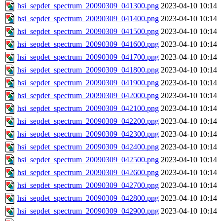
hsi_sepdet_spectrum_20090309_041300.png
2023-04-10 10:14
hsi_sepdet_spectrum_20090309_041400.png
2023-04-10 10:14
hsi_sepdet_spectrum_20090309_041500.png
2023-04-10 10:14
hsi_sepdet_spectrum_20090309_041600.png
2023-04-10 10:14
hsi_sepdet_spectrum_20090309_041700.png
2023-04-10 10:14
hsi_sepdet_spectrum_20090309_041800.png
2023-04-10 10:14
hsi_sepdet_spectrum_20090309_041900.png
2023-04-10 10:14
hsi_sepdet_spectrum_20090309_042000.png
2023-04-10 10:14
hsi_sepdet_spectrum_20090309_042100.png
2023-04-10 10:14
hsi_sepdet_spectrum_20090309_042200.png
2023-04-10 10:14
hsi_sepdet_spectrum_20090309_042300.png
2023-04-10 10:14
hsi_sepdet_spectrum_20090309_042400.png
2023-04-10 10:14
hsi_sepdet_spectrum_20090309_042500.png
2023-04-10 10:14
hsi_sepdet_spectrum_20090309_042600.png
2023-04-10 10:14
hsi_sepdet_spectrum_20090309_042700.png
2023-04-10 10:14
hsi_sepdet_spectrum_20090309_042800.png
2023-04-10 10:14
hsi_sepdet_spectrum_20090309_042900.png
2023-04-10 10:14