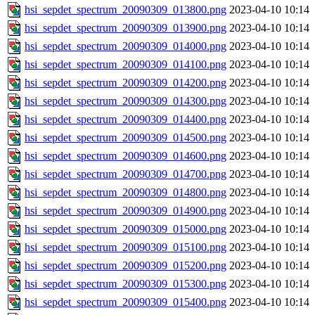
hsi_sepdet_spectrum_20090309_013800.png
2023-04-10 10:14
hsi_sepdet_spectrum_20090309_013900.png
2023-04-10 10:14
hsi_sepdet_spectrum_20090309_014000.png
2023-04-10 10:14
hsi_sepdet_spectrum_20090309_014100.png
2023-04-10 10:14
hsi_sepdet_spectrum_20090309_014200.png
2023-04-10 10:14
hsi_sepdet_spectrum_20090309_014300.png
2023-04-10 10:14
hsi_sepdet_spectrum_20090309_014400.png
2023-04-10 10:14
hsi_sepdet_spectrum_20090309_014500.png
2023-04-10 10:14
hsi_sepdet_spectrum_20090309_014600.png
2023-04-10 10:14
hsi_sepdet_spectrum_20090309_014700.png
2023-04-10 10:14
hsi_sepdet_spectrum_20090309_014800.png
2023-04-10 10:14
hsi_sepdet_spectrum_20090309_014900.png
2023-04-10 10:14
hsi_sepdet_spectrum_20090309_015000.png
2023-04-10 10:14
hsi_sepdet_spectrum_20090309_015100.png
2023-04-10 10:14
hsi_sepdet_spectrum_20090309_015200.png
2023-04-10 10:14
hsi_sepdet_spectrum_20090309_015300.png
2023-04-10 10:14
hsi_sepdet_spectrum_20090309_015400.png
2023-04-10 10:14