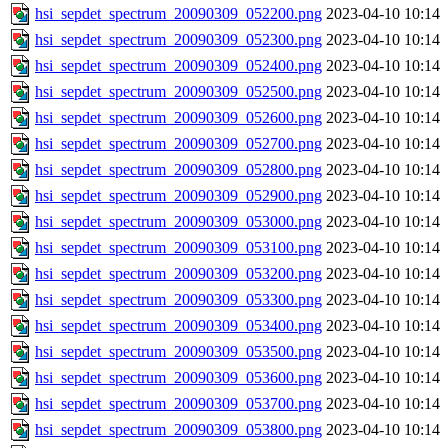
hsi_sepdet_spectrum_20090309_052200.png
2023-04-10 10:14
hsi_sepdet_spectrum_20090309_052300.png
2023-04-10 10:14
hsi_sepdet_spectrum_20090309_052400.png
2023-04-10 10:14
hsi_sepdet_spectrum_20090309_052500.png
2023-04-10 10:14
hsi_sepdet_spectrum_20090309_052600.png
2023-04-10 10:14
hsi_sepdet_spectrum_20090309_052700.png
2023-04-10 10:14
hsi_sepdet_spectrum_20090309_052800.png
2023-04-10 10:14
hsi_sepdet_spectrum_20090309_052900.png
2023-04-10 10:14
hsi_sepdet_spectrum_20090309_053000.png
2023-04-10 10:14
hsi_sepdet_spectrum_20090309_053100.png
2023-04-10 10:14
hsi_sepdet_spectrum_20090309_053200.png
2023-04-10 10:14
hsi_sepdet_spectrum_20090309_053300.png
2023-04-10 10:14
hsi_sepdet_spectrum_20090309_053400.png
2023-04-10 10:14
hsi_sepdet_spectrum_20090309_053500.png
2023-04-10 10:14
hsi_sepdet_spectrum_20090309_053600.png
2023-04-10 10:14
hsi_sepdet_spectrum_20090309_053700.png
2023-04-10 10:14
hsi_sepdet_spectrum_20090309_053800.png
2023-04-10 10:14