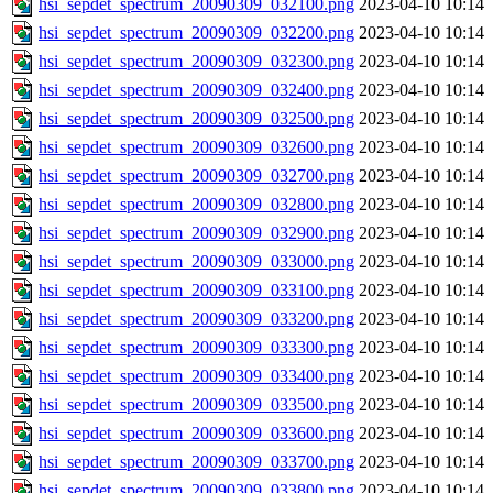
hsi_sepdet_spectrum_20090309_032100.png
2023-04-10 10:14
hsi_sepdet_spectrum_20090309_032200.png
2023-04-10 10:14
hsi_sepdet_spectrum_20090309_032300.png
2023-04-10 10:14
hsi_sepdet_spectrum_20090309_032400.png
2023-04-10 10:14
hsi_sepdet_spectrum_20090309_032500.png
2023-04-10 10:14
hsi_sepdet_spectrum_20090309_032600.png
2023-04-10 10:14
hsi_sepdet_spectrum_20090309_032700.png
2023-04-10 10:14
hsi_sepdet_spectrum_20090309_032800.png
2023-04-10 10:14
hsi_sepdet_spectrum_20090309_032900.png
2023-04-10 10:14
hsi_sepdet_spectrum_20090309_033000.png
2023-04-10 10:14
hsi_sepdet_spectrum_20090309_033100.png
2023-04-10 10:14
hsi_sepdet_spectrum_20090309_033200.png
2023-04-10 10:14
hsi_sepdet_spectrum_20090309_033300.png
2023-04-10 10:14
hsi_sepdet_spectrum_20090309_033400.png
2023-04-10 10:14
hsi_sepdet_spectrum_20090309_033500.png
2023-04-10 10:14
hsi_sepdet_spectrum_20090309_033600.png
2023-04-10 10:14
hsi_sepdet_spectrum_20090309_033700.png
2023-04-10 10:14
hsi_sepdet_spectrum_20090309_033800.png
2023-04-10 10:14