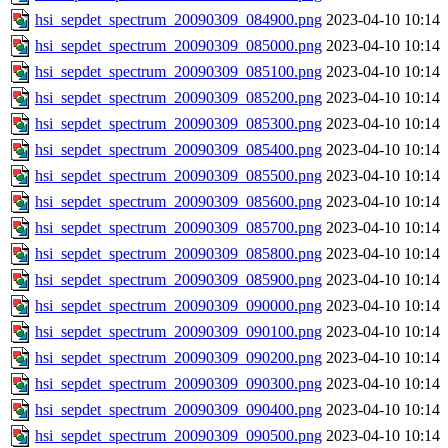
hsi_sepdet_spectrum_20090309_084900.png
2023-04-10 10:14
hsi_sepdet_spectrum_20090309_085000.png
2023-04-10 10:14
hsi_sepdet_spectrum_20090309_085100.png
2023-04-10 10:14
hsi_sepdet_spectrum_20090309_085200.png
2023-04-10 10:14
hsi_sepdet_spectrum_20090309_085300.png
2023-04-10 10:14
hsi_sepdet_spectrum_20090309_085400.png
2023-04-10 10:14
hsi_sepdet_spectrum_20090309_085500.png
2023-04-10 10:14
hsi_sepdet_spectrum_20090309_085600.png
2023-04-10 10:14
hsi_sepdet_spectrum_20090309_085700.png
2023-04-10 10:14
hsi_sepdet_spectrum_20090309_085800.png
2023-04-10 10:14
hsi_sepdet_spectrum_20090309_085900.png
2023-04-10 10:14
hsi_sepdet_spectrum_20090309_090000.png
2023-04-10 10:14
hsi_sepdet_spectrum_20090309_090100.png
2023-04-10 10:14
hsi_sepdet_spectrum_20090309_090200.png
2023-04-10 10:14
hsi_sepdet_spectrum_20090309_090300.png
2023-04-10 10:14
hsi_sepdet_spectrum_20090309_090400.png
2023-04-10 10:14
hsi_sepdet_spectrum_20090309_090500.png
2023-04-10 10:14