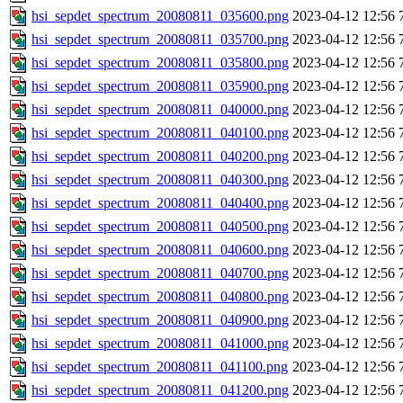
hsi_sepdet_spectrum_20080811_035600.png
2023-04-12 12:56
hsi_sepdet_spectrum_20080811_035700.png
2023-04-12 12:56
hsi_sepdet_spectrum_20080811_035800.png
2023-04-12 12:56
hsi_sepdet_spectrum_20080811_035900.png
2023-04-12 12:56
hsi_sepdet_spectrum_20080811_040000.png
2023-04-12 12:56
hsi_sepdet_spectrum_20080811_040100.png
2023-04-12 12:56
hsi_sepdet_spectrum_20080811_040200.png
2023-04-12 12:56
hsi_sepdet_spectrum_20080811_040300.png
2023-04-12 12:56
hsi_sepdet_spectrum_20080811_040400.png
2023-04-12 12:56
hsi_sepdet_spectrum_20080811_040500.png
2023-04-12 12:56
hsi_sepdet_spectrum_20080811_040600.png
2023-04-12 12:56
hsi_sepdet_spectrum_20080811_040700.png
2023-04-12 12:56
hsi_sepdet_spectrum_20080811_040800.png
2023-04-12 12:56
hsi_sepdet_spectrum_20080811_040900.png
2023-04-12 12:56
hsi_sepdet_spectrum_20080811_041000.png
2023-04-12 12:56
hsi_sepdet_spectrum_20080811_041100.png
2023-04-12 12:56
hsi_sepdet_spectrum_20080811_041200.png
2023-04-12 12:56