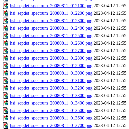
hsi_sepdet_spectrum_20080811_012100.png
2023-04-12 12:55
hsi_sepdet_spectrum_20080811_012200.png
2023-04-12 12:55
hsi_sepdet_spectrum_20080811_012300.png
2023-04-12 12:55
hsi_sepdet_spectrum_20080811_012400.png
2023-04-12 12:55
hsi_sepdet_spectrum_20080811_012500.png
2023-04-12 12:55
hsi_sepdet_spectrum_20080811_012600.png
2023-04-12 12:55
hsi_sepdet_spectrum_20080811_012700.png
2023-04-12 12:55
hsi_sepdet_spectrum_20080811_012800.png
2023-04-12 12:55
hsi_sepdet_spectrum_20080811_012900.png
2023-04-12 12:55
hsi_sepdet_spectrum_20080811_013000.png
2023-04-12 12:55
hsi_sepdet_spectrum_20080811_013100.png
2023-04-12 12:55
hsi_sepdet_spectrum_20080811_013200.png
2023-04-12 12:55
hsi_sepdet_spectrum_20080811_013300.png
2023-04-12 12:55
hsi_sepdet_spectrum_20080811_013400.png
2023-04-12 12:55
hsi_sepdet_spectrum_20080811_013500.png
2023-04-12 12:55
hsi_sepdet_spectrum_20080811_013600.png
2023-04-12 12:55
hsi_sepdet_spectrum_20080811_013700.png
2023-04-12 12:55