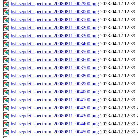
hsi_sepdet_spectrum_20080811_002900.png
2023-04-12 12:39
hsi_sepdet_spectrum_20080811_003000.png
2023-04-12 12:39
hsi_sepdet_spectrum_20080811_003100.png
2023-04-12 12:39
hsi_sepdet_spectrum_20080811_003200.png
2023-04-12 12:39
hsi_sepdet_spectrum_20080811_003300.png
2023-04-12 12:39
hsi_sepdet_spectrum_20080811_003400.png
2023-04-12 12:39
hsi_sepdet_spectrum_20080811_003500.png
2023-04-12 12:39
hsi_sepdet_spectrum_20080811_003600.png
2023-04-12 12:39
hsi_sepdet_spectrum_20080811_003700.png
2023-04-12 12:39
hsi_sepdet_spectrum_20080811_003800.png
2023-04-12 12:39
hsi_sepdet_spectrum_20080811_003900.png
2023-04-12 12:39
hsi_sepdet_spectrum_20080811_004000.png
2023-04-12 12:39
hsi_sepdet_spectrum_20080811_004100.png
2023-04-12 12:39
hsi_sepdet_spectrum_20080811_004200.png
2023-04-12 12:39
hsi_sepdet_spectrum_20080811_004300.png
2023-04-12 12:39
hsi_sepdet_spectrum_20080811_004400.png
2023-04-12 12:39
hsi_sepdet_spectrum_20080811_004500.png
2023-04-12 12:39