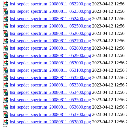
hsi_sepdet_spectrum_20080811_052200.png
2023-04-12 12:56
hsi_sepdet_spectrum_20080811_052300.png
2023-04-12 12:56
hsi_sepdet_spectrum_20080811_052400.png
2023-04-12 12:56
hsi_sepdet_spectrum_20080811_052500.png
2023-04-12 12:56
hsi_sepdet_spectrum_20080811_052600.png
2023-04-12 12:56
hsi_sepdet_spectrum_20080811_052700.png
2023-04-12 12:56
hsi_sepdet_spectrum_20080811_052800.png
2023-04-12 12:56
hsi_sepdet_spectrum_20080811_052900.png
2023-04-12 12:56
hsi_sepdet_spectrum_20080811_053000.png
2023-04-12 12:56
hsi_sepdet_spectrum_20080811_053100.png
2023-04-12 12:56
hsi_sepdet_spectrum_20080811_053200.png
2023-04-12 12:56
hsi_sepdet_spectrum_20080811_053300.png
2023-04-12 12:56
hsi_sepdet_spectrum_20080811_053400.png
2023-04-12 12:56
hsi_sepdet_spectrum_20080811_053500.png
2023-04-12 12:56
hsi_sepdet_spectrum_20080811_053600.png
2023-04-12 12:56
hsi_sepdet_spectrum_20080811_053700.png
2023-04-12 12:56
hsi_sepdet_spectrum_20080811_053800.png
2023-04-12 12:56