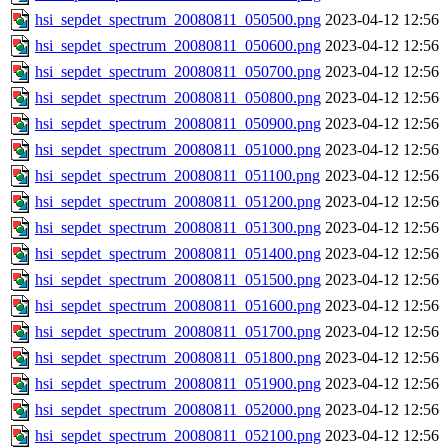
hsi_sepdet_spectrum_20080811_050500.png
2023-04-12 12:56
hsi_sepdet_spectrum_20080811_050600.png
2023-04-12 12:56
hsi_sepdet_spectrum_20080811_050700.png
2023-04-12 12:56
hsi_sepdet_spectrum_20080811_050800.png
2023-04-12 12:56
hsi_sepdet_spectrum_20080811_050900.png
2023-04-12 12:56
hsi_sepdet_spectrum_20080811_051000.png
2023-04-12 12:56
hsi_sepdet_spectrum_20080811_051100.png
2023-04-12 12:56
hsi_sepdet_spectrum_20080811_051200.png
2023-04-12 12:56
hsi_sepdet_spectrum_20080811_051300.png
2023-04-12 12:56
hsi_sepdet_spectrum_20080811_051400.png
2023-04-12 12:56
hsi_sepdet_spectrum_20080811_051500.png
2023-04-12 12:56
hsi_sepdet_spectrum_20080811_051600.png
2023-04-12 12:56
hsi_sepdet_spectrum_20080811_051700.png
2023-04-12 12:56
hsi_sepdet_spectrum_20080811_051800.png
2023-04-12 12:56
hsi_sepdet_spectrum_20080811_051900.png
2023-04-12 12:56
hsi_sepdet_spectrum_20080811_052000.png
2023-04-12 12:56
hsi_sepdet_spectrum_20080811_052100.png
2023-04-12 12:56