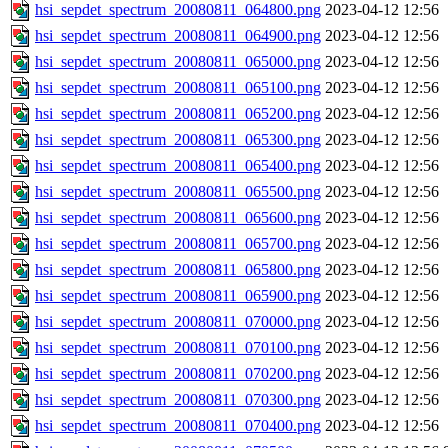
hsi_sepdet_spectrum_20080811_064800.png
2023-04-12 12:56
hsi_sepdet_spectrum_20080811_064900.png
2023-04-12 12:56
hsi_sepdet_spectrum_20080811_065000.png
2023-04-12 12:56
hsi_sepdet_spectrum_20080811_065100.png
2023-04-12 12:56
hsi_sepdet_spectrum_20080811_065200.png
2023-04-12 12:56
hsi_sepdet_spectrum_20080811_065300.png
2023-04-12 12:56
hsi_sepdet_spectrum_20080811_065400.png
2023-04-12 12:56
hsi_sepdet_spectrum_20080811_065500.png
2023-04-12 12:56
hsi_sepdet_spectrum_20080811_065600.png
2023-04-12 12:56
hsi_sepdet_spectrum_20080811_065700.png
2023-04-12 12:56
hsi_sepdet_spectrum_20080811_065800.png
2023-04-12 12:56
hsi_sepdet_spectrum_20080811_065900.png
2023-04-12 12:56
hsi_sepdet_spectrum_20080811_070000.png
2023-04-12 12:56
hsi_sepdet_spectrum_20080811_070100.png
2023-04-12 12:56
hsi_sepdet_spectrum_20080811_070200.png
2023-04-12 12:56
hsi_sepdet_spectrum_20080811_070300.png
2023-04-12 12:56
hsi_sepdet_spectrum_20080811_070400.png
2023-04-12 12:56