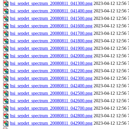
hsi_sepdet_spectrum_20080811_041300.png
2023-04-12 12:56
hsi_sepdet_spectrum_20080811_041400.png
2023-04-12 12:56
hsi_sepdet_spectrum_20080811_041500.png
2023-04-12 12:56
hsi_sepdet_spectrum_20080811_041600.png
2023-04-12 12:56
hsi_sepdet_spectrum_20080811_041700.png
2023-04-12 12:56
hsi_sepdet_spectrum_20080811_041800.png
2023-04-12 12:56
hsi_sepdet_spectrum_20080811_041900.png
2023-04-12 12:56
hsi_sepdet_spectrum_20080811_042000.png
2023-04-12 12:56
hsi_sepdet_spectrum_20080811_042100.png
2023-04-12 12:56
hsi_sepdet_spectrum_20080811_042200.png
2023-04-12 12:56
hsi_sepdet_spectrum_20080811_042300.png
2023-04-12 12:56
hsi_sepdet_spectrum_20080811_042400.png
2023-04-12 12:56
hsi_sepdet_spectrum_20080811_042500.png
2023-04-12 12:56
hsi_sepdet_spectrum_20080811_042600.png
2023-04-12 12:56
hsi_sepdet_spectrum_20080811_042700.png
2023-04-12 12:56
hsi_sepdet_spectrum_20080811_042800.png
2023-04-12 12:56
hsi_sepdet_spectrum_20080811_042900.png
2023-04-12 12:56