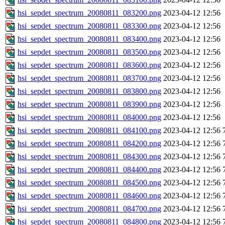
hsi_sepdet_spectrum_20080811_083200.png
2023-04-12 12:56
hsi_sepdet_spectrum_20080811_083300.png
2023-04-12 12:56
hsi_sepdet_spectrum_20080811_083400.png
2023-04-12 12:56
hsi_sepdet_spectrum_20080811_083500.png
2023-04-12 12:56
hsi_sepdet_spectrum_20080811_083600.png
2023-04-12 12:56
hsi_sepdet_spectrum_20080811_083700.png
2023-04-12 12:56
hsi_sepdet_spectrum_20080811_083800.png
2023-04-12 12:56
hsi_sepdet_spectrum_20080811_083900.png
2023-04-12 12:56
hsi_sepdet_spectrum_20080811_084000.png
2023-04-12 12:56
hsi_sepdet_spectrum_20080811_084100.png
2023-04-12 12:56
hsi_sepdet_spectrum_20080811_084200.png
2023-04-12 12:56
hsi_sepdet_spectrum_20080811_084300.png
2023-04-12 12:56
hsi_sepdet_spectrum_20080811_084400.png
2023-04-12 12:56
hsi_sepdet_spectrum_20080811_084500.png
2023-04-12 12:56
hsi_sepdet_spectrum_20080811_084600.png
2023-04-12 12:56
hsi_sepdet_spectrum_20080811_084700.png
2023-04-12 12:56
hsi_sepdet_spectrum_20080811_084800.png
2023-04-12 12:56