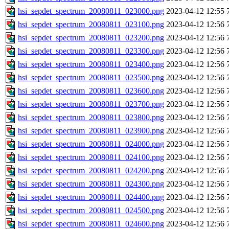
hsi_sepdet_spectrum_20080811_023000.png
2023-04-12 12:55
hsi_sepdet_spectrum_20080811_023100.png
2023-04-12 12:56
hsi_sepdet_spectrum_20080811_023200.png
2023-04-12 12:56
hsi_sepdet_spectrum_20080811_023300.png
2023-04-12 12:56
hsi_sepdet_spectrum_20080811_023400.png
2023-04-12 12:56
hsi_sepdet_spectrum_20080811_023500.png
2023-04-12 12:56
hsi_sepdet_spectrum_20080811_023600.png
2023-04-12 12:56
hsi_sepdet_spectrum_20080811_023700.png
2023-04-12 12:56
hsi_sepdet_spectrum_20080811_023800.png
2023-04-12 12:56
hsi_sepdet_spectrum_20080811_023900.png
2023-04-12 12:56
hsi_sepdet_spectrum_20080811_024000.png
2023-04-12 12:56
hsi_sepdet_spectrum_20080811_024100.png
2023-04-12 12:56
hsi_sepdet_spectrum_20080811_024200.png
2023-04-12 12:56
hsi_sepdet_spectrum_20080811_024300.png
2023-04-12 12:56
hsi_sepdet_spectrum_20080811_024400.png
2023-04-12 12:56
hsi_sepdet_spectrum_20080811_024500.png
2023-04-12 12:56
hsi_sepdet_spectrum_20080811_024600.png
2023-04-12 12:56