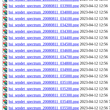
hsi_sepdet_spectrum_20080811_033900.png
2023-04-12 12:56
hsi_sepdet_spectrum_20080811_034000.png
2023-04-12 12:56
hsi_sepdet_spectrum_20080811_034100.png
2023-04-12 12:56
hsi_sepdet_spectrum_20080811_034200.png
2023-04-12 12:56
hsi_sepdet_spectrum_20080811_034300.png
2023-04-12 12:56
hsi_sepdet_spectrum_20080811_034400.png
2023-04-12 12:56
hsi_sepdet_spectrum_20080811_034500.png
2023-04-12 12:56
hsi_sepdet_spectrum_20080811_034600.png
2023-04-12 12:56
hsi_sepdet_spectrum_20080811_034700.png
2023-04-12 12:56
hsi_sepdet_spectrum_20080811_034800.png
2023-04-12 12:56
hsi_sepdet_spectrum_20080811_034900.png
2023-04-12 12:56
hsi_sepdet_spectrum_20080811_035000.png
2023-04-12 12:56
hsi_sepdet_spectrum_20080811_035100.png
2023-04-12 12:56
hsi_sepdet_spectrum_20080811_035200.png
2023-04-12 12:56
hsi_sepdet_spectrum_20080811_035300.png
2023-04-12 12:56
hsi_sepdet_spectrum_20080811_035400.png
2023-04-12 12:56
hsi_sepdet_spectrum_20080811_035500.png
2023-04-12 12:56