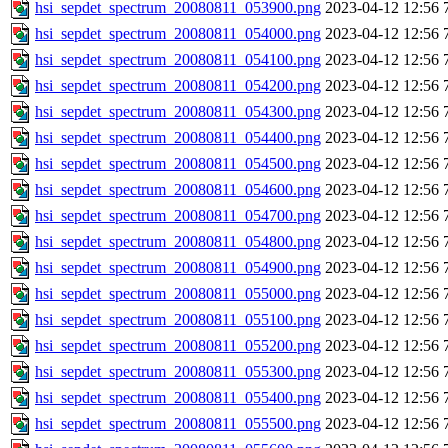
hsi_sepdet_spectrum_20080811_053900.png
2023-04-12 12:56
hsi_sepdet_spectrum_20080811_054000.png
2023-04-12 12:56
hsi_sepdet_spectrum_20080811_054100.png
2023-04-12 12:56
hsi_sepdet_spectrum_20080811_054200.png
2023-04-12 12:56
hsi_sepdet_spectrum_20080811_054300.png
2023-04-12 12:56
hsi_sepdet_spectrum_20080811_054400.png
2023-04-12 12:56
hsi_sepdet_spectrum_20080811_054500.png
2023-04-12 12:56
hsi_sepdet_spectrum_20080811_054600.png
2023-04-12 12:56
hsi_sepdet_spectrum_20080811_054700.png
2023-04-12 12:56
hsi_sepdet_spectrum_20080811_054800.png
2023-04-12 12:56
hsi_sepdet_spectrum_20080811_054900.png
2023-04-12 12:56
hsi_sepdet_spectrum_20080811_055000.png
2023-04-12 12:56
hsi_sepdet_spectrum_20080811_055100.png
2023-04-12 12:56
hsi_sepdet_spectrum_20080811_055200.png
2023-04-12 12:56
hsi_sepdet_spectrum_20080811_055300.png
2023-04-12 12:56
hsi_sepdet_spectrum_20080811_055400.png
2023-04-12 12:56
hsi_sepdet_spectrum_20080811_055500.png
2023-04-12 12:56