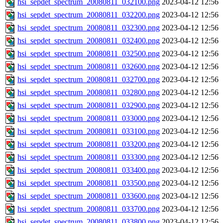
hsi_sepdet_spectrum_20080811_032100.png
2023-04-12 12:56
hsi_sepdet_spectrum_20080811_032200.png
2023-04-12 12:56
hsi_sepdet_spectrum_20080811_032300.png
2023-04-12 12:56
hsi_sepdet_spectrum_20080811_032400.png
2023-04-12 12:56
hsi_sepdet_spectrum_20080811_032500.png
2023-04-12 12:56
hsi_sepdet_spectrum_20080811_032600.png
2023-04-12 12:56
hsi_sepdet_spectrum_20080811_032700.png
2023-04-12 12:56
hsi_sepdet_spectrum_20080811_032800.png
2023-04-12 12:56
hsi_sepdet_spectrum_20080811_032900.png
2023-04-12 12:56
hsi_sepdet_spectrum_20080811_033000.png
2023-04-12 12:56
hsi_sepdet_spectrum_20080811_033100.png
2023-04-12 12:56
hsi_sepdet_spectrum_20080811_033200.png
2023-04-12 12:56
hsi_sepdet_spectrum_20080811_033300.png
2023-04-12 12:56
hsi_sepdet_spectrum_20080811_033400.png
2023-04-12 12:56
hsi_sepdet_spectrum_20080811_033500.png
2023-04-12 12:56
hsi_sepdet_spectrum_20080811_033600.png
2023-04-12 12:56
hsi_sepdet_spectrum_20080811_033700.png
2023-04-12 12:56
hsi_sepdet_spectrum_20080811_033800.png
2023-04-12 12:56