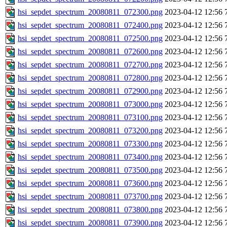
hsi_sepdet_spectrum_20080811_072300.png
2023-04-12 12:56
hsi_sepdet_spectrum_20080811_072400.png
2023-04-12 12:56
hsi_sepdet_spectrum_20080811_072500.png
2023-04-12 12:56
hsi_sepdet_spectrum_20080811_072600.png
2023-04-12 12:56
hsi_sepdet_spectrum_20080811_072700.png
2023-04-12 12:56
hsi_sepdet_spectrum_20080811_072800.png
2023-04-12 12:56
hsi_sepdet_spectrum_20080811_072900.png
2023-04-12 12:56
hsi_sepdet_spectrum_20080811_073000.png
2023-04-12 12:56
hsi_sepdet_spectrum_20080811_073100.png
2023-04-12 12:56
hsi_sepdet_spectrum_20080811_073200.png
2023-04-12 12:56
hsi_sepdet_spectrum_20080811_073300.png
2023-04-12 12:56
hsi_sepdet_spectrum_20080811_073400.png
2023-04-12 12:56
hsi_sepdet_spectrum_20080811_073500.png
2023-04-12 12:56
hsi_sepdet_spectrum_20080811_073600.png
2023-04-12 12:56
hsi_sepdet_spectrum_20080811_073700.png
2023-04-12 12:56
hsi_sepdet_spectrum_20080811_073800.png
2023-04-12 12:56
hsi_sepdet_spectrum_20080811_073900.png
2023-04-12 12:56