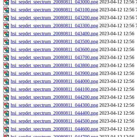
hsi_sepdet_spectrum_20080811_043000.png
2023-04-12 12:56
hsi_sepdet_spectrum_20080811_043100.png
2023-04-12 12:56
hsi_sepdet_spectrum_20080811_043200.png
2023-04-12 12:56
hsi_sepdet_spectrum_20080811_043300.png
2023-04-12 12:56
hsi_sepdet_spectrum_20080811_043400.png
2023-04-12 12:56
hsi_sepdet_spectrum_20080811_043500.png
2023-04-12 12:56
hsi_sepdet_spectrum_20080811_043600.png
2023-04-12 12:56
hsi_sepdet_spectrum_20080811_043700.png
2023-04-12 12:56
hsi_sepdet_spectrum_20080811_043800.png
2023-04-12 12:56
hsi_sepdet_spectrum_20080811_043900.png
2023-04-12 12:56
hsi_sepdet_spectrum_20080811_044000.png
2023-04-12 12:56
hsi_sepdet_spectrum_20080811_044100.png
2023-04-12 12:56
hsi_sepdet_spectrum_20080811_044200.png
2023-04-12 12:56
hsi_sepdet_spectrum_20080811_044300.png
2023-04-12 12:56
hsi_sepdet_spectrum_20080811_044400.png
2023-04-12 12:56
hsi_sepdet_spectrum_20080811_044500.png
2023-04-12 12:56
hsi_sepdet_spectrum_20080811_044600.png
2023-04-12 12:56
hsi_sepdet_spectrum_20080811_044700.png
2023-04-12 12:56