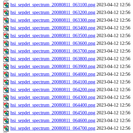
hsi_sepdet_spectrum_20080811_063100.png
2023-04-12 12:56
hsi_sepdet_spectrum_20080811_063200.png
2023-04-12 12:56
hsi_sepdet_spectrum_20080811_063300.png
2023-04-12 12:56
hsi_sepdet_spectrum_20080811_063400.png
2023-04-12 12:56
hsi_sepdet_spectrum_20080811_063500.png
2023-04-12 12:56
hsi_sepdet_spectrum_20080811_063600.png
2023-04-12 12:56
hsi_sepdet_spectrum_20080811_063700.png
2023-04-12 12:56
hsi_sepdet_spectrum_20080811_063800.png
2023-04-12 12:56
hsi_sepdet_spectrum_20080811_063900.png
2023-04-12 12:56
hsi_sepdet_spectrum_20080811_064000.png
2023-04-12 12:56
hsi_sepdet_spectrum_20080811_064100.png
2023-04-12 12:56
hsi_sepdet_spectrum_20080811_064200.png
2023-04-12 12:56
hsi_sepdet_spectrum_20080811_064300.png
2023-04-12 12:56
hsi_sepdet_spectrum_20080811_064400.png
2023-04-12 12:56
hsi_sepdet_spectrum_20080811_064500.png
2023-04-12 12:56
hsi_sepdet_spectrum_20080811_064600.png
2023-04-12 12:56
hsi_sepdet_spectrum_20080811_064700.png
2023-04-12 12:56