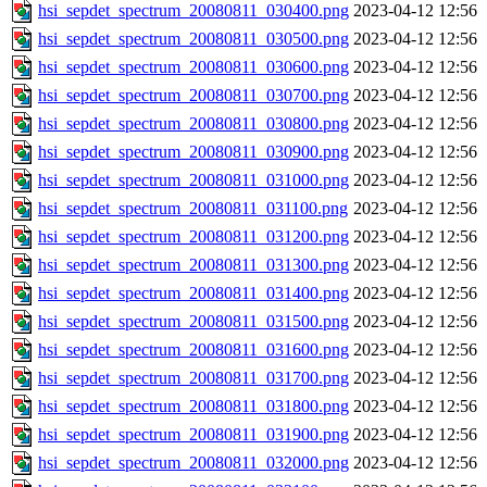
hsi_sepdet_spectrum_20080811_030400.png
2023-04-12 12:56
hsi_sepdet_spectrum_20080811_030500.png
2023-04-12 12:56
hsi_sepdet_spectrum_20080811_030600.png
2023-04-12 12:56
hsi_sepdet_spectrum_20080811_030700.png
2023-04-12 12:56
hsi_sepdet_spectrum_20080811_030800.png
2023-04-12 12:56
hsi_sepdet_spectrum_20080811_030900.png
2023-04-12 12:56
hsi_sepdet_spectrum_20080811_031000.png
2023-04-12 12:56
hsi_sepdet_spectrum_20080811_031100.png
2023-04-12 12:56
hsi_sepdet_spectrum_20080811_031200.png
2023-04-12 12:56
hsi_sepdet_spectrum_20080811_031300.png
2023-04-12 12:56
hsi_sepdet_spectrum_20080811_031400.png
2023-04-12 12:56
hsi_sepdet_spectrum_20080811_031500.png
2023-04-12 12:56
hsi_sepdet_spectrum_20080811_031600.png
2023-04-12 12:56
hsi_sepdet_spectrum_20080811_031700.png
2023-04-12 12:56
hsi_sepdet_spectrum_20080811_031800.png
2023-04-12 12:56
hsi_sepdet_spectrum_20080811_031900.png
2023-04-12 12:56
hsi_sepdet_spectrum_20080811_032000.png
2023-04-12 12:56