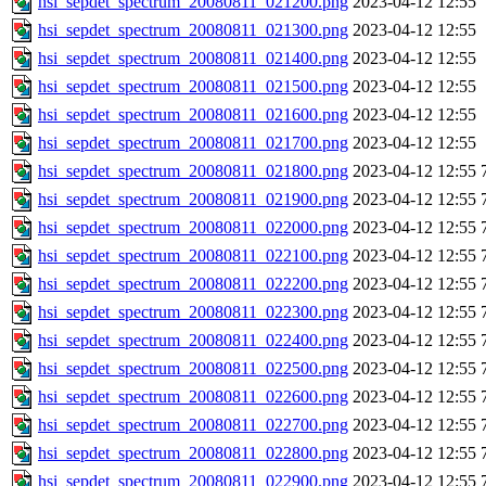
hsi_sepdet_spectrum_20080811_021200.png
2023-04-12 12:55
hsi_sepdet_spectrum_20080811_021300.png
2023-04-12 12:55
hsi_sepdet_spectrum_20080811_021400.png
2023-04-12 12:55
hsi_sepdet_spectrum_20080811_021500.png
2023-04-12 12:55
hsi_sepdet_spectrum_20080811_021600.png
2023-04-12 12:55
hsi_sepdet_spectrum_20080811_021700.png
2023-04-12 12:55
hsi_sepdet_spectrum_20080811_021800.png
2023-04-12 12:55
hsi_sepdet_spectrum_20080811_021900.png
2023-04-12 12:55
hsi_sepdet_spectrum_20080811_022000.png
2023-04-12 12:55
hsi_sepdet_spectrum_20080811_022100.png
2023-04-12 12:55
hsi_sepdet_spectrum_20080811_022200.png
2023-04-12 12:55
hsi_sepdet_spectrum_20080811_022300.png
2023-04-12 12:55
hsi_sepdet_spectrum_20080811_022400.png
2023-04-12 12:55
hsi_sepdet_spectrum_20080811_022500.png
2023-04-12 12:55
hsi_sepdet_spectrum_20080811_022600.png
2023-04-12 12:55
hsi_sepdet_spectrum_20080811_022700.png
2023-04-12 12:55
hsi_sepdet_spectrum_20080811_022800.png
2023-04-12 12:55
hsi_sepdet_spectrum_20080811_022900.png
2023-04-12 12:55