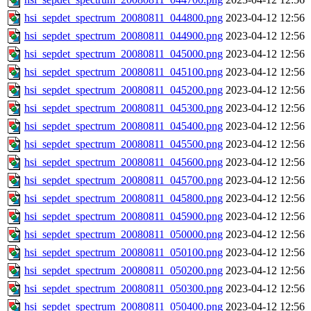
hsi_sepdet_spectrum_20080811_044800.png
2023-04-12 12:56
hsi_sepdet_spectrum_20080811_044900.png
2023-04-12 12:56
hsi_sepdet_spectrum_20080811_045000.png
2023-04-12 12:56
hsi_sepdet_spectrum_20080811_045100.png
2023-04-12 12:56
hsi_sepdet_spectrum_20080811_045200.png
2023-04-12 12:56
hsi_sepdet_spectrum_20080811_045300.png
2023-04-12 12:56
hsi_sepdet_spectrum_20080811_045400.png
2023-04-12 12:56
hsi_sepdet_spectrum_20080811_045500.png
2023-04-12 12:56
hsi_sepdet_spectrum_20080811_045600.png
2023-04-12 12:56
hsi_sepdet_spectrum_20080811_045700.png
2023-04-12 12:56
hsi_sepdet_spectrum_20080811_045800.png
2023-04-12 12:56
hsi_sepdet_spectrum_20080811_045900.png
2023-04-12 12:56
hsi_sepdet_spectrum_20080811_050000.png
2023-04-12 12:56
hsi_sepdet_spectrum_20080811_050100.png
2023-04-12 12:56
hsi_sepdet_spectrum_20080811_050200.png
2023-04-12 12:56
hsi_sepdet_spectrum_20080811_050300.png
2023-04-12 12:56
hsi_sepdet_spectrum_20080811_050400.png
2023-04-12 12:56