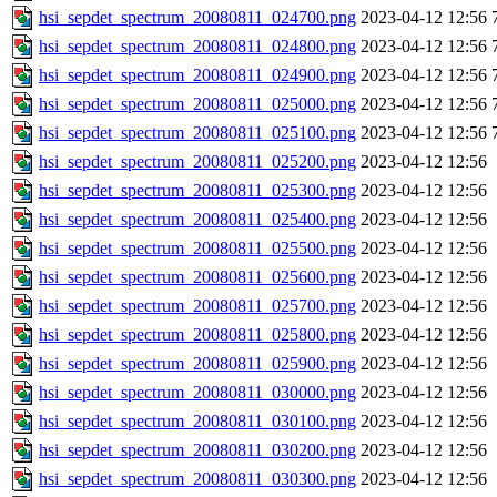
hsi_sepdet_spectrum_20080811_024700.png
2023-04-12 12:56
hsi_sepdet_spectrum_20080811_024800.png
2023-04-12 12:56
hsi_sepdet_spectrum_20080811_024900.png
2023-04-12 12:56
hsi_sepdet_spectrum_20080811_025000.png
2023-04-12 12:56
hsi_sepdet_spectrum_20080811_025100.png
2023-04-12 12:56
hsi_sepdet_spectrum_20080811_025200.png
2023-04-12 12:56
hsi_sepdet_spectrum_20080811_025300.png
2023-04-12 12:56
hsi_sepdet_spectrum_20080811_025400.png
2023-04-12 12:56
hsi_sepdet_spectrum_20080811_025500.png
2023-04-12 12:56
hsi_sepdet_spectrum_20080811_025600.png
2023-04-12 12:56
hsi_sepdet_spectrum_20080811_025700.png
2023-04-12 12:56
hsi_sepdet_spectrum_20080811_025800.png
2023-04-12 12:56
hsi_sepdet_spectrum_20080811_025900.png
2023-04-12 12:56
hsi_sepdet_spectrum_20080811_030000.png
2023-04-12 12:56
hsi_sepdet_spectrum_20080811_030100.png
2023-04-12 12:56
hsi_sepdet_spectrum_20080811_030200.png
2023-04-12 12:56
hsi_sepdet_spectrum_20080811_030300.png
2023-04-12 12:56