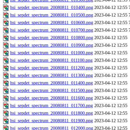
hsi_sepdet_spectrum_20080811_010400.png
2023-04-12 12:55
hsi_sepdet_spectrum_20080811_010500.png
2023-04-12 12:55
hsi_sepdet_spectrum_20080811_010600.png
2023-04-12 12:55
hsi_sepdet_spectrum_20080811_010700.png
2023-04-12 12:55
hsi_sepdet_spectrum_20080811_010800.png
2023-04-12 12:55
hsi_sepdet_spectrum_20080811_010900.png
2023-04-12 12:55
hsi_sepdet_spectrum_20080811_011000.png
2023-04-12 12:55
hsi_sepdet_spectrum_20080811_011100.png
2023-04-12 12:55
hsi_sepdet_spectrum_20080811_011200.png
2023-04-12 12:55
hsi_sepdet_spectrum_20080811_011300.png
2023-04-12 12:55
hsi_sepdet_spectrum_20080811_011400.png
2023-04-12 12:55
hsi_sepdet_spectrum_20080811_011500.png
2023-04-12 12:55
hsi_sepdet_spectrum_20080811_011600.png
2023-04-12 12:55
hsi_sepdet_spectrum_20080811_011700.png
2023-04-12 12:55
hsi_sepdet_spectrum_20080811_011800.png
2023-04-12 12:55
hsi_sepdet_spectrum_20080811_011900.png
2023-04-12 12:55
hsi_sepdet_spectrum_20080811_012000.png
2023-04-12 12:55