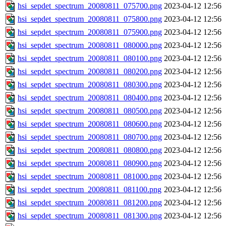
hsi_sepdet_spectrum_20080811_075700.png
2023-04-12 12:56
hsi_sepdet_spectrum_20080811_075800.png
2023-04-12 12:56
hsi_sepdet_spectrum_20080811_075900.png
2023-04-12 12:56
hsi_sepdet_spectrum_20080811_080000.png
2023-04-12 12:56
hsi_sepdet_spectrum_20080811_080100.png
2023-04-12 12:56
hsi_sepdet_spectrum_20080811_080200.png
2023-04-12 12:56
hsi_sepdet_spectrum_20080811_080300.png
2023-04-12 12:56
hsi_sepdet_spectrum_20080811_080400.png
2023-04-12 12:56
hsi_sepdet_spectrum_20080811_080500.png
2023-04-12 12:56
hsi_sepdet_spectrum_20080811_080600.png
2023-04-12 12:56
hsi_sepdet_spectrum_20080811_080700.png
2023-04-12 12:56
hsi_sepdet_spectrum_20080811_080800.png
2023-04-12 12:56
hsi_sepdet_spectrum_20080811_080900.png
2023-04-12 12:56
hsi_sepdet_spectrum_20080811_081000.png
2023-04-12 12:56
hsi_sepdet_spectrum_20080811_081100.png
2023-04-12 12:56
hsi_sepdet_spectrum_20080811_081200.png
2023-04-12 12:56
hsi_sepdet_spectrum_20080811_081300.png
2023-04-12 12:56