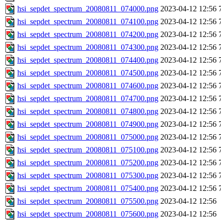
hsi_sepdet_spectrum_20080811_074000.png
2023-04-12 12:56
hsi_sepdet_spectrum_20080811_074100.png
2023-04-12 12:56
hsi_sepdet_spectrum_20080811_074200.png
2023-04-12 12:56
hsi_sepdet_spectrum_20080811_074300.png
2023-04-12 12:56
hsi_sepdet_spectrum_20080811_074400.png
2023-04-12 12:56
hsi_sepdet_spectrum_20080811_074500.png
2023-04-12 12:56
hsi_sepdet_spectrum_20080811_074600.png
2023-04-12 12:56
hsi_sepdet_spectrum_20080811_074700.png
2023-04-12 12:56
hsi_sepdet_spectrum_20080811_074800.png
2023-04-12 12:56
hsi_sepdet_spectrum_20080811_074900.png
2023-04-12 12:56
hsi_sepdet_spectrum_20080811_075000.png
2023-04-12 12:56
hsi_sepdet_spectrum_20080811_075100.png
2023-04-12 12:56
hsi_sepdet_spectrum_20080811_075200.png
2023-04-12 12:56
hsi_sepdet_spectrum_20080811_075300.png
2023-04-12 12:56
hsi_sepdet_spectrum_20080811_075400.png
2023-04-12 12:56
hsi_sepdet_spectrum_20080811_075500.png
2023-04-12 12:56
hsi_sepdet_spectrum_20080811_075600.png
2023-04-12 12:56