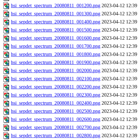
hsi_sepdet_spectrum_20080811_001200.png
2023-04-12 12:39
hsi_sepdet_spectrum_20080811_001300.png
2023-04-12 12:39
hsi_sepdet_spectrum_20080811_001400.png
2023-04-12 12:39
hsi_sepdet_spectrum_20080811_001500.png
2023-04-12 12:39
hsi_sepdet_spectrum_20080811_001600.png
2023-04-12 12:39
hsi_sepdet_spectrum_20080811_001700.png
2023-04-12 12:39
hsi_sepdet_spectrum_20080811_001800.png
2023-04-12 12:39
hsi_sepdet_spectrum_20080811_001900.png
2023-04-12 12:39
hsi_sepdet_spectrum_20080811_002000.png
2023-04-12 12:39
hsi_sepdet_spectrum_20080811_002100.png
2023-04-12 12:39
hsi_sepdet_spectrum_20080811_002200.png
2023-04-12 12:39
hsi_sepdet_spectrum_20080811_002300.png
2023-04-12 12:39
hsi_sepdet_spectrum_20080811_002400.png
2023-04-12 12:39
hsi_sepdet_spectrum_20080811_002500.png
2023-04-12 12:39
hsi_sepdet_spectrum_20080811_002600.png
2023-04-12 12:39
hsi_sepdet_spectrum_20080811_002700.png
2023-04-12 12:39
hsi_sepdet_spectrum_20080811_002800.png
2023-04-12 12:39