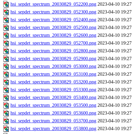
hsi_sepdet_spectrum_20030829_052200.png
2023-04-10 19:27
hsi_sepdet_spectrum_20030829_052300.png
2023-04-10 19:27
hsi_sepdet_spectrum_20030829_052400.png
2023-04-10 19:27
hsi_sepdet_spectrum_20030829_052500.png
2023-04-10 19:27
hsi_sepdet_spectrum_20030829_052600.png
2023-04-10 19:27
hsi_sepdet_spectrum_20030829_052700.png
2023-04-10 19:27
hsi_sepdet_spectrum_20030829_052800.png
2023-04-10 19:27
hsi_sepdet_spectrum_20030829_052900.png
2023-04-10 19:27
hsi_sepdet_spectrum_20030829_053000.png
2023-04-10 19:27
hsi_sepdet_spectrum_20030829_053100.png
2023-04-10 19:27
hsi_sepdet_spectrum_20030829_053200.png
2023-04-10 19:27
hsi_sepdet_spectrum_20030829_053300.png
2023-04-10 19:27
hsi_sepdet_spectrum_20030829_053400.png
2023-04-10 19:27
hsi_sepdet_spectrum_20030829_053500.png
2023-04-10 19:27
hsi_sepdet_spectrum_20030829_053600.png
2023-04-10 19:27
hsi_sepdet_spectrum_20030829_053700.png
2023-04-10 19:27
hsi_sepdet_spectrum_20030829_053800.png
2023-04-10 19:27