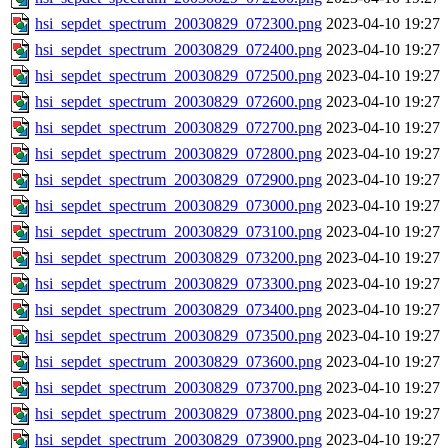
hsi_sepdet_spectrum_20030829_072300.png
2023-04-10 19:27
hsi_sepdet_spectrum_20030829_072400.png
2023-04-10 19:27
hsi_sepdet_spectrum_20030829_072500.png
2023-04-10 19:27
hsi_sepdet_spectrum_20030829_072600.png
2023-04-10 19:27
hsi_sepdet_spectrum_20030829_072700.png
2023-04-10 19:27
hsi_sepdet_spectrum_20030829_072800.png
2023-04-10 19:27
hsi_sepdet_spectrum_20030829_072900.png
2023-04-10 19:27
hsi_sepdet_spectrum_20030829_073000.png
2023-04-10 19:27
hsi_sepdet_spectrum_20030829_073100.png
2023-04-10 19:27
hsi_sepdet_spectrum_20030829_073200.png
2023-04-10 19:27
hsi_sepdet_spectrum_20030829_073300.png
2023-04-10 19:27
hsi_sepdet_spectrum_20030829_073400.png
2023-04-10 19:27
hsi_sepdet_spectrum_20030829_073500.png
2023-04-10 19:27
hsi_sepdet_spectrum_20030829_073600.png
2023-04-10 19:27
hsi_sepdet_spectrum_20030829_073700.png
2023-04-10 19:27
hsi_sepdet_spectrum_20030829_073800.png
2023-04-10 19:27
hsi_sepdet_spectrum_20030829_073900.png
2023-04-10 19:27