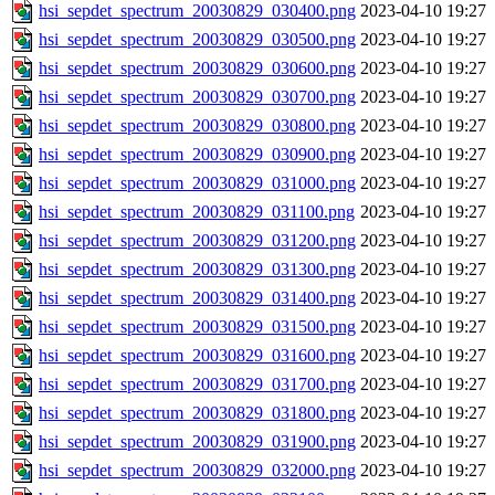
hsi_sepdet_spectrum_20030829_030400.png
2023-04-10 19:27
hsi_sepdet_spectrum_20030829_030500.png
2023-04-10 19:27
hsi_sepdet_spectrum_20030829_030600.png
2023-04-10 19:27
hsi_sepdet_spectrum_20030829_030700.png
2023-04-10 19:27
hsi_sepdet_spectrum_20030829_030800.png
2023-04-10 19:27
hsi_sepdet_spectrum_20030829_030900.png
2023-04-10 19:27
hsi_sepdet_spectrum_20030829_031000.png
2023-04-10 19:27
hsi_sepdet_spectrum_20030829_031100.png
2023-04-10 19:27
hsi_sepdet_spectrum_20030829_031200.png
2023-04-10 19:27
hsi_sepdet_spectrum_20030829_031300.png
2023-04-10 19:27
hsi_sepdet_spectrum_20030829_031400.png
2023-04-10 19:27
hsi_sepdet_spectrum_20030829_031500.png
2023-04-10 19:27
hsi_sepdet_spectrum_20030829_031600.png
2023-04-10 19:27
hsi_sepdet_spectrum_20030829_031700.png
2023-04-10 19:27
hsi_sepdet_spectrum_20030829_031800.png
2023-04-10 19:27
hsi_sepdet_spectrum_20030829_031900.png
2023-04-10 19:27
hsi_sepdet_spectrum_20030829_032000.png
2023-04-10 19:27