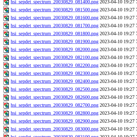
hsi_sepdet_spectrum_20030829_081400.png
2023-04-10 19:27
hsi_sepdet_spectrum_20030829_081500.png
2023-04-10 19:27
hsi_sepdet_spectrum_20030829_081600.png
2023-04-10 19:27
hsi_sepdet_spectrum_20030829_081700.png
2023-04-10 19:27
hsi_sepdet_spectrum_20030829_081800.png
2023-04-10 19:27
hsi_sepdet_spectrum_20030829_081900.png
2023-04-10 19:27
hsi_sepdet_spectrum_20030829_082000.png
2023-04-10 19:27
hsi_sepdet_spectrum_20030829_082100.png
2023-04-10 19:27
hsi_sepdet_spectrum_20030829_082200.png
2023-04-10 19:27
hsi_sepdet_spectrum_20030829_082300.png
2023-04-10 19:27
hsi_sepdet_spectrum_20030829_082400.png
2023-04-10 19:27
hsi_sepdet_spectrum_20030829_082500.png
2023-04-10 19:27
hsi_sepdet_spectrum_20030829_082600.png
2023-04-10 19:27
hsi_sepdet_spectrum_20030829_082700.png
2023-04-10 19:27
hsi_sepdet_spectrum_20030829_082800.png
2023-04-10 19:27
hsi_sepdet_spectrum_20030829_082900.png
2023-04-10 19:27
hsi_sepdet_spectrum_20030829_083000.png
2023-04-10 19:27
hsi_sepdet_spectrum_20030829_083100.png
2023-04-10 19:27