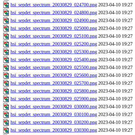
hsi_sepdet_spectrum_20030829_024700.png
2023-04-10 19:27
hsi_sepdet_spectrum_20030829_024800.png
2023-04-10 19:27
hsi_sepdet_spectrum_20030829_024900.png
2023-04-10 19:27
hsi_sepdet_spectrum_20030829_025000.png
2023-04-10 19:27
hsi_sepdet_spectrum_20030829_025100.png
2023-04-10 19:27
hsi_sepdet_spectrum_20030829_025200.png
2023-04-10 19:27
hsi_sepdet_spectrum_20030829_025300.png
2023-04-10 19:27
hsi_sepdet_spectrum_20030829_025400.png
2023-04-10 19:27
hsi_sepdet_spectrum_20030829_025500.png
2023-04-10 19:27
hsi_sepdet_spectrum_20030829_025600.png
2023-04-10 19:27
hsi_sepdet_spectrum_20030829_025700.png
2023-04-10 19:27
hsi_sepdet_spectrum_20030829_025800.png
2023-04-10 19:27
hsi_sepdet_spectrum_20030829_025900.png
2023-04-10 19:27
hsi_sepdet_spectrum_20030829_030000.png
2023-04-10 19:27
hsi_sepdet_spectrum_20030829_030100.png
2023-04-10 19:27
hsi_sepdet_spectrum_20030829_030200.png
2023-04-10 19:27
hsi_sepdet_spectrum_20030829_030300.png
2023-04-10 19:27