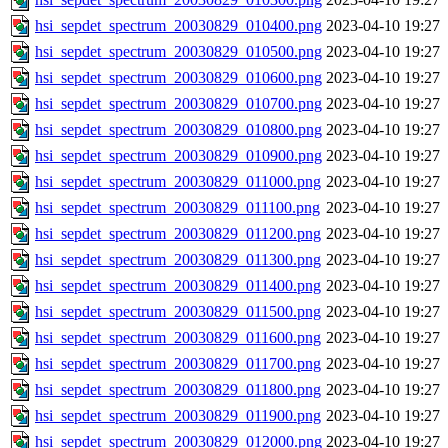
hsi_sepdet_spectrum_20030829_010400.png
2023-04-10 19:27
hsi_sepdet_spectrum_20030829_010500.png
2023-04-10 19:27
hsi_sepdet_spectrum_20030829_010600.png
2023-04-10 19:27
hsi_sepdet_spectrum_20030829_010700.png
2023-04-10 19:27
hsi_sepdet_spectrum_20030829_010800.png
2023-04-10 19:27
hsi_sepdet_spectrum_20030829_010900.png
2023-04-10 19:27
hsi_sepdet_spectrum_20030829_011000.png
2023-04-10 19:27
hsi_sepdet_spectrum_20030829_011100.png
2023-04-10 19:27
hsi_sepdet_spectrum_20030829_011200.png
2023-04-10 19:27
hsi_sepdet_spectrum_20030829_011300.png
2023-04-10 19:27
hsi_sepdet_spectrum_20030829_011400.png
2023-04-10 19:27
hsi_sepdet_spectrum_20030829_011500.png
2023-04-10 19:27
hsi_sepdet_spectrum_20030829_011600.png
2023-04-10 19:27
hsi_sepdet_spectrum_20030829_011700.png
2023-04-10 19:27
hsi_sepdet_spectrum_20030829_011800.png
2023-04-10 19:27
hsi_sepdet_spectrum_20030829_011900.png
2023-04-10 19:27
hsi_sepdet_spectrum_20030829_012000.png
2023-04-10 19:27