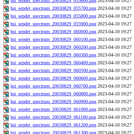
hsi_sepdet_spectrum_20030829_055600.png
2023-04-10 19:27
hsi_sepdet_spectrum_20030829_055700.png
2023-04-10 19:27
hsi_sepdet_spectrum_20030829_055800.png
2023-04-10 19:27
hsi_sepdet_spectrum_20030829_055900.png
2023-04-10 19:27
hsi_sepdet_spectrum_20030829_060000.png
2023-04-10 19:27
hsi_sepdet_spectrum_20030829_060100.png
2023-04-10 19:27
hsi_sepdet_spectrum_20030829_060200.png
2023-04-10 19:27
hsi_sepdet_spectrum_20030829_060300.png
2023-04-10 19:27
hsi_sepdet_spectrum_20030829_060400.png
2023-04-10 19:27
hsi_sepdet_spectrum_20030829_060500.png
2023-04-10 19:27
hsi_sepdet_spectrum_20030829_060600.png
2023-04-10 19:27
hsi_sepdet_spectrum_20030829_060700.png
2023-04-10 19:27
hsi_sepdet_spectrum_20030829_060800.png
2023-04-10 19:27
hsi_sepdet_spectrum_20030829_060900.png
2023-04-10 19:27
hsi_sepdet_spectrum_20030829_061000.png
2023-04-10 19:27
hsi_sepdet_spectrum_20030829_061100.png
2023-04-10 19:27
hsi_sepdet_spectrum_20030829_061200.png
2023-04-10 19:27
hsi_sepdet_spectrum_20030829_061300.png
2023-04-10 19:27