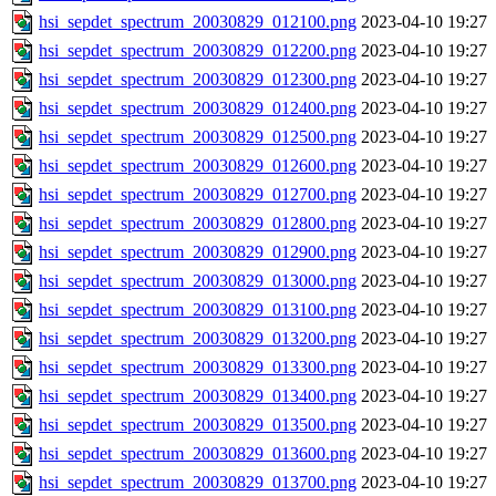
hsi_sepdet_spectrum_20030829_012100.png
2023-04-10 19:27
hsi_sepdet_spectrum_20030829_012200.png
2023-04-10 19:27
hsi_sepdet_spectrum_20030829_012300.png
2023-04-10 19:27
hsi_sepdet_spectrum_20030829_012400.png
2023-04-10 19:27
hsi_sepdet_spectrum_20030829_012500.png
2023-04-10 19:27
hsi_sepdet_spectrum_20030829_012600.png
2023-04-10 19:27
hsi_sepdet_spectrum_20030829_012700.png
2023-04-10 19:27
hsi_sepdet_spectrum_20030829_012800.png
2023-04-10 19:27
hsi_sepdet_spectrum_20030829_012900.png
2023-04-10 19:27
hsi_sepdet_spectrum_20030829_013000.png
2023-04-10 19:27
hsi_sepdet_spectrum_20030829_013100.png
2023-04-10 19:27
hsi_sepdet_spectrum_20030829_013200.png
2023-04-10 19:27
hsi_sepdet_spectrum_20030829_013300.png
2023-04-10 19:27
hsi_sepdet_spectrum_20030829_013400.png
2023-04-10 19:27
hsi_sepdet_spectrum_20030829_013500.png
2023-04-10 19:27
hsi_sepdet_spectrum_20030829_013600.png
2023-04-10 19:27
hsi_sepdet_spectrum_20030829_013700.png
2023-04-10 19:27