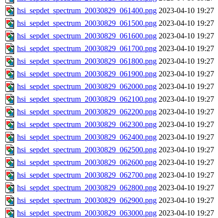
hsi_sepdet_spectrum_20030829_061400.png
2023-04-10 19:27
hsi_sepdet_spectrum_20030829_061500.png
2023-04-10 19:27
hsi_sepdet_spectrum_20030829_061600.png
2023-04-10 19:27
hsi_sepdet_spectrum_20030829_061700.png
2023-04-10 19:27
hsi_sepdet_spectrum_20030829_061800.png
2023-04-10 19:27
hsi_sepdet_spectrum_20030829_061900.png
2023-04-10 19:27
hsi_sepdet_spectrum_20030829_062000.png
2023-04-10 19:27
hsi_sepdet_spectrum_20030829_062100.png
2023-04-10 19:27
hsi_sepdet_spectrum_20030829_062200.png
2023-04-10 19:27
hsi_sepdet_spectrum_20030829_062300.png
2023-04-10 19:27
hsi_sepdet_spectrum_20030829_062400.png
2023-04-10 19:27
hsi_sepdet_spectrum_20030829_062500.png
2023-04-10 19:27
hsi_sepdet_spectrum_20030829_062600.png
2023-04-10 19:27
hsi_sepdet_spectrum_20030829_062700.png
2023-04-10 19:27
hsi_sepdet_spectrum_20030829_062800.png
2023-04-10 19:27
hsi_sepdet_spectrum_20030829_062900.png
2023-04-10 19:27
hsi_sepdet_spectrum_20030829_063000.png
2023-04-10 19:27