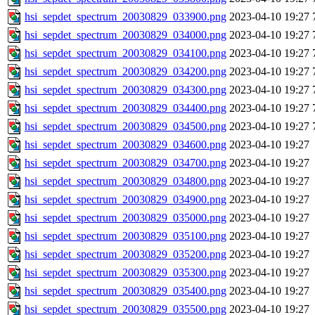
hsi_sepdet_spectrum_20030829_033900.png
2023-04-10 19:27
hsi_sepdet_spectrum_20030829_034000.png
2023-04-10 19:27
hsi_sepdet_spectrum_20030829_034100.png
2023-04-10 19:27
hsi_sepdet_spectrum_20030829_034200.png
2023-04-10 19:27
hsi_sepdet_spectrum_20030829_034300.png
2023-04-10 19:27
hsi_sepdet_spectrum_20030829_034400.png
2023-04-10 19:27
hsi_sepdet_spectrum_20030829_034500.png
2023-04-10 19:27
hsi_sepdet_spectrum_20030829_034600.png
2023-04-10 19:27
hsi_sepdet_spectrum_20030829_034700.png
2023-04-10 19:27
hsi_sepdet_spectrum_20030829_034800.png
2023-04-10 19:27
hsi_sepdet_spectrum_20030829_034900.png
2023-04-10 19:27
hsi_sepdet_spectrum_20030829_035000.png
2023-04-10 19:27
hsi_sepdet_spectrum_20030829_035100.png
2023-04-10 19:27
hsi_sepdet_spectrum_20030829_035200.png
2023-04-10 19:27
hsi_sepdet_spectrum_20030829_035300.png
2023-04-10 19:27
hsi_sepdet_spectrum_20030829_035400.png
2023-04-10 19:27
hsi_sepdet_spectrum_20030829_035500.png
2023-04-10 19:27