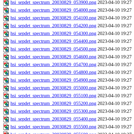
hsi_sepdet_spectrum_20030829_053900.png
2023-04-10 19:27
hsi_sepdet_spectrum_20030829_054000.png
2023-04-10 19:27
hsi_sepdet_spectrum_20030829_054100.png
2023-04-10 19:27
hsi_sepdet_spectrum_20030829_054200.png
2023-04-10 19:27
hsi_sepdet_spectrum_20030829_054300.png
2023-04-10 19:27
hsi_sepdet_spectrum_20030829_054400.png
2023-04-10 19:27
hsi_sepdet_spectrum_20030829_054500.png
2023-04-10 19:27
hsi_sepdet_spectrum_20030829_054600.png
2023-04-10 19:27
hsi_sepdet_spectrum_20030829_054700.png
2023-04-10 19:27
hsi_sepdet_spectrum_20030829_054800.png
2023-04-10 19:27
hsi_sepdet_spectrum_20030829_054900.png
2023-04-10 19:27
hsi_sepdet_spectrum_20030829_055000.png
2023-04-10 19:27
hsi_sepdet_spectrum_20030829_055100.png
2023-04-10 19:27
hsi_sepdet_spectrum_20030829_055200.png
2023-04-10 19:27
hsi_sepdet_spectrum_20030829_055300.png
2023-04-10 19:27
hsi_sepdet_spectrum_20030829_055400.png
2023-04-10 19:27
hsi_sepdet_spectrum_20030829_055500.png
2023-04-10 19:27