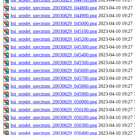
hsi_sepdet_spectrum_20030829_044800.png
2023-04-10 19:27
hsi_sepdet_spectrum_20030829_044900.png
2023-04-10 19:27
hsi_sepdet_spectrum_20030829_045000.png
2023-04-10 19:27
hsi_sepdet_spectrum_20030829_045100.png
2023-04-10 19:27
hsi_sepdet_spectrum_20030829_045200.png
2023-04-10 19:27
hsi_sepdet_spectrum_20030829_045300.png
2023-04-10 19:27
hsi_sepdet_spectrum_20030829_045400.png
2023-04-10 19:27
hsi_sepdet_spectrum_20030829_045500.png
2023-04-10 19:27
hsi_sepdet_spectrum_20030829_045600.png
2023-04-10 19:27
hsi_sepdet_spectrum_20030829_045700.png
2023-04-10 19:27
hsi_sepdet_spectrum_20030829_045800.png
2023-04-10 19:27
hsi_sepdet_spectrum_20030829_045900.png
2023-04-10 19:27
hsi_sepdet_spectrum_20030829_050000.png
2023-04-10 19:27
hsi_sepdet_spectrum_20030829_050100.png
2023-04-10 19:27
hsi_sepdet_spectrum_20030829_050200.png
2023-04-10 19:27
hsi_sepdet_spectrum_20030829_050300.png
2023-04-10 19:27
hsi_sepdet_spectrum_20030829_050400.png
2023-04-10 19:27