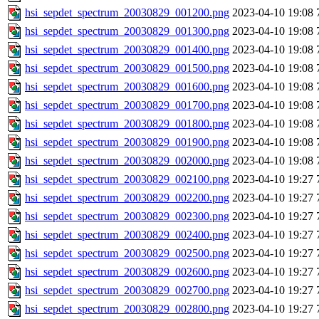
hsi_sepdet_spectrum_20030829_001200.png
2023-04-10 19:08
hsi_sepdet_spectrum_20030829_001300.png
2023-04-10 19:08
hsi_sepdet_spectrum_20030829_001400.png
2023-04-10 19:08
hsi_sepdet_spectrum_20030829_001500.png
2023-04-10 19:08
hsi_sepdet_spectrum_20030829_001600.png
2023-04-10 19:08
hsi_sepdet_spectrum_20030829_001700.png
2023-04-10 19:08
hsi_sepdet_spectrum_20030829_001800.png
2023-04-10 19:08
hsi_sepdet_spectrum_20030829_001900.png
2023-04-10 19:08
hsi_sepdet_spectrum_20030829_002000.png
2023-04-10 19:08
hsi_sepdet_spectrum_20030829_002100.png
2023-04-10 19:27
hsi_sepdet_spectrum_20030829_002200.png
2023-04-10 19:27
hsi_sepdet_spectrum_20030829_002300.png
2023-04-10 19:27
hsi_sepdet_spectrum_20030829_002400.png
2023-04-10 19:27
hsi_sepdet_spectrum_20030829_002500.png
2023-04-10 19:27
hsi_sepdet_spectrum_20030829_002600.png
2023-04-10 19:27
hsi_sepdet_spectrum_20030829_002700.png
2023-04-10 19:27
hsi_sepdet_spectrum_20030829_002800.png
2023-04-10 19:27