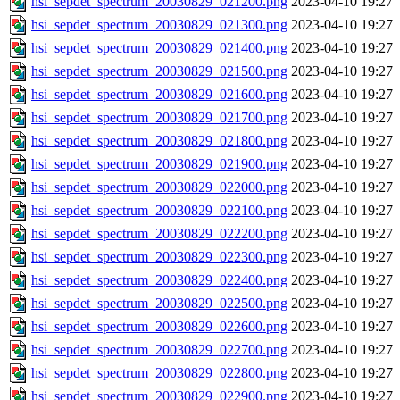
hsi_sepdet_spectrum_20030829_021200.png
2023-04-10 19:27
hsi_sepdet_spectrum_20030829_021300.png
2023-04-10 19:27
hsi_sepdet_spectrum_20030829_021400.png
2023-04-10 19:27
hsi_sepdet_spectrum_20030829_021500.png
2023-04-10 19:27
hsi_sepdet_spectrum_20030829_021600.png
2023-04-10 19:27
hsi_sepdet_spectrum_20030829_021700.png
2023-04-10 19:27
hsi_sepdet_spectrum_20030829_021800.png
2023-04-10 19:27
hsi_sepdet_spectrum_20030829_021900.png
2023-04-10 19:27
hsi_sepdet_spectrum_20030829_022000.png
2023-04-10 19:27
hsi_sepdet_spectrum_20030829_022100.png
2023-04-10 19:27
hsi_sepdet_spectrum_20030829_022200.png
2023-04-10 19:27
hsi_sepdet_spectrum_20030829_022300.png
2023-04-10 19:27
hsi_sepdet_spectrum_20030829_022400.png
2023-04-10 19:27
hsi_sepdet_spectrum_20030829_022500.png
2023-04-10 19:27
hsi_sepdet_spectrum_20030829_022600.png
2023-04-10 19:27
hsi_sepdet_spectrum_20030829_022700.png
2023-04-10 19:27
hsi_sepdet_spectrum_20030829_022800.png
2023-04-10 19:27
hsi_sepdet_spectrum_20030829_022900.png
2023-04-10 19:27