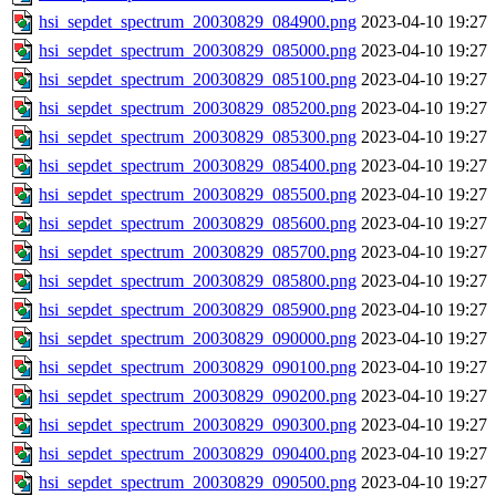
hsi_sepdet_spectrum_20030829_084900.png
2023-04-10 19:27
hsi_sepdet_spectrum_20030829_085000.png
2023-04-10 19:27
hsi_sepdet_spectrum_20030829_085100.png
2023-04-10 19:27
hsi_sepdet_spectrum_20030829_085200.png
2023-04-10 19:27
hsi_sepdet_spectrum_20030829_085300.png
2023-04-10 19:27
hsi_sepdet_spectrum_20030829_085400.png
2023-04-10 19:27
hsi_sepdet_spectrum_20030829_085500.png
2023-04-10 19:27
hsi_sepdet_spectrum_20030829_085600.png
2023-04-10 19:27
hsi_sepdet_spectrum_20030829_085700.png
2023-04-10 19:27
hsi_sepdet_spectrum_20030829_085800.png
2023-04-10 19:27
hsi_sepdet_spectrum_20030829_085900.png
2023-04-10 19:27
hsi_sepdet_spectrum_20030829_090000.png
2023-04-10 19:27
hsi_sepdet_spectrum_20030829_090100.png
2023-04-10 19:27
hsi_sepdet_spectrum_20030829_090200.png
2023-04-10 19:27
hsi_sepdet_spectrum_20030829_090300.png
2023-04-10 19:27
hsi_sepdet_spectrum_20030829_090400.png
2023-04-10 19:27
hsi_sepdet_spectrum_20030829_090500.png
2023-04-10 19:27