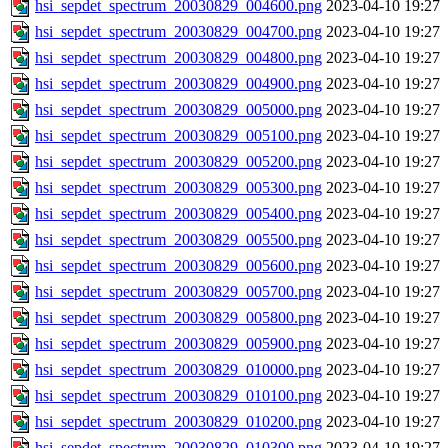
hsi_sepdet_spectrum_20030829_004600.png
2023-04-10 19:27
hsi_sepdet_spectrum_20030829_004700.png
2023-04-10 19:27
hsi_sepdet_spectrum_20030829_004800.png
2023-04-10 19:27
hsi_sepdet_spectrum_20030829_004900.png
2023-04-10 19:27
hsi_sepdet_spectrum_20030829_005000.png
2023-04-10 19:27
hsi_sepdet_spectrum_20030829_005100.png
2023-04-10 19:27
hsi_sepdet_spectrum_20030829_005200.png
2023-04-10 19:27
hsi_sepdet_spectrum_20030829_005300.png
2023-04-10 19:27
hsi_sepdet_spectrum_20030829_005400.png
2023-04-10 19:27
hsi_sepdet_spectrum_20030829_005500.png
2023-04-10 19:27
hsi_sepdet_spectrum_20030829_005600.png
2023-04-10 19:27
hsi_sepdet_spectrum_20030829_005700.png
2023-04-10 19:27
hsi_sepdet_spectrum_20030829_005800.png
2023-04-10 19:27
hsi_sepdet_spectrum_20030829_005900.png
2023-04-10 19:27
hsi_sepdet_spectrum_20030829_010000.png
2023-04-10 19:27
hsi_sepdet_spectrum_20030829_010100.png
2023-04-10 19:27
hsi_sepdet_spectrum_20030829_010200.png
2023-04-10 19:27
hsi_sepdet_spectrum_20030829_010300.png
2023-04-10 19:27