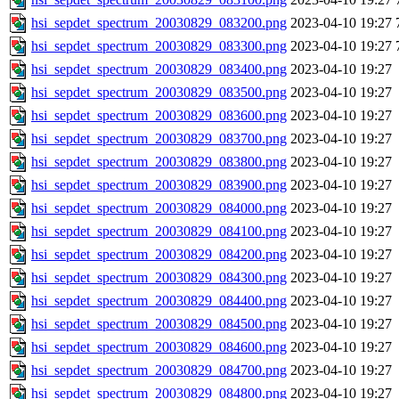
hsi_sepdet_spectrum_20030829_083200.png
2023-04-10 19:27
hsi_sepdet_spectrum_20030829_083300.png
2023-04-10 19:27
hsi_sepdet_spectrum_20030829_083400.png
2023-04-10 19:27
hsi_sepdet_spectrum_20030829_083500.png
2023-04-10 19:27
hsi_sepdet_spectrum_20030829_083600.png
2023-04-10 19:27
hsi_sepdet_spectrum_20030829_083700.png
2023-04-10 19:27
hsi_sepdet_spectrum_20030829_083800.png
2023-04-10 19:27
hsi_sepdet_spectrum_20030829_083900.png
2023-04-10 19:27
hsi_sepdet_spectrum_20030829_084000.png
2023-04-10 19:27
hsi_sepdet_spectrum_20030829_084100.png
2023-04-10 19:27
hsi_sepdet_spectrum_20030829_084200.png
2023-04-10 19:27
hsi_sepdet_spectrum_20030829_084300.png
2023-04-10 19:27
hsi_sepdet_spectrum_20030829_084400.png
2023-04-10 19:27
hsi_sepdet_spectrum_20030829_084500.png
2023-04-10 19:27
hsi_sepdet_spectrum_20030829_084600.png
2023-04-10 19:27
hsi_sepdet_spectrum_20030829_084700.png
2023-04-10 19:27
hsi_sepdet_spectrum_20030829_084800.png
2023-04-10 19:27