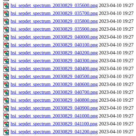
hsi_sepdet_spectrum_20030829_035600.png
2023-04-10 19:27
hsi_sepdet_spectrum_20030829_035700.png
2023-04-10 19:27
hsi_sepdet_spectrum_20030829_035800.png
2023-04-10 19:27
hsi_sepdet_spectrum_20030829_035900.png
2023-04-10 19:27
hsi_sepdet_spectrum_20030829_040000.png
2023-04-10 19:27
hsi_sepdet_spectrum_20030829_040100.png
2023-04-10 19:27
hsi_sepdet_spectrum_20030829_040200.png
2023-04-10 19:27
hsi_sepdet_spectrum_20030829_040300.png
2023-04-10 19:27
hsi_sepdet_spectrum_20030829_040400.png
2023-04-10 19:27
hsi_sepdet_spectrum_20030829_040500.png
2023-04-10 19:27
hsi_sepdet_spectrum_20030829_040600.png
2023-04-10 19:27
hsi_sepdet_spectrum_20030829_040700.png
2023-04-10 19:27
hsi_sepdet_spectrum_20030829_040800.png
2023-04-10 19:27
hsi_sepdet_spectrum_20030829_040900.png
2023-04-10 19:27
hsi_sepdet_spectrum_20030829_041000.png
2023-04-10 19:27
hsi_sepdet_spectrum_20030829_041100.png
2023-04-10 19:27
hsi_sepdet_spectrum_20030829_041200.png
2023-04-10 19:27