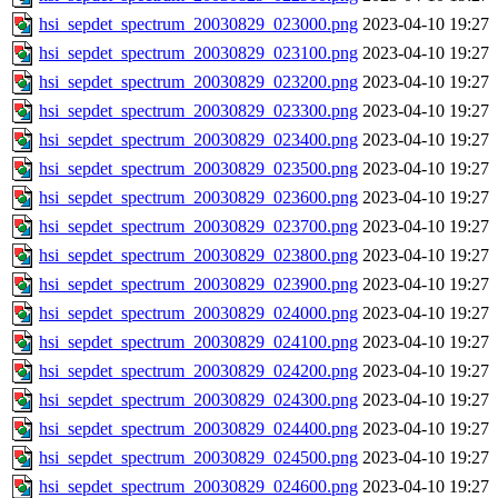
hsi_sepdet_spectrum_20030829_023000.png
2023-04-10 19:27
hsi_sepdet_spectrum_20030829_023100.png
2023-04-10 19:27
hsi_sepdet_spectrum_20030829_023200.png
2023-04-10 19:27
hsi_sepdet_spectrum_20030829_023300.png
2023-04-10 19:27
hsi_sepdet_spectrum_20030829_023400.png
2023-04-10 19:27
hsi_sepdet_spectrum_20030829_023500.png
2023-04-10 19:27
hsi_sepdet_spectrum_20030829_023600.png
2023-04-10 19:27
hsi_sepdet_spectrum_20030829_023700.png
2023-04-10 19:27
hsi_sepdet_spectrum_20030829_023800.png
2023-04-10 19:27
hsi_sepdet_spectrum_20030829_023900.png
2023-04-10 19:27
hsi_sepdet_spectrum_20030829_024000.png
2023-04-10 19:27
hsi_sepdet_spectrum_20030829_024100.png
2023-04-10 19:27
hsi_sepdet_spectrum_20030829_024200.png
2023-04-10 19:27
hsi_sepdet_spectrum_20030829_024300.png
2023-04-10 19:27
hsi_sepdet_spectrum_20030829_024400.png
2023-04-10 19:27
hsi_sepdet_spectrum_20030829_024500.png
2023-04-10 19:27
hsi_sepdet_spectrum_20030829_024600.png
2023-04-10 19:27