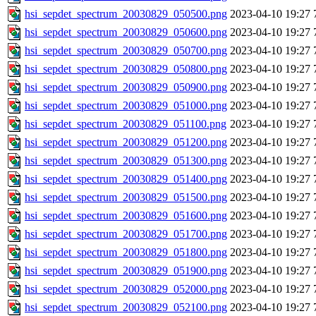
hsi_sepdet_spectrum_20030829_050500.png
2023-04-10 19:27
hsi_sepdet_spectrum_20030829_050600.png
2023-04-10 19:27
hsi_sepdet_spectrum_20030829_050700.png
2023-04-10 19:27
hsi_sepdet_spectrum_20030829_050800.png
2023-04-10 19:27
hsi_sepdet_spectrum_20030829_050900.png
2023-04-10 19:27
hsi_sepdet_spectrum_20030829_051000.png
2023-04-10 19:27
hsi_sepdet_spectrum_20030829_051100.png
2023-04-10 19:27
hsi_sepdet_spectrum_20030829_051200.png
2023-04-10 19:27
hsi_sepdet_spectrum_20030829_051300.png
2023-04-10 19:27
hsi_sepdet_spectrum_20030829_051400.png
2023-04-10 19:27
hsi_sepdet_spectrum_20030829_051500.png
2023-04-10 19:27
hsi_sepdet_spectrum_20030829_051600.png
2023-04-10 19:27
hsi_sepdet_spectrum_20030829_051700.png
2023-04-10 19:27
hsi_sepdet_spectrum_20030829_051800.png
2023-04-10 19:27
hsi_sepdet_spectrum_20030829_051900.png
2023-04-10 19:27
hsi_sepdet_spectrum_20030829_052000.png
2023-04-10 19:27
hsi_sepdet_spectrum_20030829_052100.png
2023-04-10 19:27