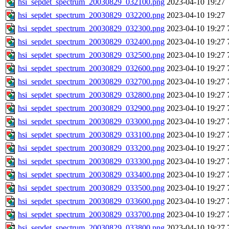
hsi_sepdet_spectrum_20030829_032100.png
2023-04-10 19:27
hsi_sepdet_spectrum_20030829_032200.png
2023-04-10 19:27
hsi_sepdet_spectrum_20030829_032300.png
2023-04-10 19:27
hsi_sepdet_spectrum_20030829_032400.png
2023-04-10 19:27
hsi_sepdet_spectrum_20030829_032500.png
2023-04-10 19:27
hsi_sepdet_spectrum_20030829_032600.png
2023-04-10 19:27
hsi_sepdet_spectrum_20030829_032700.png
2023-04-10 19:27
hsi_sepdet_spectrum_20030829_032800.png
2023-04-10 19:27
hsi_sepdet_spectrum_20030829_032900.png
2023-04-10 19:27
hsi_sepdet_spectrum_20030829_033000.png
2023-04-10 19:27
hsi_sepdet_spectrum_20030829_033100.png
2023-04-10 19:27
hsi_sepdet_spectrum_20030829_033200.png
2023-04-10 19:27
hsi_sepdet_spectrum_20030829_033300.png
2023-04-10 19:27
hsi_sepdet_spectrum_20030829_033400.png
2023-04-10 19:27
hsi_sepdet_spectrum_20030829_033500.png
2023-04-10 19:27
hsi_sepdet_spectrum_20030829_033600.png
2023-04-10 19:27
hsi_sepdet_spectrum_20030829_033700.png
2023-04-10 19:27
hsi_sepdet_spectrum_20030829_033800.png
2023-04-10 19:27