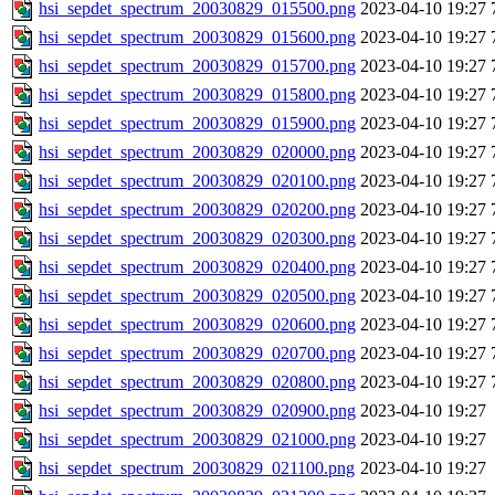
hsi_sepdet_spectrum_20030829_015500.png
2023-04-10 19:27
hsi_sepdet_spectrum_20030829_015600.png
2023-04-10 19:27
hsi_sepdet_spectrum_20030829_015700.png
2023-04-10 19:27
hsi_sepdet_spectrum_20030829_015800.png
2023-04-10 19:27
hsi_sepdet_spectrum_20030829_015900.png
2023-04-10 19:27
hsi_sepdet_spectrum_20030829_020000.png
2023-04-10 19:27
hsi_sepdet_spectrum_20030829_020100.png
2023-04-10 19:27
hsi_sepdet_spectrum_20030829_020200.png
2023-04-10 19:27
hsi_sepdet_spectrum_20030829_020300.png
2023-04-10 19:27
hsi_sepdet_spectrum_20030829_020400.png
2023-04-10 19:27
hsi_sepdet_spectrum_20030829_020500.png
2023-04-10 19:27
hsi_sepdet_spectrum_20030829_020600.png
2023-04-10 19:27
hsi_sepdet_spectrum_20030829_020700.png
2023-04-10 19:27
hsi_sepdet_spectrum_20030829_020800.png
2023-04-10 19:27
hsi_sepdet_spectrum_20030829_020900.png
2023-04-10 19:27
hsi_sepdet_spectrum_20030829_021000.png
2023-04-10 19:27
hsi_sepdet_spectrum_20030829_021100.png
2023-04-10 19:27