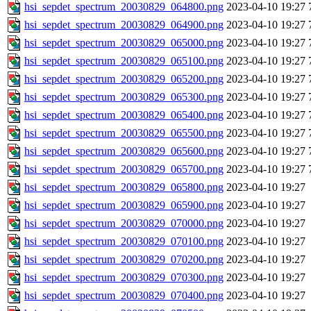
hsi_sepdet_spectrum_20030829_064800.png
2023-04-10 19:27
hsi_sepdet_spectrum_20030829_064900.png
2023-04-10 19:27
hsi_sepdet_spectrum_20030829_065000.png
2023-04-10 19:27
hsi_sepdet_spectrum_20030829_065100.png
2023-04-10 19:27
hsi_sepdet_spectrum_20030829_065200.png
2023-04-10 19:27
hsi_sepdet_spectrum_20030829_065300.png
2023-04-10 19:27
hsi_sepdet_spectrum_20030829_065400.png
2023-04-10 19:27
hsi_sepdet_spectrum_20030829_065500.png
2023-04-10 19:27
hsi_sepdet_spectrum_20030829_065600.png
2023-04-10 19:27
hsi_sepdet_spectrum_20030829_065700.png
2023-04-10 19:27
hsi_sepdet_spectrum_20030829_065800.png
2023-04-10 19:27
hsi_sepdet_spectrum_20030829_065900.png
2023-04-10 19:27
hsi_sepdet_spectrum_20030829_070000.png
2023-04-10 19:27
hsi_sepdet_spectrum_20030829_070100.png
2023-04-10 19:27
hsi_sepdet_spectrum_20030829_070200.png
2023-04-10 19:27
hsi_sepdet_spectrum_20030829_070300.png
2023-04-10 19:27
hsi_sepdet_spectrum_20030829_070400.png
2023-04-10 19:27