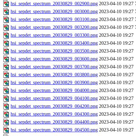
hsi_sepdet_spectrum_20030829_002900.png
2023-04-10 19:27
hsi_sepdet_spectrum_20030829_003000.png
2023-04-10 19:27
hsi_sepdet_spectrum_20030829_003100.png
2023-04-10 19:27
hsi_sepdet_spectrum_20030829_003200.png
2023-04-10 19:27
hsi_sepdet_spectrum_20030829_003300.png
2023-04-10 19:27
hsi_sepdet_spectrum_20030829_003400.png
2023-04-10 19:27
hsi_sepdet_spectrum_20030829_003500.png
2023-04-10 19:27
hsi_sepdet_spectrum_20030829_003600.png
2023-04-10 19:27
hsi_sepdet_spectrum_20030829_003700.png
2023-04-10 19:27
hsi_sepdet_spectrum_20030829_003800.png
2023-04-10 19:27
hsi_sepdet_spectrum_20030829_003900.png
2023-04-10 19:27
hsi_sepdet_spectrum_20030829_004000.png
2023-04-10 19:27
hsi_sepdet_spectrum_20030829_004100.png
2023-04-10 19:27
hsi_sepdet_spectrum_20030829_004200.png
2023-04-10 19:27
hsi_sepdet_spectrum_20030829_004300.png
2023-04-10 19:27
hsi_sepdet_spectrum_20030829_004400.png
2023-04-10 19:27
hsi_sepdet_spectrum_20030829_004500.png
2023-04-10 19:27