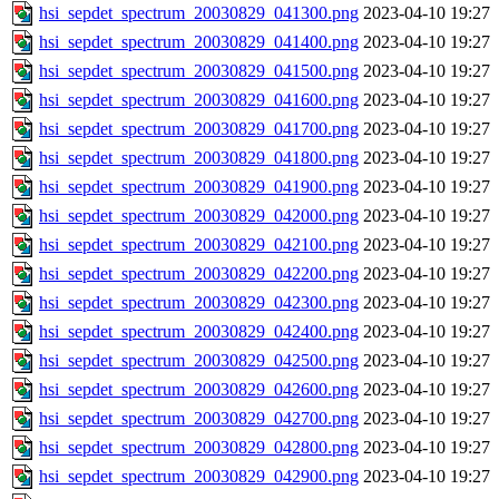
hsi_sepdet_spectrum_20030829_041300.png
2023-04-10 19:27
hsi_sepdet_spectrum_20030829_041400.png
2023-04-10 19:27
hsi_sepdet_spectrum_20030829_041500.png
2023-04-10 19:27
hsi_sepdet_spectrum_20030829_041600.png
2023-04-10 19:27
hsi_sepdet_spectrum_20030829_041700.png
2023-04-10 19:27
hsi_sepdet_spectrum_20030829_041800.png
2023-04-10 19:27
hsi_sepdet_spectrum_20030829_041900.png
2023-04-10 19:27
hsi_sepdet_spectrum_20030829_042000.png
2023-04-10 19:27
hsi_sepdet_spectrum_20030829_042100.png
2023-04-10 19:27
hsi_sepdet_spectrum_20030829_042200.png
2023-04-10 19:27
hsi_sepdet_spectrum_20030829_042300.png
2023-04-10 19:27
hsi_sepdet_spectrum_20030829_042400.png
2023-04-10 19:27
hsi_sepdet_spectrum_20030829_042500.png
2023-04-10 19:27
hsi_sepdet_spectrum_20030829_042600.png
2023-04-10 19:27
hsi_sepdet_spectrum_20030829_042700.png
2023-04-10 19:27
hsi_sepdet_spectrum_20030829_042800.png
2023-04-10 19:27
hsi_sepdet_spectrum_20030829_042900.png
2023-04-10 19:27