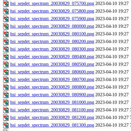
hsi_sepdet_spectrum_20030829_075700.png
2023-04-10 19:27
hsi_sepdet_spectrum_20030829_075800.png
2023-04-10 19:27
hsi_sepdet_spectrum_20030829_075900.png
2023-04-10 19:27
hsi_sepdet_spectrum_20030829_080000.png
2023-04-10 19:27
hsi_sepdet_spectrum_20030829_080100.png
2023-04-10 19:27
hsi_sepdet_spectrum_20030829_080200.png
2023-04-10 19:27
hsi_sepdet_spectrum_20030829_080300.png
2023-04-10 19:27
hsi_sepdet_spectrum_20030829_080400.png
2023-04-10 19:27
hsi_sepdet_spectrum_20030829_080500.png
2023-04-10 19:27
hsi_sepdet_spectrum_20030829_080600.png
2023-04-10 19:27
hsi_sepdet_spectrum_20030829_080700.png
2023-04-10 19:27
hsi_sepdet_spectrum_20030829_080800.png
2023-04-10 19:27
hsi_sepdet_spectrum_20030829_080900.png
2023-04-10 19:27
hsi_sepdet_spectrum_20030829_081000.png
2023-04-10 19:27
hsi_sepdet_spectrum_20030829_081100.png
2023-04-10 19:27
hsi_sepdet_spectrum_20030829_081200.png
2023-04-10 19:27
hsi_sepdet_spectrum_20030829_081300.png
2023-04-10 19:27