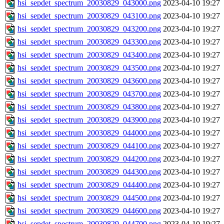
hsi_sepdet_spectrum_20030829_043000.png
2023-04-10 19:27
hsi_sepdet_spectrum_20030829_043100.png
2023-04-10 19:27
hsi_sepdet_spectrum_20030829_043200.png
2023-04-10 19:27
hsi_sepdet_spectrum_20030829_043300.png
2023-04-10 19:27
hsi_sepdet_spectrum_20030829_043400.png
2023-04-10 19:27
hsi_sepdet_spectrum_20030829_043500.png
2023-04-10 19:27
hsi_sepdet_spectrum_20030829_043600.png
2023-04-10 19:27
hsi_sepdet_spectrum_20030829_043700.png
2023-04-10 19:27
hsi_sepdet_spectrum_20030829_043800.png
2023-04-10 19:27
hsi_sepdet_spectrum_20030829_043900.png
2023-04-10 19:27
hsi_sepdet_spectrum_20030829_044000.png
2023-04-10 19:27
hsi_sepdet_spectrum_20030829_044100.png
2023-04-10 19:27
hsi_sepdet_spectrum_20030829_044200.png
2023-04-10 19:27
hsi_sepdet_spectrum_20030829_044300.png
2023-04-10 19:27
hsi_sepdet_spectrum_20030829_044400.png
2023-04-10 19:27
hsi_sepdet_spectrum_20030829_044500.png
2023-04-10 19:27
hsi_sepdet_spectrum_20030829_044600.png
2023-04-10 19:27
hsi_sepdet_spectrum_20030829_044700.png
2023-04-10 19:27