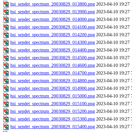
hsi_sepdet_spectrum_20030829_013800.png
2023-04-10 19:27
hsi_sepdet_spectrum_20030829_013900.png
2023-04-10 19:27
hsi_sepdet_spectrum_20030829_014000.png
2023-04-10 19:27
hsi_sepdet_spectrum_20030829_014100.png
2023-04-10 19:27
hsi_sepdet_spectrum_20030829_014200.png
2023-04-10 19:27
hsi_sepdet_spectrum_20030829_014300.png
2023-04-10 19:27
hsi_sepdet_spectrum_20030829_014400.png
2023-04-10 19:27
hsi_sepdet_spectrum_20030829_014500.png
2023-04-10 19:27
hsi_sepdet_spectrum_20030829_014600.png
2023-04-10 19:27
hsi_sepdet_spectrum_20030829_014700.png
2023-04-10 19:27
hsi_sepdet_spectrum_20030829_014800.png
2023-04-10 19:27
hsi_sepdet_spectrum_20030829_014900.png
2023-04-10 19:27
hsi_sepdet_spectrum_20030829_015000.png
2023-04-10 19:27
hsi_sepdet_spectrum_20030829_015100.png
2023-04-10 19:27
hsi_sepdet_spectrum_20030829_015200.png
2023-04-10 19:27
hsi_sepdet_spectrum_20030829_015300.png
2023-04-10 19:27
hsi_sepdet_spectrum_20030829_015400.png
2023-04-10 19:27