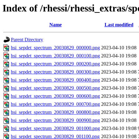
Index of /rhessi/rhessi_extras/s
Name
Last modified
Parent Directory
hsi_sepdet_spectrum_20030829_000000.png
2023-04-10 19:08
hsi_sepdet_spectrum_20030829_000100.png
2023-04-10 19:08
hsi_sepdet_spectrum_20030829_000200.png
2023-04-10 19:08
hsi_sepdet_spectrum_20030829_000300.png
2023-04-10 19:08
hsi_sepdet_spectrum_20030829_000400.png
2023-04-10 19:08
hsi_sepdet_spectrum_20030829_000500.png
2023-04-10 19:08
hsi_sepdet_spectrum_20030829_000600.png
2023-04-10 19:08
hsi_sepdet_spectrum_20030829_000700.png
2023-04-10 19:08
hsi_sepdet_spectrum_20030829_000800.png
2023-04-10 19:08
hsi_sepdet_spectrum_20030829_000900.png
2023-04-10 19:08
hsi_sepdet_spectrum_20030829_001000.png
2023-04-10 19:08
hsi_sepdet_spectrum_20030829_001100.png
2023-04-10 19:08