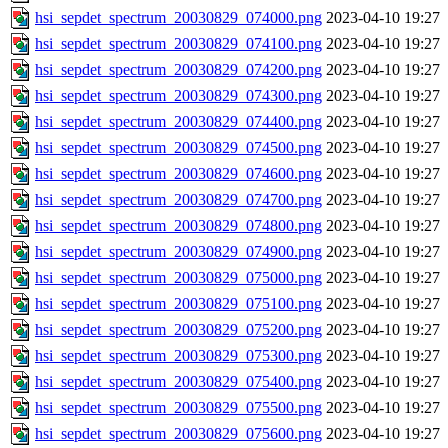
hsi_sepdet_spectrum_20030829_074000.png
2023-04-10 19:27
hsi_sepdet_spectrum_20030829_074100.png
2023-04-10 19:27
hsi_sepdet_spectrum_20030829_074200.png
2023-04-10 19:27
hsi_sepdet_spectrum_20030829_074300.png
2023-04-10 19:27
hsi_sepdet_spectrum_20030829_074400.png
2023-04-10 19:27
hsi_sepdet_spectrum_20030829_074500.png
2023-04-10 19:27
hsi_sepdet_spectrum_20030829_074600.png
2023-04-10 19:27
hsi_sepdet_spectrum_20030829_074700.png
2023-04-10 19:27
hsi_sepdet_spectrum_20030829_074800.png
2023-04-10 19:27
hsi_sepdet_spectrum_20030829_074900.png
2023-04-10 19:27
hsi_sepdet_spectrum_20030829_075000.png
2023-04-10 19:27
hsi_sepdet_spectrum_20030829_075100.png
2023-04-10 19:27
hsi_sepdet_spectrum_20030829_075200.png
2023-04-10 19:27
hsi_sepdet_spectrum_20030829_075300.png
2023-04-10 19:27
hsi_sepdet_spectrum_20030829_075400.png
2023-04-10 19:27
hsi_sepdet_spectrum_20030829_075500.png
2023-04-10 19:27
hsi_sepdet_spectrum_20030829_075600.png
2023-04-10 19:27