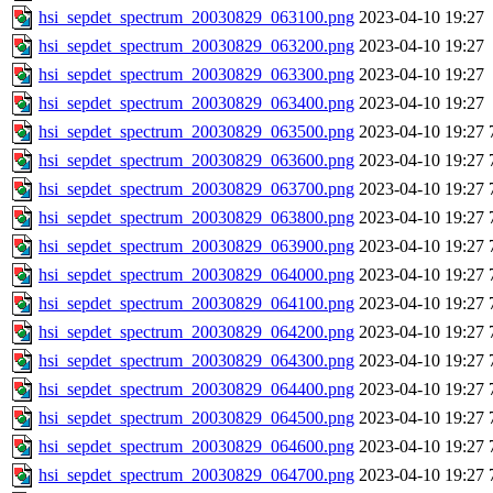
hsi_sepdet_spectrum_20030829_063100.png
2023-04-10 19:27
hsi_sepdet_spectrum_20030829_063200.png
2023-04-10 19:27
hsi_sepdet_spectrum_20030829_063300.png
2023-04-10 19:27
hsi_sepdet_spectrum_20030829_063400.png
2023-04-10 19:27
hsi_sepdet_spectrum_20030829_063500.png
2023-04-10 19:27
hsi_sepdet_spectrum_20030829_063600.png
2023-04-10 19:27
hsi_sepdet_spectrum_20030829_063700.png
2023-04-10 19:27
hsi_sepdet_spectrum_20030829_063800.png
2023-04-10 19:27
hsi_sepdet_spectrum_20030829_063900.png
2023-04-10 19:27
hsi_sepdet_spectrum_20030829_064000.png
2023-04-10 19:27
hsi_sepdet_spectrum_20030829_064100.png
2023-04-10 19:27
hsi_sepdet_spectrum_20030829_064200.png
2023-04-10 19:27
hsi_sepdet_spectrum_20030829_064300.png
2023-04-10 19:27
hsi_sepdet_spectrum_20030829_064400.png
2023-04-10 19:27
hsi_sepdet_spectrum_20030829_064500.png
2023-04-10 19:27
hsi_sepdet_spectrum_20030829_064600.png
2023-04-10 19:27
hsi_sepdet_spectrum_20030829_064700.png
2023-04-10 19:27