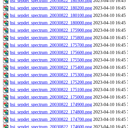
hsi_sepdet_spectrum_20030822_180300.png
2023-04-10 16:45
hsi_sepdet_spectrum_20030822_180200.png
2023-04-10 16:45
hsi_sepdet_spectrum_20030822_180100.png
2023-04-10 16:45
hsi_sepdet_spectrum_20030822_180000.png
2023-04-10 16:45
hsi_sepdet_spectrum_20030822_175900.png
2023-04-10 16:45
hsi_sepdet_spectrum_20030822_175800.png
2023-04-10 16:45
hsi_sepdet_spectrum_20030822_175700.png
2023-04-10 16:45
hsi_sepdet_spectrum_20030822_175600.png
2023-04-10 16:45
hsi_sepdet_spectrum_20030822_175500.png
2023-04-10 16:45
hsi_sepdet_spectrum_20030822_175400.png
2023-04-10 16:45
hsi_sepdet_spectrum_20030822_175300.png
2023-04-10 16:45
hsi_sepdet_spectrum_20030822_175200.png
2023-04-10 16:45
hsi_sepdet_spectrum_20030822_175100.png
2023-04-10 16:45
hsi_sepdet_spectrum_20030822_175000.png
2023-04-10 16:45
hsi_sepdet_spectrum_20030822_174900.png
2023-04-10 16:45
hsi_sepdet_spectrum_20030822_174800.png
2023-04-10 16:45
hsi_sepdet_spectrum_20030822_174700.png
2023-04-10 16:45
hsi_sepdet_spectrum_20030822_174600.png
2023-04-10 16:45