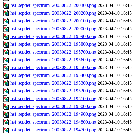
hsi_sepdet_spectrum_20030822_200300.png
2023-04-10 16:45
hsi_sepdet_spectrum_20030822_200200.png
2023-04-10 16:45
hsi_sepdet_spectrum_20030822_200100.png
2023-04-10 16:45
hsi_sepdet_spectrum_20030822_200000.png
2023-04-10 16:45
hsi_sepdet_spectrum_20030822_195900.png
2023-04-10 16:45
hsi_sepdet_spectrum_20030822_195800.png
2023-04-10 16:45
hsi_sepdet_spectrum_20030822_195700.png
2023-04-10 16:45
hsi_sepdet_spectrum_20030822_195600.png
2023-04-10 16:45
hsi_sepdet_spectrum_20030822_195500.png
2023-04-10 16:45
hsi_sepdet_spectrum_20030822_195400.png
2023-04-10 16:45
hsi_sepdet_spectrum_20030822_195300.png
2023-04-10 16:45
hsi_sepdet_spectrum_20030822_195200.png
2023-04-10 16:45
hsi_sepdet_spectrum_20030822_195100.png
2023-04-10 16:45
hsi_sepdet_spectrum_20030822_195000.png
2023-04-10 16:45
hsi_sepdet_spectrum_20030822_194900.png
2023-04-10 16:45
hsi_sepdet_spectrum_20030822_194800.png
2023-04-10 16:45
hsi_sepdet_spectrum_20030822_194700.png
2023-04-10 16:45