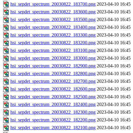
hsi_sepdet_spectrum_20030822_183700.png
2023-04-10 16:45
hsi_sepdet_spectrum_20030822_183600.png
2023-04-10 16:45
hsi_sepdet_spectrum_20030822_183500.png
2023-04-10 16:45
hsi_sepdet_spectrum_20030822_183400.png
2023-04-10 16:45
hsi_sepdet_spectrum_20030822_183300.png
2023-04-10 16:45
hsi_sepdet_spectrum_20030822_183200.png
2023-04-10 16:45
hsi_sepdet_spectrum_20030822_183100.png
2023-04-10 16:45
hsi_sepdet_spectrum_20030822_183000.png
2023-04-10 16:45
hsi_sepdet_spectrum_20030822_182900.png
2023-04-10 16:45
hsi_sepdet_spectrum_20030822_182800.png
2023-04-10 16:45
hsi_sepdet_spectrum_20030822_182700.png
2023-04-10 16:45
hsi_sepdet_spectrum_20030822_182600.png
2023-04-10 16:45
hsi_sepdet_spectrum_20030822_182500.png
2023-04-10 16:45
hsi_sepdet_spectrum_20030822_182400.png
2023-04-10 16:45
hsi_sepdet_spectrum_20030822_182300.png
2023-04-10 16:45
hsi_sepdet_spectrum_20030822_182200.png
2023-04-10 16:45
hsi_sepdet_spectrum_20030822_182100.png
2023-04-10 16:45