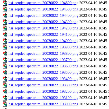
hsi_sepdet_spectrum_20030822_194600.png
2023-04-10 16:45
hsi_sepdet_spectrum_20030822_194500.png
2023-04-10 16:45
hsi_sepdet_spectrum_20030822_194400.png
2023-04-10 16:45
hsi_sepdet_spectrum_20030822_194300.png
2023-04-10 16:45
hsi_sepdet_spectrum_20030822_194200.png
2023-04-10 16:45
hsi_sepdet_spectrum_20030822_194100.png
2023-04-10 16:45
hsi_sepdet_spectrum_20030822_194000.png
2023-04-10 16:45
hsi_sepdet_spectrum_20030822_193900.png
2023-04-10 16:45
hsi_sepdet_spectrum_20030822_193800.png
2023-04-10 16:45
hsi_sepdet_spectrum_20030822_193700.png
2023-04-10 16:45
hsi_sepdet_spectrum_20030822_193600.png
2023-04-10 16:45
hsi_sepdet_spectrum_20030822_193500.png
2023-04-10 16:45
hsi_sepdet_spectrum_20030822_193400.png
2023-04-10 16:45
hsi_sepdet_spectrum_20030822_193300.png
2023-04-10 16:45
hsi_sepdet_spectrum_20030822_193200.png
2023-04-10 16:45
hsi_sepdet_spectrum_20030822_193100.png
2023-04-10 16:45
hsi_sepdet_spectrum_20030822_193000.png
2023-04-10 16:45