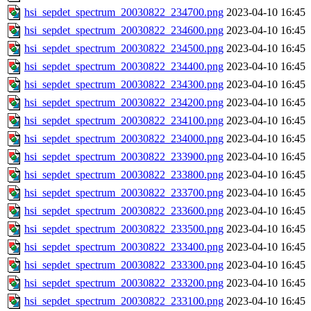
hsi_sepdet_spectrum_20030822_234700.png
2023-04-10 16:45
hsi_sepdet_spectrum_20030822_234600.png
2023-04-10 16:45
hsi_sepdet_spectrum_20030822_234500.png
2023-04-10 16:45
hsi_sepdet_spectrum_20030822_234400.png
2023-04-10 16:45
hsi_sepdet_spectrum_20030822_234300.png
2023-04-10 16:45
hsi_sepdet_spectrum_20030822_234200.png
2023-04-10 16:45
hsi_sepdet_spectrum_20030822_234100.png
2023-04-10 16:45
hsi_sepdet_spectrum_20030822_234000.png
2023-04-10 16:45
hsi_sepdet_spectrum_20030822_233900.png
2023-04-10 16:45
hsi_sepdet_spectrum_20030822_233800.png
2023-04-10 16:45
hsi_sepdet_spectrum_20030822_233700.png
2023-04-10 16:45
hsi_sepdet_spectrum_20030822_233600.png
2023-04-10 16:45
hsi_sepdet_spectrum_20030822_233500.png
2023-04-10 16:45
hsi_sepdet_spectrum_20030822_233400.png
2023-04-10 16:45
hsi_sepdet_spectrum_20030822_233300.png
2023-04-10 16:45
hsi_sepdet_spectrum_20030822_233200.png
2023-04-10 16:45
hsi_sepdet_spectrum_20030822_233100.png
2023-04-10 16:45