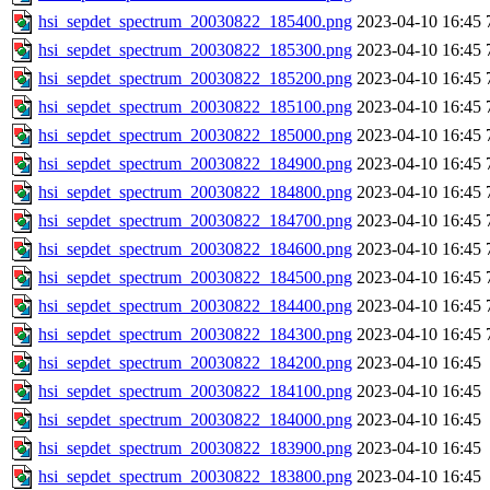
hsi_sepdet_spectrum_20030822_185400.png
2023-04-10 16:45
hsi_sepdet_spectrum_20030822_185300.png
2023-04-10 16:45
hsi_sepdet_spectrum_20030822_185200.png
2023-04-10 16:45
hsi_sepdet_spectrum_20030822_185100.png
2023-04-10 16:45
hsi_sepdet_spectrum_20030822_185000.png
2023-04-10 16:45
hsi_sepdet_spectrum_20030822_184900.png
2023-04-10 16:45
hsi_sepdet_spectrum_20030822_184800.png
2023-04-10 16:45
hsi_sepdet_spectrum_20030822_184700.png
2023-04-10 16:45
hsi_sepdet_spectrum_20030822_184600.png
2023-04-10 16:45
hsi_sepdet_spectrum_20030822_184500.png
2023-04-10 16:45
hsi_sepdet_spectrum_20030822_184400.png
2023-04-10 16:45
hsi_sepdet_spectrum_20030822_184300.png
2023-04-10 16:45
hsi_sepdet_spectrum_20030822_184200.png
2023-04-10 16:45
hsi_sepdet_spectrum_20030822_184100.png
2023-04-10 16:45
hsi_sepdet_spectrum_20030822_184000.png
2023-04-10 16:45
hsi_sepdet_spectrum_20030822_183900.png
2023-04-10 16:45
hsi_sepdet_spectrum_20030822_183800.png
2023-04-10 16:45