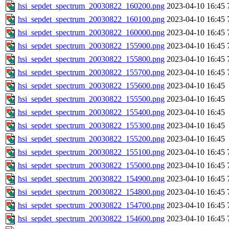
hsi_sepdet_spectrum_20030822_160200.png
2023-04-10 16:45
hsi_sepdet_spectrum_20030822_160100.png
2023-04-10 16:45
hsi_sepdet_spectrum_20030822_160000.png
2023-04-10 16:45
hsi_sepdet_spectrum_20030822_155900.png
2023-04-10 16:45
hsi_sepdet_spectrum_20030822_155800.png
2023-04-10 16:45
hsi_sepdet_spectrum_20030822_155700.png
2023-04-10 16:45
hsi_sepdet_spectrum_20030822_155600.png
2023-04-10 16:45
hsi_sepdet_spectrum_20030822_155500.png
2023-04-10 16:45
hsi_sepdet_spectrum_20030822_155400.png
2023-04-10 16:45
hsi_sepdet_spectrum_20030822_155300.png
2023-04-10 16:45
hsi_sepdet_spectrum_20030822_155200.png
2023-04-10 16:45
hsi_sepdet_spectrum_20030822_155100.png
2023-04-10 16:45
hsi_sepdet_spectrum_20030822_155000.png
2023-04-10 16:45
hsi_sepdet_spectrum_20030822_154900.png
2023-04-10 16:45
hsi_sepdet_spectrum_20030822_154800.png
2023-04-10 16:45
hsi_sepdet_spectrum_20030822_154700.png
2023-04-10 16:45
hsi_sepdet_spectrum_20030822_154600.png
2023-04-10 16:45