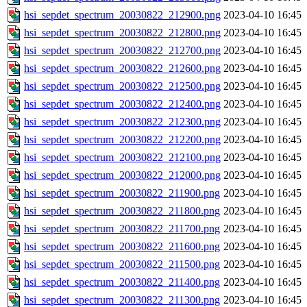
hsi_sepdet_spectrum_20030822_212900.png
2023-04-10 16:45
hsi_sepdet_spectrum_20030822_212800.png
2023-04-10 16:45
hsi_sepdet_spectrum_20030822_212700.png
2023-04-10 16:45
hsi_sepdet_spectrum_20030822_212600.png
2023-04-10 16:45
hsi_sepdet_spectrum_20030822_212500.png
2023-04-10 16:45
hsi_sepdet_spectrum_20030822_212400.png
2023-04-10 16:45
hsi_sepdet_spectrum_20030822_212300.png
2023-04-10 16:45
hsi_sepdet_spectrum_20030822_212200.png
2023-04-10 16:45
hsi_sepdet_spectrum_20030822_212100.png
2023-04-10 16:45
hsi_sepdet_spectrum_20030822_212000.png
2023-04-10 16:45
hsi_sepdet_spectrum_20030822_211900.png
2023-04-10 16:45
hsi_sepdet_spectrum_20030822_211800.png
2023-04-10 16:45
hsi_sepdet_spectrum_20030822_211700.png
2023-04-10 16:45
hsi_sepdet_spectrum_20030822_211600.png
2023-04-10 16:45
hsi_sepdet_spectrum_20030822_211500.png
2023-04-10 16:45
hsi_sepdet_spectrum_20030822_211400.png
2023-04-10 16:45
hsi_sepdet_spectrum_20030822_211300.png
2023-04-10 16:45