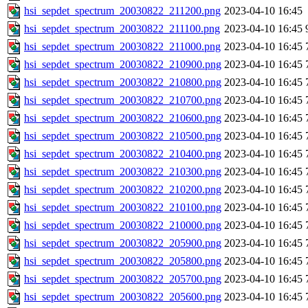
hsi_sepdet_spectrum_20030822_211200.png
2023-04-10 16:45
hsi_sepdet_spectrum_20030822_211100.png
2023-04-10 16:45
hsi_sepdet_spectrum_20030822_211000.png
2023-04-10 16:45
hsi_sepdet_spectrum_20030822_210900.png
2023-04-10 16:45
hsi_sepdet_spectrum_20030822_210800.png
2023-04-10 16:45
hsi_sepdet_spectrum_20030822_210700.png
2023-04-10 16:45
hsi_sepdet_spectrum_20030822_210600.png
2023-04-10 16:45
hsi_sepdet_spectrum_20030822_210500.png
2023-04-10 16:45
hsi_sepdet_spectrum_20030822_210400.png
2023-04-10 16:45
hsi_sepdet_spectrum_20030822_210300.png
2023-04-10 16:45
hsi_sepdet_spectrum_20030822_210200.png
2023-04-10 16:45
hsi_sepdet_spectrum_20030822_210100.png
2023-04-10 16:45
hsi_sepdet_spectrum_20030822_210000.png
2023-04-10 16:45
hsi_sepdet_spectrum_20030822_205900.png
2023-04-10 16:45
hsi_sepdet_spectrum_20030822_205800.png
2023-04-10 16:45
hsi_sepdet_spectrum_20030822_205700.png
2023-04-10 16:45
hsi_sepdet_spectrum_20030822_205600.png
2023-04-10 16:45