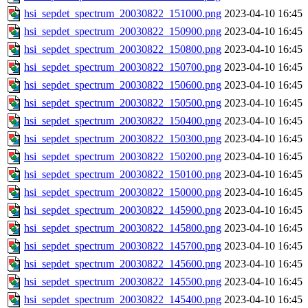
hsi_sepdet_spectrum_20030822_151000.png
2023-04-10 16:45
hsi_sepdet_spectrum_20030822_150900.png
2023-04-10 16:45
hsi_sepdet_spectrum_20030822_150800.png
2023-04-10 16:45
hsi_sepdet_spectrum_20030822_150700.png
2023-04-10 16:45
hsi_sepdet_spectrum_20030822_150600.png
2023-04-10 16:45
hsi_sepdet_spectrum_20030822_150500.png
2023-04-10 16:45
hsi_sepdet_spectrum_20030822_150400.png
2023-04-10 16:45
hsi_sepdet_spectrum_20030822_150300.png
2023-04-10 16:45
hsi_sepdet_spectrum_20030822_150200.png
2023-04-10 16:45
hsi_sepdet_spectrum_20030822_150100.png
2023-04-10 16:45
hsi_sepdet_spectrum_20030822_150000.png
2023-04-10 16:45
hsi_sepdet_spectrum_20030822_145900.png
2023-04-10 16:45
hsi_sepdet_spectrum_20030822_145800.png
2023-04-10 16:45
hsi_sepdet_spectrum_20030822_145700.png
2023-04-10 16:45
hsi_sepdet_spectrum_20030822_145600.png
2023-04-10 16:45
hsi_sepdet_spectrum_20030822_145500.png
2023-04-10 16:45
hsi_sepdet_spectrum_20030822_145400.png
2023-04-10 16:45