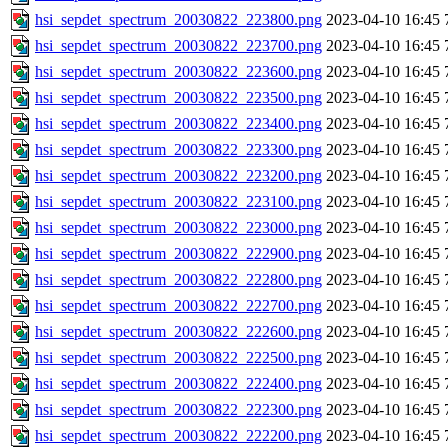
hsi_sepdet_spectrum_20030822_223800.png
2023-04-10 16:45
hsi_sepdet_spectrum_20030822_223700.png
2023-04-10 16:45
hsi_sepdet_spectrum_20030822_223600.png
2023-04-10 16:45
hsi_sepdet_spectrum_20030822_223500.png
2023-04-10 16:45
hsi_sepdet_spectrum_20030822_223400.png
2023-04-10 16:45
hsi_sepdet_spectrum_20030822_223300.png
2023-04-10 16:45
hsi_sepdet_spectrum_20030822_223200.png
2023-04-10 16:45
hsi_sepdet_spectrum_20030822_223100.png
2023-04-10 16:45
hsi_sepdet_spectrum_20030822_223000.png
2023-04-10 16:45
hsi_sepdet_spectrum_20030822_222900.png
2023-04-10 16:45
hsi_sepdet_spectrum_20030822_222800.png
2023-04-10 16:45
hsi_sepdet_spectrum_20030822_222700.png
2023-04-10 16:45
hsi_sepdet_spectrum_20030822_222600.png
2023-04-10 16:45
hsi_sepdet_spectrum_20030822_222500.png
2023-04-10 16:45
hsi_sepdet_spectrum_20030822_222400.png
2023-04-10 16:45
hsi_sepdet_spectrum_20030822_222300.png
2023-04-10 16:45
hsi_sepdet_spectrum_20030822_222200.png
2023-04-10 16:45