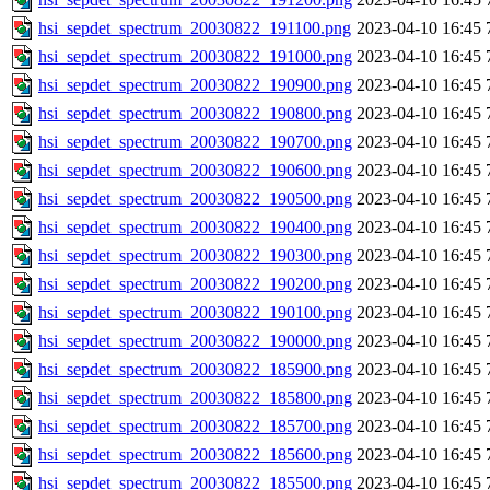
hsi_sepdet_spectrum_20030822_191100.png
2023-04-10 16:45
hsi_sepdet_spectrum_20030822_191000.png
2023-04-10 16:45
hsi_sepdet_spectrum_20030822_190900.png
2023-04-10 16:45
hsi_sepdet_spectrum_20030822_190800.png
2023-04-10 16:45
hsi_sepdet_spectrum_20030822_190700.png
2023-04-10 16:45
hsi_sepdet_spectrum_20030822_190600.png
2023-04-10 16:45
hsi_sepdet_spectrum_20030822_190500.png
2023-04-10 16:45
hsi_sepdet_spectrum_20030822_190400.png
2023-04-10 16:45
hsi_sepdet_spectrum_20030822_190300.png
2023-04-10 16:45
hsi_sepdet_spectrum_20030822_190200.png
2023-04-10 16:45
hsi_sepdet_spectrum_20030822_190100.png
2023-04-10 16:45
hsi_sepdet_spectrum_20030822_190000.png
2023-04-10 16:45
hsi_sepdet_spectrum_20030822_185900.png
2023-04-10 16:45
hsi_sepdet_spectrum_20030822_185800.png
2023-04-10 16:45
hsi_sepdet_spectrum_20030822_185700.png
2023-04-10 16:45
hsi_sepdet_spectrum_20030822_185600.png
2023-04-10 16:45
hsi_sepdet_spectrum_20030822_185500.png
2023-04-10 16:45