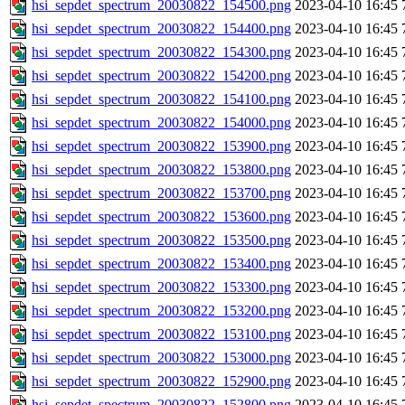
hsi_sepdet_spectrum_20030822_154500.png
2023-04-10 16:45
hsi_sepdet_spectrum_20030822_154400.png
2023-04-10 16:45
hsi_sepdet_spectrum_20030822_154300.png
2023-04-10 16:45
hsi_sepdet_spectrum_20030822_154200.png
2023-04-10 16:45
hsi_sepdet_spectrum_20030822_154100.png
2023-04-10 16:45
hsi_sepdet_spectrum_20030822_154000.png
2023-04-10 16:45
hsi_sepdet_spectrum_20030822_153900.png
2023-04-10 16:45
hsi_sepdet_spectrum_20030822_153800.png
2023-04-10 16:45
hsi_sepdet_spectrum_20030822_153700.png
2023-04-10 16:45
hsi_sepdet_spectrum_20030822_153600.png
2023-04-10 16:45
hsi_sepdet_spectrum_20030822_153500.png
2023-04-10 16:45
hsi_sepdet_spectrum_20030822_153400.png
2023-04-10 16:45
hsi_sepdet_spectrum_20030822_153300.png
2023-04-10 16:45
hsi_sepdet_spectrum_20030822_153200.png
2023-04-10 16:45
hsi_sepdet_spectrum_20030822_153100.png
2023-04-10 16:45
hsi_sepdet_spectrum_20030822_153000.png
2023-04-10 16:45
hsi_sepdet_spectrum_20030822_152900.png
2023-04-10 16:45
hsi_sepdet_spectrum_20030822_152800.png
2023-04-10 16:45