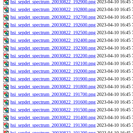
hsi_sepdet_spectrum_20030822_192900.png
2023-04-10 16:45
hsi_sepdet_spectrum_20030822_192800.png
2023-04-10 16:45
hsi_sepdet_spectrum_20030822_192700.png
2023-04-10 16:45
hsi_sepdet_spectrum_20030822_192600.png
2023-04-10 16:45
hsi_sepdet_spectrum_20030822_192500.png
2023-04-10 16:45
hsi_sepdet_spectrum_20030822_192400.png
2023-04-10 16:45
hsi_sepdet_spectrum_20030822_192300.png
2023-04-10 16:45
hsi_sepdet_spectrum_20030822_192200.png
2023-04-10 16:45
hsi_sepdet_spectrum_20030822_192100.png
2023-04-10 16:45
hsi_sepdet_spectrum_20030822_192000.png
2023-04-10 16:45
hsi_sepdet_spectrum_20030822_191900.png
2023-04-10 16:45
hsi_sepdet_spectrum_20030822_191800.png
2023-04-10 16:45
hsi_sepdet_spectrum_20030822_191700.png
2023-04-10 16:45
hsi_sepdet_spectrum_20030822_191600.png
2023-04-10 16:45
hsi_sepdet_spectrum_20030822_191500.png
2023-04-10 16:45
hsi_sepdet_spectrum_20030822_191400.png
2023-04-10 16:45
hsi_sepdet_spectrum_20030822_191300.png
2023-04-10 16:45
hsi_sepdet_spectrum_20030822_191200.png
2023-04-10 16:45