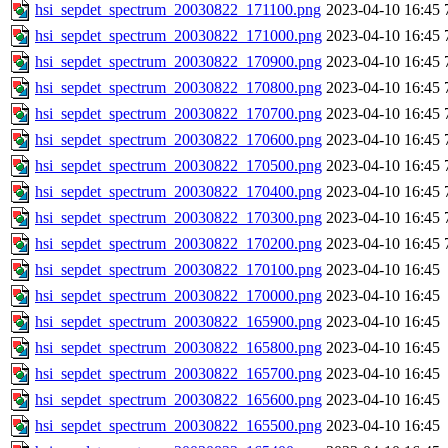
hsi_sepdet_spectrum_20030822_171100.png
2023-04-10 16:45
hsi_sepdet_spectrum_20030822_171000.png
2023-04-10 16:45
hsi_sepdet_spectrum_20030822_170900.png
2023-04-10 16:45
hsi_sepdet_spectrum_20030822_170800.png
2023-04-10 16:45
hsi_sepdet_spectrum_20030822_170700.png
2023-04-10 16:45
hsi_sepdet_spectrum_20030822_170600.png
2023-04-10 16:45
hsi_sepdet_spectrum_20030822_170500.png
2023-04-10 16:45
hsi_sepdet_spectrum_20030822_170400.png
2023-04-10 16:45
hsi_sepdet_spectrum_20030822_170300.png
2023-04-10 16:45
hsi_sepdet_spectrum_20030822_170200.png
2023-04-10 16:45
hsi_sepdet_spectrum_20030822_170100.png
2023-04-10 16:45
hsi_sepdet_spectrum_20030822_170000.png
2023-04-10 16:45
hsi_sepdet_spectrum_20030822_165900.png
2023-04-10 16:45
hsi_sepdet_spectrum_20030822_165800.png
2023-04-10 16:45
hsi_sepdet_spectrum_20030822_165700.png
2023-04-10 16:45
hsi_sepdet_spectrum_20030822_165600.png
2023-04-10 16:45
hsi_sepdet_spectrum_20030822_165500.png
2023-04-10 16:45