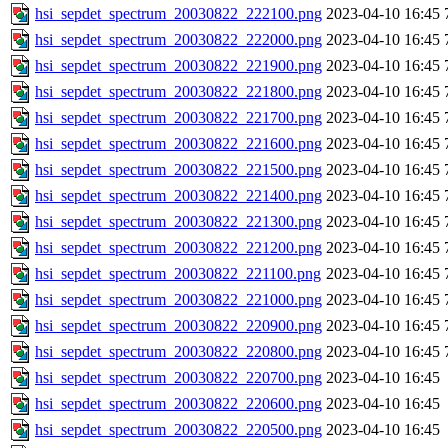
hsi_sepdet_spectrum_20030822_222100.png
2023-04-10 16:45
hsi_sepdet_spectrum_20030822_222000.png
2023-04-10 16:45
hsi_sepdet_spectrum_20030822_221900.png
2023-04-10 16:45
hsi_sepdet_spectrum_20030822_221800.png
2023-04-10 16:45
hsi_sepdet_spectrum_20030822_221700.png
2023-04-10 16:45
hsi_sepdet_spectrum_20030822_221600.png
2023-04-10 16:45
hsi_sepdet_spectrum_20030822_221500.png
2023-04-10 16:45
hsi_sepdet_spectrum_20030822_221400.png
2023-04-10 16:45
hsi_sepdet_spectrum_20030822_221300.png
2023-04-10 16:45
hsi_sepdet_spectrum_20030822_221200.png
2023-04-10 16:45
hsi_sepdet_spectrum_20030822_221100.png
2023-04-10 16:45
hsi_sepdet_spectrum_20030822_221000.png
2023-04-10 16:45
hsi_sepdet_spectrum_20030822_220900.png
2023-04-10 16:45
hsi_sepdet_spectrum_20030822_220800.png
2023-04-10 16:45
hsi_sepdet_spectrum_20030822_220700.png
2023-04-10 16:45
hsi_sepdet_spectrum_20030822_220600.png
2023-04-10 16:45
hsi_sepdet_spectrum_20030822_220500.png
2023-04-10 16:45