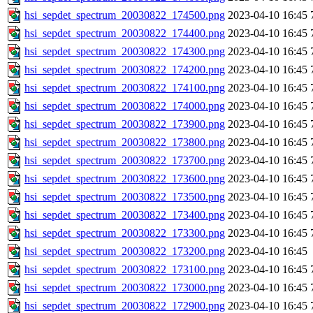
hsi_sepdet_spectrum_20030822_174500.png
2023-04-10 16:45
hsi_sepdet_spectrum_20030822_174400.png
2023-04-10 16:45
hsi_sepdet_spectrum_20030822_174300.png
2023-04-10 16:45
hsi_sepdet_spectrum_20030822_174200.png
2023-04-10 16:45
hsi_sepdet_spectrum_20030822_174100.png
2023-04-10 16:45
hsi_sepdet_spectrum_20030822_174000.png
2023-04-10 16:45
hsi_sepdet_spectrum_20030822_173900.png
2023-04-10 16:45
hsi_sepdet_spectrum_20030822_173800.png
2023-04-10 16:45
hsi_sepdet_spectrum_20030822_173700.png
2023-04-10 16:45
hsi_sepdet_spectrum_20030822_173600.png
2023-04-10 16:45
hsi_sepdet_spectrum_20030822_173500.png
2023-04-10 16:45
hsi_sepdet_spectrum_20030822_173400.png
2023-04-10 16:45
hsi_sepdet_spectrum_20030822_173300.png
2023-04-10 16:45
hsi_sepdet_spectrum_20030822_173200.png
2023-04-10 16:45
hsi_sepdet_spectrum_20030822_173100.png
2023-04-10 16:45
hsi_sepdet_spectrum_20030822_173000.png
2023-04-10 16:45
hsi_sepdet_spectrum_20030822_172900.png
2023-04-10 16:45