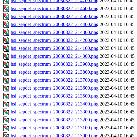
hsi_sepdet_spectrum_20030822_214700.png
2023-04-10 16:45
hsi_sepdet_spectrum_20030822_214600.png
2023-04-10 16:45
hsi_sepdet_spectrum_20030822_214500.png
2023-04-10 16:45
hsi_sepdet_spectrum_20030822_214400.png
2023-04-10 16:45
hsi_sepdet_spectrum_20030822_214300.png
2023-04-10 16:45
hsi_sepdet_spectrum_20030822_214200.png
2023-04-10 16:45
hsi_sepdet_spectrum_20030822_214100.png
2023-04-10 16:45
hsi_sepdet_spectrum_20030822_214000.png
2023-04-10 16:45
hsi_sepdet_spectrum_20030822_213900.png
2023-04-10 16:45
hsi_sepdet_spectrum_20030822_213800.png
2023-04-10 16:45
hsi_sepdet_spectrum_20030822_213700.png
2023-04-10 16:45
hsi_sepdet_spectrum_20030822_213600.png
2023-04-10 16:45
hsi_sepdet_spectrum_20030822_213500.png
2023-04-10 16:45
hsi_sepdet_spectrum_20030822_213400.png
2023-04-10 16:45
hsi_sepdet_spectrum_20030822_213300.png
2023-04-10 16:45
hsi_sepdet_spectrum_20030822_213200.png
2023-04-10 16:45
hsi_sepdet_spectrum_20030822_213100.png
2023-04-10 16:45
hsi_sepdet_spectrum_20030822_213000.png
2023-04-10 16:45