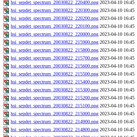
hsi_sepdet_spectrum_20030822_220400.png
2023-04-10 16:45
hsi_sepdet_spectrum_20030822_220300.png
2023-04-10 16:45
hsi_sepdet_spectrum_20030822_220200.png
2023-04-10 16:45
hsi_sepdet_spectrum_20030822_220100.png
2023-04-10 16:45
hsi_sepdet_spectrum_20030822_220000.png
2023-04-10 16:45
hsi_sepdet_spectrum_20030822_215900.png
2023-04-10 16:45
hsi_sepdet_spectrum_20030822_215800.png
2023-04-10 16:45
hsi_sepdet_spectrum_20030822_215700.png
2023-04-10 16:45
hsi_sepdet_spectrum_20030822_215600.png
2023-04-10 16:45
hsi_sepdet_spectrum_20030822_215500.png
2023-04-10 16:45
hsi_sepdet_spectrum_20030822_215400.png
2023-04-10 16:45
hsi_sepdet_spectrum_20030822_215300.png
2023-04-10 16:45
hsi_sepdet_spectrum_20030822_215200.png
2023-04-10 16:45
hsi_sepdet_spectrum_20030822_215100.png
2023-04-10 16:45
hsi_sepdet_spectrum_20030822_215000.png
2023-04-10 16:45
hsi_sepdet_spectrum_20030822_214900.png
2023-04-10 16:45
hsi_sepdet_spectrum_20030822_214800.png
2023-04-10 16:45