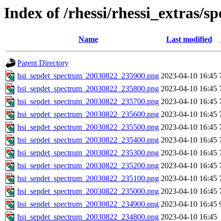
Index of /rhessi/rhessi_extras/s
Name
Last modified
Parent Directory
hsi_sepdet_spectrum_20030822_235900.png
2023-04-10 16:45
hsi_sepdet_spectrum_20030822_235800.png
2023-04-10 16:45
hsi_sepdet_spectrum_20030822_235700.png
2023-04-10 16:45
hsi_sepdet_spectrum_20030822_235600.png
2023-04-10 16:45
hsi_sepdet_spectrum_20030822_235500.png
2023-04-10 16:45
hsi_sepdet_spectrum_20030822_235400.png
2023-04-10 16:45
hsi_sepdet_spectrum_20030822_235300.png
2023-04-10 16:45
hsi_sepdet_spectrum_20030822_235200.png
2023-04-10 16:45
hsi_sepdet_spectrum_20030822_235100.png
2023-04-10 16:45
hsi_sepdet_spectrum_20030822_235000.png
2023-04-10 16:45
hsi_sepdet_spectrum_20030822_234900.png
2023-04-10 16:45
hsi_sepdet_spectrum_20030822_234800.png
2023-04-10 16:45