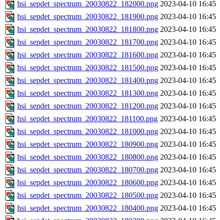
hsi_sepdet_spectrum_20030822_182000.png
2023-04-10 16:45
hsi_sepdet_spectrum_20030822_181900.png
2023-04-10 16:45
hsi_sepdet_spectrum_20030822_181800.png
2023-04-10 16:45
hsi_sepdet_spectrum_20030822_181700.png
2023-04-10 16:45
hsi_sepdet_spectrum_20030822_181600.png
2023-04-10 16:45
hsi_sepdet_spectrum_20030822_181500.png
2023-04-10 16:45
hsi_sepdet_spectrum_20030822_181400.png
2023-04-10 16:45
hsi_sepdet_spectrum_20030822_181300.png
2023-04-10 16:45
hsi_sepdet_spectrum_20030822_181200.png
2023-04-10 16:45
hsi_sepdet_spectrum_20030822_181100.png
2023-04-10 16:45
hsi_sepdet_spectrum_20030822_181000.png
2023-04-10 16:45
hsi_sepdet_spectrum_20030822_180900.png
2023-04-10 16:45
hsi_sepdet_spectrum_20030822_180800.png
2023-04-10 16:45
hsi_sepdet_spectrum_20030822_180700.png
2023-04-10 16:45
hsi_sepdet_spectrum_20030822_180600.png
2023-04-10 16:45
hsi_sepdet_spectrum_20030822_180500.png
2023-04-10 16:45
hsi_sepdet_spectrum_20030822_180400.png
2023-04-10 16:45