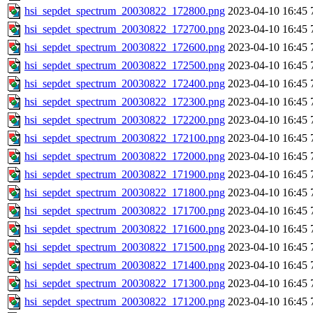
hsi_sepdet_spectrum_20030822_172800.png
2023-04-10 16:45
hsi_sepdet_spectrum_20030822_172700.png
2023-04-10 16:45
hsi_sepdet_spectrum_20030822_172600.png
2023-04-10 16:45
hsi_sepdet_spectrum_20030822_172500.png
2023-04-10 16:45
hsi_sepdet_spectrum_20030822_172400.png
2023-04-10 16:45
hsi_sepdet_spectrum_20030822_172300.png
2023-04-10 16:45
hsi_sepdet_spectrum_20030822_172200.png
2023-04-10 16:45
hsi_sepdet_spectrum_20030822_172100.png
2023-04-10 16:45
hsi_sepdet_spectrum_20030822_172000.png
2023-04-10 16:45
hsi_sepdet_spectrum_20030822_171900.png
2023-04-10 16:45
hsi_sepdet_spectrum_20030822_171800.png
2023-04-10 16:45
hsi_sepdet_spectrum_20030822_171700.png
2023-04-10 16:45
hsi_sepdet_spectrum_20030822_171600.png
2023-04-10 16:45
hsi_sepdet_spectrum_20030822_171500.png
2023-04-10 16:45
hsi_sepdet_spectrum_20030822_171400.png
2023-04-10 16:45
hsi_sepdet_spectrum_20030822_171300.png
2023-04-10 16:45
hsi_sepdet_spectrum_20030822_171200.png
2023-04-10 16:45