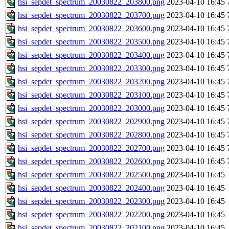
hsi_sepdet_spectrum_20030822_203800.png
2023-04-10 16:45
hsi_sepdet_spectrum_20030822_203700.png
2023-04-10 16:45
hsi_sepdet_spectrum_20030822_203600.png
2023-04-10 16:45
hsi_sepdet_spectrum_20030822_203500.png
2023-04-10 16:45
hsi_sepdet_spectrum_20030822_203400.png
2023-04-10 16:45
hsi_sepdet_spectrum_20030822_203300.png
2023-04-10 16:45
hsi_sepdet_spectrum_20030822_203200.png
2023-04-10 16:45
hsi_sepdet_spectrum_20030822_203100.png
2023-04-10 16:45
hsi_sepdet_spectrum_20030822_203000.png
2023-04-10 16:45
hsi_sepdet_spectrum_20030822_202900.png
2023-04-10 16:45
hsi_sepdet_spectrum_20030822_202800.png
2023-04-10 16:45
hsi_sepdet_spectrum_20030822_202700.png
2023-04-10 16:45
hsi_sepdet_spectrum_20030822_202600.png
2023-04-10 16:45
hsi_sepdet_spectrum_20030822_202500.png
2023-04-10 16:45
hsi_sepdet_spectrum_20030822_202400.png
2023-04-10 16:45
hsi_sepdet_spectrum_20030822_202300.png
2023-04-10 16:45
hsi_sepdet_spectrum_20030822_202200.png
2023-04-10 16:45
hsi_sepdet_spectrum_20030822_202100.png
2023-04-10 16:45