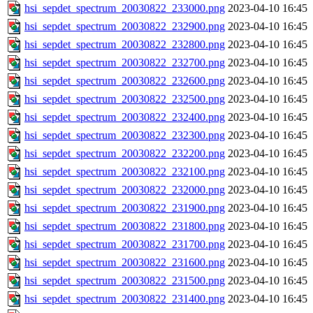
hsi_sepdet_spectrum_20030822_233000.png
2023-04-10 16:45
hsi_sepdet_spectrum_20030822_232900.png
2023-04-10 16:45
hsi_sepdet_spectrum_20030822_232800.png
2023-04-10 16:45
hsi_sepdet_spectrum_20030822_232700.png
2023-04-10 16:45
hsi_sepdet_spectrum_20030822_232600.png
2023-04-10 16:45
hsi_sepdet_spectrum_20030822_232500.png
2023-04-10 16:45
hsi_sepdet_spectrum_20030822_232400.png
2023-04-10 16:45
hsi_sepdet_spectrum_20030822_232300.png
2023-04-10 16:45
hsi_sepdet_spectrum_20030822_232200.png
2023-04-10 16:45
hsi_sepdet_spectrum_20030822_232100.png
2023-04-10 16:45
hsi_sepdet_spectrum_20030822_232000.png
2023-04-10 16:45
hsi_sepdet_spectrum_20030822_231900.png
2023-04-10 16:45
hsi_sepdet_spectrum_20030822_231800.png
2023-04-10 16:45
hsi_sepdet_spectrum_20030822_231700.png
2023-04-10 16:45
hsi_sepdet_spectrum_20030822_231600.png
2023-04-10 16:45
hsi_sepdet_spectrum_20030822_231500.png
2023-04-10 16:45
hsi_sepdet_spectrum_20030822_231400.png
2023-04-10 16:45