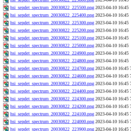
hsi_sepdet_spectrum_20030822_225500.png
2023-04-10 16:45
hsi_sepdet_spectrum_20030822_225400.png
2023-04-10 16:45
hsi_sepdet_spectrum_20030822_225300.png
2023-04-10 16:45
hsi_sepdet_spectrum_20030822_225200.png
2023-04-10 16:45
hsi_sepdet_spectrum_20030822_225100.png
2023-04-10 16:45
hsi_sepdet_spectrum_20030822_225000.png
2023-04-10 16:45
hsi_sepdet_spectrum_20030822_224900.png
2023-04-10 16:45
hsi_sepdet_spectrum_20030822_224800.png
2023-04-10 16:45
hsi_sepdet_spectrum_20030822_224700.png
2023-04-10 16:45
hsi_sepdet_spectrum_20030822_224600.png
2023-04-10 16:45
hsi_sepdet_spectrum_20030822_224500.png
2023-04-10 16:45
hsi_sepdet_spectrum_20030822_224400.png
2023-04-10 16:45
hsi_sepdet_spectrum_20030822_224300.png
2023-04-10 16:45
hsi_sepdet_spectrum_20030822_224200.png
2023-04-10 16:45
hsi_sepdet_spectrum_20030822_224100.png
2023-04-10 16:45
hsi_sepdet_spectrum_20030822_224000.png
2023-04-10 16:45
hsi_sepdet_spectrum_20030822_223900.png
2023-04-10 16:45