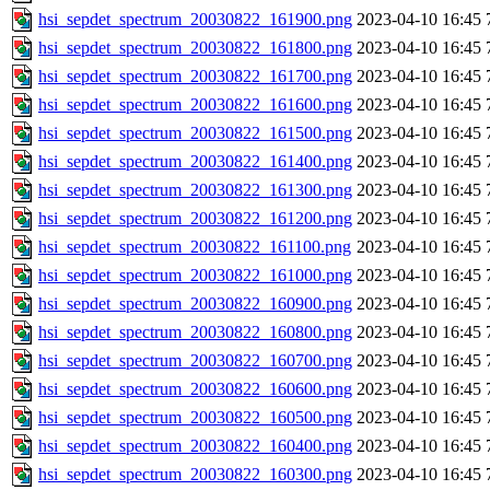
hsi_sepdet_spectrum_20030822_161900.png
2023-04-10 16:45
hsi_sepdet_spectrum_20030822_161800.png
2023-04-10 16:45
hsi_sepdet_spectrum_20030822_161700.png
2023-04-10 16:45
hsi_sepdet_spectrum_20030822_161600.png
2023-04-10 16:45
hsi_sepdet_spectrum_20030822_161500.png
2023-04-10 16:45
hsi_sepdet_spectrum_20030822_161400.png
2023-04-10 16:45
hsi_sepdet_spectrum_20030822_161300.png
2023-04-10 16:45
hsi_sepdet_spectrum_20030822_161200.png
2023-04-10 16:45
hsi_sepdet_spectrum_20030822_161100.png
2023-04-10 16:45
hsi_sepdet_spectrum_20030822_161000.png
2023-04-10 16:45
hsi_sepdet_spectrum_20030822_160900.png
2023-04-10 16:45
hsi_sepdet_spectrum_20030822_160800.png
2023-04-10 16:45
hsi_sepdet_spectrum_20030822_160700.png
2023-04-10 16:45
hsi_sepdet_spectrum_20030822_160600.png
2023-04-10 16:45
hsi_sepdet_spectrum_20030822_160500.png
2023-04-10 16:45
hsi_sepdet_spectrum_20030822_160400.png
2023-04-10 16:45
hsi_sepdet_spectrum_20030822_160300.png
2023-04-10 16:45