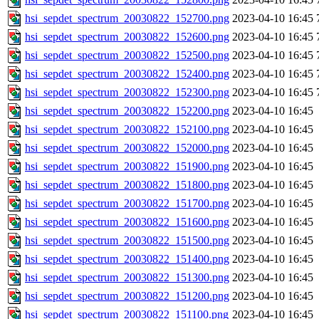
hsi_sepdet_spectrum_20030822_152700.png
2023-04-10 16:45
hsi_sepdet_spectrum_20030822_152600.png
2023-04-10 16:45
hsi_sepdet_spectrum_20030822_152500.png
2023-04-10 16:45
hsi_sepdet_spectrum_20030822_152400.png
2023-04-10 16:45
hsi_sepdet_spectrum_20030822_152300.png
2023-04-10 16:45
hsi_sepdet_spectrum_20030822_152200.png
2023-04-10 16:45
hsi_sepdet_spectrum_20030822_152100.png
2023-04-10 16:45
hsi_sepdet_spectrum_20030822_152000.png
2023-04-10 16:45
hsi_sepdet_spectrum_20030822_151900.png
2023-04-10 16:45
hsi_sepdet_spectrum_20030822_151800.png
2023-04-10 16:45
hsi_sepdet_spectrum_20030822_151700.png
2023-04-10 16:45
hsi_sepdet_spectrum_20030822_151600.png
2023-04-10 16:45
hsi_sepdet_spectrum_20030822_151500.png
2023-04-10 16:45
hsi_sepdet_spectrum_20030822_151400.png
2023-04-10 16:45
hsi_sepdet_spectrum_20030822_151300.png
2023-04-10 16:45
hsi_sepdet_spectrum_20030822_151200.png
2023-04-10 16:45
hsi_sepdet_spectrum_20030822_151100.png
2023-04-10 16:45