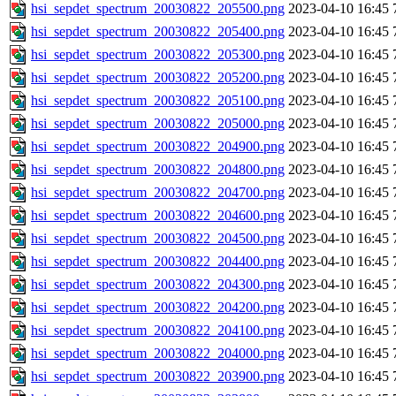
hsi_sepdet_spectrum_20030822_205500.png
2023-04-10 16:45
hsi_sepdet_spectrum_20030822_205400.png
2023-04-10 16:45
hsi_sepdet_spectrum_20030822_205300.png
2023-04-10 16:45
hsi_sepdet_spectrum_20030822_205200.png
2023-04-10 16:45
hsi_sepdet_spectrum_20030822_205100.png
2023-04-10 16:45
hsi_sepdet_spectrum_20030822_205000.png
2023-04-10 16:45
hsi_sepdet_spectrum_20030822_204900.png
2023-04-10 16:45
hsi_sepdet_spectrum_20030822_204800.png
2023-04-10 16:45
hsi_sepdet_spectrum_20030822_204700.png
2023-04-10 16:45
hsi_sepdet_spectrum_20030822_204600.png
2023-04-10 16:45
hsi_sepdet_spectrum_20030822_204500.png
2023-04-10 16:45
hsi_sepdet_spectrum_20030822_204400.png
2023-04-10 16:45
hsi_sepdet_spectrum_20030822_204300.png
2023-04-10 16:45
hsi_sepdet_spectrum_20030822_204200.png
2023-04-10 16:45
hsi_sepdet_spectrum_20030822_204100.png
2023-04-10 16:45
hsi_sepdet_spectrum_20030822_204000.png
2023-04-10 16:45
hsi_sepdet_spectrum_20030822_203900.png
2023-04-10 16:45