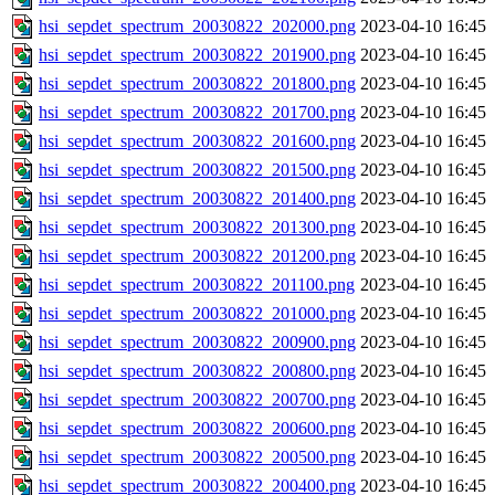
hsi_sepdet_spectrum_20030822_202000.png
2023-04-10 16:45
hsi_sepdet_spectrum_20030822_201900.png
2023-04-10 16:45
hsi_sepdet_spectrum_20030822_201800.png
2023-04-10 16:45
hsi_sepdet_spectrum_20030822_201700.png
2023-04-10 16:45
hsi_sepdet_spectrum_20030822_201600.png
2023-04-10 16:45
hsi_sepdet_spectrum_20030822_201500.png
2023-04-10 16:45
hsi_sepdet_spectrum_20030822_201400.png
2023-04-10 16:45
hsi_sepdet_spectrum_20030822_201300.png
2023-04-10 16:45
hsi_sepdet_spectrum_20030822_201200.png
2023-04-10 16:45
hsi_sepdet_spectrum_20030822_201100.png
2023-04-10 16:45
hsi_sepdet_spectrum_20030822_201000.png
2023-04-10 16:45
hsi_sepdet_spectrum_20030822_200900.png
2023-04-10 16:45
hsi_sepdet_spectrum_20030822_200800.png
2023-04-10 16:45
hsi_sepdet_spectrum_20030822_200700.png
2023-04-10 16:45
hsi_sepdet_spectrum_20030822_200600.png
2023-04-10 16:45
hsi_sepdet_spectrum_20030822_200500.png
2023-04-10 16:45
hsi_sepdet_spectrum_20030822_200400.png
2023-04-10 16:45