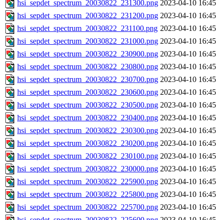
hsi_sepdet_spectrum_20030822_231300.png
2023-04-10 16:45
hsi_sepdet_spectrum_20030822_231200.png
2023-04-10 16:45
hsi_sepdet_spectrum_20030822_231100.png
2023-04-10 16:45
hsi_sepdet_spectrum_20030822_231000.png
2023-04-10 16:45
hsi_sepdet_spectrum_20030822_230900.png
2023-04-10 16:45
hsi_sepdet_spectrum_20030822_230800.png
2023-04-10 16:45
hsi_sepdet_spectrum_20030822_230700.png
2023-04-10 16:45
hsi_sepdet_spectrum_20030822_230600.png
2023-04-10 16:45
hsi_sepdet_spectrum_20030822_230500.png
2023-04-10 16:45
hsi_sepdet_spectrum_20030822_230400.png
2023-04-10 16:45
hsi_sepdet_spectrum_20030822_230300.png
2023-04-10 16:45
hsi_sepdet_spectrum_20030822_230200.png
2023-04-10 16:45
hsi_sepdet_spectrum_20030822_230100.png
2023-04-10 16:45
hsi_sepdet_spectrum_20030822_230000.png
2023-04-10 16:45
hsi_sepdet_spectrum_20030822_225900.png
2023-04-10 16:45
hsi_sepdet_spectrum_20030822_225800.png
2023-04-10 16:45
hsi_sepdet_spectrum_20030822_225700.png
2023-04-10 16:45
hsi_sepdet_spectrum_20030822_225600.png
2023-04-10 16:45