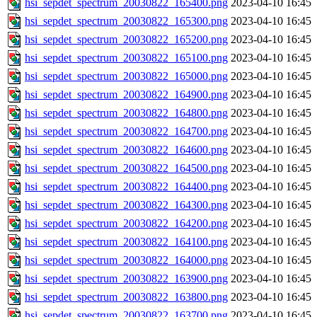
hsi_sepdet_spectrum_20030822_165400.png
2023-04-10 16:45
hsi_sepdet_spectrum_20030822_165300.png
2023-04-10 16:45
hsi_sepdet_spectrum_20030822_165200.png
2023-04-10 16:45
hsi_sepdet_spectrum_20030822_165100.png
2023-04-10 16:45
hsi_sepdet_spectrum_20030822_165000.png
2023-04-10 16:45
hsi_sepdet_spectrum_20030822_164900.png
2023-04-10 16:45
hsi_sepdet_spectrum_20030822_164800.png
2023-04-10 16:45
hsi_sepdet_spectrum_20030822_164700.png
2023-04-10 16:45
hsi_sepdet_spectrum_20030822_164600.png
2023-04-10 16:45
hsi_sepdet_spectrum_20030822_164500.png
2023-04-10 16:45
hsi_sepdet_spectrum_20030822_164400.png
2023-04-10 16:45
hsi_sepdet_spectrum_20030822_164300.png
2023-04-10 16:45
hsi_sepdet_spectrum_20030822_164200.png
2023-04-10 16:45
hsi_sepdet_spectrum_20030822_164100.png
2023-04-10 16:45
hsi_sepdet_spectrum_20030822_164000.png
2023-04-10 16:45
hsi_sepdet_spectrum_20030822_163900.png
2023-04-10 16:45
hsi_sepdet_spectrum_20030822_163800.png
2023-04-10 16:45
hsi_sepdet_spectrum_20030822_163700.png
2023-04-10 16:45