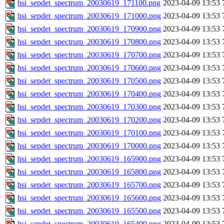
hsi_sepdet_spectrum_20030619_171100.png
2023-04-09 13:53
hsi_sepdet_spectrum_20030619_171000.png
2023-04-09 13:53
hsi_sepdet_spectrum_20030619_170900.png
2023-04-09 13:53
hsi_sepdet_spectrum_20030619_170800.png
2023-04-09 13:53
hsi_sepdet_spectrum_20030619_170700.png
2023-04-09 13:53
hsi_sepdet_spectrum_20030619_170600.png
2023-04-09 13:53
hsi_sepdet_spectrum_20030619_170500.png
2023-04-09 13:53
hsi_sepdet_spectrum_20030619_170400.png
2023-04-09 13:53
hsi_sepdet_spectrum_20030619_170300.png
2023-04-09 13:53
hsi_sepdet_spectrum_20030619_170200.png
2023-04-09 13:53
hsi_sepdet_spectrum_20030619_170100.png
2023-04-09 13:53
hsi_sepdet_spectrum_20030619_170000.png
2023-04-09 13:53
hsi_sepdet_spectrum_20030619_165900.png
2023-04-09 13:53
hsi_sepdet_spectrum_20030619_165800.png
2023-04-09 13:53
hsi_sepdet_spectrum_20030619_165700.png
2023-04-09 13:53
hsi_sepdet_spectrum_20030619_165600.png
2023-04-09 13:53
hsi_sepdet_spectrum_20030619_165500.png
2023-04-09 13:53
hsi_sepdet_spectrum_20030619_165400.png
2023-04-09 13:53