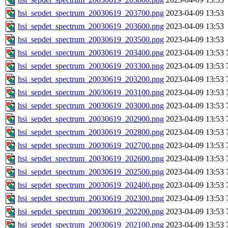
hsi_sepdet_spectrum_20030619_203700.png
2023-04-09 13:53
hsi_sepdet_spectrum_20030619_203600.png
2023-04-09 13:53
hsi_sepdet_spectrum_20030619_203500.png
2023-04-09 13:53
hsi_sepdet_spectrum_20030619_203400.png
2023-04-09 13:53
hsi_sepdet_spectrum_20030619_203300.png
2023-04-09 13:53
hsi_sepdet_spectrum_20030619_203200.png
2023-04-09 13:53
hsi_sepdet_spectrum_20030619_203100.png
2023-04-09 13:53
hsi_sepdet_spectrum_20030619_203000.png
2023-04-09 13:53
hsi_sepdet_spectrum_20030619_202900.png
2023-04-09 13:53
hsi_sepdet_spectrum_20030619_202800.png
2023-04-09 13:53
hsi_sepdet_spectrum_20030619_202700.png
2023-04-09 13:53
hsi_sepdet_spectrum_20030619_202600.png
2023-04-09 13:53
hsi_sepdet_spectrum_20030619_202500.png
2023-04-09 13:53
hsi_sepdet_spectrum_20030619_202400.png
2023-04-09 13:53
hsi_sepdet_spectrum_20030619_202300.png
2023-04-09 13:53
hsi_sepdet_spectrum_20030619_202200.png
2023-04-09 13:53
hsi_sepdet_spectrum_20030619_202100.png
2023-04-09 13:53