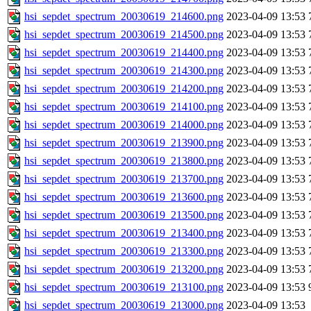
hsi_sepdet_spectrum_20030619_214600.png
2023-04-09 13:53
hsi_sepdet_spectrum_20030619_214500.png
2023-04-09 13:53
hsi_sepdet_spectrum_20030619_214400.png
2023-04-09 13:53
hsi_sepdet_spectrum_20030619_214300.png
2023-04-09 13:53
hsi_sepdet_spectrum_20030619_214200.png
2023-04-09 13:53
hsi_sepdet_spectrum_20030619_214100.png
2023-04-09 13:53
hsi_sepdet_spectrum_20030619_214000.png
2023-04-09 13:53
hsi_sepdet_spectrum_20030619_213900.png
2023-04-09 13:53
hsi_sepdet_spectrum_20030619_213800.png
2023-04-09 13:53
hsi_sepdet_spectrum_20030619_213700.png
2023-04-09 13:53
hsi_sepdet_spectrum_20030619_213600.png
2023-04-09 13:53
hsi_sepdet_spectrum_20030619_213500.png
2023-04-09 13:53
hsi_sepdet_spectrum_20030619_213400.png
2023-04-09 13:53
hsi_sepdet_spectrum_20030619_213300.png
2023-04-09 13:53
hsi_sepdet_spectrum_20030619_213200.png
2023-04-09 13:53
hsi_sepdet_spectrum_20030619_213100.png
2023-04-09 13:53
hsi_sepdet_spectrum_20030619_213000.png
2023-04-09 13:53