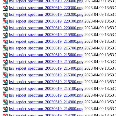
hsi_sepdet_spectrum_20030619_220400.png
2023-04-09 13:53
hsi_sepdet_spectrum_20030619_220300.png
2023-04-09 13:53
hsi_sepdet_spectrum_20030619_220200.png
2023-04-09 13:53
hsi_sepdet_spectrum_20030619_220100.png
2023-04-09 13:53
hsi_sepdet_spectrum_20030619_220000.png
2023-04-09 13:53
hsi_sepdet_spectrum_20030619_215900.png
2023-04-09 13:53
hsi_sepdet_spectrum_20030619_215800.png
2023-04-09 13:53
hsi_sepdet_spectrum_20030619_215700.png
2023-04-09 13:53
hsi_sepdet_spectrum_20030619_215600.png
2023-04-09 13:53
hsi_sepdet_spectrum_20030619_215500.png
2023-04-09 13:53
hsi_sepdet_spectrum_20030619_215400.png
2023-04-09 13:53
hsi_sepdet_spectrum_20030619_215300.png
2023-04-09 13:53
hsi_sepdet_spectrum_20030619_215200.png
2023-04-09 13:53
hsi_sepdet_spectrum_20030619_215100.png
2023-04-09 13:53
hsi_sepdet_spectrum_20030619_215000.png
2023-04-09 13:53
hsi_sepdet_spectrum_20030619_214900.png
2023-04-09 13:53
hsi_sepdet_spectrum_20030619_214800.png
2023-04-09 13:53
hsi_sepdet_spectrum_20030619_214700.png
2023-04-09 13:53