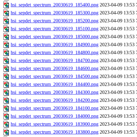
hsi_sepdet_spectrum_20030619_185400.png
2023-04-09 13:53
hsi_sepdet_spectrum_20030619_185300.png
2023-04-09 13:53
hsi_sepdet_spectrum_20030619_185200.png
2023-04-09 13:53
hsi_sepdet_spectrum_20030619_185100.png
2023-04-09 13:53
hsi_sepdet_spectrum_20030619_185000.png
2023-04-09 13:53
hsi_sepdet_spectrum_20030619_184900.png
2023-04-09 13:53
hsi_sepdet_spectrum_20030619_184800.png
2023-04-09 13:53
hsi_sepdet_spectrum_20030619_184700.png
2023-04-09 13:53
hsi_sepdet_spectrum_20030619_184600.png
2023-04-09 13:53
hsi_sepdet_spectrum_20030619_184500.png
2023-04-09 13:53
hsi_sepdet_spectrum_20030619_184400.png
2023-04-09 13:53
hsi_sepdet_spectrum_20030619_184300.png
2023-04-09 13:53
hsi_sepdet_spectrum_20030619_184200.png
2023-04-09 13:53
hsi_sepdet_spectrum_20030619_184100.png
2023-04-09 13:53
hsi_sepdet_spectrum_20030619_184000.png
2023-04-09 13:53
hsi_sepdet_spectrum_20030619_183900.png
2023-04-09 13:53
hsi_sepdet_spectrum_20030619_183800.png
2023-04-09 13:53