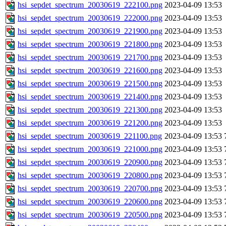
hsi_sepdet_spectrum_20030619_222100.png
2023-04-09 13:53
hsi_sepdet_spectrum_20030619_222000.png
2023-04-09 13:53
hsi_sepdet_spectrum_20030619_221900.png
2023-04-09 13:53
hsi_sepdet_spectrum_20030619_221800.png
2023-04-09 13:53
hsi_sepdet_spectrum_20030619_221700.png
2023-04-09 13:53
hsi_sepdet_spectrum_20030619_221600.png
2023-04-09 13:53
hsi_sepdet_spectrum_20030619_221500.png
2023-04-09 13:53
hsi_sepdet_spectrum_20030619_221400.png
2023-04-09 13:53
hsi_sepdet_spectrum_20030619_221300.png
2023-04-09 13:53
hsi_sepdet_spectrum_20030619_221200.png
2023-04-09 13:53
hsi_sepdet_spectrum_20030619_221100.png
2023-04-09 13:53
hsi_sepdet_spectrum_20030619_221000.png
2023-04-09 13:53
hsi_sepdet_spectrum_20030619_220900.png
2023-04-09 13:53
hsi_sepdet_spectrum_20030619_220800.png
2023-04-09 13:53
hsi_sepdet_spectrum_20030619_220700.png
2023-04-09 13:53
hsi_sepdet_spectrum_20030619_220600.png
2023-04-09 13:53
hsi_sepdet_spectrum_20030619_220500.png
2023-04-09 13:53