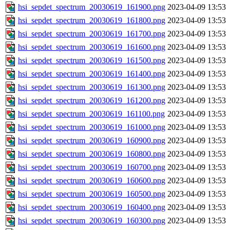
hsi_sepdet_spectrum_20030619_161900.png
2023-04-09 13:53
hsi_sepdet_spectrum_20030619_161800.png
2023-04-09 13:53
hsi_sepdet_spectrum_20030619_161700.png
2023-04-09 13:53
hsi_sepdet_spectrum_20030619_161600.png
2023-04-09 13:53
hsi_sepdet_spectrum_20030619_161500.png
2023-04-09 13:53
hsi_sepdet_spectrum_20030619_161400.png
2023-04-09 13:53
hsi_sepdet_spectrum_20030619_161300.png
2023-04-09 13:53
hsi_sepdet_spectrum_20030619_161200.png
2023-04-09 13:53
hsi_sepdet_spectrum_20030619_161100.png
2023-04-09 13:53
hsi_sepdet_spectrum_20030619_161000.png
2023-04-09 13:53
hsi_sepdet_spectrum_20030619_160900.png
2023-04-09 13:53
hsi_sepdet_spectrum_20030619_160800.png
2023-04-09 13:53
hsi_sepdet_spectrum_20030619_160700.png
2023-04-09 13:53
hsi_sepdet_spectrum_20030619_160600.png
2023-04-09 13:53
hsi_sepdet_spectrum_20030619_160500.png
2023-04-09 13:53
hsi_sepdet_spectrum_20030619_160400.png
2023-04-09 13:53
hsi_sepdet_spectrum_20030619_160300.png
2023-04-09 13:53