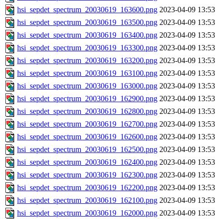
hsi_sepdet_spectrum_20030619_163600.png
2023-04-09 13:53
hsi_sepdet_spectrum_20030619_163500.png
2023-04-09 13:53
hsi_sepdet_spectrum_20030619_163400.png
2023-04-09 13:53
hsi_sepdet_spectrum_20030619_163300.png
2023-04-09 13:53
hsi_sepdet_spectrum_20030619_163200.png
2023-04-09 13:53
hsi_sepdet_spectrum_20030619_163100.png
2023-04-09 13:53
hsi_sepdet_spectrum_20030619_163000.png
2023-04-09 13:53
hsi_sepdet_spectrum_20030619_162900.png
2023-04-09 13:53
hsi_sepdet_spectrum_20030619_162800.png
2023-04-09 13:53
hsi_sepdet_spectrum_20030619_162700.png
2023-04-09 13:53
hsi_sepdet_spectrum_20030619_162600.png
2023-04-09 13:53
hsi_sepdet_spectrum_20030619_162500.png
2023-04-09 13:53
hsi_sepdet_spectrum_20030619_162400.png
2023-04-09 13:53
hsi_sepdet_spectrum_20030619_162300.png
2023-04-09 13:53
hsi_sepdet_spectrum_20030619_162200.png
2023-04-09 13:53
hsi_sepdet_spectrum_20030619_162100.png
2023-04-09 13:53
hsi_sepdet_spectrum_20030619_162000.png
2023-04-09 13:53