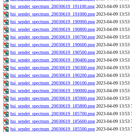
hsi_sepdet_spectrum_20030619_191100.png
2023-04-09 13:53
hsi_sepdet_spectrum_20030619_191000.png
2023-04-09 13:53
hsi_sepdet_spectrum_20030619_190900.png
2023-04-09 13:53
hsi_sepdet_spectrum_20030619_190800.png
2023-04-09 13:53
hsi_sepdet_spectrum_20030619_190700.png
2023-04-09 13:53
hsi_sepdet_spectrum_20030619_190600.png
2023-04-09 13:53
hsi_sepdet_spectrum_20030619_190500.png
2023-04-09 13:53
hsi_sepdet_spectrum_20030619_190400.png
2023-04-09 13:53
hsi_sepdet_spectrum_20030619_190300.png
2023-04-09 13:53
hsi_sepdet_spectrum_20030619_190200.png
2023-04-09 13:53
hsi_sepdet_spectrum_20030619_190100.png
2023-04-09 13:53
hsi_sepdet_spectrum_20030619_190000.png
2023-04-09 13:53
hsi_sepdet_spectrum_20030619_185900.png
2023-04-09 13:53
hsi_sepdet_spectrum_20030619_185800.png
2023-04-09 13:53
hsi_sepdet_spectrum_20030619_185700.png
2023-04-09 13:53
hsi_sepdet_spectrum_20030619_185600.png
2023-04-09 13:53
hsi_sepdet_spectrum_20030619_185500.png
2023-04-09 13:53