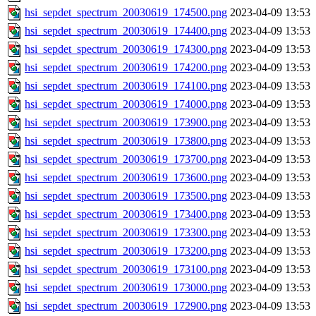
hsi_sepdet_spectrum_20030619_174500.png
2023-04-09 13:53
hsi_sepdet_spectrum_20030619_174400.png
2023-04-09 13:53
hsi_sepdet_spectrum_20030619_174300.png
2023-04-09 13:53
hsi_sepdet_spectrum_20030619_174200.png
2023-04-09 13:53
hsi_sepdet_spectrum_20030619_174100.png
2023-04-09 13:53
hsi_sepdet_spectrum_20030619_174000.png
2023-04-09 13:53
hsi_sepdet_spectrum_20030619_173900.png
2023-04-09 13:53
hsi_sepdet_spectrum_20030619_173800.png
2023-04-09 13:53
hsi_sepdet_spectrum_20030619_173700.png
2023-04-09 13:53
hsi_sepdet_spectrum_20030619_173600.png
2023-04-09 13:53
hsi_sepdet_spectrum_20030619_173500.png
2023-04-09 13:53
hsi_sepdet_spectrum_20030619_173400.png
2023-04-09 13:53
hsi_sepdet_spectrum_20030619_173300.png
2023-04-09 13:53
hsi_sepdet_spectrum_20030619_173200.png
2023-04-09 13:53
hsi_sepdet_spectrum_20030619_173100.png
2023-04-09 13:53
hsi_sepdet_spectrum_20030619_173000.png
2023-04-09 13:53
hsi_sepdet_spectrum_20030619_172900.png
2023-04-09 13:53