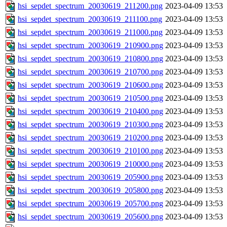
hsi_sepdet_spectrum_20030619_211200.png
2023-04-09 13:53
hsi_sepdet_spectrum_20030619_211100.png
2023-04-09 13:53
hsi_sepdet_spectrum_20030619_211000.png
2023-04-09 13:53
hsi_sepdet_spectrum_20030619_210900.png
2023-04-09 13:53
hsi_sepdet_spectrum_20030619_210800.png
2023-04-09 13:53
hsi_sepdet_spectrum_20030619_210700.png
2023-04-09 13:53
hsi_sepdet_spectrum_20030619_210600.png
2023-04-09 13:53
hsi_sepdet_spectrum_20030619_210500.png
2023-04-09 13:53
hsi_sepdet_spectrum_20030619_210400.png
2023-04-09 13:53
hsi_sepdet_spectrum_20030619_210300.png
2023-04-09 13:53
hsi_sepdet_spectrum_20030619_210200.png
2023-04-09 13:53
hsi_sepdet_spectrum_20030619_210100.png
2023-04-09 13:53
hsi_sepdet_spectrum_20030619_210000.png
2023-04-09 13:53
hsi_sepdet_spectrum_20030619_205900.png
2023-04-09 13:53
hsi_sepdet_spectrum_20030619_205800.png
2023-04-09 13:53
hsi_sepdet_spectrum_20030619_205700.png
2023-04-09 13:53
hsi_sepdet_spectrum_20030619_205600.png
2023-04-09 13:53