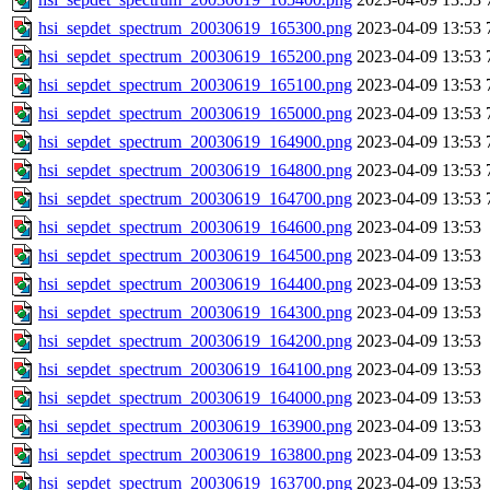
hsi_sepdet_spectrum_20030619_165300.png
2023-04-09 13:53
hsi_sepdet_spectrum_20030619_165200.png
2023-04-09 13:53
hsi_sepdet_spectrum_20030619_165100.png
2023-04-09 13:53
hsi_sepdet_spectrum_20030619_165000.png
2023-04-09 13:53
hsi_sepdet_spectrum_20030619_164900.png
2023-04-09 13:53
hsi_sepdet_spectrum_20030619_164800.png
2023-04-09 13:53
hsi_sepdet_spectrum_20030619_164700.png
2023-04-09 13:53
hsi_sepdet_spectrum_20030619_164600.png
2023-04-09 13:53
hsi_sepdet_spectrum_20030619_164500.png
2023-04-09 13:53
hsi_sepdet_spectrum_20030619_164400.png
2023-04-09 13:53
hsi_sepdet_spectrum_20030619_164300.png
2023-04-09 13:53
hsi_sepdet_spectrum_20030619_164200.png
2023-04-09 13:53
hsi_sepdet_spectrum_20030619_164100.png
2023-04-09 13:53
hsi_sepdet_spectrum_20030619_164000.png
2023-04-09 13:53
hsi_sepdet_spectrum_20030619_163900.png
2023-04-09 13:53
hsi_sepdet_spectrum_20030619_163800.png
2023-04-09 13:53
hsi_sepdet_spectrum_20030619_163700.png
2023-04-09 13:53