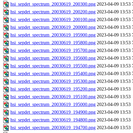
hsi_sepdet_spectrum_20030619_200300.png
2023-04-09 13:53
hsi_sepdet_spectrum_20030619_200200.png
2023-04-09 13:53
hsi_sepdet_spectrum_20030619_200100.png
2023-04-09 13:53
hsi_sepdet_spectrum_20030619_200000.png
2023-04-09 13:53
hsi_sepdet_spectrum_20030619_195900.png
2023-04-09 13:53
hsi_sepdet_spectrum_20030619_195800.png
2023-04-09 13:53
hsi_sepdet_spectrum_20030619_195700.png
2023-04-09 13:53
hsi_sepdet_spectrum_20030619_195600.png
2023-04-09 13:53
hsi_sepdet_spectrum_20030619_195500.png
2023-04-09 13:53
hsi_sepdet_spectrum_20030619_195400.png
2023-04-09 13:53
hsi_sepdet_spectrum_20030619_195300.png
2023-04-09 13:53
hsi_sepdet_spectrum_20030619_195200.png
2023-04-09 13:53
hsi_sepdet_spectrum_20030619_195100.png
2023-04-09 13:53
hsi_sepdet_spectrum_20030619_195000.png
2023-04-09 13:53
hsi_sepdet_spectrum_20030619_194900.png
2023-04-09 13:53
hsi_sepdet_spectrum_20030619_194800.png
2023-04-09 13:53
hsi_sepdet_spectrum_20030619_194700.png
2023-04-09 13:53