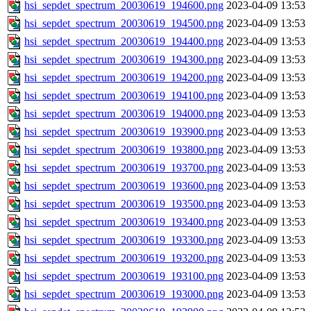
hsi_sepdet_spectrum_20030619_194600.png
2023-04-09 13:53
hsi_sepdet_spectrum_20030619_194500.png
2023-04-09 13:53
hsi_sepdet_spectrum_20030619_194400.png
2023-04-09 13:53
hsi_sepdet_spectrum_20030619_194300.png
2023-04-09 13:53
hsi_sepdet_spectrum_20030619_194200.png
2023-04-09 13:53
hsi_sepdet_spectrum_20030619_194100.png
2023-04-09 13:53
hsi_sepdet_spectrum_20030619_194000.png
2023-04-09 13:53
hsi_sepdet_spectrum_20030619_193900.png
2023-04-09 13:53
hsi_sepdet_spectrum_20030619_193800.png
2023-04-09 13:53
hsi_sepdet_spectrum_20030619_193700.png
2023-04-09 13:53
hsi_sepdet_spectrum_20030619_193600.png
2023-04-09 13:53
hsi_sepdet_spectrum_20030619_193500.png
2023-04-09 13:53
hsi_sepdet_spectrum_20030619_193400.png
2023-04-09 13:53
hsi_sepdet_spectrum_20030619_193300.png
2023-04-09 13:53
hsi_sepdet_spectrum_20030619_193200.png
2023-04-09 13:53
hsi_sepdet_spectrum_20030619_193100.png
2023-04-09 13:53
hsi_sepdet_spectrum_20030619_193000.png
2023-04-09 13:53