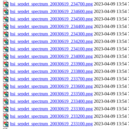
hsi_sepdet_spectrum_20030619_234700.png
2023-04-09 13:54
hsi_sepdet_spectrum_20030619_234600.png
2023-04-09 13:54
hsi_sepdet_spectrum_20030619_234500.png
2023-04-09 13:54
hsi_sepdet_spectrum_20030619_234400.png
2023-04-09 13:54
hsi_sepdet_spectrum_20030619_234300.png
2023-04-09 13:54
hsi_sepdet_spectrum_20030619_234200.png
2023-04-09 13:54
hsi_sepdet_spectrum_20030619_234100.png
2023-04-09 13:54
hsi_sepdet_spectrum_20030619_234000.png
2023-04-09 13:54
hsi_sepdet_spectrum_20030619_233900.png
2023-04-09 13:54
hsi_sepdet_spectrum_20030619_233800.png
2023-04-09 13:54
hsi_sepdet_spectrum_20030619_233700.png
2023-04-09 13:54
hsi_sepdet_spectrum_20030619_233600.png
2023-04-09 13:54
hsi_sepdet_spectrum_20030619_233500.png
2023-04-09 13:54
hsi_sepdet_spectrum_20030619_233400.png
2023-04-09 13:54
hsi_sepdet_spectrum_20030619_233300.png
2023-04-09 13:54
hsi_sepdet_spectrum_20030619_233200.png
2023-04-09 13:54
hsi_sepdet_spectrum_20030619_233100.png
2023-04-09 13:54