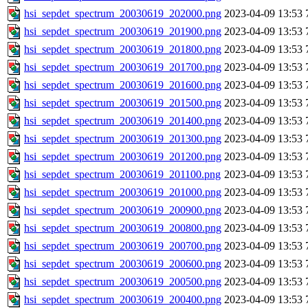
hsi_sepdet_spectrum_20030619_202000.png
2023-04-09 13:53
hsi_sepdet_spectrum_20030619_201900.png
2023-04-09 13:53
hsi_sepdet_spectrum_20030619_201800.png
2023-04-09 13:53
hsi_sepdet_spectrum_20030619_201700.png
2023-04-09 13:53
hsi_sepdet_spectrum_20030619_201600.png
2023-04-09 13:53
hsi_sepdet_spectrum_20030619_201500.png
2023-04-09 13:53
hsi_sepdet_spectrum_20030619_201400.png
2023-04-09 13:53
hsi_sepdet_spectrum_20030619_201300.png
2023-04-09 13:53
hsi_sepdet_spectrum_20030619_201200.png
2023-04-09 13:53
hsi_sepdet_spectrum_20030619_201100.png
2023-04-09 13:53
hsi_sepdet_spectrum_20030619_201000.png
2023-04-09 13:53
hsi_sepdet_spectrum_20030619_200900.png
2023-04-09 13:53
hsi_sepdet_spectrum_20030619_200800.png
2023-04-09 13:53
hsi_sepdet_spectrum_20030619_200700.png
2023-04-09 13:53
hsi_sepdet_spectrum_20030619_200600.png
2023-04-09 13:53
hsi_sepdet_spectrum_20030619_200500.png
2023-04-09 13:53
hsi_sepdet_spectrum_20030619_200400.png
2023-04-09 13:53