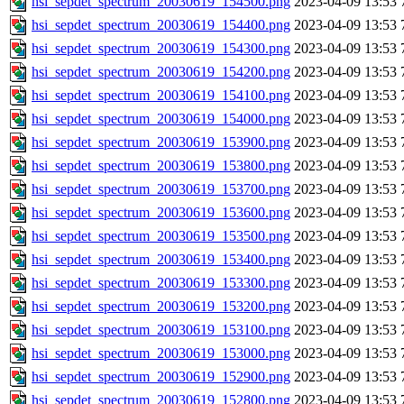
hsi_sepdet_spectrum_20030619_154500.png
2023-04-09 13:53
hsi_sepdet_spectrum_20030619_154400.png
2023-04-09 13:53
hsi_sepdet_spectrum_20030619_154300.png
2023-04-09 13:53
hsi_sepdet_spectrum_20030619_154200.png
2023-04-09 13:53
hsi_sepdet_spectrum_20030619_154100.png
2023-04-09 13:53
hsi_sepdet_spectrum_20030619_154000.png
2023-04-09 13:53
hsi_sepdet_spectrum_20030619_153900.png
2023-04-09 13:53
hsi_sepdet_spectrum_20030619_153800.png
2023-04-09 13:53
hsi_sepdet_spectrum_20030619_153700.png
2023-04-09 13:53
hsi_sepdet_spectrum_20030619_153600.png
2023-04-09 13:53
hsi_sepdet_spectrum_20030619_153500.png
2023-04-09 13:53
hsi_sepdet_spectrum_20030619_153400.png
2023-04-09 13:53
hsi_sepdet_spectrum_20030619_153300.png
2023-04-09 13:53
hsi_sepdet_spectrum_20030619_153200.png
2023-04-09 13:53
hsi_sepdet_spectrum_20030619_153100.png
2023-04-09 13:53
hsi_sepdet_spectrum_20030619_153000.png
2023-04-09 13:53
hsi_sepdet_spectrum_20030619_152900.png
2023-04-09 13:53
hsi_sepdet_spectrum_20030619_152800.png
2023-04-09 13:53