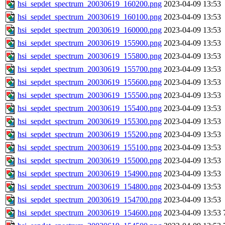
hsi_sepdet_spectrum_20030619_160200.png
2023-04-09 13:53
hsi_sepdet_spectrum_20030619_160100.png
2023-04-09 13:53
hsi_sepdet_spectrum_20030619_160000.png
2023-04-09 13:53
hsi_sepdet_spectrum_20030619_155900.png
2023-04-09 13:53
hsi_sepdet_spectrum_20030619_155800.png
2023-04-09 13:53
hsi_sepdet_spectrum_20030619_155700.png
2023-04-09 13:53
hsi_sepdet_spectrum_20030619_155600.png
2023-04-09 13:53
hsi_sepdet_spectrum_20030619_155500.png
2023-04-09 13:53
hsi_sepdet_spectrum_20030619_155400.png
2023-04-09 13:53
hsi_sepdet_spectrum_20030619_155300.png
2023-04-09 13:53
hsi_sepdet_spectrum_20030619_155200.png
2023-04-09 13:53
hsi_sepdet_spectrum_20030619_155100.png
2023-04-09 13:53
hsi_sepdet_spectrum_20030619_155000.png
2023-04-09 13:53
hsi_sepdet_spectrum_20030619_154900.png
2023-04-09 13:53
hsi_sepdet_spectrum_20030619_154800.png
2023-04-09 13:53
hsi_sepdet_spectrum_20030619_154700.png
2023-04-09 13:53
hsi_sepdet_spectrum_20030619_154600.png
2023-04-09 13:53