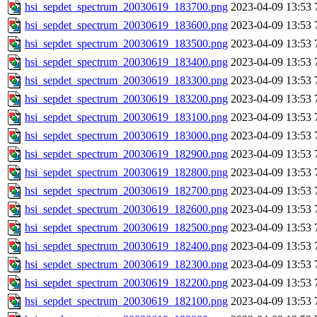
hsi_sepdet_spectrum_20030619_183700.png
2023-04-09 13:53
hsi_sepdet_spectrum_20030619_183600.png
2023-04-09 13:53
hsi_sepdet_spectrum_20030619_183500.png
2023-04-09 13:53
hsi_sepdet_spectrum_20030619_183400.png
2023-04-09 13:53
hsi_sepdet_spectrum_20030619_183300.png
2023-04-09 13:53
hsi_sepdet_spectrum_20030619_183200.png
2023-04-09 13:53
hsi_sepdet_spectrum_20030619_183100.png
2023-04-09 13:53
hsi_sepdet_spectrum_20030619_183000.png
2023-04-09 13:53
hsi_sepdet_spectrum_20030619_182900.png
2023-04-09 13:53
hsi_sepdet_spectrum_20030619_182800.png
2023-04-09 13:53
hsi_sepdet_spectrum_20030619_182700.png
2023-04-09 13:53
hsi_sepdet_spectrum_20030619_182600.png
2023-04-09 13:53
hsi_sepdet_spectrum_20030619_182500.png
2023-04-09 13:53
hsi_sepdet_spectrum_20030619_182400.png
2023-04-09 13:53
hsi_sepdet_spectrum_20030619_182300.png
2023-04-09 13:53
hsi_sepdet_spectrum_20030619_182200.png
2023-04-09 13:53
hsi_sepdet_spectrum_20030619_182100.png
2023-04-09 13:53