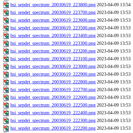
hsi_sepdet_spectrum_20030619_223800.png
2023-04-09 13:54
hsi_sepdet_spectrum_20030619_223700.png
2023-04-09 13:53
hsi_sepdet_spectrum_20030619_223600.png
2023-04-09 13:53
hsi_sepdet_spectrum_20030619_223500.png
2023-04-09 13:53
hsi_sepdet_spectrum_20030619_223400.png
2023-04-09 13:53
hsi_sepdet_spectrum_20030619_223300.png
2023-04-09 13:53
hsi_sepdet_spectrum_20030619_223200.png
2023-04-09 13:53
hsi_sepdet_spectrum_20030619_223100.png
2023-04-09 13:53
hsi_sepdet_spectrum_20030619_223000.png
2023-04-09 13:53
hsi_sepdet_spectrum_20030619_222900.png
2023-04-09 13:53
hsi_sepdet_spectrum_20030619_222800.png
2023-04-09 13:53
hsi_sepdet_spectrum_20030619_222700.png
2023-04-09 13:53
hsi_sepdet_spectrum_20030619_222600.png
2023-04-09 13:53
hsi_sepdet_spectrum_20030619_222500.png
2023-04-09 13:53
hsi_sepdet_spectrum_20030619_222400.png
2023-04-09 13:53
hsi_sepdet_spectrum_20030619_222300.png
2023-04-09 13:53
hsi_sepdet_spectrum_20030619_222200.png
2023-04-09 13:53