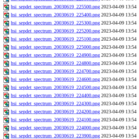
hsi_sepdet_spectrum_20030619_225500.png
2023-04-09 13:54
hsi_sepdet_spectrum_20030619_225400.png
2023-04-09 13:54
hsi_sepdet_spectrum_20030619_225300.png
2023-04-09 13:54
hsi_sepdet_spectrum_20030619_225200.png
2023-04-09 13:54
hsi_sepdet_spectrum_20030619_225100.png
2023-04-09 13:54
hsi_sepdet_spectrum_20030619_225000.png
2023-04-09 13:54
hsi_sepdet_spectrum_20030619_224900.png
2023-04-09 13:54
hsi_sepdet_spectrum_20030619_224800.png
2023-04-09 13:54
hsi_sepdet_spectrum_20030619_224700.png
2023-04-09 13:54
hsi_sepdet_spectrum_20030619_224600.png
2023-04-09 13:54
hsi_sepdet_spectrum_20030619_224500.png
2023-04-09 13:54
hsi_sepdet_spectrum_20030619_224400.png
2023-04-09 13:54
hsi_sepdet_spectrum_20030619_224300.png
2023-04-09 13:54
hsi_sepdet_spectrum_20030619_224200.png
2023-04-09 13:54
hsi_sepdet_spectrum_20030619_224100.png
2023-04-09 13:54
hsi_sepdet_spectrum_20030619_224000.png
2023-04-09 13:54
hsi_sepdet_spectrum_20030619_223900.png
2023-04-09 13:54