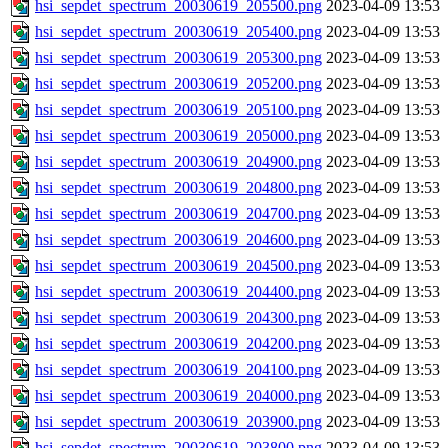
hsi_sepdet_spectrum_20030619_205500.png
2023-04-09 13:53
hsi_sepdet_spectrum_20030619_205400.png
2023-04-09 13:53
hsi_sepdet_spectrum_20030619_205300.png
2023-04-09 13:53
hsi_sepdet_spectrum_20030619_205200.png
2023-04-09 13:53
hsi_sepdet_spectrum_20030619_205100.png
2023-04-09 13:53
hsi_sepdet_spectrum_20030619_205000.png
2023-04-09 13:53
hsi_sepdet_spectrum_20030619_204900.png
2023-04-09 13:53
hsi_sepdet_spectrum_20030619_204800.png
2023-04-09 13:53
hsi_sepdet_spectrum_20030619_204700.png
2023-04-09 13:53
hsi_sepdet_spectrum_20030619_204600.png
2023-04-09 13:53
hsi_sepdet_spectrum_20030619_204500.png
2023-04-09 13:53
hsi_sepdet_spectrum_20030619_204400.png
2023-04-09 13:53
hsi_sepdet_spectrum_20030619_204300.png
2023-04-09 13:53
hsi_sepdet_spectrum_20030619_204200.png
2023-04-09 13:53
hsi_sepdet_spectrum_20030619_204100.png
2023-04-09 13:53
hsi_sepdet_spectrum_20030619_204000.png
2023-04-09 13:53
hsi_sepdet_spectrum_20030619_203900.png
2023-04-09 13:53
hsi_sepdet_spectrum_20030619_203800.png
2023-04-09 13:53