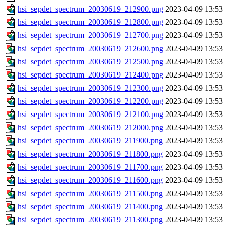
hsi_sepdet_spectrum_20030619_212900.png
2023-04-09 13:53
hsi_sepdet_spectrum_20030619_212800.png
2023-04-09 13:53
hsi_sepdet_spectrum_20030619_212700.png
2023-04-09 13:53
hsi_sepdet_spectrum_20030619_212600.png
2023-04-09 13:53
hsi_sepdet_spectrum_20030619_212500.png
2023-04-09 13:53
hsi_sepdet_spectrum_20030619_212400.png
2023-04-09 13:53
hsi_sepdet_spectrum_20030619_212300.png
2023-04-09 13:53
hsi_sepdet_spectrum_20030619_212200.png
2023-04-09 13:53
hsi_sepdet_spectrum_20030619_212100.png
2023-04-09 13:53
hsi_sepdet_spectrum_20030619_212000.png
2023-04-09 13:53
hsi_sepdet_spectrum_20030619_211900.png
2023-04-09 13:53
hsi_sepdet_spectrum_20030619_211800.png
2023-04-09 13:53
hsi_sepdet_spectrum_20030619_211700.png
2023-04-09 13:53
hsi_sepdet_spectrum_20030619_211600.png
2023-04-09 13:53
hsi_sepdet_spectrum_20030619_211500.png
2023-04-09 13:53
hsi_sepdet_spectrum_20030619_211400.png
2023-04-09 13:53
hsi_sepdet_spectrum_20030619_211300.png
2023-04-09 13:53