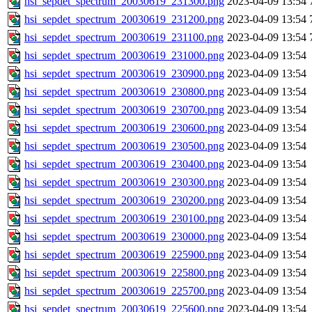
hsi_sepdet_spectrum_20030619_231300.png
2023-04-09 13:54
hsi_sepdet_spectrum_20030619_231200.png
2023-04-09 13:54
hsi_sepdet_spectrum_20030619_231100.png
2023-04-09 13:54
hsi_sepdet_spectrum_20030619_231000.png
2023-04-09 13:54
hsi_sepdet_spectrum_20030619_230900.png
2023-04-09 13:54
hsi_sepdet_spectrum_20030619_230800.png
2023-04-09 13:54
hsi_sepdet_spectrum_20030619_230700.png
2023-04-09 13:54
hsi_sepdet_spectrum_20030619_230600.png
2023-04-09 13:54
hsi_sepdet_spectrum_20030619_230500.png
2023-04-09 13:54
hsi_sepdet_spectrum_20030619_230400.png
2023-04-09 13:54
hsi_sepdet_spectrum_20030619_230300.png
2023-04-09 13:54
hsi_sepdet_spectrum_20030619_230200.png
2023-04-09 13:54
hsi_sepdet_spectrum_20030619_230100.png
2023-04-09 13:54
hsi_sepdet_spectrum_20030619_230000.png
2023-04-09 13:54
hsi_sepdet_spectrum_20030619_225900.png
2023-04-09 13:54
hsi_sepdet_spectrum_20030619_225800.png
2023-04-09 13:54
hsi_sepdet_spectrum_20030619_225700.png
2023-04-09 13:54
hsi_sepdet_spectrum_20030619_225600.png
2023-04-09 13:54