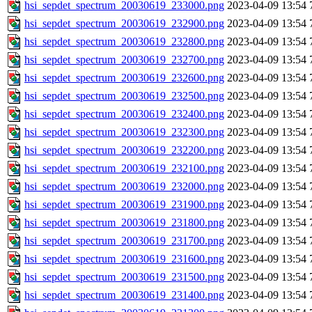
hsi_sepdet_spectrum_20030619_233000.png
2023-04-09 13:54
hsi_sepdet_spectrum_20030619_232900.png
2023-04-09 13:54
hsi_sepdet_spectrum_20030619_232800.png
2023-04-09 13:54
hsi_sepdet_spectrum_20030619_232700.png
2023-04-09 13:54
hsi_sepdet_spectrum_20030619_232600.png
2023-04-09 13:54
hsi_sepdet_spectrum_20030619_232500.png
2023-04-09 13:54
hsi_sepdet_spectrum_20030619_232400.png
2023-04-09 13:54
hsi_sepdet_spectrum_20030619_232300.png
2023-04-09 13:54
hsi_sepdet_spectrum_20030619_232200.png
2023-04-09 13:54
hsi_sepdet_spectrum_20030619_232100.png
2023-04-09 13:54
hsi_sepdet_spectrum_20030619_232000.png
2023-04-09 13:54
hsi_sepdet_spectrum_20030619_231900.png
2023-04-09 13:54
hsi_sepdet_spectrum_20030619_231800.png
2023-04-09 13:54
hsi_sepdet_spectrum_20030619_231700.png
2023-04-09 13:54
hsi_sepdet_spectrum_20030619_231600.png
2023-04-09 13:54
hsi_sepdet_spectrum_20030619_231500.png
2023-04-09 13:54
hsi_sepdet_spectrum_20030619_231400.png
2023-04-09 13:54