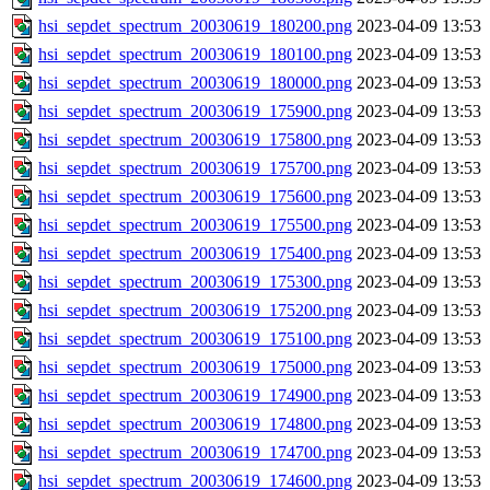
hsi_sepdet_spectrum_20030619_180200.png
2023-04-09 13:53
hsi_sepdet_spectrum_20030619_180100.png
2023-04-09 13:53
hsi_sepdet_spectrum_20030619_180000.png
2023-04-09 13:53
hsi_sepdet_spectrum_20030619_175900.png
2023-04-09 13:53
hsi_sepdet_spectrum_20030619_175800.png
2023-04-09 13:53
hsi_sepdet_spectrum_20030619_175700.png
2023-04-09 13:53
hsi_sepdet_spectrum_20030619_175600.png
2023-04-09 13:53
hsi_sepdet_spectrum_20030619_175500.png
2023-04-09 13:53
hsi_sepdet_spectrum_20030619_175400.png
2023-04-09 13:53
hsi_sepdet_spectrum_20030619_175300.png
2023-04-09 13:53
hsi_sepdet_spectrum_20030619_175200.png
2023-04-09 13:53
hsi_sepdet_spectrum_20030619_175100.png
2023-04-09 13:53
hsi_sepdet_spectrum_20030619_175000.png
2023-04-09 13:53
hsi_sepdet_spectrum_20030619_174900.png
2023-04-09 13:53
hsi_sepdet_spectrum_20030619_174800.png
2023-04-09 13:53
hsi_sepdet_spectrum_20030619_174700.png
2023-04-09 13:53
hsi_sepdet_spectrum_20030619_174600.png
2023-04-09 13:53