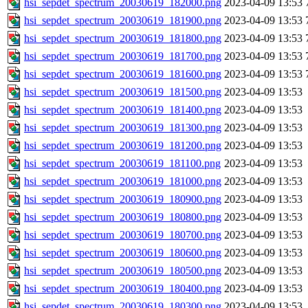
hsi_sepdet_spectrum_20030619_182000.png
2023-04-09 13:53
hsi_sepdet_spectrum_20030619_181900.png
2023-04-09 13:53
hsi_sepdet_spectrum_20030619_181800.png
2023-04-09 13:53
hsi_sepdet_spectrum_20030619_181700.png
2023-04-09 13:53
hsi_sepdet_spectrum_20030619_181600.png
2023-04-09 13:53
hsi_sepdet_spectrum_20030619_181500.png
2023-04-09 13:53
hsi_sepdet_spectrum_20030619_181400.png
2023-04-09 13:53
hsi_sepdet_spectrum_20030619_181300.png
2023-04-09 13:53
hsi_sepdet_spectrum_20030619_181200.png
2023-04-09 13:53
hsi_sepdet_spectrum_20030619_181100.png
2023-04-09 13:53
hsi_sepdet_spectrum_20030619_181000.png
2023-04-09 13:53
hsi_sepdet_spectrum_20030619_180900.png
2023-04-09 13:53
hsi_sepdet_spectrum_20030619_180800.png
2023-04-09 13:53
hsi_sepdet_spectrum_20030619_180700.png
2023-04-09 13:53
hsi_sepdet_spectrum_20030619_180600.png
2023-04-09 13:53
hsi_sepdet_spectrum_20030619_180500.png
2023-04-09 13:53
hsi_sepdet_spectrum_20030619_180400.png
2023-04-09 13:53
hsi_sepdet_spectrum_20030619_180300.png
2023-04-09 13:53