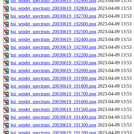
hsi_sepdet_spectrum_20030619_192900.png
2023-04-09 13:53
hsi_sepdet_spectrum_20030619_192800.png
2023-04-09 13:53
hsi_sepdet_spectrum_20030619_192700.png
2023-04-09 13:53
hsi_sepdet_spectrum_20030619_192600.png
2023-04-09 13:53
hsi_sepdet_spectrum_20030619_192500.png
2023-04-09 13:53
hsi_sepdet_spectrum_20030619_192400.png
2023-04-09 13:53
hsi_sepdet_spectrum_20030619_192300.png
2023-04-09 13:53
hsi_sepdet_spectrum_20030619_192200.png
2023-04-09 13:53
hsi_sepdet_spectrum_20030619_192100.png
2023-04-09 13:53
hsi_sepdet_spectrum_20030619_192000.png
2023-04-09 13:53
hsi_sepdet_spectrum_20030619_191900.png
2023-04-09 13:53
hsi_sepdet_spectrum_20030619_191800.png
2023-04-09 13:53
hsi_sepdet_spectrum_20030619_191700.png
2023-04-09 13:53
hsi_sepdet_spectrum_20030619_191600.png
2023-04-09 13:53
hsi_sepdet_spectrum_20030619_191500.png
2023-04-09 13:53
hsi_sepdet_spectrum_20030619_191400.png
2023-04-09 13:53
hsi_sepdet_spectrum_20030619_191300.png
2023-04-09 13:53
hsi_sepdet_spectrum_20030619_191200.png
2023-04-09 13:53