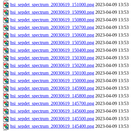
hsi_sepdet_spectrum_20030619_151000.png
2023-04-09 13:53
hsi_sepdet_spectrum_20030619_150900.png
2023-04-09 13:53
hsi_sepdet_spectrum_20030619_150800.png
2023-04-09 13:53
hsi_sepdet_spectrum_20030619_150700.png
2023-04-09 13:53
hsi_sepdet_spectrum_20030619_150600.png
2023-04-09 13:53
hsi_sepdet_spectrum_20030619_150500.png
2023-04-09 13:53
hsi_sepdet_spectrum_20030619_150400.png
2023-04-09 13:53
hsi_sepdet_spectrum_20030619_150300.png
2023-04-09 13:53
hsi_sepdet_spectrum_20030619_150200.png
2023-04-09 13:53
hsi_sepdet_spectrum_20030619_150100.png
2023-04-09 13:53
hsi_sepdet_spectrum_20030619_150000.png
2023-04-09 13:53
hsi_sepdet_spectrum_20030619_145900.png
2023-04-09 13:53
hsi_sepdet_spectrum_20030619_145800.png
2023-04-09 13:53
hsi_sepdet_spectrum_20030619_145700.png
2023-04-09 13:53
hsi_sepdet_spectrum_20030619_145600.png
2023-04-09 13:53
hsi_sepdet_spectrum_20030619_145500.png
2023-04-09 13:53
hsi_sepdet_spectrum_20030619_145400.png
2023-04-09 13:53