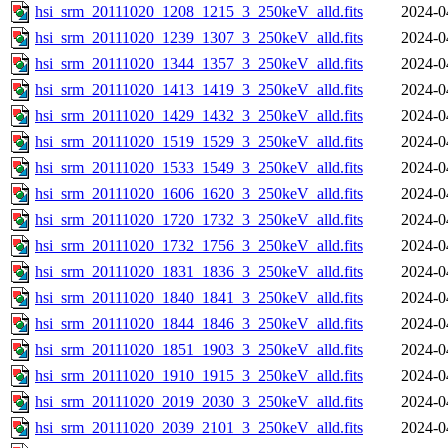
hsi_srm_20111020_1208_1215_3_250keV_alld.fits
2024-0
hsi_srm_20111020_1239_1307_3_250keV_alld.fits
2024-0
hsi_srm_20111020_1344_1357_3_250keV_alld.fits
2024-0
hsi_srm_20111020_1413_1419_3_250keV_alld.fits
2024-0
hsi_srm_20111020_1429_1432_3_250keV_alld.fits
2024-0
hsi_srm_20111020_1519_1529_3_250keV_alld.fits
2024-0
hsi_srm_20111020_1533_1549_3_250keV_alld.fits
2024-0
hsi_srm_20111020_1606_1620_3_250keV_alld.fits
2024-0
hsi_srm_20111020_1720_1732_3_250keV_alld.fits
2024-0
hsi_srm_20111020_1732_1756_3_250keV_alld.fits
2024-0
hsi_srm_20111020_1831_1836_3_250keV_alld.fits
2024-0
hsi_srm_20111020_1840_1841_3_250keV_alld.fits
2024-0
hsi_srm_20111020_1844_1846_3_250keV_alld.fits
2024-0
hsi_srm_20111020_1851_1903_3_250keV_alld.fits
2024-0
hsi_srm_20111020_1910_1915_3_250keV_alld.fits
2024-0
hsi_srm_20111020_2019_2030_3_250keV_alld.fits
2024-0
hsi_srm_20111020_2039_2101_3_250keV_alld.fits
2024-0