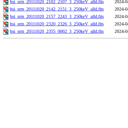
hsi_srm_20111020_2102_2107_3_250keV_alld.fits
2024-0
hsi_srm_20111020_2142_2151_3_250keV_alld.fits
2024-0
hsi_srm_20111020_2157_2243_3_250keV_alld.fits
2024-0
hsi_srm_20111020_2320_2326_3_250keV_alld.fits
2024-0
hsi_srm_20111020_2355_0002_3_250keV_alld.fits
2024-0