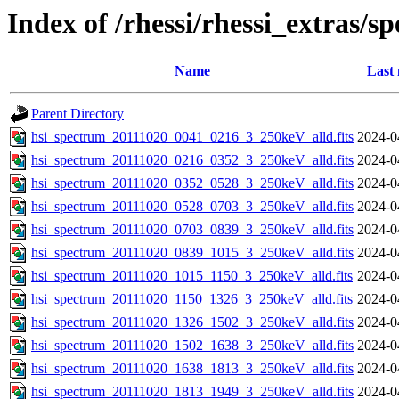
Index of /rhessi/rhessi_extras/s
Name
Last 
Parent Directory
hsi_spectrum_20111020_0041_0216_3_250keV_alld.fits
2024-0
hsi_spectrum_20111020_0216_0352_3_250keV_alld.fits
2024-0
hsi_spectrum_20111020_0352_0528_3_250keV_alld.fits
2024-0
hsi_spectrum_20111020_0528_0703_3_250keV_alld.fits
2024-0
hsi_spectrum_20111020_0703_0839_3_250keV_alld.fits
2024-0
hsi_spectrum_20111020_0839_1015_3_250keV_alld.fits
2024-0
hsi_spectrum_20111020_1015_1150_3_250keV_alld.fits
2024-0
hsi_spectrum_20111020_1150_1326_3_250keV_alld.fits
2024-0
hsi_spectrum_20111020_1326_1502_3_250keV_alld.fits
2024-0
hsi_spectrum_20111020_1502_1638_3_250keV_alld.fits
2024-0
hsi_spectrum_20111020_1638_1813_3_250keV_alld.fits
2024-0
hsi_spectrum_20111020_1813_1949_3_250keV_alld.fits
2024-0