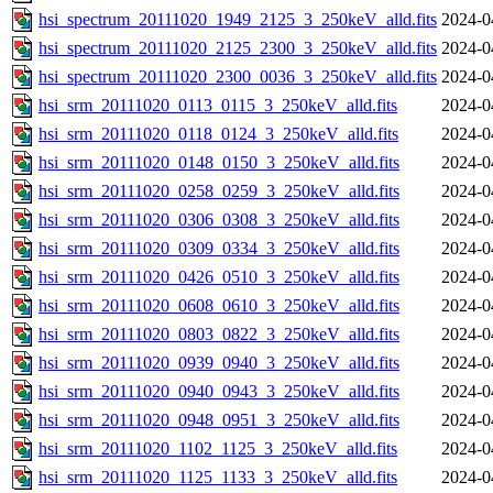
hsi_spectrum_20111020_1949_2125_3_250keV_alld.fits
2024-0
hsi_spectrum_20111020_2125_2300_3_250keV_alld.fits
2024-0
hsi_spectrum_20111020_2300_0036_3_250keV_alld.fits
2024-0
hsi_srm_20111020_0113_0115_3_250keV_alld.fits
2024-0
hsi_srm_20111020_0118_0124_3_250keV_alld.fits
2024-0
hsi_srm_20111020_0148_0150_3_250keV_alld.fits
2024-0
hsi_srm_20111020_0258_0259_3_250keV_alld.fits
2024-0
hsi_srm_20111020_0306_0308_3_250keV_alld.fits
2024-0
hsi_srm_20111020_0309_0334_3_250keV_alld.fits
2024-0
hsi_srm_20111020_0426_0510_3_250keV_alld.fits
2024-0
hsi_srm_20111020_0608_0610_3_250keV_alld.fits
2024-0
hsi_srm_20111020_0803_0822_3_250keV_alld.fits
2024-0
hsi_srm_20111020_0939_0940_3_250keV_alld.fits
2024-0
hsi_srm_20111020_0940_0943_3_250keV_alld.fits
2024-0
hsi_srm_20111020_0948_0951_3_250keV_alld.fits
2024-0
hsi_srm_20111020_1102_1125_3_250keV_alld.fits
2024-0
hsi_srm_20111020_1125_1133_3_250keV_alld.fits
2024-0