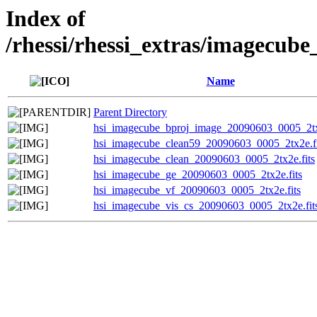
Index of
/rhessi/rhessi_extras/imagecub
Name
Parent Directory
hsi_imagecube_bproj_image_20090603_0005_2tx2
hsi_imagecube_clean59_20090603_0005_2tx2e.fi
hsi_imagecube_clean_20090603_0005_2tx2e.fits
hsi_imagecube_ge_20090603_0005_2tx2e.fits
hsi_imagecube_vf_20090603_0005_2tx2e.fits
hsi_imagecube_vis_cs_20090603_0005_2tx2e.fit