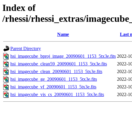
Index of
/rhessi/rhessi_extras/imagecub
Name
Last 
Parent Directory
hsi_imagecube_bproj_image_20090601_1153_5tx3e.fits
2022-10
hsi_imagecube_clean59_20090601_1153_5tx3e.fits
2022-10
hsi_imagecube_clean_20090601_1153_5tx3e.fits
2022-10
hsi_imagecube_ge_20090601_1153_5tx3e.fits
2022-10
hsi_imagecube_vf_20090601_1153_5tx3e.fits
2022-10
hsi_imagecube_vis_cs_20090601_1153_5tx3e.fits
2022-10