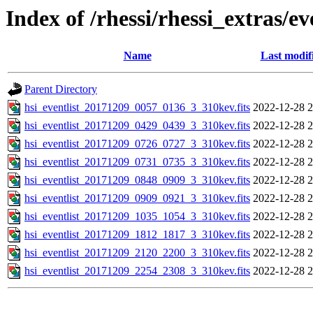
Index of /rhessi/rhessi_extras/ev
Name
Last modif
Parent Directory
hsi_eventlist_20171209_0057_0136_3_310kev.fits
2022-12-28 2
hsi_eventlist_20171209_0429_0439_3_310kev.fits
2022-12-28 2
hsi_eventlist_20171209_0726_0727_3_310kev.fits
2022-12-28 2
hsi_eventlist_20171209_0731_0735_3_310kev.fits
2022-12-28 2
hsi_eventlist_20171209_0848_0909_3_310kev.fits
2022-12-28 2
hsi_eventlist_20171209_0909_0921_3_310kev.fits
2022-12-28 2
hsi_eventlist_20171209_1035_1054_3_310kev.fits
2022-12-28 2
hsi_eventlist_20171209_1812_1817_3_310kev.fits
2022-12-28 2
hsi_eventlist_20171209_2120_2200_3_310kev.fits
2022-12-28 2
hsi_eventlist_20171209_2254_2308_3_310kev.fits
2022-12-28 2