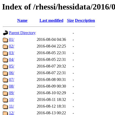
Index of /rhessi/hessidata/2016/
Name
Last modified
Size
Description
Parent Directory
-
01/
2016-08-04 04:36
-
02/
2016-08-04 22:25
-
03/
2016-08-05 22:31
-
04/
2016-08-05 22:31
-
05/
2016-08-07 20:32
-
06/
2016-08-07 22:31
-
07/
2016-08-08 00:31
-
08/
2016-08-09 00:30
-
09/
2016-08-10 02:29
-
10/
2016-08-11 18:32
-
11/
2016-08-12 18:31
-
12/
2016-08-13 00:22
-