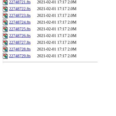
22748721.fts
2021-02-01 17:17
2.0M
22748722.fts
2021-02-01 17:17
2.0M
22748723.fts
2021-02-01 17:17
2.0M
22748724.fts
2021-02-01 17:17
2.0M
22748725.fts
2021-02-01 17:17
2.0M
22748726.fts
2021-02-01 17:17
2.0M
22748727.fts
2021-02-01 17:17
2.0M
22748728.fts
2021-02-01 17:17
2.0M
22748729.fts
2021-02-01 17:17
2.0M