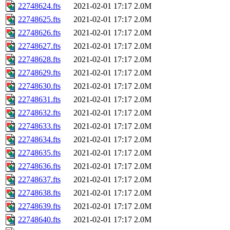
22748624.fts
2021-02-01 17:17
2.0M
22748625.fts
2021-02-01 17:17
2.0M
22748626.fts
2021-02-01 17:17
2.0M
22748627.fts
2021-02-01 17:17
2.0M
22748628.fts
2021-02-01 17:17
2.0M
22748629.fts
2021-02-01 17:17
2.0M
22748630.fts
2021-02-01 17:17
2.0M
22748631.fts
2021-02-01 17:17
2.0M
22748632.fts
2021-02-01 17:17
2.0M
22748633.fts
2021-02-01 17:17
2.0M
22748634.fts
2021-02-01 17:17
2.0M
22748635.fts
2021-02-01 17:17
2.0M
22748636.fts
2021-02-01 17:17
2.0M
22748637.fts
2021-02-01 17:17
2.0M
22748638.fts
2021-02-01 17:17
2.0M
22748639.fts
2021-02-01 17:17
2.0M
22748640.fts
2021-02-01 17:17
2.0M