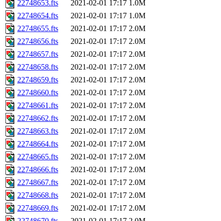
22748653.fts
2021-02-01 17:17
1.0M
22748654.fts
2021-02-01 17:17
1.0M
22748655.fts
2021-02-01 17:17
2.0M
22748656.fts
2021-02-01 17:17
2.0M
22748657.fts
2021-02-01 17:17
2.0M
22748658.fts
2021-02-01 17:17
2.0M
22748659.fts
2021-02-01 17:17
2.0M
22748660.fts
2021-02-01 17:17
2.0M
22748661.fts
2021-02-01 17:17
2.0M
22748662.fts
2021-02-01 17:17
2.0M
22748663.fts
2021-02-01 17:17
2.0M
22748664.fts
2021-02-01 17:17
2.0M
22748665.fts
2021-02-01 17:17
2.0M
22748666.fts
2021-02-01 17:17
2.0M
22748667.fts
2021-02-01 17:17
2.0M
22748668.fts
2021-02-01 17:17
2.0M
22748669.fts
2021-02-01 17:17
2.0M
22748670.fts
2021-02-01 17:17
2.0M