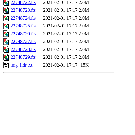
22748722.fts
2021-02-01 17:17
2.0M
22748723.fts
2021-02-01 17:17
2.0M
22748724.fts
2021-02-01 17:17
2.0M
22748725.fts
2021-02-01 17:17
2.0M
22748726.fts
2021-02-01 17:17
2.0M
22748727.fts
2021-02-01 17:17
2.0M
22748728.fts
2021-02-01 17:17
2.0M
22748729.fts
2021-02-01 17:17
2.0M
img_hdr.txt
2021-02-01 17:17
15K