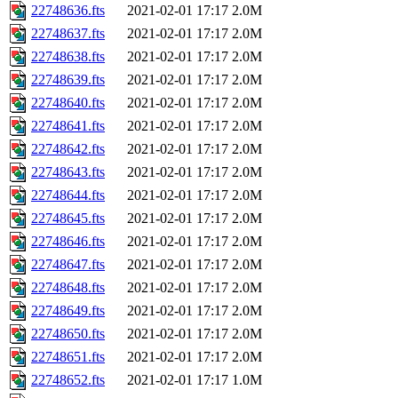
22748636.fts
2021-02-01 17:17
2.0M
22748637.fts
2021-02-01 17:17
2.0M
22748638.fts
2021-02-01 17:17
2.0M
22748639.fts
2021-02-01 17:17
2.0M
22748640.fts
2021-02-01 17:17
2.0M
22748641.fts
2021-02-01 17:17
2.0M
22748642.fts
2021-02-01 17:17
2.0M
22748643.fts
2021-02-01 17:17
2.0M
22748644.fts
2021-02-01 17:17
2.0M
22748645.fts
2021-02-01 17:17
2.0M
22748646.fts
2021-02-01 17:17
2.0M
22748647.fts
2021-02-01 17:17
2.0M
22748648.fts
2021-02-01 17:17
2.0M
22748649.fts
2021-02-01 17:17
2.0M
22748650.fts
2021-02-01 17:17
2.0M
22748651.fts
2021-02-01 17:17
2.0M
22748652.fts
2021-02-01 17:17
1.0M