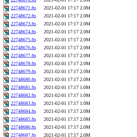
22748671.fts
2021-02-01 17:17
2.0M
22748672.fts
2021-02-01 17:17
2.0M
22748673.fts
2021-02-01 17:17
2.0M
22748674.fts
2021-02-01 17:17
2.0M
22748675.fts
2021-02-01 17:17
2.0M
22748676.fts
2021-02-01 17:17
2.0M
22748677.fts
2021-02-01 17:17
2.0M
22748678.fts
2021-02-01 17:17
2.0M
22748679.fts
2021-02-01 17:17
2.0M
22748680.fts
2021-02-01 17:17
2.0M
22748681.fts
2021-02-01 17:17
1.0M
22748682.fts
2021-02-01 17:17
1.0M
22748683.fts
2021-02-01 17:17
1.0M
22748684.fts
2021-02-01 17:17
2.0M
22748685.fts
2021-02-01 17:17
2.0M
22748686.fts
2021-02-01 17:17
2.0M
22748687.fts
2021-02-01 17:17
2.0M