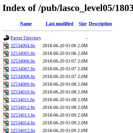
Index of /pub/lasco_level05/180
Name
Last modified
Size
Description
Parent Directory
-
32534004.fts
2018-06-20 01:06
2.0M
32534005.fts
2018-06-20 01:06
2.0M
32534006.fts
2018-06-20 01:07
2.0M
32534007.fts
2018-06-20 01:07
2.0M
32534008.fts
2018-06-20 01:07
2.0M
32534009.fts
2018-06-20 01:08
2.0M
32534010.fts
2018-06-20 01:08
2.0M
32534011.fts
2018-06-20 01:08
2.0M
32534012.fts
2018-06-20 01:08
2.0M
32534013.fts
2018-06-20 01:09
2.0M
32534014.fts
2018-06-20 01:09
2.0M
32534015.fts
2018-06-20 01:09
2.0M