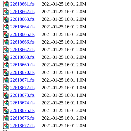
22618661.fts
2021-01-25 16:01
2.0M
22618662.fts
2021-01-25 16:01
2.0M
22618663.fts
2021-01-25 16:01
2.0M
22618664.fts
2021-01-25 16:01
2.0M
22618665.fts
2021-01-25 16:01
2.0M
22618666.fts
2021-01-25 16:01
2.0M
22618667.fts
2021-01-25 16:01
2.0M
22618668.fts
2021-01-25 16:01
2.0M
22618669.fts
2021-01-25 16:01
2.0M
22618670.fts
2021-01-25 16:01
1.0M
22618671.fts
2021-01-25 16:01
1.0M
22618672.fts
2021-01-25 16:01
1.0M
22618673.fts
2021-01-25 16:01
1.0M
22618674.fts
2021-01-25 16:01
1.0M
22618675.fts
2021-01-25 16:01
2.0M
22618676.fts
2021-01-25 16:01
2.0M
22618677.fts
2021-01-25 16:01
2.0M