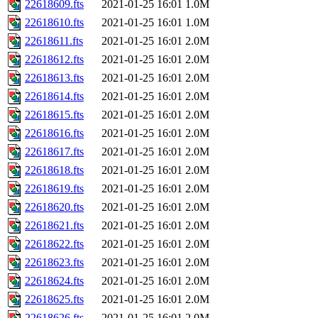
22618609.fts
2021-01-25 16:01
1.0M
22618610.fts
2021-01-25 16:01
1.0M
22618611.fts
2021-01-25 16:01
2.0M
22618612.fts
2021-01-25 16:01
2.0M
22618613.fts
2021-01-25 16:01
2.0M
22618614.fts
2021-01-25 16:01
2.0M
22618615.fts
2021-01-25 16:01
2.0M
22618616.fts
2021-01-25 16:01
2.0M
22618617.fts
2021-01-25 16:01
2.0M
22618618.fts
2021-01-25 16:01
2.0M
22618619.fts
2021-01-25 16:01
2.0M
22618620.fts
2021-01-25 16:01
2.0M
22618621.fts
2021-01-25 16:01
2.0M
22618622.fts
2021-01-25 16:01
2.0M
22618623.fts
2021-01-25 16:01
2.0M
22618624.fts
2021-01-25 16:01
2.0M
22618625.fts
2021-01-25 16:01
2.0M
22618626.fts
2021-01-25 16:01
2.0M