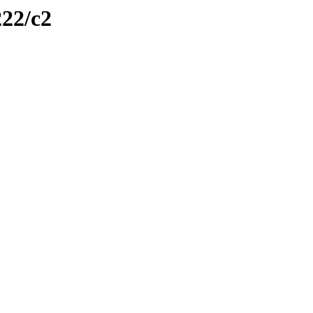
222/c2