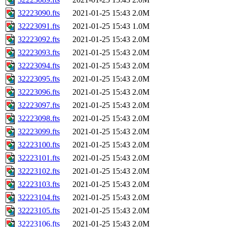
32223090.fts
2021-01-25 15:43
2.0M
32223091.fts
2021-01-25 15:43
1.0M
32223092.fts
2021-01-25 15:43
2.0M
32223093.fts
2021-01-25 15:43
2.0M
32223094.fts
2021-01-25 15:43
2.0M
32223095.fts
2021-01-25 15:43
2.0M
32223096.fts
2021-01-25 15:43
2.0M
32223097.fts
2021-01-25 15:43
2.0M
32223098.fts
2021-01-25 15:43
2.0M
32223099.fts
2021-01-25 15:43
2.0M
32223100.fts
2021-01-25 15:43
2.0M
32223101.fts
2021-01-25 15:43
2.0M
32223102.fts
2021-01-25 15:43
2.0M
32223103.fts
2021-01-25 15:43
2.0M
32223104.fts
2021-01-25 15:43
2.0M
32223105.fts
2021-01-25 15:43
2.0M
32223106.fts
2021-01-25 15:43
2.0M