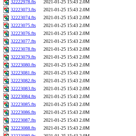
32222978.fts
2021-01-25 15:43
2.0M
32223073.fts
2021-01-25 15:43
2.0M
32223074.fts
2021-01-25 15:43
2.0M
32223075.fts
2021-01-25 15:43
2.0M
32223076.fts
2021-01-25 15:43
2.0M
32223077.fts
2021-01-25 15:43
2.0M
32223078.fts
2021-01-25 15:43
2.0M
32223079.fts
2021-01-25 15:43
2.0M
32223080.fts
2021-01-25 15:43
2.0M
32223081.fts
2021-01-25 15:43
2.0M
32223082.fts
2021-01-25 15:43
2.0M
32223083.fts
2021-01-25 15:43
2.0M
32223084.fts
2021-01-25 15:43
2.0M
32223085.fts
2021-01-25 15:43
2.0M
32223086.fts
2021-01-25 15:43
2.0M
32223087.fts
2021-01-25 15:43
2.0M
32223088.fts
2021-01-25 15:43
2.0M
32223089.fts
2021-01-25 15:43
2.0M