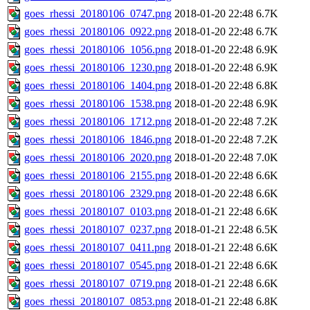
goes_rhessi_20180106_0747.png
2018-01-20 22:48
6.7K
goes_rhessi_20180106_0922.png
2018-01-20 22:48
6.7K
goes_rhessi_20180106_1056.png
2018-01-20 22:48
6.9K
goes_rhessi_20180106_1230.png
2018-01-20 22:48
6.9K
goes_rhessi_20180106_1404.png
2018-01-20 22:48
6.8K
goes_rhessi_20180106_1538.png
2018-01-20 22:48
6.9K
goes_rhessi_20180106_1712.png
2018-01-20 22:48
7.2K
goes_rhessi_20180106_1846.png
2018-01-20 22:48
7.2K
goes_rhessi_20180106_2020.png
2018-01-20 22:48
7.0K
goes_rhessi_20180106_2155.png
2018-01-20 22:48
6.6K
goes_rhessi_20180106_2329.png
2018-01-20 22:48
6.6K
goes_rhessi_20180107_0103.png
2018-01-21 22:48
6.6K
goes_rhessi_20180107_0237.png
2018-01-21 22:48
6.5K
goes_rhessi_20180107_0411.png
2018-01-21 22:48
6.6K
goes_rhessi_20180107_0545.png
2018-01-21 22:48
6.6K
goes_rhessi_20180107_0719.png
2018-01-21 22:48
6.6K
goes_rhessi_20180107_0853.png
2018-01-21 22:48
6.8K