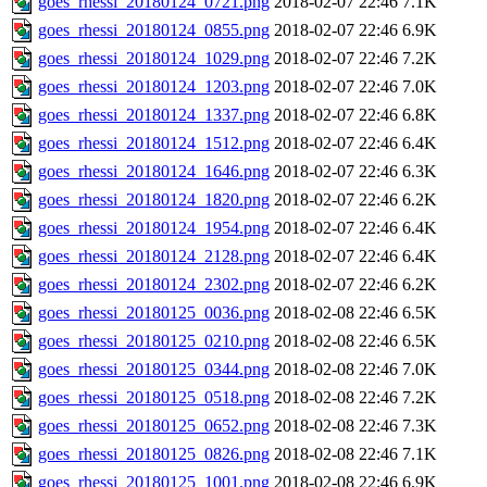
goes_rhessi_20180124_0721.png
2018-02-07 22:46
7.1K
goes_rhessi_20180124_0855.png
2018-02-07 22:46
6.9K
goes_rhessi_20180124_1029.png
2018-02-07 22:46
7.2K
goes_rhessi_20180124_1203.png
2018-02-07 22:46
7.0K
goes_rhessi_20180124_1337.png
2018-02-07 22:46
6.8K
goes_rhessi_20180124_1512.png
2018-02-07 22:46
6.4K
goes_rhessi_20180124_1646.png
2018-02-07 22:46
6.3K
goes_rhessi_20180124_1820.png
2018-02-07 22:46
6.2K
goes_rhessi_20180124_1954.png
2018-02-07 22:46
6.4K
goes_rhessi_20180124_2128.png
2018-02-07 22:46
6.4K
goes_rhessi_20180124_2302.png
2018-02-07 22:46
6.2K
goes_rhessi_20180125_0036.png
2018-02-08 22:46
6.5K
goes_rhessi_20180125_0210.png
2018-02-08 22:46
6.5K
goes_rhessi_20180125_0344.png
2018-02-08 22:46
7.0K
goes_rhessi_20180125_0518.png
2018-02-08 22:46
7.2K
goes_rhessi_20180125_0652.png
2018-02-08 22:46
7.3K
goes_rhessi_20180125_0826.png
2018-02-08 22:46
7.1K
goes_rhessi_20180125_1001.png
2018-02-08 22:46
6.9K