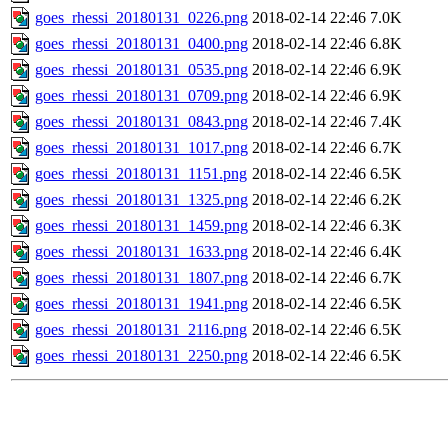
goes_rhessi_20180131_0226.png
2018-02-14 22:46
7.0K
goes_rhessi_20180131_0400.png
2018-02-14 22:46
6.8K
goes_rhessi_20180131_0535.png
2018-02-14 22:46
6.9K
goes_rhessi_20180131_0709.png
2018-02-14 22:46
6.9K
goes_rhessi_20180131_0843.png
2018-02-14 22:46
7.4K
goes_rhessi_20180131_1017.png
2018-02-14 22:46
6.7K
goes_rhessi_20180131_1151.png
2018-02-14 22:46
6.5K
goes_rhessi_20180131_1325.png
2018-02-14 22:46
6.2K
goes_rhessi_20180131_1459.png
2018-02-14 22:46
6.3K
goes_rhessi_20180131_1633.png
2018-02-14 22:46
6.4K
goes_rhessi_20180131_1807.png
2018-02-14 22:46
6.7K
goes_rhessi_20180131_1941.png
2018-02-14 22:46
6.5K
goes_rhessi_20180131_2116.png
2018-02-14 22:46
6.5K
goes_rhessi_20180131_2250.png
2018-02-14 22:46
6.5K