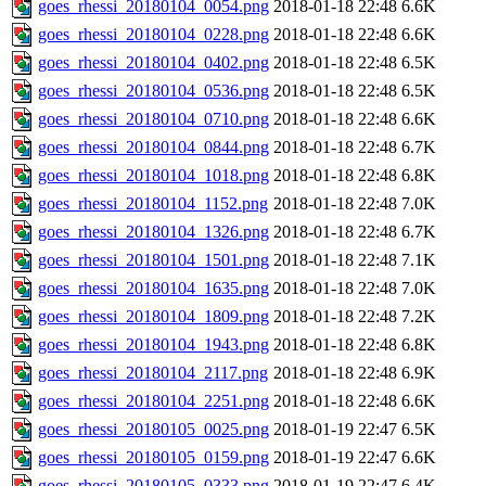
goes_rhessi_20180104_0054.png
2018-01-18 22:48
6.6K
goes_rhessi_20180104_0228.png
2018-01-18 22:48
6.6K
goes_rhessi_20180104_0402.png
2018-01-18 22:48
6.5K
goes_rhessi_20180104_0536.png
2018-01-18 22:48
6.5K
goes_rhessi_20180104_0710.png
2018-01-18 22:48
6.6K
goes_rhessi_20180104_0844.png
2018-01-18 22:48
6.7K
goes_rhessi_20180104_1018.png
2018-01-18 22:48
6.8K
goes_rhessi_20180104_1152.png
2018-01-18 22:48
7.0K
goes_rhessi_20180104_1326.png
2018-01-18 22:48
6.7K
goes_rhessi_20180104_1501.png
2018-01-18 22:48
7.1K
goes_rhessi_20180104_1635.png
2018-01-18 22:48
7.0K
goes_rhessi_20180104_1809.png
2018-01-18 22:48
7.2K
goes_rhessi_20180104_1943.png
2018-01-18 22:48
6.8K
goes_rhessi_20180104_2117.png
2018-01-18 22:48
6.9K
goes_rhessi_20180104_2251.png
2018-01-18 22:48
6.6K
goes_rhessi_20180105_0025.png
2018-01-19 22:47
6.5K
goes_rhessi_20180105_0159.png
2018-01-19 22:47
6.6K
goes_rhessi_20180105_0333.png
2018-01-19 22:47
6.4K