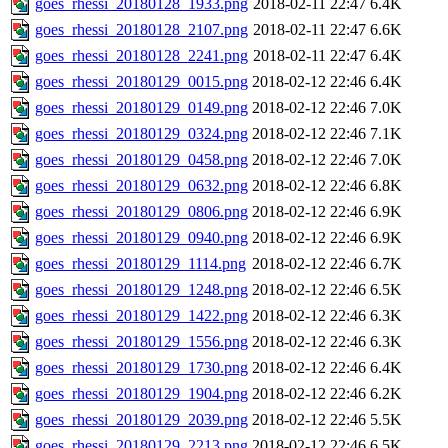
goes_rhessi_20180128_1933.png
2018-02-11 22:47
6.4K
goes_rhessi_20180128_2107.png
2018-02-11 22:47
6.6K
goes_rhessi_20180128_2241.png
2018-02-11 22:47
6.4K
goes_rhessi_20180129_0015.png
2018-02-12 22:46
6.4K
goes_rhessi_20180129_0149.png
2018-02-12 22:46
7.0K
goes_rhessi_20180129_0324.png
2018-02-12 22:46
7.1K
goes_rhessi_20180129_0458.png
2018-02-12 22:46
7.0K
goes_rhessi_20180129_0632.png
2018-02-12 22:46
6.8K
goes_rhessi_20180129_0806.png
2018-02-12 22:46
6.9K
goes_rhessi_20180129_0940.png
2018-02-12 22:46
6.9K
goes_rhessi_20180129_1114.png
2018-02-12 22:46
6.7K
goes_rhessi_20180129_1248.png
2018-02-12 22:46
6.5K
goes_rhessi_20180129_1422.png
2018-02-12 22:46
6.3K
goes_rhessi_20180129_1556.png
2018-02-12 22:46
6.3K
goes_rhessi_20180129_1730.png
2018-02-12 22:46
6.4K
goes_rhessi_20180129_1904.png
2018-02-12 22:46
6.2K
goes_rhessi_20180129_2039.png
2018-02-12 22:46
5.5K
goes_rhessi_20180129_2213.png
2018-02-12 22:46
6.5K