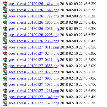
goes_rhessi_20180126_1414.png
2018-02-09 22:46
6.2K
goes_rhessi_20180126_1548.png
2018-02-09 22:46
6.2K
goes_rhessi_20180126_1722.png
2018-02-09 22:46
6.2K
goes_rhessi_20180126_1856.png
2018-02-09 22:46
6.4K
goes_rhessi_20180126_2031.png
2018-02-09 22:46
6.3K
goes_rhessi_20180126_2205.png
2018-02-09 22:46
6.5K
goes_rhessi_20180126_2339.png
2018-02-09 22:46
6.4K
goes_rhessi_20180127_0113.png
2018-02-10 22:46
6.5K
goes_rhessi_20180127_0247.png
2018-02-10 22:46
6.9K
goes_rhessi_20180127_0421.png
2018-02-10 22:46
7.0K
goes_rhessi_20180127_0555.png
2018-02-10 22:46
7.0K
goes_rhessi_20180127_0729.png
2018-02-10 22:46
7.1K
goes_rhessi_20180127_0903.png
2018-02-10 22:46
7.0K
goes_rhessi_20180127_1037.png
2018-02-10 22:46
6.7K
goes_rhessi_20180127_1211.png
2018-02-10 22:46
6.6K
goes_rhessi_20180127_1345.png
2018-02-10 22:46
6.4K
goes_rhessi_20180127_1520.png
2018-02-10 22:46
6.3K