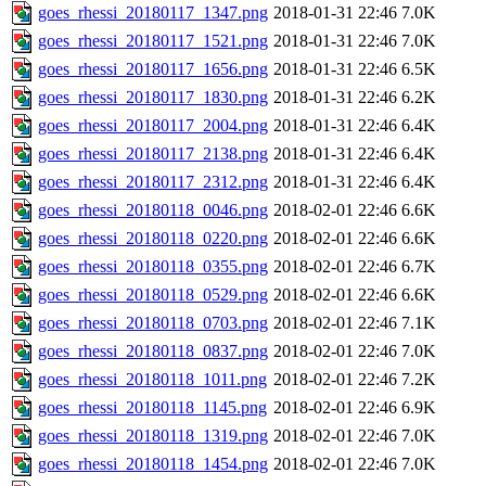
goes_rhessi_20180117_1347.png
2018-01-31 22:46
7.0K
goes_rhessi_20180117_1521.png
2018-01-31 22:46
7.0K
goes_rhessi_20180117_1656.png
2018-01-31 22:46
6.5K
goes_rhessi_20180117_1830.png
2018-01-31 22:46
6.2K
goes_rhessi_20180117_2004.png
2018-01-31 22:46
6.4K
goes_rhessi_20180117_2138.png
2018-01-31 22:46
6.4K
goes_rhessi_20180117_2312.png
2018-01-31 22:46
6.4K
goes_rhessi_20180118_0046.png
2018-02-01 22:46
6.6K
goes_rhessi_20180118_0220.png
2018-02-01 22:46
6.6K
goes_rhessi_20180118_0355.png
2018-02-01 22:46
6.7K
goes_rhessi_20180118_0529.png
2018-02-01 22:46
6.6K
goes_rhessi_20180118_0703.png
2018-02-01 22:46
7.1K
goes_rhessi_20180118_0837.png
2018-02-01 22:46
7.0K
goes_rhessi_20180118_1011.png
2018-02-01 22:46
7.2K
goes_rhessi_20180118_1145.png
2018-02-01 22:46
6.9K
goes_rhessi_20180118_1319.png
2018-02-01 22:46
7.0K
goes_rhessi_20180118_1454.png
2018-02-01 22:46
7.0K