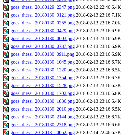
goes_rhessi_20180129_2347.png
2018-02-12 22:46
6.4K
goes_rhessi_20180130_0121.png
2018-02-13 23:16
7.1K
goes_rhessi_20180130_0255.png
2018-02-13 23:16
7.0K
goes_rhessi_20180130_0429.png
2018-02-13 23:16
6.9K
goes_rhessi_20180130_0603.png
2018-02-13 23:16
6.9K
goes_rhessi_20180130_0737.png
2018-02-13 23:16
6.9K
goes_rhessi_20180130_0911.png
2018-02-13 23:16
6.9K
goes_rhessi_20180130_1045.png
2018-02-13 23:16
6.7K
goes_rhessi_20180130_1220.png
2018-02-13 23:16
6.5K
goes_rhessi_20180130_1354.png
2018-02-13 23:16
6.3K
goes_rhessi_20180130_1528.png
2018-02-13 23:16
6.3K
goes_rhessi_20180130_1702.png
2018-02-13 23:16
6.8K
goes_rhessi_20180130_1836.png
2018-02-13 23:16
6.4K
goes_rhessi_20180130_2010.png
2018-02-13 23:16
6.5K
goes_rhessi_20180130_2144.png
2018-02-13 23:16
6.7K
goes_rhessi_20180130_2318.png
2018-02-13 23:16
6.6K
goes_rhessi_20180131_0052.png
2018-02-14 22:46
6.7K