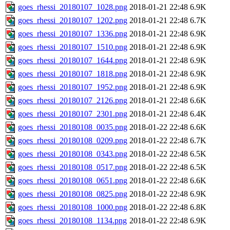
goes_rhessi_20180107_1028.png
2018-01-21 22:48
6.9K
goes_rhessi_20180107_1202.png
2018-01-21 22:48
6.7K
goes_rhessi_20180107_1336.png
2018-01-21 22:48
6.9K
goes_rhessi_20180107_1510.png
2018-01-21 22:48
6.9K
goes_rhessi_20180107_1644.png
2018-01-21 22:48
6.9K
goes_rhessi_20180107_1818.png
2018-01-21 22:48
6.9K
goes_rhessi_20180107_1952.png
2018-01-21 22:48
6.9K
goes_rhessi_20180107_2126.png
2018-01-21 22:48
6.6K
goes_rhessi_20180107_2301.png
2018-01-21 22:48
6.4K
goes_rhessi_20180108_0035.png
2018-01-22 22:48
6.6K
goes_rhessi_20180108_0209.png
2018-01-22 22:48
6.7K
goes_rhessi_20180108_0343.png
2018-01-22 22:48
6.5K
goes_rhessi_20180108_0517.png
2018-01-22 22:48
6.5K
goes_rhessi_20180108_0651.png
2018-01-22 22:48
6.6K
goes_rhessi_20180108_0825.png
2018-01-22 22:48
6.9K
goes_rhessi_20180108_1000.png
2018-01-22 22:48
6.8K
goes_rhessi_20180108_1134.png
2018-01-22 22:48
6.9K