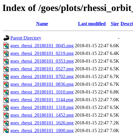
Index of /goes/plots/rhessi_orbi
Name
Last modified
Size
Descr
Parent Directory
-
goes_rhessi_20180101_0045.png
2018-01-15 22:47
6.6K
goes_rhessi_20180101_0219.png
2018-01-15 22:47
6.4K
goes_rhessi_20180101_0353.png
2018-01-15 22:47
6.5K
goes_rhessi_20180101_0527.png
2018-01-15 22:47
6.5K
goes_rhessi_20180101_0702.png
2018-01-15 22:47
6.7K
goes_rhessi_20180101_0836.png
2018-01-15 22:47
6.7K
goes_rhessi_20180101_1010.png
2018-01-15 22:47
6.8K
goes_rhessi_20180101_1144.png
2018-01-15 22:47
7.0K
goes_rhessi_20180101_1318.png
2018-01-15 22:47
6.5K
goes_rhessi_20180101_1452.png
2018-01-15 22:47
6.5K
goes_rhessi_20180101_1626.png
2018-01-15 22:47
7.2K
goes_rhessi_20180101_1800.png
2018-01-15 22:47
7.0K