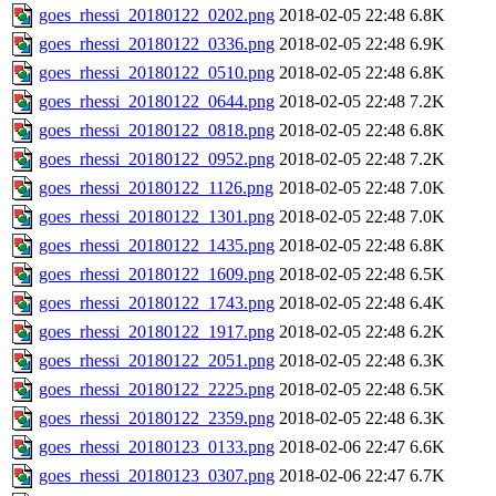
goes_rhessi_20180122_0202.png
2018-02-05 22:48
6.8K
goes_rhessi_20180122_0336.png
2018-02-05 22:48
6.9K
goes_rhessi_20180122_0510.png
2018-02-05 22:48
6.8K
goes_rhessi_20180122_0644.png
2018-02-05 22:48
7.2K
goes_rhessi_20180122_0818.png
2018-02-05 22:48
6.8K
goes_rhessi_20180122_0952.png
2018-02-05 22:48
7.2K
goes_rhessi_20180122_1126.png
2018-02-05 22:48
7.0K
goes_rhessi_20180122_1301.png
2018-02-05 22:48
7.0K
goes_rhessi_20180122_1435.png
2018-02-05 22:48
6.8K
goes_rhessi_20180122_1609.png
2018-02-05 22:48
6.5K
goes_rhessi_20180122_1743.png
2018-02-05 22:48
6.4K
goes_rhessi_20180122_1917.png
2018-02-05 22:48
6.2K
goes_rhessi_20180122_2051.png
2018-02-05 22:48
6.3K
goes_rhessi_20180122_2225.png
2018-02-05 22:48
6.5K
goes_rhessi_20180122_2359.png
2018-02-05 22:48
6.3K
goes_rhessi_20180123_0133.png
2018-02-06 22:47
6.6K
goes_rhessi_20180123_0307.png
2018-02-06 22:47
6.7K