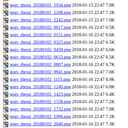
goes_rhessi_20180101_1934.png
2018-01-15 22:47
7.0K
goes_rhessi_20180101_2108.png
2018-01-15 22:47
7.2K
goes_rhessi_20180101_2242.png
2018-01-15 22:47
7.0K
goes_rhessi_20180102_0017.png
2018-01-16 22:47
6.5K
goes_rhessi_20180102_0151.png
2018-01-16 22:47
6.6K
goes_rhessi_20180102_0325.png
2018-01-16 22:47
6.5K
goes_rhessi_20180102_0459.png
2018-01-16 22:47
6.6K
goes_rhessi_20180102_0633.png
2018-01-16 22:47
6.5K
goes_rhessi_20180102_0807.png
2018-01-16 22:47
6.7K
goes_rhessi_20180102_0941.png
2018-01-16 22:47
7.0K
goes_rhessi_20180102_1115.png
2018-01-16 22:47
6.9K
goes_rhessi_20180102_1249.png
2018-01-16 22:47
6.8K
goes_rhessi_20180102_1423.png
2018-01-16 22:47
6.4K
goes_rhessi_20180102_1558.png
2018-01-16 22:47
7.2K
goes_rhessi_20180102_1732.png
2018-01-16 22:47
7.0K
goes_rhessi_20180102_1906.png
2018-01-16 22:47
7.2K
goes_rhessi_20180102_2040.png
2018-01-16 22:47
7.3K