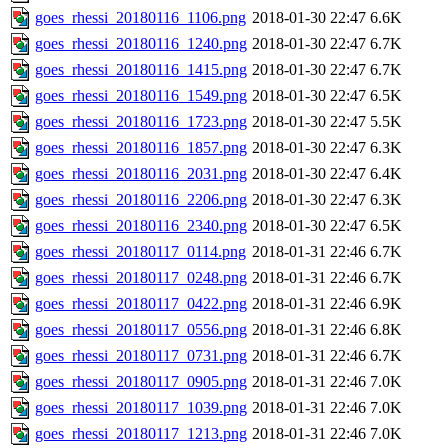
goes_rhessi_20180116_1106.png
2018-01-30 22:47
6.6K
goes_rhessi_20180116_1240.png
2018-01-30 22:47
6.7K
goes_rhessi_20180116_1415.png
2018-01-30 22:47
6.7K
goes_rhessi_20180116_1549.png
2018-01-30 22:47
6.5K
goes_rhessi_20180116_1723.png
2018-01-30 22:47
5.5K
goes_rhessi_20180116_1857.png
2018-01-30 22:47
6.3K
goes_rhessi_20180116_2031.png
2018-01-30 22:47
6.4K
goes_rhessi_20180116_2206.png
2018-01-30 22:47
6.3K
goes_rhessi_20180116_2340.png
2018-01-30 22:47
6.5K
goes_rhessi_20180117_0114.png
2018-01-31 22:46
6.7K
goes_rhessi_20180117_0248.png
2018-01-31 22:46
6.7K
goes_rhessi_20180117_0422.png
2018-01-31 22:46
6.9K
goes_rhessi_20180117_0556.png
2018-01-31 22:46
6.8K
goes_rhessi_20180117_0731.png
2018-01-31 22:46
6.7K
goes_rhessi_20180117_0905.png
2018-01-31 22:46
7.0K
goes_rhessi_20180117_1039.png
2018-01-31 22:46
7.0K
goes_rhessi_20180117_1213.png
2018-01-31 22:46
7.0K