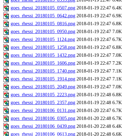
goes_rhessi_20180105_0507.png
2018-01-19 22:47
6.4K
goes_rhessi_20180105_0642.png
2018-01-19 22:47
6.9K
goes_rhessi_20180105_0816.png
2018-01-19 22:47
6.8K
goes_rhessi_20180105_0950.png
2018-01-19 22:47
7.0K
goes_rhessi_20180105_1124.png
2018-01-19 22:47
6.7K
goes_rhessi_20180105_1258.png
2018-01-19 22:47
6.8K
goes_rhessi_20180105_1432.png
2018-01-19 22:47
7.0K
goes_rhessi_20180105_1606.png
2018-01-19 22:47
7.2K
goes_rhessi_20180105_1740.png
2018-01-19 22:47
7.1K
goes_rhessi_20180105_1914.png
2018-01-19 22:47
7.1K
goes_rhessi_20180105_2049.png
2018-01-19 22:47
7.0K
goes_rhessi_20180105_2223.png
2018-01-19 22:48
6.8K
goes_rhessi_20180105_2357.png
2018-01-19 22:48
6.7K
goes_rhessi_20180106_0131.png
2018-01-20 22:47
6.7K
goes_rhessi_20180106_0305.png
2018-01-20 22:48
6.7K
goes_rhessi_20180106_0439.png
2018-01-20 22:48
6.4K
goes_rhessi_20180106_0613.png
2018-01-20 22:48
6.6K