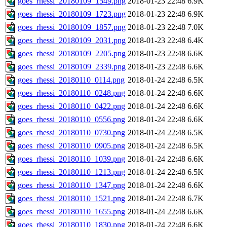
goes_rhessi_20180109_1549.png
2018-01-23 22:48
6.9K
goes_rhessi_20180109_1723.png
2018-01-23 22:48
6.9K
goes_rhessi_20180109_1857.png
2018-01-23 22:48
7.0K
goes_rhessi_20180109_2031.png
2018-01-23 22:48
6.4K
goes_rhessi_20180109_2205.png
2018-01-23 22:48
6.6K
goes_rhessi_20180109_2339.png
2018-01-23 22:48
6.6K
goes_rhessi_20180110_0114.png
2018-01-24 22:48
6.5K
goes_rhessi_20180110_0248.png
2018-01-24 22:48
6.6K
goes_rhessi_20180110_0422.png
2018-01-24 22:48
6.6K
goes_rhessi_20180110_0556.png
2018-01-24 22:48
6.6K
goes_rhessi_20180110_0730.png
2018-01-24 22:48
6.5K
goes_rhessi_20180110_0905.png
2018-01-24 22:48
6.5K
goes_rhessi_20180110_1039.png
2018-01-24 22:48
6.6K
goes_rhessi_20180110_1213.png
2018-01-24 22:48
6.5K
goes_rhessi_20180110_1347.png
2018-01-24 22:48
6.6K
goes_rhessi_20180110_1521.png
2018-01-24 22:48
6.7K
goes_rhessi_20180110_1655.png
2018-01-24 22:48
6.6K
goes_rhessi_20180110_1830.png
2018-01-24 22:48
6.6K