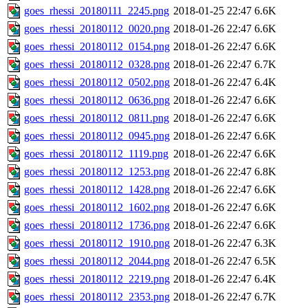
goes_rhessi_20180111_2245.png
2018-01-25 22:47
6.6K
goes_rhessi_20180112_0020.png
2018-01-26 22:47
6.6K
goes_rhessi_20180112_0154.png
2018-01-26 22:47
6.6K
goes_rhessi_20180112_0328.png
2018-01-26 22:47
6.7K
goes_rhessi_20180112_0502.png
2018-01-26 22:47
6.4K
goes_rhessi_20180112_0636.png
2018-01-26 22:47
6.6K
goes_rhessi_20180112_0811.png
2018-01-26 22:47
6.6K
goes_rhessi_20180112_0945.png
2018-01-26 22:47
6.6K
goes_rhessi_20180112_1119.png
2018-01-26 22:47
6.6K
goes_rhessi_20180112_1253.png
2018-01-26 22:47
6.8K
goes_rhessi_20180112_1428.png
2018-01-26 22:47
6.6K
goes_rhessi_20180112_1602.png
2018-01-26 22:47
6.6K
goes_rhessi_20180112_1736.png
2018-01-26 22:47
6.6K
goes_rhessi_20180112_1910.png
2018-01-26 22:47
6.3K
goes_rhessi_20180112_2044.png
2018-01-26 22:47
6.5K
goes_rhessi_20180112_2219.png
2018-01-26 22:47
6.4K
goes_rhessi_20180112_2353.png
2018-01-26 22:47
6.7K