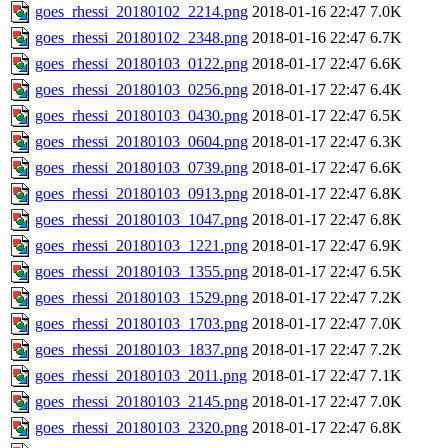
goes_rhessi_20180102_2214.png
2018-01-16 22:47
7.0K
goes_rhessi_20180102_2348.png
2018-01-16 22:47
6.7K
goes_rhessi_20180103_0122.png
2018-01-17 22:47
6.6K
goes_rhessi_20180103_0256.png
2018-01-17 22:47
6.4K
goes_rhessi_20180103_0430.png
2018-01-17 22:47
6.5K
goes_rhessi_20180103_0604.png
2018-01-17 22:47
6.3K
goes_rhessi_20180103_0739.png
2018-01-17 22:47
6.6K
goes_rhessi_20180103_0913.png
2018-01-17 22:47
6.8K
goes_rhessi_20180103_1047.png
2018-01-17 22:47
6.8K
goes_rhessi_20180103_1221.png
2018-01-17 22:47
6.9K
goes_rhessi_20180103_1355.png
2018-01-17 22:47
6.5K
goes_rhessi_20180103_1529.png
2018-01-17 22:47
7.2K
goes_rhessi_20180103_1703.png
2018-01-17 22:47
7.0K
goes_rhessi_20180103_1837.png
2018-01-17 22:47
7.2K
goes_rhessi_20180103_2011.png
2018-01-17 22:47
7.1K
goes_rhessi_20180103_2145.png
2018-01-17 22:47
7.0K
goes_rhessi_20180103_2320.png
2018-01-17 22:47
6.8K