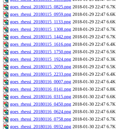
goes_rhessi_20180115_0825.png
2018-01-29 22:47
6.7K
goes_rhessi_20180115_0959.png
2018-01-29 22:47
6.6K
goes_rhessi_20180115_1133.png
2018-01-29 22:47
6.6K
goes_rhessi_20180115_1308.png
2018-01-29 22:47
6.7K
goes_rhessi_20180115_1442.png
2018-01-29 22:47
6.7K
goes_rhessi_20180115_1616.png
2018-01-29 22:47
6.4K
goes_rhessi_20180115_1750.png
2018-01-29 22:47
6.5K
goes_rhessi_20180115_1924.png
2018-01-29 22:47
6.3K
goes_rhessi_20180115_2059.png
2018-01-29 22:47
6.5K
goes_rhessi_20180115_2233.png
2018-01-29 22:47
6.4K
goes_rhessi_20180116_0007.png
2018-01-30 22:47
6.4K
goes_rhessi_20180116_0141.png
2018-01-30 22:47
6.8K
goes_rhessi_20180116_0315.png
2018-01-30 22:47
6.6K
goes_rhessi_20180116_0450.png
2018-01-30 22:47
6.7K
goes_rhessi_20180116_0624.png
2018-01-30 22:47
6.6K
goes_rhessi_20180116_0758.png
2018-01-30 22:47
6.7K
goes_rhessi_20180116_0932.png
2018-01-30 22:47
6.7K