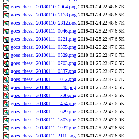
goes_rhessi_20180110_2004.png
2018-01-24 22:48
6.7K
goes_rhessi_20180110_2138.png
2018-01-24 22:48
6.5K
goes_rhessi_20180110_2312.png
2018-01-24 22:48
6.7K
goes_rhessi_20180111_0046.png
2018-01-25 22:47
6.5K
goes_rhessi_20180111_0221.png
2018-01-25 22:47
6.5K
goes_rhessi_20180111_0355.png
2018-01-25 22:47
6.6K
goes_rhessi_20180111_0529.png
2018-01-25 22:47
6.7K
goes_rhessi_20180111_0703.png
2018-01-25 22:47
6.5K
goes_rhessi_20180111_0837.png
2018-01-25 22:47
6.7K
goes_rhessi_20180111_1012.png
2018-01-25 22:47
6.7K
goes_rhessi_20180111_1146.png
2018-01-25 22:47
6.5K
goes_rhessi_20180111_1320.png
2018-01-25 22:47
6.6K
goes_rhessi_20180111_1454.png
2018-01-25 22:47
6.6K
goes_rhessi_20180111_1629.png
2018-01-25 22:47
6.6K
goes_rhessi_20180111_1803.png
2018-01-25 22:47
6.6K
goes_rhessi_20180111_1937.png
2018-01-25 22:47
6.5K
goes_rhessi_20180111_2111.png
2018-01-25 22:47
6.6K