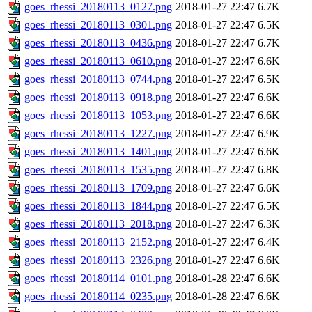
goes_rhessi_20180113_0127.png
2018-01-27 22:47
6.7K
goes_rhessi_20180113_0301.png
2018-01-27 22:47
6.5K
goes_rhessi_20180113_0436.png
2018-01-27 22:47
6.7K
goes_rhessi_20180113_0610.png
2018-01-27 22:47
6.6K
goes_rhessi_20180113_0744.png
2018-01-27 22:47
6.5K
goes_rhessi_20180113_0918.png
2018-01-27 22:47
6.6K
goes_rhessi_20180113_1053.png
2018-01-27 22:47
6.6K
goes_rhessi_20180113_1227.png
2018-01-27 22:47
6.9K
goes_rhessi_20180113_1401.png
2018-01-27 22:47
6.6K
goes_rhessi_20180113_1535.png
2018-01-27 22:47
6.8K
goes_rhessi_20180113_1709.png
2018-01-27 22:47
6.6K
goes_rhessi_20180113_1844.png
2018-01-27 22:47
6.5K
goes_rhessi_20180113_2018.png
2018-01-27 22:47
6.3K
goes_rhessi_20180113_2152.png
2018-01-27 22:47
6.4K
goes_rhessi_20180113_2326.png
2018-01-27 22:47
6.6K
goes_rhessi_20180114_0101.png
2018-01-28 22:47
6.6K
goes_rhessi_20180114_0235.png
2018-01-28 22:47
6.6K