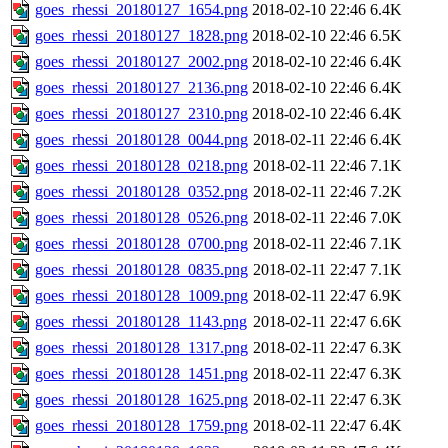
goes_rhessi_20180127_1654.png
2018-02-10 22:46
6.4K
goes_rhessi_20180127_1828.png
2018-02-10 22:46
6.5K
goes_rhessi_20180127_2002.png
2018-02-10 22:46
6.4K
goes_rhessi_20180127_2136.png
2018-02-10 22:46
6.4K
goes_rhessi_20180127_2310.png
2018-02-10 22:46
6.4K
goes_rhessi_20180128_0044.png
2018-02-11 22:46
6.4K
goes_rhessi_20180128_0218.png
2018-02-11 22:46
7.1K
goes_rhessi_20180128_0352.png
2018-02-11 22:46
7.2K
goes_rhessi_20180128_0526.png
2018-02-11 22:46
7.0K
goes_rhessi_20180128_0700.png
2018-02-11 22:46
7.1K
goes_rhessi_20180128_0835.png
2018-02-11 22:47
7.1K
goes_rhessi_20180128_1009.png
2018-02-11 22:47
6.9K
goes_rhessi_20180128_1143.png
2018-02-11 22:47
6.6K
goes_rhessi_20180128_1317.png
2018-02-11 22:47
6.3K
goes_rhessi_20180128_1451.png
2018-02-11 22:47
6.3K
goes_rhessi_20180128_1625.png
2018-02-11 22:47
6.3K
goes_rhessi_20180128_1759.png
2018-02-11 22:47
6.4K