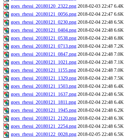
goes_rhessi_20180120_2322.png
2018-02-03 22:47
6.4K
goes_rhessi_20180121_0056.png
2018-02-04 22:47
6.6K
goes_rhessi_20180121_0230.png
2018-02-04 22:48
6.5K
goes_rhessi_20180121_0404.png
2018-02-04 22:48
6.6K
goes_rhessi_20180121_0538.png
2018-02-04 22:48
6.8K
goes_rhessi_20180121_0713.png
2018-02-04 22:48
7.2K
goes_rhessi_20180121_0847.png
2018-02-04 22:48
7.0K
goes_rhessi_20180121_1021.png
2018-02-04 22:48
7.1K
goes_rhessi_20180121_1155.png
2018-02-04 22:48
7.0K
goes_rhessi_20180121_1329.png
2018-02-04 22:48
7.5K
goes_rhessi_20180121_1503.png
2018-02-04 22:48
6.4K
goes_rhessi_20180121_1637.png
2018-02-04 22:48
6.5K
goes_rhessi_20180121_1811.png
2018-02-04 22:48
6.4K
goes_rhessi_20180121_1945.png
2018-02-04 22:48
6.2K
goes_rhessi_20180121_2120.png
2018-02-04 22:48
6.3K
goes_rhessi_20180121_2254.png
2018-02-04 22:48
6.5K
goes_rhessi_20180122_0028.png
2018-02-05 22:48
6.5K