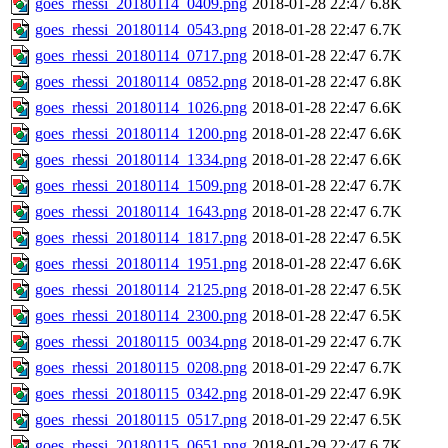
goes_rhessi_20180114_0409.png
2018-01-28 22:47
6.8K
goes_rhessi_20180114_0543.png
2018-01-28 22:47
6.7K
goes_rhessi_20180114_0717.png
2018-01-28 22:47
6.7K
goes_rhessi_20180114_0852.png
2018-01-28 22:47
6.8K
goes_rhessi_20180114_1026.png
2018-01-28 22:47
6.6K
goes_rhessi_20180114_1200.png
2018-01-28 22:47
6.6K
goes_rhessi_20180114_1334.png
2018-01-28 22:47
6.6K
goes_rhessi_20180114_1509.png
2018-01-28 22:47
6.7K
goes_rhessi_20180114_1643.png
2018-01-28 22:47
6.7K
goes_rhessi_20180114_1817.png
2018-01-28 22:47
6.5K
goes_rhessi_20180114_1951.png
2018-01-28 22:47
6.6K
goes_rhessi_20180114_2125.png
2018-01-28 22:47
6.5K
goes_rhessi_20180114_2300.png
2018-01-28 22:47
6.5K
goes_rhessi_20180115_0034.png
2018-01-29 22:47
6.7K
goes_rhessi_20180115_0208.png
2018-01-29 22:47
6.7K
goes_rhessi_20180115_0342.png
2018-01-29 22:47
6.9K
goes_rhessi_20180115_0517.png
2018-01-29 22:47
6.5K
goes_rhessi_20180115_0651.png
2018-01-29 22:47
6.7K