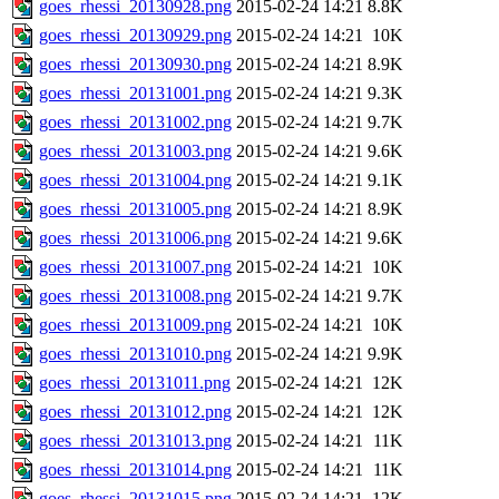
goes_rhessi_20130928.png
2015-02-24 14:21
8.8K
goes_rhessi_20130929.png
2015-02-24 14:21
10K
goes_rhessi_20130930.png
2015-02-24 14:21
8.9K
goes_rhessi_20131001.png
2015-02-24 14:21
9.3K
goes_rhessi_20131002.png
2015-02-24 14:21
9.7K
goes_rhessi_20131003.png
2015-02-24 14:21
9.6K
goes_rhessi_20131004.png
2015-02-24 14:21
9.1K
goes_rhessi_20131005.png
2015-02-24 14:21
8.9K
goes_rhessi_20131006.png
2015-02-24 14:21
9.6K
goes_rhessi_20131007.png
2015-02-24 14:21
10K
goes_rhessi_20131008.png
2015-02-24 14:21
9.7K
goes_rhessi_20131009.png
2015-02-24 14:21
10K
goes_rhessi_20131010.png
2015-02-24 14:21
9.9K
goes_rhessi_20131011.png
2015-02-24 14:21
12K
goes_rhessi_20131012.png
2015-02-24 14:21
12K
goes_rhessi_20131013.png
2015-02-24 14:21
11K
goes_rhessi_20131014.png
2015-02-24 14:21
11K
goes_rhessi_20131015.png
2015-02-24 14:21
12K