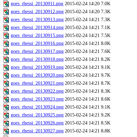
goes_rhessi_20130911.png
2015-02-24 14:20
7.0K
goes_rhessi_20130912.png
2015-02-24 14:20
7.3K
goes_rhessi_20130913.png
2015-02-24 14:21
7.3K
goes_rhessi_20130914.png
2015-02-24 14:21
7.1K
goes_rhessi_20130915.png
2015-02-24 14:21
7.5K
goes_rhessi_20130916.png
2015-02-24 14:21
8.0K
goes_rhessi_20130917.png
2015-02-24 14:21
7.6K
goes_rhessi_20130918.png
2015-02-24 14:21
8.2K
goes_rhessi_20130919.png
2015-02-24 14:21
9.1K
goes_rhessi_20130920.png
2015-02-24 14:21
9.7K
goes_rhessi_20130921.png
2015-02-24 14:21
8.7K
goes_rhessi_20130922.png
2015-02-24 14:21
8.3K
goes_rhessi_20130923.png
2015-02-24 14:21
8.6K
goes_rhessi_20130924.png
2015-02-24 14:21
9.1K
goes_rhessi_20130925.png
2015-02-24 14:21
9.2K
goes_rhessi_20130926.png
2015-02-24 14:21
8.5K
goes_rhessi_20130927.png
2015-02-24 14:21
8.8K