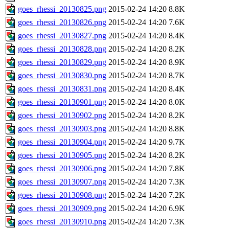
goes_rhessi_20130825.png
2015-02-24 14:20
8.8K
goes_rhessi_20130826.png
2015-02-24 14:20
7.6K
goes_rhessi_20130827.png
2015-02-24 14:20
8.4K
goes_rhessi_20130828.png
2015-02-24 14:20
8.2K
goes_rhessi_20130829.png
2015-02-24 14:20
8.9K
goes_rhessi_20130830.png
2015-02-24 14:20
8.7K
goes_rhessi_20130831.png
2015-02-24 14:20
8.4K
goes_rhessi_20130901.png
2015-02-24 14:20
8.0K
goes_rhessi_20130902.png
2015-02-24 14:20
8.2K
goes_rhessi_20130903.png
2015-02-24 14:20
8.8K
goes_rhessi_20130904.png
2015-02-24 14:20
9.7K
goes_rhessi_20130905.png
2015-02-24 14:20
8.2K
goes_rhessi_20130906.png
2015-02-24 14:20
7.8K
goes_rhessi_20130907.png
2015-02-24 14:20
7.3K
goes_rhessi_20130908.png
2015-02-24 14:20
7.2K
goes_rhessi_20130909.png
2015-02-24 14:20
6.9K
goes_rhessi_20130910.png
2015-02-24 14:20
7.3K