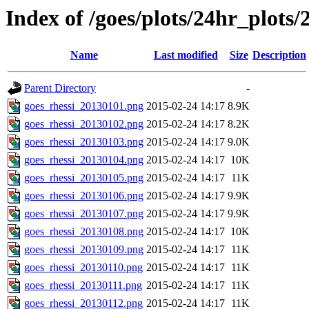
Index of /goes/plots/24hr_plots/
Name
Last modified
Size
Description
Parent Directory
-
goes_rhessi_20130101.png
2015-02-24 14:17
8.9K
goes_rhessi_20130102.png
2015-02-24 14:17
8.2K
goes_rhessi_20130103.png
2015-02-24 14:17
9.0K
goes_rhessi_20130104.png
2015-02-24 14:17
10K
goes_rhessi_20130105.png
2015-02-24 14:17
11K
goes_rhessi_20130106.png
2015-02-24 14:17
9.9K
goes_rhessi_20130107.png
2015-02-24 14:17
9.9K
goes_rhessi_20130108.png
2015-02-24 14:17
10K
goes_rhessi_20130109.png
2015-02-24 14:17
11K
goes_rhessi_20130110.png
2015-02-24 14:17
11K
goes_rhessi_20130111.png
2015-02-24 14:17
11K
goes_rhessi_20130112.png
2015-02-24 14:17
11K