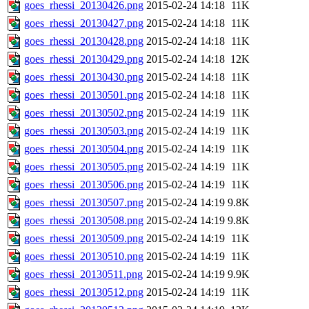
goes_rhessi_20130426.png
2015-02-24 14:18
11K
goes_rhessi_20130427.png
2015-02-24 14:18
11K
goes_rhessi_20130428.png
2015-02-24 14:18
11K
goes_rhessi_20130429.png
2015-02-24 14:18
12K
goes_rhessi_20130430.png
2015-02-24 14:18
11K
goes_rhessi_20130501.png
2015-02-24 14:18
11K
goes_rhessi_20130502.png
2015-02-24 14:19
11K
goes_rhessi_20130503.png
2015-02-24 14:19
11K
goes_rhessi_20130504.png
2015-02-24 14:19
11K
goes_rhessi_20130505.png
2015-02-24 14:19
11K
goes_rhessi_20130506.png
2015-02-24 14:19
11K
goes_rhessi_20130507.png
2015-02-24 14:19
9.8K
goes_rhessi_20130508.png
2015-02-24 14:19
9.8K
goes_rhessi_20130509.png
2015-02-24 14:19
11K
goes_rhessi_20130510.png
2015-02-24 14:19
11K
goes_rhessi_20130511.png
2015-02-24 14:19
9.9K
goes_rhessi_20130512.png
2015-02-24 14:19
11K