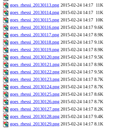
goes_rhessi_20130113.png
2015-02-24 14:17
11K
goes_rhessi_20130114.png
2015-02-24 14:17
11K
goes_rhessi_20130115.png
2015-02-24 14:17
10K
goes_rhessi_20130116.png
2015-02-24 14:17
9.6K
goes_rhessi_20130117.png
2015-02-24 14:17
8.9K
goes_rhessi_20130118.png
2015-02-24 14:17
9.1K
goes_rhessi_20130119.png
2015-02-24 14:17
8.9K
goes_rhessi_20130120.png
2015-02-24 14:17
9.5K
goes_rhessi_20130121.png
2015-02-24 14:17
8.9K
goes_rhessi_20130122.png
2015-02-24 14:17
9.5K
goes_rhessi_20130123.png
2015-02-24 14:17
8.7K
goes_rhessi_20130124.png
2015-02-24 14:17
8.7K
goes_rhessi_20130125.png
2015-02-24 14:17
8.6K
goes_rhessi_20130126.png
2015-02-24 14:17
8.7K
goes_rhessi_20130127.png
2015-02-24 14:17
8.2K
goes_rhessi_20130128.png
2015-02-24 14:17
9.4K
goes_rhessi_20130129.png
2015-02-24 14:17
8.1K