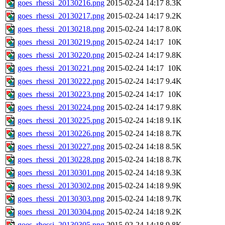
goes_rhessi_20130216.png
2015-02-24 14:17
8.3K
goes_rhessi_20130217.png
2015-02-24 14:17
9.2K
goes_rhessi_20130218.png
2015-02-24 14:17
8.0K
goes_rhessi_20130219.png
2015-02-24 14:17
10K
goes_rhessi_20130220.png
2015-02-24 14:17
9.8K
goes_rhessi_20130221.png
2015-02-24 14:17
10K
goes_rhessi_20130222.png
2015-02-24 14:17
9.4K
goes_rhessi_20130223.png
2015-02-24 14:17
10K
goes_rhessi_20130224.png
2015-02-24 14:17
9.8K
goes_rhessi_20130225.png
2015-02-24 14:18
9.1K
goes_rhessi_20130226.png
2015-02-24 14:18
8.7K
goes_rhessi_20130227.png
2015-02-24 14:18
8.5K
goes_rhessi_20130228.png
2015-02-24 14:18
8.7K
goes_rhessi_20130301.png
2015-02-24 14:18
9.3K
goes_rhessi_20130302.png
2015-02-24 14:18
9.9K
goes_rhessi_20130303.png
2015-02-24 14:18
9.7K
goes_rhessi_20130304.png
2015-02-24 14:18
9.2K
goes_rhessi_20130305.png
2015-02-24 14:18
9.8K