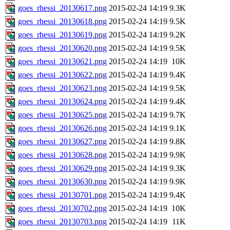
goes_rhessi_20130617.png
2015-02-24 14:19
9.3K
goes_rhessi_20130618.png
2015-02-24 14:19
9.5K
goes_rhessi_20130619.png
2015-02-24 14:19
9.2K
goes_rhessi_20130620.png
2015-02-24 14:19
9.5K
goes_rhessi_20130621.png
2015-02-24 14:19
10K
goes_rhessi_20130622.png
2015-02-24 14:19
9.4K
goes_rhessi_20130623.png
2015-02-24 14:19
9.5K
goes_rhessi_20130624.png
2015-02-24 14:19
9.4K
goes_rhessi_20130625.png
2015-02-24 14:19
9.7K
goes_rhessi_20130626.png
2015-02-24 14:19
9.1K
goes_rhessi_20130627.png
2015-02-24 14:19
9.8K
goes_rhessi_20130628.png
2015-02-24 14:19
9.9K
goes_rhessi_20130629.png
2015-02-24 14:19
9.3K
goes_rhessi_20130630.png
2015-02-24 14:19
9.9K
goes_rhessi_20130701.png
2015-02-24 14:19
9.4K
goes_rhessi_20130702.png
2015-02-24 14:19
10K
goes_rhessi_20130703.png
2015-02-24 14:19
11K