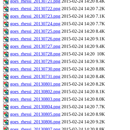
goes_rhessi_20130721.png
2015-02-24 14:20
8.4K
goes_rhessi_20130722.png
2015-02-24 14:20
7.2K
goes_rhessi_20130723.png
2015-02-24 14:20
7.1K
goes_rhessi_20130724.png
2015-02-24 14:20
7.7K
goes_rhessi_20130725.png
2015-02-24 14:20
8.4K
goes_rhessi_20130726.png
2015-02-24 14:20
9.1K
goes_rhessi_20130727.png
2015-02-24 14:20
9.4K
goes_rhessi_20130728.png
2015-02-24 14:20
10K
goes_rhessi_20130729.png
2015-02-24 14:20
9.3K
goes_rhessi_20130730.png
2015-02-24 14:20
8.8K
goes_rhessi_20130731.png
2015-02-24 14:20
8.4K
goes_rhessi_20130801.png
2015-02-24 14:20
8.2K
goes_rhessi_20130802.png
2015-02-24 14:20
8.1K
goes_rhessi_20130803.png
2015-02-24 14:20
8.0K
goes_rhessi_20130804.png
2015-02-24 14:20
7.7K
goes_rhessi_20130805.png
2015-02-24 14:20
8.9K
goes_rhessi_20130806.png
2015-02-24 14:20
9.2K
goes_rhessi_20130807.png
2015-02-24 14:20
8.8K