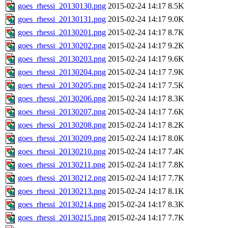
goes_rhessi_20130130.png
2015-02-24 14:17
8.5K
goes_rhessi_20130131.png
2015-02-24 14:17
9.0K
goes_rhessi_20130201.png
2015-02-24 14:17
8.7K
goes_rhessi_20130202.png
2015-02-24 14:17
9.2K
goes_rhessi_20130203.png
2015-02-24 14:17
9.6K
goes_rhessi_20130204.png
2015-02-24 14:17
7.9K
goes_rhessi_20130205.png
2015-02-24 14:17
7.5K
goes_rhessi_20130206.png
2015-02-24 14:17
8.3K
goes_rhessi_20130207.png
2015-02-24 14:17
7.6K
goes_rhessi_20130208.png
2015-02-24 14:17
8.2K
goes_rhessi_20130209.png
2015-02-24 14:17
8.0K
goes_rhessi_20130210.png
2015-02-24 14:17
7.4K
goes_rhessi_20130211.png
2015-02-24 14:17
7.8K
goes_rhessi_20130212.png
2015-02-24 14:17
7.7K
goes_rhessi_20130213.png
2015-02-24 14:17
8.1K
goes_rhessi_20130214.png
2015-02-24 14:17
8.3K
goes_rhessi_20130215.png
2015-02-24 14:17
7.7K