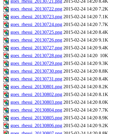
goes_rhessi_20130721.png
2015-02-24 14:20
8.4K
goes_rhessi_20130722.png
2015-02-24 14:20
7.2K
goes_rhessi_20130723.png
2015-02-24 14:20
7.1K
goes_rhessi_20130724.png
2015-02-24 14:20
7.7K
goes_rhessi_20130725.png
2015-02-24 14:20
8.4K
goes_rhessi_20130726.png
2015-02-24 14:20
9.1K
goes_rhessi_20130727.png
2015-02-24 14:20
9.4K
goes_rhessi_20130728.png
2015-02-24 14:20
10K
goes_rhessi_20130729.png
2015-02-24 14:20
9.3K
goes_rhessi_20130730.png
2015-02-24 14:20
8.8K
goes_rhessi_20130731.png
2015-02-24 14:20
8.4K
goes_rhessi_20130801.png
2015-02-24 14:20
8.2K
goes_rhessi_20130802.png
2015-02-24 14:20
8.1K
goes_rhessi_20130803.png
2015-02-24 14:20
8.0K
goes_rhessi_20130804.png
2015-02-24 14:20
7.7K
goes_rhessi_20130805.png
2015-02-24 14:20
8.9K
goes_rhessi_20130806.png
2015-02-24 14:20
9.2K
goes_rhessi_20130807.png
2015-02-24 14:20
8.8K