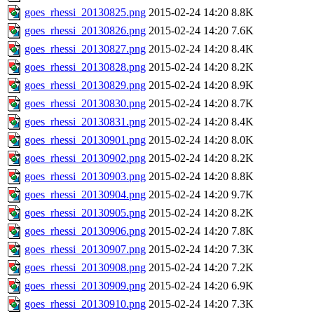
goes_rhessi_20130825.png
2015-02-24 14:20
8.8K
goes_rhessi_20130826.png
2015-02-24 14:20
7.6K
goes_rhessi_20130827.png
2015-02-24 14:20
8.4K
goes_rhessi_20130828.png
2015-02-24 14:20
8.2K
goes_rhessi_20130829.png
2015-02-24 14:20
8.9K
goes_rhessi_20130830.png
2015-02-24 14:20
8.7K
goes_rhessi_20130831.png
2015-02-24 14:20
8.4K
goes_rhessi_20130901.png
2015-02-24 14:20
8.0K
goes_rhessi_20130902.png
2015-02-24 14:20
8.2K
goes_rhessi_20130903.png
2015-02-24 14:20
8.8K
goes_rhessi_20130904.png
2015-02-24 14:20
9.7K
goes_rhessi_20130905.png
2015-02-24 14:20
8.2K
goes_rhessi_20130906.png
2015-02-24 14:20
7.8K
goes_rhessi_20130907.png
2015-02-24 14:20
7.3K
goes_rhessi_20130908.png
2015-02-24 14:20
7.2K
goes_rhessi_20130909.png
2015-02-24 14:20
6.9K
goes_rhessi_20130910.png
2015-02-24 14:20
7.3K