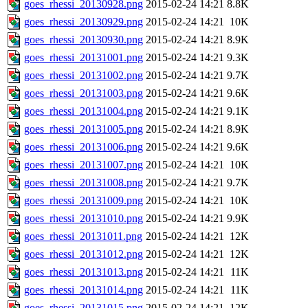
goes_rhessi_20130928.png
2015-02-24 14:21
8.8K
goes_rhessi_20130929.png
2015-02-24 14:21
10K
goes_rhessi_20130930.png
2015-02-24 14:21
8.9K
goes_rhessi_20131001.png
2015-02-24 14:21
9.3K
goes_rhessi_20131002.png
2015-02-24 14:21
9.7K
goes_rhessi_20131003.png
2015-02-24 14:21
9.6K
goes_rhessi_20131004.png
2015-02-24 14:21
9.1K
goes_rhessi_20131005.png
2015-02-24 14:21
8.9K
goes_rhessi_20131006.png
2015-02-24 14:21
9.6K
goes_rhessi_20131007.png
2015-02-24 14:21
10K
goes_rhessi_20131008.png
2015-02-24 14:21
9.7K
goes_rhessi_20131009.png
2015-02-24 14:21
10K
goes_rhessi_20131010.png
2015-02-24 14:21
9.9K
goes_rhessi_20131011.png
2015-02-24 14:21
12K
goes_rhessi_20131012.png
2015-02-24 14:21
12K
goes_rhessi_20131013.png
2015-02-24 14:21
11K
goes_rhessi_20131014.png
2015-02-24 14:21
11K
goes_rhessi_20131015.png
2015-02-24 14:21
12K