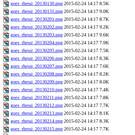
goes_rhessi_20130130.png
2015-02-24 14:17
8.5K
goes_rhessi_20130131.png
2015-02-24 14:17
9.0K
goes_rhessi_20130201.png
2015-02-24 14:17
8.7K
goes_rhessi_20130202.png
2015-02-24 14:17
9.2K
goes_rhessi_20130203.png
2015-02-24 14:17
9.6K
goes_rhessi_20130204.png
2015-02-24 14:17
7.9K
goes_rhessi_20130205.png
2015-02-24 14:17
7.5K
goes_rhessi_20130206.png
2015-02-24 14:17
8.3K
goes_rhessi_20130207.png
2015-02-24 14:17
7.6K
goes_rhessi_20130208.png
2015-02-24 14:17
8.2K
goes_rhessi_20130209.png
2015-02-24 14:17
8.0K
goes_rhessi_20130210.png
2015-02-24 14:17
7.4K
goes_rhessi_20130211.png
2015-02-24 14:17
7.8K
goes_rhessi_20130212.png
2015-02-24 14:17
7.7K
goes_rhessi_20130213.png
2015-02-24 14:17
8.1K
goes_rhessi_20130214.png
2015-02-24 14:17
8.3K
goes_rhessi_20130215.png
2015-02-24 14:17
7.7K