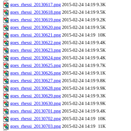
goes_rhessi_20130617.png
2015-02-24 14:19
9.3K
goes_rhessi_20130618.png
2015-02-24 14:19
9.5K
goes_rhessi_20130619.png
2015-02-24 14:19
9.2K
goes_rhessi_20130620.png
2015-02-24 14:19
9.5K
goes_rhessi_20130621.png
2015-02-24 14:19
10K
goes_rhessi_20130622.png
2015-02-24 14:19
9.4K
goes_rhessi_20130623.png
2015-02-24 14:19
9.5K
goes_rhessi_20130624.png
2015-02-24 14:19
9.4K
goes_rhessi_20130625.png
2015-02-24 14:19
9.7K
goes_rhessi_20130626.png
2015-02-24 14:19
9.1K
goes_rhessi_20130627.png
2015-02-24 14:19
9.8K
goes_rhessi_20130628.png
2015-02-24 14:19
9.9K
goes_rhessi_20130629.png
2015-02-24 14:19
9.3K
goes_rhessi_20130630.png
2015-02-24 14:19
9.9K
goes_rhessi_20130701.png
2015-02-24 14:19
9.4K
goes_rhessi_20130702.png
2015-02-24 14:19
10K
goes_rhessi_20130703.png
2015-02-24 14:19
11K