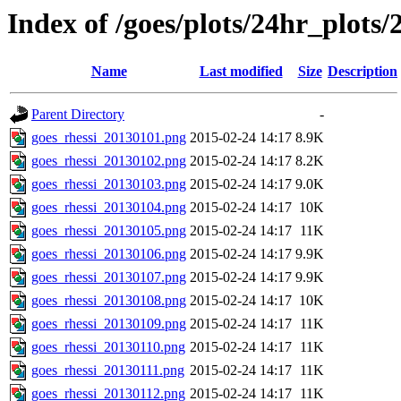
Index of /goes/plots/24hr_plots/
Name
Last modified
Size
Description
Parent Directory
-
goes_rhessi_20130101.png
2015-02-24 14:17
8.9K
goes_rhessi_20130102.png
2015-02-24 14:17
8.2K
goes_rhessi_20130103.png
2015-02-24 14:17
9.0K
goes_rhessi_20130104.png
2015-02-24 14:17
10K
goes_rhessi_20130105.png
2015-02-24 14:17
11K
goes_rhessi_20130106.png
2015-02-24 14:17
9.9K
goes_rhessi_20130107.png
2015-02-24 14:17
9.9K
goes_rhessi_20130108.png
2015-02-24 14:17
10K
goes_rhessi_20130109.png
2015-02-24 14:17
11K
goes_rhessi_20130110.png
2015-02-24 14:17
11K
goes_rhessi_20130111.png
2015-02-24 14:17
11K
goes_rhessi_20130112.png
2015-02-24 14:17
11K