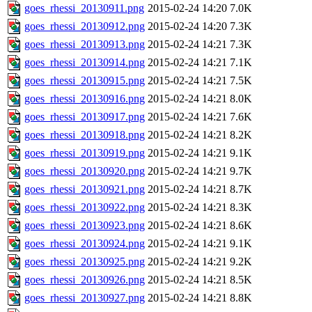
goes_rhessi_20130911.png
2015-02-24 14:20
7.0K
goes_rhessi_20130912.png
2015-02-24 14:20
7.3K
goes_rhessi_20130913.png
2015-02-24 14:21
7.3K
goes_rhessi_20130914.png
2015-02-24 14:21
7.1K
goes_rhessi_20130915.png
2015-02-24 14:21
7.5K
goes_rhessi_20130916.png
2015-02-24 14:21
8.0K
goes_rhessi_20130917.png
2015-02-24 14:21
7.6K
goes_rhessi_20130918.png
2015-02-24 14:21
8.2K
goes_rhessi_20130919.png
2015-02-24 14:21
9.1K
goes_rhessi_20130920.png
2015-02-24 14:21
9.7K
goes_rhessi_20130921.png
2015-02-24 14:21
8.7K
goes_rhessi_20130922.png
2015-02-24 14:21
8.3K
goes_rhessi_20130923.png
2015-02-24 14:21
8.6K
goes_rhessi_20130924.png
2015-02-24 14:21
9.1K
goes_rhessi_20130925.png
2015-02-24 14:21
9.2K
goes_rhessi_20130926.png
2015-02-24 14:21
8.5K
goes_rhessi_20130927.png
2015-02-24 14:21
8.8K