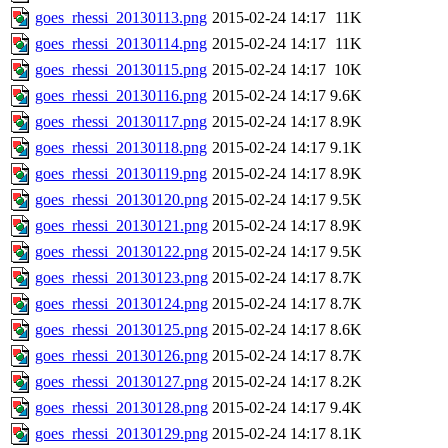
goes_rhessi_20130113.png
2015-02-24 14:17
11K
goes_rhessi_20130114.png
2015-02-24 14:17
11K
goes_rhessi_20130115.png
2015-02-24 14:17
10K
goes_rhessi_20130116.png
2015-02-24 14:17
9.6K
goes_rhessi_20130117.png
2015-02-24 14:17
8.9K
goes_rhessi_20130118.png
2015-02-24 14:17
9.1K
goes_rhessi_20130119.png
2015-02-24 14:17
8.9K
goes_rhessi_20130120.png
2015-02-24 14:17
9.5K
goes_rhessi_20130121.png
2015-02-24 14:17
8.9K
goes_rhessi_20130122.png
2015-02-24 14:17
9.5K
goes_rhessi_20130123.png
2015-02-24 14:17
8.7K
goes_rhessi_20130124.png
2015-02-24 14:17
8.7K
goes_rhessi_20130125.png
2015-02-24 14:17
8.6K
goes_rhessi_20130126.png
2015-02-24 14:17
8.7K
goes_rhessi_20130127.png
2015-02-24 14:17
8.2K
goes_rhessi_20130128.png
2015-02-24 14:17
9.4K
goes_rhessi_20130129.png
2015-02-24 14:17
8.1K