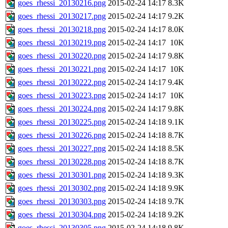
goes_rhessi_20130216.png
2015-02-24 14:17
8.3K
goes_rhessi_20130217.png
2015-02-24 14:17
9.2K
goes_rhessi_20130218.png
2015-02-24 14:17
8.0K
goes_rhessi_20130219.png
2015-02-24 14:17
10K
goes_rhessi_20130220.png
2015-02-24 14:17
9.8K
goes_rhessi_20130221.png
2015-02-24 14:17
10K
goes_rhessi_20130222.png
2015-02-24 14:17
9.4K
goes_rhessi_20130223.png
2015-02-24 14:17
10K
goes_rhessi_20130224.png
2015-02-24 14:17
9.8K
goes_rhessi_20130225.png
2015-02-24 14:18
9.1K
goes_rhessi_20130226.png
2015-02-24 14:18
8.7K
goes_rhessi_20130227.png
2015-02-24 14:18
8.5K
goes_rhessi_20130228.png
2015-02-24 14:18
8.7K
goes_rhessi_20130301.png
2015-02-24 14:18
9.3K
goes_rhessi_20130302.png
2015-02-24 14:18
9.9K
goes_rhessi_20130303.png
2015-02-24 14:18
9.7K
goes_rhessi_20130304.png
2015-02-24 14:18
9.2K
goes_rhessi_20130305.png
2015-02-24 14:18
9.8K