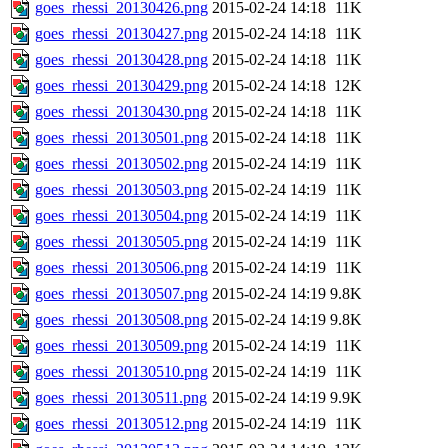
goes_rhessi_20130426.png
2015-02-24 14:18
11K
goes_rhessi_20130427.png
2015-02-24 14:18
11K
goes_rhessi_20130428.png
2015-02-24 14:18
11K
goes_rhessi_20130429.png
2015-02-24 14:18
12K
goes_rhessi_20130430.png
2015-02-24 14:18
11K
goes_rhessi_20130501.png
2015-02-24 14:18
11K
goes_rhessi_20130502.png
2015-02-24 14:19
11K
goes_rhessi_20130503.png
2015-02-24 14:19
11K
goes_rhessi_20130504.png
2015-02-24 14:19
11K
goes_rhessi_20130505.png
2015-02-24 14:19
11K
goes_rhessi_20130506.png
2015-02-24 14:19
11K
goes_rhessi_20130507.png
2015-02-24 14:19
9.8K
goes_rhessi_20130508.png
2015-02-24 14:19
9.8K
goes_rhessi_20130509.png
2015-02-24 14:19
11K
goes_rhessi_20130510.png
2015-02-24 14:19
11K
goes_rhessi_20130511.png
2015-02-24 14:19
9.9K
goes_rhessi_20130512.png
2015-02-24 14:19
11K