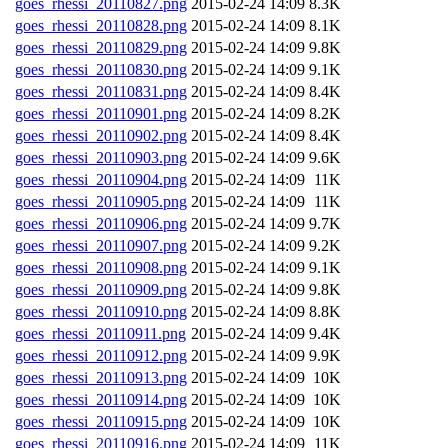
goes_rhessi_20110827.png
2015-02-24 14:09
8.3K
goes_rhessi_20110828.png
2015-02-24 14:09
8.1K
goes_rhessi_20110829.png
2015-02-24 14:09
9.8K
goes_rhessi_20110830.png
2015-02-24 14:09
9.1K
goes_rhessi_20110831.png
2015-02-24 14:09
8.4K
goes_rhessi_20110901.png
2015-02-24 14:09
8.2K
goes_rhessi_20110902.png
2015-02-24 14:09
8.4K
goes_rhessi_20110903.png
2015-02-24 14:09
9.6K
goes_rhessi_20110904.png
2015-02-24 14:09
11K
goes_rhessi_20110905.png
2015-02-24 14:09
11K
goes_rhessi_20110906.png
2015-02-24 14:09
9.7K
goes_rhessi_20110907.png
2015-02-24 14:09
9.2K
goes_rhessi_20110908.png
2015-02-24 14:09
9.1K
goes_rhessi_20110909.png
2015-02-24 14:09
9.8K
goes_rhessi_20110910.png
2015-02-24 14:09
8.8K
goes_rhessi_20110911.png
2015-02-24 14:09
9.4K
goes_rhessi_20110912.png
2015-02-24 14:09
9.9K
goes_rhessi_20110913.png
2015-02-24 14:09
10K
goes_rhessi_20110914.png
2015-02-24 14:09
10K
goes_rhessi_20110915.png
2015-02-24 14:09
10K
goes_rhessi_20110916.png
2015-02-24 14:09
11K