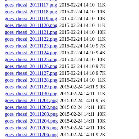
goes_rhessi_20111117.png
2015-02-24 14:10
11K
goes_rhessi_20111118.png
2015-02-24 14:10
10K
goes_rhessi_20111119.png
2015-02-24 14:10
10K
goes_rhessi_20111120.png
2015-02-24 14:10
11K
goes_rhessi_20111121.png
2015-02-24 14:10
10K
goes_rhessi_20111122.png
2015-02-24 14:10
11K
goes_rhessi_20111123.png
2015-02-24 14:10
9.7K
goes_rhessi_20111124.png
2015-02-24 14:10
9.4K
goes_rhessi_20111125.png
2015-02-24 14:10
10K
goes_rhessi_20111126.png
2015-02-24 14:10
9.7K
goes_rhessi_20111127.png
2015-02-24 14:10
9.7K
goes_rhessi_20111128.png
2015-02-24 14:10
11K
goes_rhessi_20111129.png
2015-02-24 14:11
9.9K
goes_rhessi_20111130.png
2015-02-24 14:11
11K
goes_rhessi_20111201.png
2015-02-24 14:11
9.5K
goes_rhessi_20111202.png
2015-02-24 14:11
10K
goes_rhessi_20111203.png
2015-02-24 14:11
10K
goes_rhessi_20111204.png
2015-02-24 14:11
10K
goes_rhessi_20111205.png
2015-02-24 14:11
10K
goes_rhessi_20111206.png
2015-02-24 14:11
9.2K