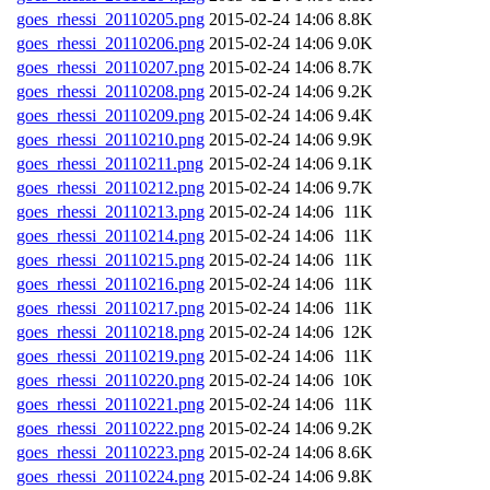
goes_rhessi_20110205.png
2015-02-24 14:06
8.8K
goes_rhessi_20110206.png
2015-02-24 14:06
9.0K
goes_rhessi_20110207.png
2015-02-24 14:06
8.7K
goes_rhessi_20110208.png
2015-02-24 14:06
9.2K
goes_rhessi_20110209.png
2015-02-24 14:06
9.4K
goes_rhessi_20110210.png
2015-02-24 14:06
9.9K
goes_rhessi_20110211.png
2015-02-24 14:06
9.1K
goes_rhessi_20110212.png
2015-02-24 14:06
9.7K
goes_rhessi_20110213.png
2015-02-24 14:06
11K
goes_rhessi_20110214.png
2015-02-24 14:06
11K
goes_rhessi_20110215.png
2015-02-24 14:06
11K
goes_rhessi_20110216.png
2015-02-24 14:06
11K
goes_rhessi_20110217.png
2015-02-24 14:06
11K
goes_rhessi_20110218.png
2015-02-24 14:06
12K
goes_rhessi_20110219.png
2015-02-24 14:06
11K
goes_rhessi_20110220.png
2015-02-24 14:06
10K
goes_rhessi_20110221.png
2015-02-24 14:06
11K
goes_rhessi_20110222.png
2015-02-24 14:06
9.2K
goes_rhessi_20110223.png
2015-02-24 14:06
8.6K
goes_rhessi_20110224.png
2015-02-24 14:06
9.8K