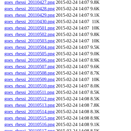
goes_rhessi_20110427.png
2015-02-24 14:07
9.8K
goes_rhessi_20110428.png
2015-02-24 14:07
9.6K
goes_rhessi_20110429.png
2015-02-24 14:07
9.1K
goes_rhessi_20110430.png
2015-02-24 14:07
11K
goes_rhessi_20110501.png
2015-02-24 14:07
10K
goes_rhessi_20110502.png
2015-02-24 14:07
9.8K
goes_rhessi_20110503.png
2015-02-24 14:07
10K
goes_rhessi_20110504.png
2015-02-24 14:07
9.5K
goes_rhessi_20110505.png
2015-02-24 14:07
9.0K
goes_rhessi_20110506.png
2015-02-24 14:07
8.9K
goes_rhessi_20110507.png
2015-02-24 14:07
9.6K
goes_rhessi_20110508.png
2015-02-24 14:07
8.7K
goes_rhessi_20110509.png
2015-02-24 14:07
10K
goes_rhessi_20110510.png
2015-02-24 14:07
8.0K
goes_rhessi_20110511.png
2015-02-24 14:07
8.5K
goes_rhessi_20110512.png
2015-02-24 14:08
8.5K
goes_rhessi_20110513.png
2015-02-24 14:08
7.8K
goes_rhessi_20110514.png
2015-02-24 14:08
8.3K
goes_rhessi_20110515.png
2015-02-24 14:08
8.9K
goes_rhessi_20110516.png
2015-02-24 14:08
9.1K
goes_rhessi_20110517.png
2015-02-24 14:08
8.5K