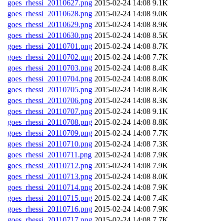
goes_rhessi_20110627.png
2015-02-24 14:08
9.1K
goes_rhessi_20110628.png
2015-02-24 14:08
9.0K
goes_rhessi_20110629.png
2015-02-24 14:08
8.9K
goes_rhessi_20110630.png
2015-02-24 14:08
8.5K
goes_rhessi_20110701.png
2015-02-24 14:08
8.7K
goes_rhessi_20110702.png
2015-02-24 14:08
7.7K
goes_rhessi_20110703.png
2015-02-24 14:08
8.4K
goes_rhessi_20110704.png
2015-02-24 14:08
8.0K
goes_rhessi_20110705.png
2015-02-24 14:08
8.4K
goes_rhessi_20110706.png
2015-02-24 14:08
8.3K
goes_rhessi_20110707.png
2015-02-24 14:08
9.1K
goes_rhessi_20110708.png
2015-02-24 14:08
8.8K
goes_rhessi_20110709.png
2015-02-24 14:08
7.7K
goes_rhessi_20110710.png
2015-02-24 14:08
7.3K
goes_rhessi_20110711.png
2015-02-24 14:08
7.9K
goes_rhessi_20110712.png
2015-02-24 14:08
7.9K
goes_rhessi_20110713.png
2015-02-24 14:08
8.0K
goes_rhessi_20110714.png
2015-02-24 14:08
7.9K
goes_rhessi_20110715.png
2015-02-24 14:08
7.4K
goes_rhessi_20110716.png
2015-02-24 14:08
7.9K
goes_rhessi_20110717.png
2015-02-24 14:08
7.7K