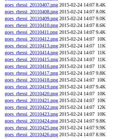
goes_rhessi_20110407.png
2015-02-24 14:07
8.4K
goes_rhessi_20110408.png
2015-02-24 14:07
8.0K
goes_rhessi_20110409.png
2015-02-24 14:07
9.0K
goes_rhessi_20110410.png
2015-02-24 14:07
8.6K
goes_rhessi_20110411.png
2015-02-24 14:07
9.4K
goes_rhessi_20110412.png
2015-02-24 14:07
10K
goes_rhessi_20110413.png
2015-02-24 14:07
11K
goes_rhessi_20110414.png
2015-02-24 14:07
11K
goes_rhessi_20110415.png
2015-02-24 14:07
11K
goes_rhessi_20110416.png
2015-02-24 14:07
11K
goes_rhessi_20110417.png
2015-02-24 14:07
9.8K
goes_rhessi_20110418.png
2015-02-24 14:07
10K
goes_rhessi_20110419.png
2015-02-24 14:07
9.4K
goes_rhessi_20110420.png
2015-02-24 14:07
10K
goes_rhessi_20110421.png
2015-02-24 14:07
10K
goes_rhessi_20110422.png
2015-02-24 14:07
12K
goes_rhessi_20110423.png
2015-02-24 14:07
10K
goes_rhessi_20110424.png
2015-02-24 14:07
9.8K
goes_rhessi_20110425.png
2015-02-24 14:07
9.9K
goes_rhessi_20110426.png
2015-02-24 14:07
8.9K