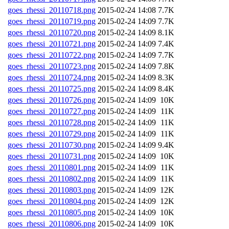
goes_rhessi_20110718.png
2015-02-24 14:08
7.7K
goes_rhessi_20110719.png
2015-02-24 14:09
7.7K
goes_rhessi_20110720.png
2015-02-24 14:09
8.1K
goes_rhessi_20110721.png
2015-02-24 14:09
7.4K
goes_rhessi_20110722.png
2015-02-24 14:09
7.7K
goes_rhessi_20110723.png
2015-02-24 14:09
7.8K
goes_rhessi_20110724.png
2015-02-24 14:09
8.3K
goes_rhessi_20110725.png
2015-02-24 14:09
8.4K
goes_rhessi_20110726.png
2015-02-24 14:09
10K
goes_rhessi_20110727.png
2015-02-24 14:09
11K
goes_rhessi_20110728.png
2015-02-24 14:09
11K
goes_rhessi_20110729.png
2015-02-24 14:09
11K
goes_rhessi_20110730.png
2015-02-24 14:09
9.4K
goes_rhessi_20110731.png
2015-02-24 14:09
10K
goes_rhessi_20110801.png
2015-02-24 14:09
11K
goes_rhessi_20110802.png
2015-02-24 14:09
11K
goes_rhessi_20110803.png
2015-02-24 14:09
12K
goes_rhessi_20110804.png
2015-02-24 14:09
12K
goes_rhessi_20110805.png
2015-02-24 14:09
10K
goes_rhessi_20110806.png
2015-02-24 14:09
10K