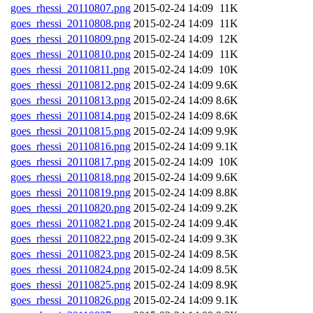
goes_rhessi_20110807.png
2015-02-24 14:09
11K
goes_rhessi_20110808.png
2015-02-24 14:09
11K
goes_rhessi_20110809.png
2015-02-24 14:09
12K
goes_rhessi_20110810.png
2015-02-24 14:09
11K
goes_rhessi_20110811.png
2015-02-24 14:09
10K
goes_rhessi_20110812.png
2015-02-24 14:09
9.6K
goes_rhessi_20110813.png
2015-02-24 14:09
8.6K
goes_rhessi_20110814.png
2015-02-24 14:09
8.6K
goes_rhessi_20110815.png
2015-02-24 14:09
9.9K
goes_rhessi_20110816.png
2015-02-24 14:09
9.1K
goes_rhessi_20110817.png
2015-02-24 14:09
10K
goes_rhessi_20110818.png
2015-02-24 14:09
9.6K
goes_rhessi_20110819.png
2015-02-24 14:09
8.8K
goes_rhessi_20110820.png
2015-02-24 14:09
9.2K
goes_rhessi_20110821.png
2015-02-24 14:09
9.4K
goes_rhessi_20110822.png
2015-02-24 14:09
9.3K
goes_rhessi_20110823.png
2015-02-24 14:09
8.5K
goes_rhessi_20110824.png
2015-02-24 14:09
8.5K
goes_rhessi_20110825.png
2015-02-24 14:09
8.9K
goes_rhessi_20110826.png
2015-02-24 14:09
9.1K