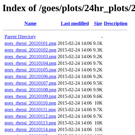
Index of /goes/plots/24hr_plots/
Name
Last modified
Size
Description
Parent Directory
-
goes_rhessi_20110101.png
2015-02-24 14:06
9.1K
goes_rhessi_20110102.png
2015-02-24 14:06
9.3K
goes_rhessi_20110103.png
2015-02-24 14:06
9.2K
goes_rhessi_20110104.png
2015-02-24 14:06
9.7K
goes_rhessi_20110105.png
2015-02-24 14:06
9.2K
goes_rhessi_20110106.png
2015-02-24 14:06
9.2K
goes_rhessi_20110107.png
2015-02-24 14:06
9.5K
goes_rhessi_20110108.png
2015-02-24 14:06
9.9K
goes_rhessi_20110109.png
2015-02-24 14:06
9.6K
goes_rhessi_20110110.png
2015-02-24 14:06
10K
goes_rhessi_20110111.png
2015-02-24 14:06
9.7K
goes_rhessi_20110112.png
2015-02-24 14:06
9.7K
goes_rhessi_20110113.png
2015-02-24 14:06
10K
goes_rhessi_20110114.png
2015-02-24 14:06
11K