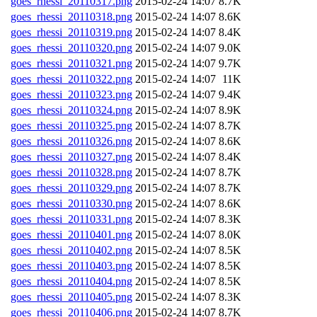
goes_rhessi_20110317.png
2015-02-24 14:07
8.7K
goes_rhessi_20110318.png
2015-02-24 14:07
8.6K
goes_rhessi_20110319.png
2015-02-24 14:07
8.4K
goes_rhessi_20110320.png
2015-02-24 14:07
9.0K
goes_rhessi_20110321.png
2015-02-24 14:07
9.7K
goes_rhessi_20110322.png
2015-02-24 14:07
11K
goes_rhessi_20110323.png
2015-02-24 14:07
9.4K
goes_rhessi_20110324.png
2015-02-24 14:07
8.9K
goes_rhessi_20110325.png
2015-02-24 14:07
8.7K
goes_rhessi_20110326.png
2015-02-24 14:07
8.6K
goes_rhessi_20110327.png
2015-02-24 14:07
8.4K
goes_rhessi_20110328.png
2015-02-24 14:07
8.7K
goes_rhessi_20110329.png
2015-02-24 14:07
8.7K
goes_rhessi_20110330.png
2015-02-24 14:07
8.6K
goes_rhessi_20110331.png
2015-02-24 14:07
8.3K
goes_rhessi_20110401.png
2015-02-24 14:07
8.0K
goes_rhessi_20110402.png
2015-02-24 14:07
8.5K
goes_rhessi_20110403.png
2015-02-24 14:07
8.5K
goes_rhessi_20110404.png
2015-02-24 14:07
8.5K
goes_rhessi_20110405.png
2015-02-24 14:07
8.3K
goes_rhessi_20110406.png
2015-02-24 14:07
8.7K