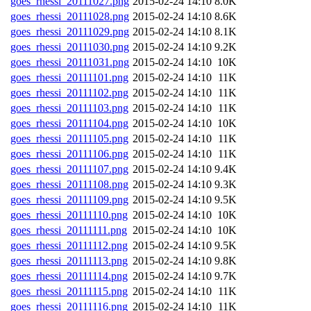
goes_rhessi_20111027.png
2015-02-24 14:10
8.0K
goes_rhessi_20111028.png
2015-02-24 14:10
8.6K
goes_rhessi_20111029.png
2015-02-24 14:10
8.1K
goes_rhessi_20111030.png
2015-02-24 14:10
9.2K
goes_rhessi_20111031.png
2015-02-24 14:10
10K
goes_rhessi_20111101.png
2015-02-24 14:10
11K
goes_rhessi_20111102.png
2015-02-24 14:10
11K
goes_rhessi_20111103.png
2015-02-24 14:10
11K
goes_rhessi_20111104.png
2015-02-24 14:10
10K
goes_rhessi_20111105.png
2015-02-24 14:10
11K
goes_rhessi_20111106.png
2015-02-24 14:10
11K
goes_rhessi_20111107.png
2015-02-24 14:10
9.4K
goes_rhessi_20111108.png
2015-02-24 14:10
9.3K
goes_rhessi_20111109.png
2015-02-24 14:10
9.5K
goes_rhessi_20111110.png
2015-02-24 14:10
10K
goes_rhessi_20111111.png
2015-02-24 14:10
10K
goes_rhessi_20111112.png
2015-02-24 14:10
9.5K
goes_rhessi_20111113.png
2015-02-24 14:10
9.8K
goes_rhessi_20111114.png
2015-02-24 14:10
9.7K
goes_rhessi_20111115.png
2015-02-24 14:10
11K
goes_rhessi_20111116.png
2015-02-24 14:10
11K