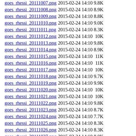
goes_rhessi_20111007.png
2015-02-24 14:10
9.8K
goes_rhessi_20111008.png
2015-02-24 14:10
8.9K
goes_rhessi_20111009.png
2015-02-24 14:10
8.8K
goes_rhessi_20111010.png
2015-02-24 14:10
9.0K
goes_rhessi_20111011.png
2015-02-24 14:10
8.3K
goes_rhessi_20111012.png
2015-02-24 14:10
10K
goes_rhessi_20111013.png
2015-02-24 14:10
9.8K
goes_rhessi_20111014.png
2015-02-24 14:10
8.9K
goes_rhessi_20111015.png
2015-02-24 14:10
11K
goes_rhessi_20111016.png
2015-02-24 14:10
11K
goes_rhessi_20111017.png
2015-02-24 14:10
10K
goes_rhessi_20111018.png
2015-02-24 14:10
9.7K
goes_rhessi_20111019.png
2015-02-24 14:10
9.9K
goes_rhessi_20111020.png
2015-02-24 14:10
10K
goes_rhessi_20111021.png
2015-02-24 14:10
10K
goes_rhessi_20111022.png
2015-02-24 14:10
9.8K
goes_rhessi_20111023.png
2015-02-24 14:10
8.7K
goes_rhessi_20111024.png
2015-02-24 14:10
7.7K
goes_rhessi_20111025.png
2015-02-24 14:10
8.3K
goes_rhessi_20111026.png
2015-02-24 14:10
8.3K