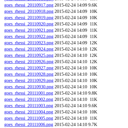
goes_rhessi_20110917.png
2015-02-24 14:09
9.6K
goes_rhessi_20110918.png
2015-02-24 14:09
10K
goes_rhessi_20110919.png
2015-02-24 14:09
10K
goes_rhessi_20110920.png
2015-02-24 14:09
11K
goes_rhessi_20110921.png
2015-02-24 14:09
11K
goes_rhessi_20110922.png
2015-02-24 14:09
11K
goes_rhessi_20110923.png
2015-02-24 14:09
12K
goes_rhessi_20110924.png
2015-02-24 14:10
12K
goes_rhessi_20110925.png
2015-02-24 14:10
12K
goes_rhessi_20110926.png
2015-02-24 14:10
12K
goes_rhessi_20110927.png
2015-02-24 14:10
10K
goes_rhessi_20110928.png
2015-02-24 14:10
10K
goes_rhessi_20110929.png
2015-02-24 14:10
10K
goes_rhessi_20110930.png
2015-02-24 14:10
10K
goes_rhessi_20111001.png
2015-02-24 14:10
9.8K
goes_rhessi_20111002.png
2015-02-24 14:10
11K
goes_rhessi_20111003.png
2015-02-24 14:10
9.6K
goes_rhessi_20111004.png
2015-02-24 14:10
10K
goes_rhessi_20111005.png
2015-02-24 14:10
11K
goes_rhessi_20111006.png
2015-02-24 14:10
9.7K