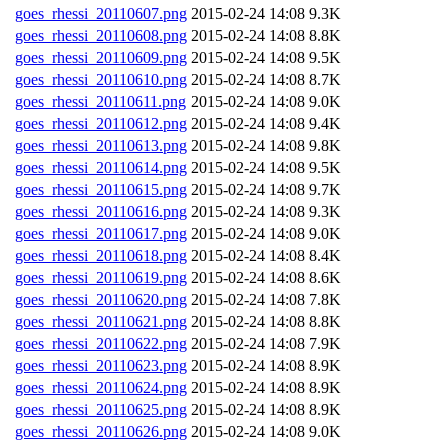
goes_rhessi_20110607.png
2015-02-24 14:08
9.3K
goes_rhessi_20110608.png
2015-02-24 14:08
8.8K
goes_rhessi_20110609.png
2015-02-24 14:08
9.5K
goes_rhessi_20110610.png
2015-02-24 14:08
8.7K
goes_rhessi_20110611.png
2015-02-24 14:08
9.0K
goes_rhessi_20110612.png
2015-02-24 14:08
9.4K
goes_rhessi_20110613.png
2015-02-24 14:08
9.8K
goes_rhessi_20110614.png
2015-02-24 14:08
9.5K
goes_rhessi_20110615.png
2015-02-24 14:08
9.7K
goes_rhessi_20110616.png
2015-02-24 14:08
9.3K
goes_rhessi_20110617.png
2015-02-24 14:08
9.0K
goes_rhessi_20110618.png
2015-02-24 14:08
8.4K
goes_rhessi_20110619.png
2015-02-24 14:08
8.6K
goes_rhessi_20110620.png
2015-02-24 14:08
7.8K
goes_rhessi_20110621.png
2015-02-24 14:08
8.8K
goes_rhessi_20110622.png
2015-02-24 14:08
7.9K
goes_rhessi_20110623.png
2015-02-24 14:08
8.9K
goes_rhessi_20110624.png
2015-02-24 14:08
8.9K
goes_rhessi_20110625.png
2015-02-24 14:08
8.9K
goes_rhessi_20110626.png
2015-02-24 14:08
9.0K