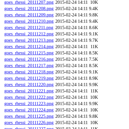
goes_rhessi_20111207.png
2015-02-24 14:11
10K
goes_rhessi_20111208.png
2015-02-24 14:11
9.4K
goes_rhessi_20111209.png
2015-02-24 14:11
9.8K
goes_rhessi_20111210.png
2015-02-24 14:11
9.4K
goes_rhessi_20111211.png
2015-02-24 14:11
8.6K
goes_rhessi_20111212.png
2015-02-24 14:11
9.1K
goes_rhessi_20111213.png
2015-02-24 14:11
9.7K
goes_rhessi_20111214.png
2015-02-24 14:11
11K
goes_rhessi_20111215.png
2015-02-24 14:11
8.5K
goes_rhessi_20111216.png
2015-02-24 14:11
7.5K
goes_rhessi_20111217.png
2015-02-24 14:11
8.5K
goes_rhessi_20111218.png
2015-02-24 14:11
9.1K
goes_rhessi_20111219.png
2015-02-24 14:11
8.9K
goes_rhessi_20111220.png
2015-02-24 14:11
9.9K
goes_rhessi_20111221.png
2015-02-24 14:11
11K
goes_rhessi_20111222.png
2015-02-24 14:11
10K
goes_rhessi_20111223.png
2015-02-24 14:11
9.9K
goes_rhessi_20111224.png
2015-02-24 14:11
10K
goes_rhessi_20111225.png
2015-02-24 14:11
9.8K
goes_rhessi_20111226.png
2015-02-24 14:11
10K
goes_rhessi_20111227.png
2015-02-24 14:11
11K