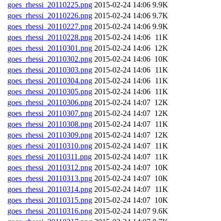
goes_rhessi_20110225.png
2015-02-24 14:06
9.9K
goes_rhessi_20110226.png
2015-02-24 14:06
9.7K
goes_rhessi_20110227.png
2015-02-24 14:06
9.9K
goes_rhessi_20110228.png
2015-02-24 14:06
11K
goes_rhessi_20110301.png
2015-02-24 14:06
12K
goes_rhessi_20110302.png
2015-02-24 14:06
10K
goes_rhessi_20110303.png
2015-02-24 14:06
11K
goes_rhessi_20110304.png
2015-02-24 14:06
11K
goes_rhessi_20110305.png
2015-02-24 14:06
11K
goes_rhessi_20110306.png
2015-02-24 14:07
12K
goes_rhessi_20110307.png
2015-02-24 14:07
12K
goes_rhessi_20110308.png
2015-02-24 14:07
11K
goes_rhessi_20110309.png
2015-02-24 14:07
12K
goes_rhessi_20110310.png
2015-02-24 14:07
11K
goes_rhessi_20110311.png
2015-02-24 14:07
11K
goes_rhessi_20110312.png
2015-02-24 14:07
10K
goes_rhessi_20110313.png
2015-02-24 14:07
10K
goes_rhessi_20110314.png
2015-02-24 14:07
11K
goes_rhessi_20110315.png
2015-02-24 14:07
10K
goes_rhessi_20110316.png
2015-02-24 14:07
9.6K