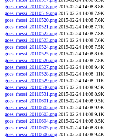
goes_rhessi_20110518.png
2015-02-24 14:08
8.8K
goes_rhessi_20110519.png
2015-02-24 14:08
7.9K
goes_rhessi_20110520.png
2015-02-24 14:08
7.6K
goes_rhessi_20110521.png
2015-02-24 14:08
7.7K
goes_rhessi_20110522.png
2015-02-24 14:08
7.8K
goes_rhessi_20110523.png
2015-02-24 14:08
7.6K
goes_rhessi_20110524.png
2015-02-24 14:08
7.5K
goes_rhessi_20110525.png
2015-02-24 14:08
8.0K
goes_rhessi_20110526.png
2015-02-24 14:08
7.8K
goes_rhessi_20110527.png
2015-02-24 14:08
9.4K
goes_rhessi_20110528.png
2015-02-24 14:08
11K
goes_rhessi_20110529.png
2015-02-24 14:08
11K
goes_rhessi_20110530.png
2015-02-24 14:08
9.5K
goes_rhessi_20110531.png
2015-02-24 14:08
8.9K
goes_rhessi_20110601.png
2015-02-24 14:08
9.5K
goes_rhessi_20110602.png
2015-02-24 14:08
9.9K
goes_rhessi_20110603.png
2015-02-24 14:08
9.1K
goes_rhessi_20110604.png
2015-02-24 14:08
8.5K
goes_rhessi_20110605.png
2015-02-24 14:08
8.0K
goes_rhessi_20110606.png
2015-02-24 14:08
9.4K