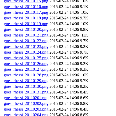
goes_rhessi_20110115.png
2015-02-24 14:06
10K
goes_rhessi_20110116.png
2015-02-24 14:06
9.1K
goes_rhessi_20110117.png
2015-02-24 14:06
10K
goes_rhessi_20110118.png
2015-02-24 14:06
9.7K
goes_rhessi_20110119.png
2015-02-24 14:06
10K
goes_rhessi_20110120.png
2015-02-24 14:06
9.8K
goes_rhessi_20110121.png
2015-02-24 14:06
11K
goes_rhessi_20110122.png
2015-02-24 14:06
9.7K
goes_rhessi_20110123.png
2015-02-24 14:06
9.2K
goes_rhessi_20110124.png
2015-02-24 14:06
9.7K
goes_rhessi_20110125.png
2015-02-24 14:06
9.6K
goes_rhessi_20110126.png
2015-02-24 14:06
9.2K
goes_rhessi_20110127.png
2015-02-24 14:06
9.3K
goes_rhessi_20110128.png
2015-02-24 14:06
10K
goes_rhessi_20110129.png
2015-02-24 14:06
9.7K
goes_rhessi_20110130.png
2015-02-24 14:06
9.2K
goes_rhessi_20110131.png
2015-02-24 14:06
8.4K
goes_rhessi_20110201.png
2015-02-24 14:06
8.6K
goes_rhessi_20110202.png
2015-02-24 14:06
8.8K
goes_rhessi_20110203.png
2015-02-24 14:06
8.4K
goes_rhessi_20110204.png
2015-02-24 14:06
8.8K